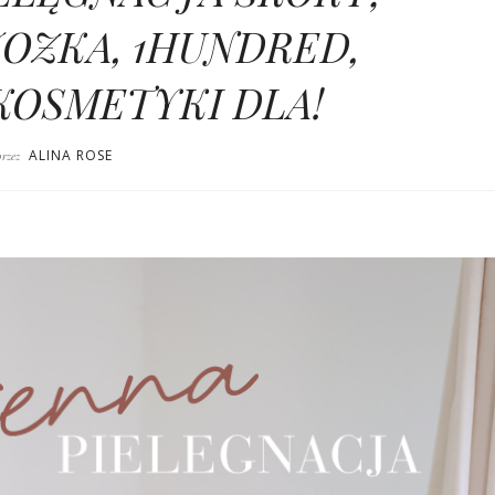
JOZKA, 1HUNDRED,
KOSMETYKI DLA!
ALINA ROSE
przez