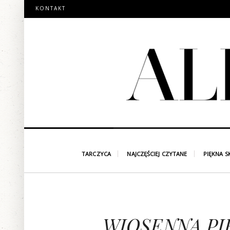
KONTAKT
TARCZYCA
NAJCZĘŚCIEJ CZYTANE
PIĘKNA S
WIOSENNA PI