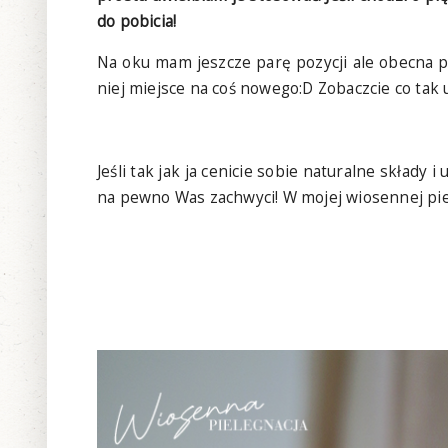
do pobicia!
Na oku mam jeszcze parę pozycji ale obecna pi
niej miejsce na coś nowego:D Zobaczcie co tak 
Jeśli tak jak ja cenicie sobie naturalne składy
na pewno Was zachwyci! W mojej wiosennej piel