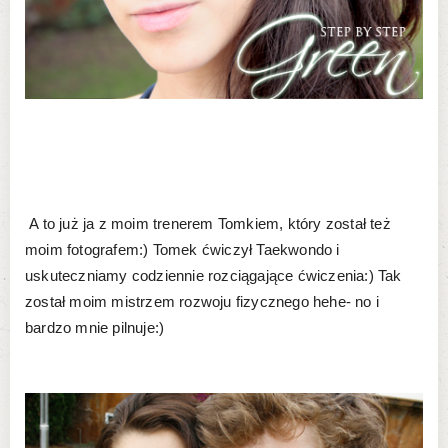
A to już ja z moim trenerem Tomkiem, który został też
moim fotografem:) Tomek ćwiczył Taekwondo i
uskuteczniamy codziennie rozciągające ćwiczenia:) Tak
został moim mistrzem rozwoju fizycznego hehe- no i
bardzo mnie pilnuje:)