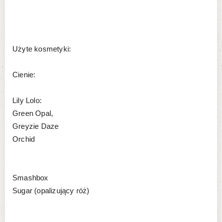
Użyte kosmetyki:
Cienie:
Lily Lolo:
Green Opal,
Greyzie Daze
Orchid
Smashbox
Sugar (opalizujący róż)