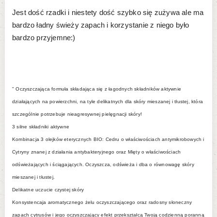
Jest dość rzadki i niestety dość szybko się zużywa ale ma
bardzo ładny świeży zapach i korzystanie z niego było
bardzo przyjemne:)
" Oczyszczająca formuła składająca się z łagodnych składników aktywnie
działających na powierzchni, na tyle delikatnych dla skóry mieszanej i tłustej, która
szczególnie potrzebuje nieagresywnej pielęgnacji skóry!
3 silne składniki aktywne
Kombinacja 3 olejków eterycznych BIO: Cedru o właściwościach antymikrobowych i
Cytryny znanej z działania antybakteryjnego oraz Mięty o właściwościach
odświeżających i ściągających. Oczyszcza, odświeża i dba o równowagę skóry
mieszanej i tłustej.
Delikatne uczucie czystej skóry
Konsystencaja aromatycznego żelu oczyszczającego oraz radosny słoneczny
zapach cytrusów i jego oczyszczający efekt przekształcą Twoją codzienną poranną