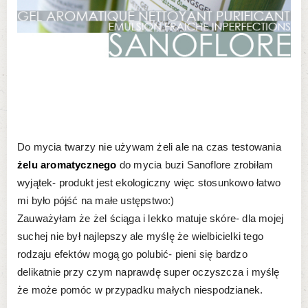
Do mycia twarzy nie używam żeli ale na czas testowania
żelu aromatycznego
do mycia buzi Sanoflore zrobiłam
wyjątek- produkt jest ekologiczny więc stosunkowo łatwo
mi było pójść na małe ustępstwo:)
Zauważyłam że żel ściąga i lekko matuje skóre- dla mojej
suchej nie był najlepszy ale myślę że wielbicielki tego
rodzaju efektów mogą go polubić- pieni się bardzo
delikatnie przy czym naprawdę super oczyszcza i myślę
że może pomóc w przypadku małych niespodzianek.