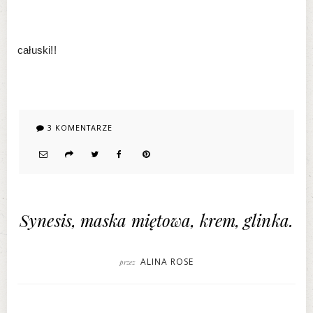
całuski!!
3 KOMENTARZE
Synesis, maska miętowa, krem, glinka.
ALINA ROSE
przez
SYNESIS