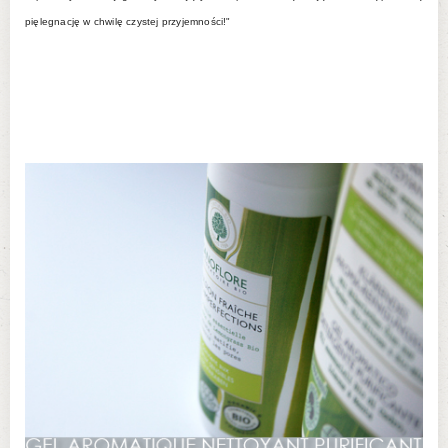
pięlegnację w chwilę czystej przyjemności!"