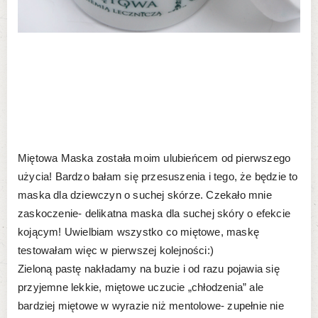
Miętowa Maska została moim ulubieńcem od pierwszego
użycia! Bardzo bałam się przesuszenia i tego, że będzie to
maska dla dziewczyn o suchej skórze. Czekało mnie
zaskoczenie- delikatna maska dla suchej skóry o efekcie
kojącym! Uwielbiam wszystko co miętowe, maskę
testowałam więc w pierwszej kolejności:)
Zieloną pastę nakładamy na buzie i od razu pojawia się
przyjemne lekkie, miętowe uczucie „chłodzenia” ale
bardziej miętowe w wyrazie niż mentolowe- zupełnie nie