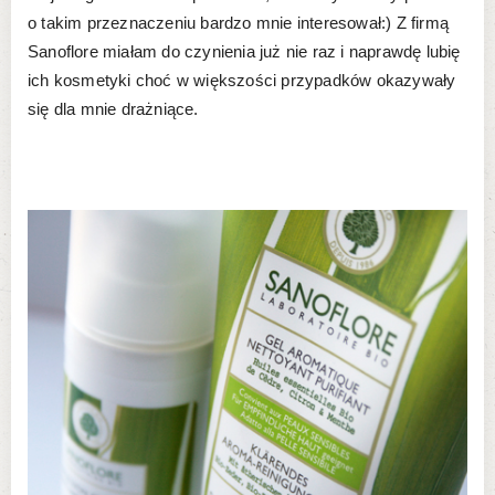
o takim przeznaczeniu bardzo mnie interesował:) Z firmą
Sanoflore miałam do czynienia już nie raz i naprawdę lubię
ich kosmetyki choć w większości przypadków okazywały
się dla mnie drażniące.