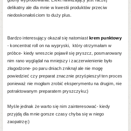
delikatny ale dla mnie w kwestii produktów przeciw
niedoskonałościom to duży plus.
Bardzo interesujący okazał się natomiast
krem punktowy
- koncentrat roll on na wypryski, który otrzymałam w
próbce- kiedy wreszcie pojawił się pryszcz, posmarowany
nim rano wyglądał na mniejszy i zaczerwienienie było
złagodzone- po paru dniach zniknął ale nie mogę
powiedzieć czy preparat znacznie przyśpieszył ten proces
ponieważ nie mogłam zrobić eksperymentu na drugim, nie
potraktowanym preparatem pryszczyku:)
Myśle jednak że warto się nim zainteresować- kiedy
przyjdą dla mnie gorsze czasy chyba się w niego
zaopatrzę:)