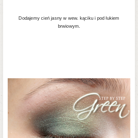
Dodajemy cień jasny w wew. kąciku i pod łukiem
brwiowym.