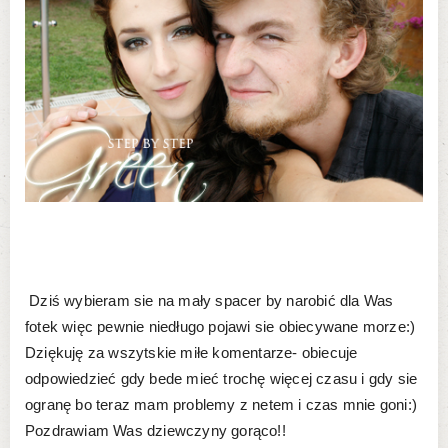
Dziś wybieram sie na mały spacer by narobić dla Was
fotek więc pewnie niedługo pojawi sie obiecywane morze:)
Dziękuję za wszytskie miłe komentarze- obiecuje
odpowiedzieć gdy bede mieć trochę więcej czasu i gdy sie
ogranę bo teraz mam problemy z netem i czas mnie goni:)
Pozdrawiam Was dziewczyny gorąco!!