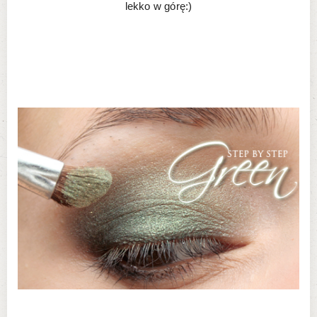
lekko w górę:)