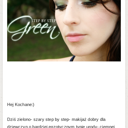
Hej Kochane:)
Dziś zielono- szary step by step- makijaż dobry dla
dziewczyn o bardziej egzotycznym typie urody- ciemnej