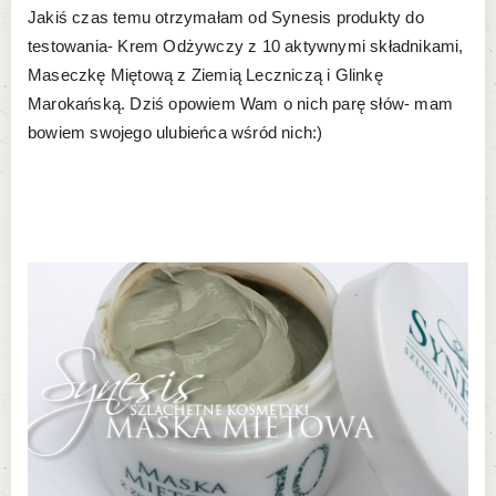
Jakiś czas temu otrzymałam od Synesis produkty do
testowania- Krem Odżywczy z 10 aktywnymi składnikami,
Maseczkę Miętową z Ziemią Leczniczą i Glinkę
Marokańską. Dziś opowiem Wam o nich parę słów- mam
bowiem swojego ulubieńca wśród nich:)