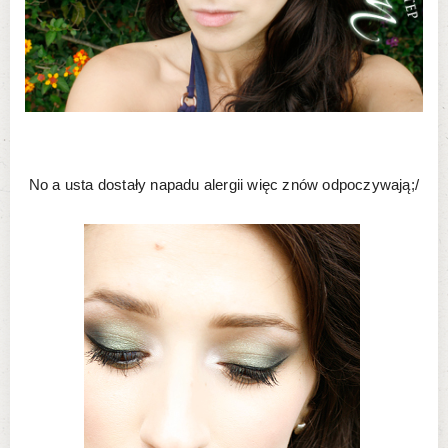
No a usta dostały napadu alergii więc znów odpoczywają;/