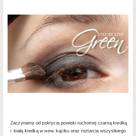
Zaczynamy od pokrycia powieki ruchomej czarną kredką
i białą kredką w wew. kąciku oraz roztarcia wszystkiego