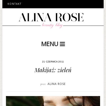
KONTAKT
MENU
21 CZERWCA 2011
Makijaż: zieleń
ALINA ROSE
przez