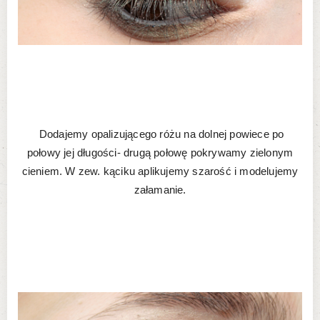
Dodajemy opalizującego różu na dolnej powiece po
połowy jej długości- drugą połowę pokrywamy zielonym
cieniem. W zew. kąciku aplikujemy szarość i modelujemy
załamanie.