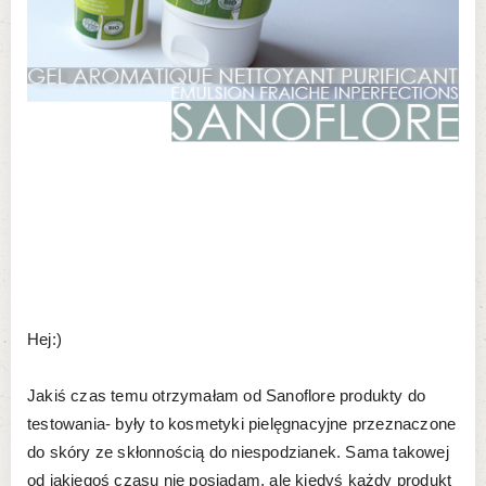
Hej:)
Jakiś czas temu otrzymałam od Sanoflore produkty do
testowania- były to kosmetyki pielęgnacyjne przeznaczone
do skóry ze skłonnością do niespodzianek. Sama takowej
od jakiegoś czasu nie posiadam, ale kiedyś każdy produkt