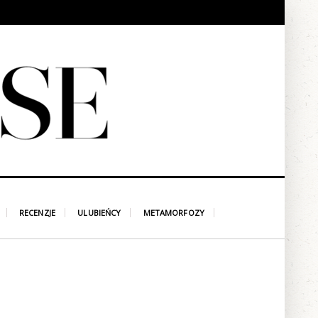
RECENZJE
ULUBIEŃCY
METAMORFOZY