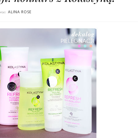
ALINA ROSE
przez