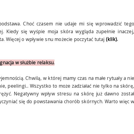
podstawa. Choć czasem nie udaje mi się wprowadzić teg
ej. Kiedy się wyśpie moja skóra wygląda zupełnie inaczej
ta. Więcej o wpływie snu możecie poczytać tutaj
(klik).
gnacja w służbie relaksu.
jemnością. Chwilą, w której mamy czas na małe rytuały a ni
e, peelingi... Wszystko to może zadziałać nie tylko na skórę
prężyć. Negatywny wpływ stresu na skórę już dawno zosta
yczyniać się do powstawania chorób skórnych. Warto więc 