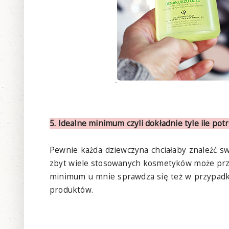
5. Idealne minimum czyli dokładnie tyle ile pot
Pewnie każda dziewczyna chciałaby znaleźć swo
zbyt wiele stosowanych kosmetyków może prz
minimum u mnie sprawdza się też w przypadku 
produktów.