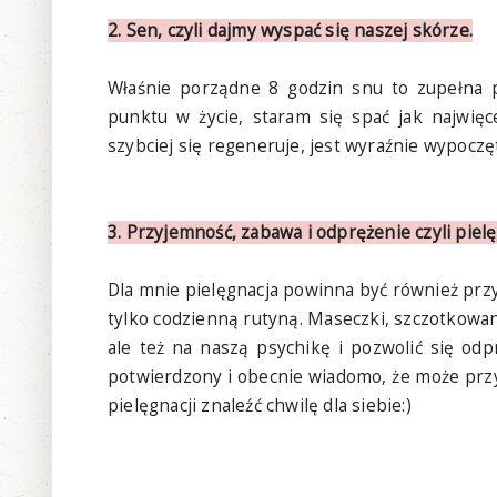
2. Sen, czyli dajmy wyspać się naszej skórze.
Właśnie porządne 8 godzin snu to zupełna 
punktu w życie, staram się spać jak najwięc
szybciej się regeneruje, jest wyraźnie wypoczę
3. Przyjemność, zabawa i odprężenie czyli pielę
Dla mnie pielęgnacja powinna być również przy
tylko codzienną rutyną. Maseczki, szczotkowani
ale też na naszą psychikę i pozwolić się od
potwierdzony i obecnie wiadomo, że może prz
pielęgnacji znaleźć chwilę dla siebie:)