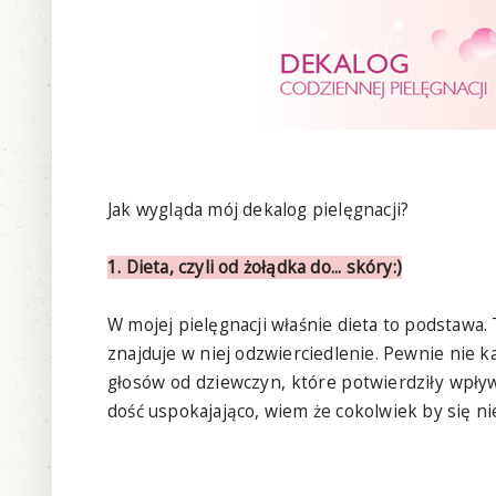
Jak wygląda mój dekalog pielęgnacji?
1. Dieta, czyli od żołądka do... skóry:)
W mojej pielęgnacji właśnie dieta to podstawa.
znajduje w niej odzwierciedlenie. Pewnie nie k
głosów od dziewczyn, które potwierdziły wpływ
dość uspokajająco, wiem że cokolwiek by się ni