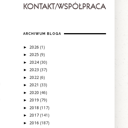
ARCHIWUM BLOGA
2026
(1)
►
2025
(9)
►
2024
(30)
►
2023
(37)
►
2022
(6)
►
i
2021
(33)
►
o
2020
(46)
►
h
2019
(79)
►
2018
(117)
►
2017
(141)
►
2016
(187)
►