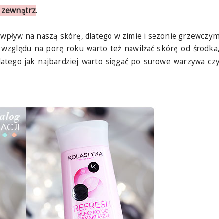
i zewnątrz
.
wpływ na naszą skórę, dlatego w zimie i sezonie grzewczy
 względu na porę roku warto też nawilżać skórę od środka
Dlatego jak najbardziej warto sięgać po surowe warzywa cz