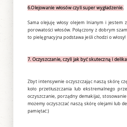
6.Olejowanie włosów czyli super wygładzenie.
Sama olejuję włosy olejem lnianym i jestem 
porowatości włosów. Połączony z dobrym szam
to pielęgnacyjna podstawa jeśli chodzi o włosy!
7. Oczyszczanie, czyli jak być skuteczną i delika
Zbyt intensywnie oczyszczając naszą skórę c
koło przetłuszczania lub ekstremalnego prze
oczyszczanie, porządny demakijaż, stosowan
możemy oczyszczać naszą skórę olejami lub de
pamiętać:)