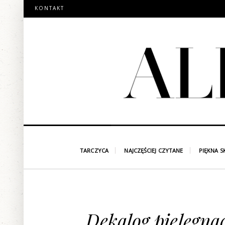
KONTAKT
TARCZYCA
NAJCZĘŚCIEJ CZYTANE
PIĘKNA S
Dekalog pielęgnac