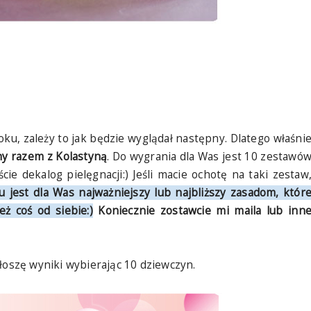
ku, zależy to jak będzie wyglądał następny. Dlatego właśni
y razem z Kolastyną
. Do wygrania dla Was jest 10 zestawó
 dekalog pielęgnacji:) Jeśli macie ochotę na taki zestaw
 jest dla Was najważniejszy lub najbliższy zasadom, któr
eż coś od siebie:)
Koniecznie zostawcie mi maila lub inn
łoszę wyniki wybierając 10 dziewczyn.