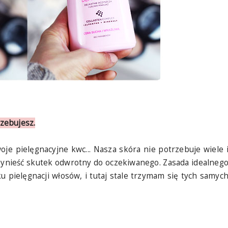
rzebujesz.
je pielęgnacyjne kwc... Nasza skóra nie potrzebuje wiele 
ynieść skutek odwrotny do oczekiwanego. Zasada idealneg
pielęgnacji włosów, i tutaj stale trzymam się tych samyc