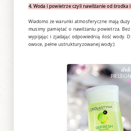
4. Woda i powietrze czyli nawilżanie od środka 
Wiadomo że warunki atmosferyczne mają duży 
musimy pamiętać o nawilżaniu powietrza. Bez
wypijając i zjadając odpowiednią ilość wody. 
owoce, pełne ustrukturyzowanej wody:)