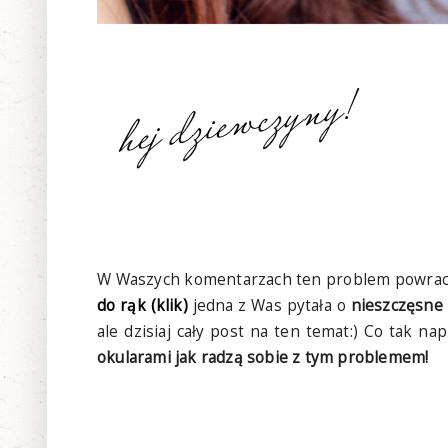
W Waszych komentarzach ten problem powraca 
do rąk (klik)
jedna z Was pytała o
nieszczęsne 
ale dzisiaj cały post na ten temat:) Co tak n
okularami jak radzą sobie z tym problemem!