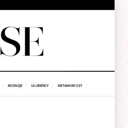
RECENZJE
ULUBIEŃCY
METAMORFOZY