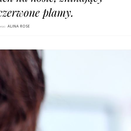
czerwone plamy.
ALINA ROSE
przez