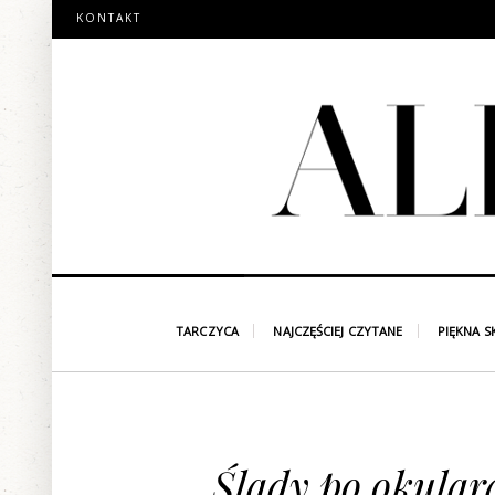
KONTAKT
TARCZYCA
NAJCZĘŚCIEJ CZYTANE
PIĘKNA S
Ślady po okular