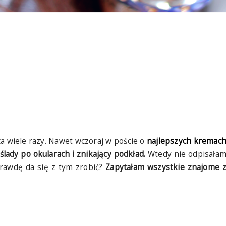
wiele razy. Nawet wczoraj w poście o
najlepszych kremac
ślady po okularach i znikający podkład.
Wtedy nie odpisała
aprawdę da się z tym zrobić?
Zapytałam wszystkie znajome 