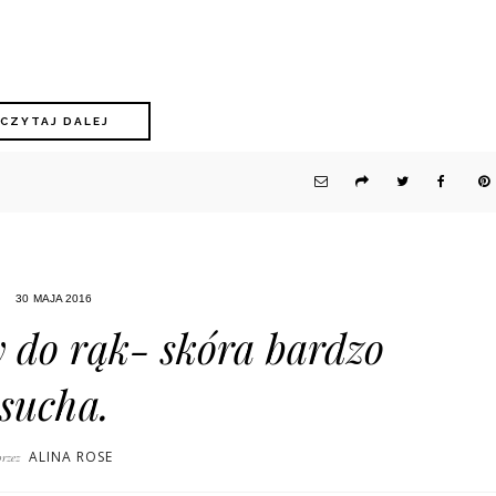
CZYTAJ DALEJ
30 MAJA 2016
 do rąk- skóra bardzo
sucha.
ALINA ROSE
przez