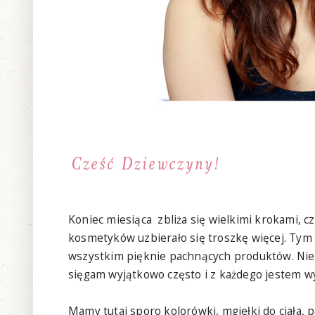
Koniec miesiąca zbliża się wielkimi krokami, c
kosmetyków uzbierało się troszkę więcej. Ty
wszystkim pięknie pachnących produktów. Niek
sięgam wyjątkowo często i z każdego jestem 
Mamy tutaj sporo kolorówki, mgiełki do ciała, p