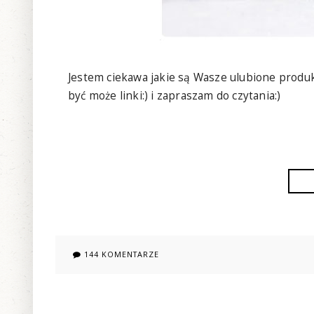
Jestem ciekawa jakie są Wasze ulubione produ
być może linki:) i zapraszam do czytania:)
144 KOMENTARZE