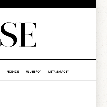
RECENZJE
ULUBIEŃCY
METAMORFOZY