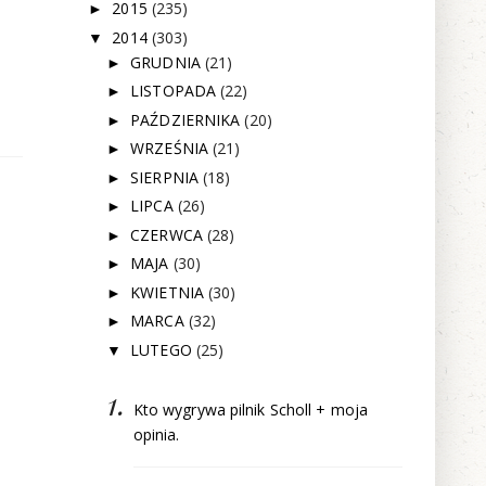
2015
(235)
►
2014
(303)
▼
GRUDNIA
(21)
►
LISTOPADA
(22)
►
PAŹDZIERNIKA
(20)
►
WRZEŚNIA
(21)
►
SIERPNIA
(18)
►
LIPCA
(26)
►
CZERWCA
(28)
►
MAJA
(30)
►
KWIETNIA
(30)
►
MARCA
(32)
►
LUTEGO
(25)
▼
Kto wygrywa pilnik Scholl + moja
opinia.