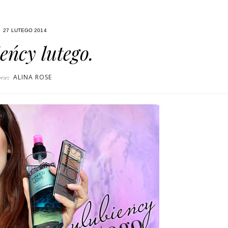
27 LUTEGO 2014
eńcy lutego.
ALINA ROSE
przez