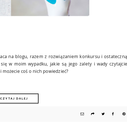
wraca na blogu, razem z rozwiązaniem konkursu i ostateczn
ł się w moim wypadku, jakie są jego zalety i wady czytajci
i możecie coś o nich powiedzieć?
CZYTAJ DALEJ