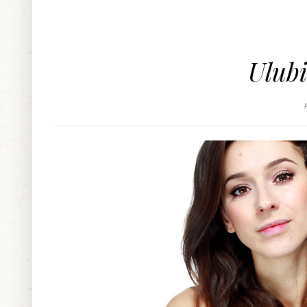
Ulubi