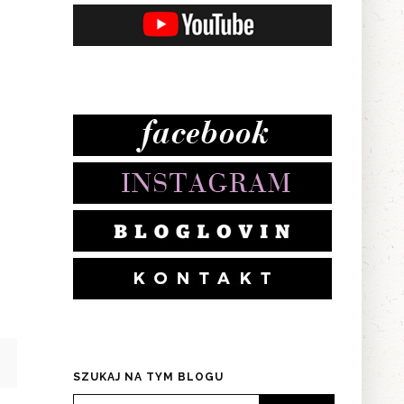
ą
e
SZUKAJ NA TYM BLOGU