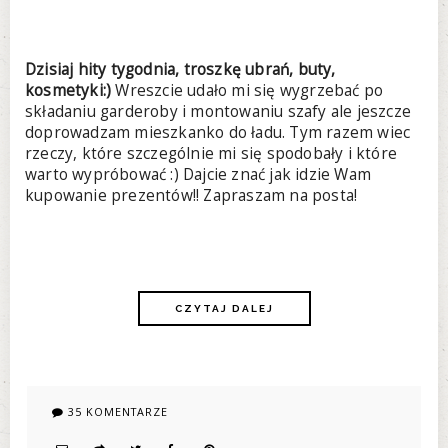
Dzisiaj hity tygodnia, troszkę ubrań, buty,
kosmetyki:)
Wreszcie udało mi się wygrzebać po
składaniu garderoby i montowaniu szafy ale jeszcze
doprowadzam mieszkanko do ładu. Tym razem wiec
rzeczy, które szczególnie mi się spodobały i które
warto wypróbować :) Dajcie znać jak idzie Wam
kupowanie prezentów!! Zapraszam na posta!
CZYTAJ DALEJ
35 KOMENTARZE