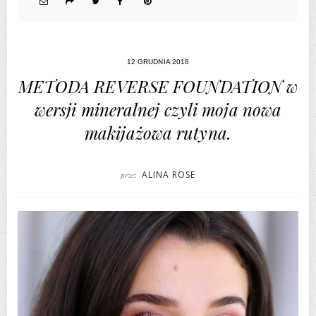
12 GRUDNIA 2018
METODA REVERSE FOUNDATION w
wersji mineralnej czyli moja nowa
makijażowa rutyna.
ALINA ROSE
przez