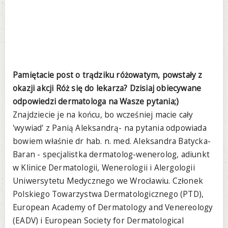
Pamiętacie post o trądziku różowatym, powstały z
okazji akcji Róż się do lekarza? Dzisiaj obiecywane
odpowiedzi dermatologa na Wasze pytania;)
Znajdziecie je na końcu, bo wcześniej macie cały
'wywiad' z Panią Aleksandrą- na pytania odpowiada
bowiem właśnie dr hab. n. med. Aleksandra Batycka-
Baran - specjalistka dermatolog-wenerolog, adiunkt
w Klinice Dermatologii, Wenerologii i Alergologii
Uniwersytetu Medycznego we Wrocławiu. Członek
Polskiego Towarzystwa Dermatologicznego (PTD),
European Academy of Dermatology and Venereology
(EADV) i European Society for Dermatological