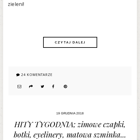
zieleni!
CZYTAJ DALEJ
24 KOMENTARZE
19 GRUDNIA 2018
HITY TYGODNIA; zimowe czapki,
botki, eyelinery, matowa szminka...