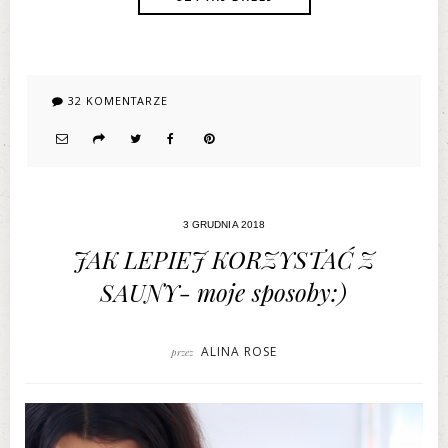
32 KOMENTARZE
3 GRUDNIA 2018
JAK LEPIEJ KORZYSTAĆ Z
SAUNY- moje sposoby:)
ALINA ROSE
przez