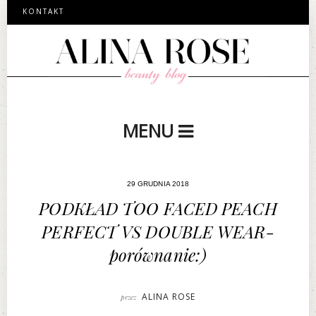
KONTAKT
MENU
29 GRUDNIA 2018
PODKŁAD TOO FACED PEACH
PERFECT VS DOUBLE WEAR-
porównanie:)
ALINA ROSE
przez