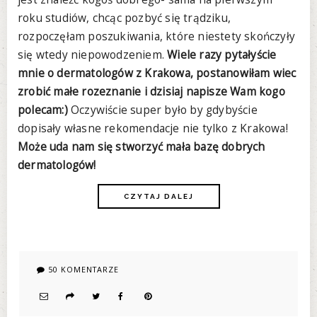
roku studiów, chcąc pozbyć się trądziku,
rozpoczęłam poszukiwania, które niestety skończyły
się wtedy niepowodzeniem.
Wiele razy pytałyście
mnie o dermatologów z Krakowa, postanowiłam wiec
zrobić małe rozeznanie i dzisiaj napisze Wam kogo
polecam:)
Oczywiście super było by gdybyście
dopisały własne rekomendacje nie tylko z Krakowa!
Może uda nam się stworzyć mała bazę dobrych
dermatologów!
CZYTAJ DALEJ
50 KOMENTARZE