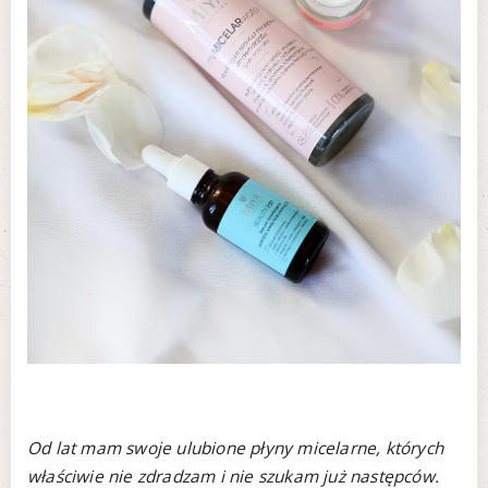
Od lat mam swoje ulubione płyny micelarne, których
właściwie nie zdradzam i nie szukam już następców.