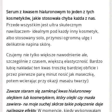
Serum z kwasem hialuronowym to jeden z tych
kosmetyków, jakie stosowała chyba każda z nas.
Przede wszystkim jest ultra skutecznym
nawilżaczem- idealnym pod każdy inny kosmetyk,
albo stosowany solo, przynosi ogromną ulgę i
delikatnie napina skórę.
Czujemy nie tylko większe nawodnienie ale,
szczególnie z czasem, większą elastyczność. Bardzo
lubię nakładać ten kwas troszkę bardziej obficie i
przez pierwsze parę minut nosić jak maseczkę,
potem wcierając przy okazji masażu twarzy:)
Zawsze staram się zamknąć kwas hialuronowy
olejkiem lub kosmetykiem, który olejki czy masła
zawiera- na moje suchej skórze takie połączenie daje
najlepsze efekty
. W momencie, kiedy wykonywałam