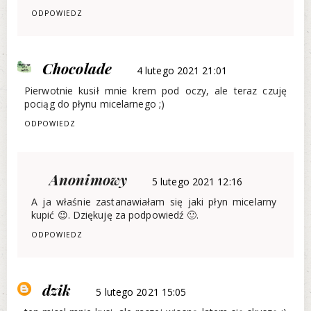
ODPOWIEDZ
Chocolade
4 lutego 2021 21:01
Pierwotnie kusił mnie krem pod oczy, ale teraz czuję
pociąg do płynu micelarnego ;)
ODPOWIEDZ
Anonimowy
5 lutego 2021 12:16
A ja właśnie zastanawiałam się jaki płyn micelarny
kupić 😉. Dziękuję za podpowiedź 🙂.
ODPOWIEDZ
dzik
5 lutego 2021 15:05