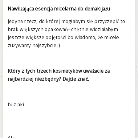
Nawilżająca esencja micelarna do demakijażu
Jedyna rzecz, do której mogłabym się przyczepić to
brak większych opakowań- chętnie widziałabym
jeszcze większe objętości bo wiadomo, że micele
zużywamy najszybciej:)
Który z tych trzech kosmetyków uważacie za
najbardziej niezbędny? Dajcie znać,
buziaki
Ala