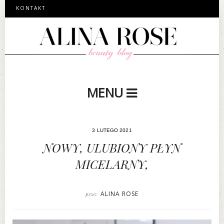
KONTAKT
MENU
3 LUTEGO 2021
NOWY, ULUBIONY PŁYN
MICELARNY,
ALINA ROSE
przez