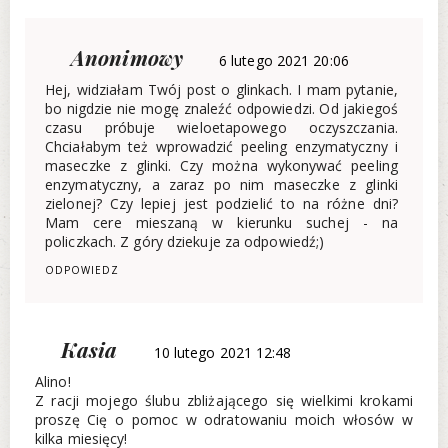
Anonimowy
6 lutego 2021 20:06
Hej, widziałam Twój post o glinkach. I mam pytanie,
bo nigdzie nie mogę znaleźć odpowiedzi. Od jakiegoś
czasu próbuje wieloetapowego oczyszczania.
Chciałabym też wprowadzić peeling enzymatyczny i
maseczke z glinki. Czy można wykonywać peeling
enzymatyczny, a zaraz po nim maseczke z glinki
zielonej? Czy lepiej jest podzielić to na różne dni?
Mam cere mieszaną w kierunku suchej - na
policzkach. Z góry dziekuje za odpowiedź;)
ODPOWIEDZ
Kasia
10 lutego 2021 12:48
Alino!
Z racji mojego ślubu zbliżającego się wielkimi krokami
proszę Cię o pomoc w odratowaniu moich włosów w
kilka miesięcy!