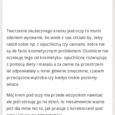
Tworzenie skutecznego kremu pod oczy to moim
zdaniem wyzwanie, bo wiele z nas chciało by, żeby
radził sobie np. z opuchlizną czy cieniami, które nie
są de facto kosmetycznym problemem. Osobiście nie
oczekuję tego od kosmetyku- opuchliznę rozwiązuję
z pomocą diety i masażu a za cienie na przestrzeni
lat odpowiadały u mnie głównie zmęczenie, czasem
przeciążona wątroba czy kiedyś niskie poziomy
żelaza.
Mój krem pod oczy ma przede wszystkim nawilżać
ale jeśli stosuję go na dzień, to niesamowicie ważne
jest dla mnie też to, jak pracuje z korektorami pod