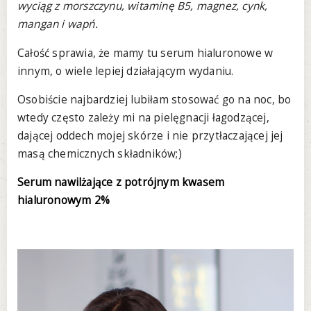
wyciąg z morszczynu, witaminę B5, magnez, cynk,
mangan i wapń.
Całość sprawia, że mamy tu serum hialuronowe w
innym, o wiele lepiej działającym wydaniu.
Osobiście najbardziej lubiłam stosować go na noc, bo
wtedy często zależy mi na pielęgnacji łagodzącej,
dającej oddech mojej skórze i nie przytłaczającej jej
masą chemicznych składników;)
Serum nawilżające z potrójnym kwasem
hialuronowym 2%