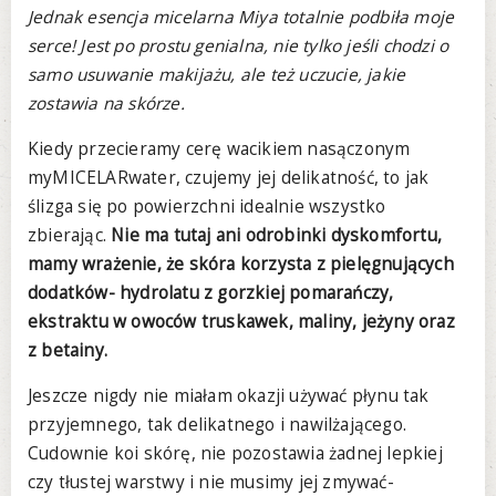
Jednak esencja micelarna Miya totalnie podbiła moje
serce! Jest po prostu genialna, nie tylko jeśli chodzi o
samo usuwanie makijażu, ale też uczucie, jakie
zostawia na skórze.
Kiedy przecieramy cerę wacikiem nasączonym
myMICELARwater, czujemy jej delikatność, to jak
ślizga się po powierzchni idealnie wszystko
zbierając.
Nie ma tutaj ani odrobinki dyskomfortu,
mamy wrażenie, że skóra korzysta z pielęgnujących
dodatków- hydrolatu z gorzkiej pomarańczy,
ekstraktu w owoców truskawek, maliny, jeżyny oraz
z betainy.
Jeszcze nigdy nie miałam okazji używać płynu tak
przyjemnego, tak delikatnego i nawilżającego.
Cudownie koi skórę, nie pozostawia żadnej lepkiej
czy tłustej warstwy i nie musimy jej zmywać-