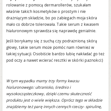
rolowanie z pomocą dermarollerów, szukałam
właśnie takich kosmetyków o prostym i nie
drażniącym składzie, bo po zabiegach moja skóra
mało co dobrze tolerowała. Takie serum z kwasem
hialuronowym sprawdza się naprawdę genialnie.
Jeśli borykamy się z suchą czy podrażnioną skórą
głowy, takie serum może pomóc nam również w
takiej sytuacji. Osobiście bardzo lubię nakładać go też
pod oczy a nawet wcierać resztki w skórki paznokci:)
W tym wypadku mamy trzy formy kwasu
hialuronowego: ultranisko, średnio i
wysokocząsteczkowy, dzięki czemu skuteczność
produktu jest o wiele większa. Oprócz tego w składzie
znajdziemy też parę innych cennych rzeczy- spirulinę,