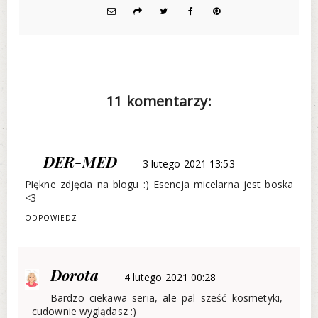
11 komentarzy:
DER-MED
3 lutego 2021 13:53
Piękne zdjęcia na blogu :) Esencja micelarna jest boska
<3
ODPOWIEDZ
Dorota
4 lutego 2021 00:28
Bardzo ciekawa seria, ale pal sześć kosmetyki,
cudownie wyglądasz :)