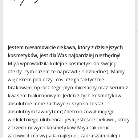
Jestem niesamowicie ciekawa, który z dzisiejszych
kosmetyków, jest dla Was najbardziej niezbędny!
Miya wprowadziła kolejne kosmetyki do swojej
oferty- tym razem te naprawdę niezbędne:). Mamy
więc krem pod oczy- coś, czego faktycznie
brakowało, oprócz tego płyn micelarny oraz serum z
kwasem hialuronowym. Jeden z tych kosmetyków
absolutnie mnie zachwycił i szybko został
absolutnym faworytem:)Zdetronizował mojego
wieloletniego ulubieńca- jeśli jesteście ciekawe, który
z trzech nowych kosmetyków Miya tak mnie
zachwycił i co wypada najlepiej, zapraszam dalej:)