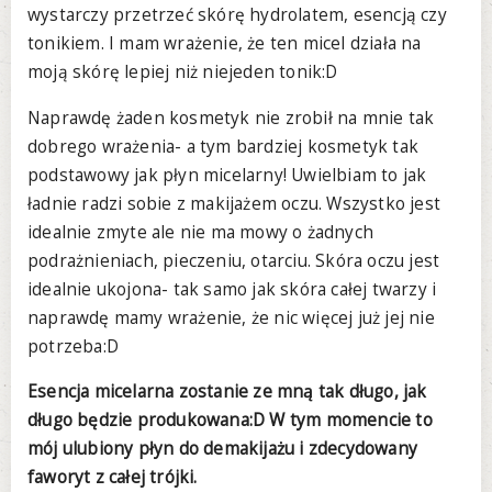
wystarczy przetrzeć skórę hydrolatem, esencją czy
tonikiem. I mam wrażenie, że ten micel działa na
moją skórę lepiej niż niejeden tonik:D
Naprawdę żaden kosmetyk nie zrobił na mnie tak
dobrego wrażenia- a tym bardziej kosmetyk tak
podstawowy jak płyn micelarny! Uwielbiam to jak
ładnie radzi sobie z makijażem oczu. Wszystko jest
idealnie zmyte ale nie ma mowy o żadnych
podrażnieniach, pieczeniu, otarciu. Skóra oczu jest
idealnie ukojona- tak samo jak skóra całej twarzy i
naprawdę mamy wrażenie, że nic więcej już jej nie
potrzeba:D
Esencja micelarna zostanie ze mną tak długo, jak
długo będzie produkowana:D W tym momencie to
mój ulubiony płyn do demakijażu i zdecydowany
faworyt z całej trójki.