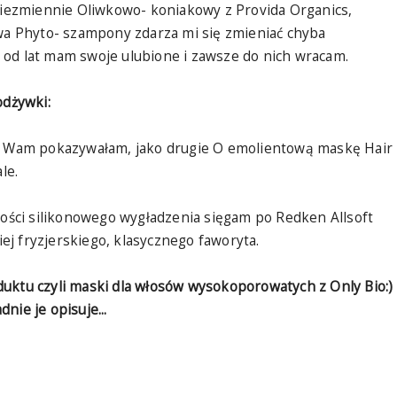
ezmiennie Oliwkowo- koniakowy z Provida Organics,
owa Phyto- szampony zdarza mi się zmieniać chyba
ak od lat mam swoje ulubione i zawsze do nich wracam.
dżywki:
ie Wam pokazywałam, jako drugie O emolientową maskę Hair
le.
ilości silikonowego wygładzenia sięgam po Redken Allsoft
ziej fryzjerskiego, klasycznego faworyta.
uktu czyli maski dla włosów wysokoporowatych z Only Bio:)
nie je opisuje...