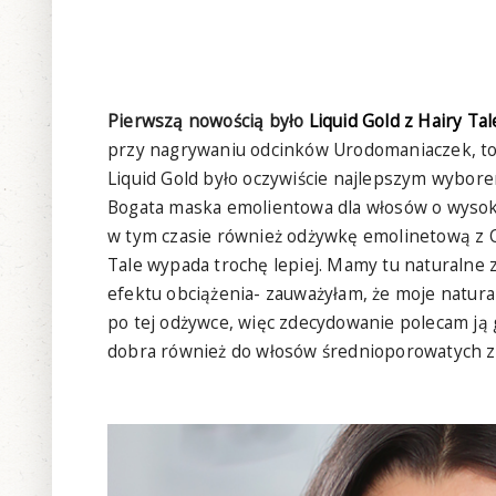
Pierwszą nowością było
Liquid Gold z Hairy Tal
przy nagrywaniu odcinków Urodomaniaczek, to 
Liquid Gold było oczywiście najlepszym wybor
Bogata maska emolientowa dla włosów o wysok
w tym czasie również odżywkę emolinetową z On
Tale wypada trochę lepiej. Mamy tu naturalne z
efektu obciążenia- zauważyłam, że moje natura
po tej odżywce, więc zdecydowanie polecam ją
dobra również do włosów średnioporowatych ze