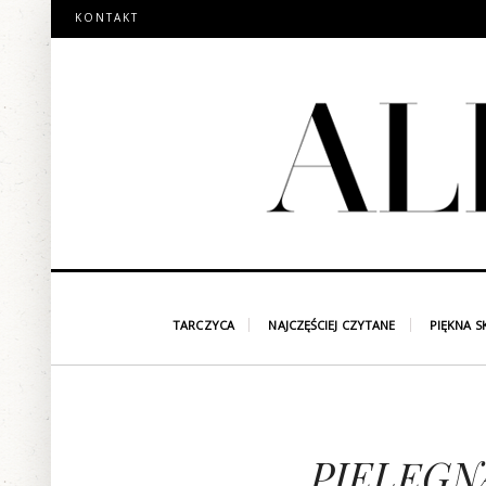
KONTAKT
TARCZYCA
NAJCZĘŚCIEJ CZYTANE
PIĘKNA S
PIELĘG