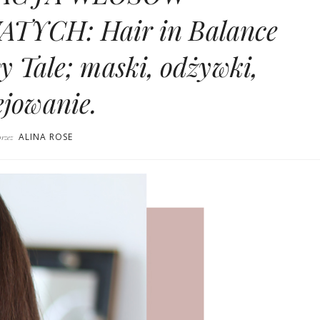
CH: Hair in Balance
y Tale; maski, odżywki,
ejowanie.
ALINA ROSE
przez