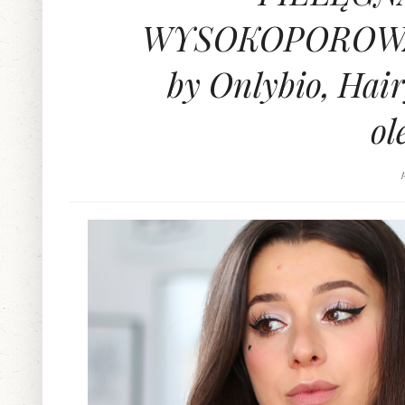
WYSOKOPOROWATY
by Onlybio, Hair
ol