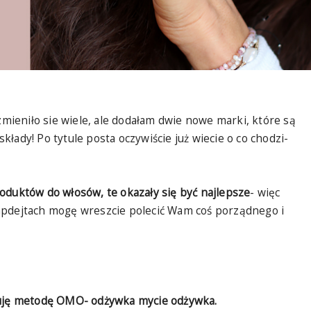
zmieniło sie wiele, ale dodałam dwie nowe marki, które są
łady! Po tytule posta oczywiście już wiecie o co chodzi-
oduktów do włosów, te okazały się być najlepsze
- więc
apdejtach mogę wreszcie polecić Wam coś porządnego i
osuję metodę OMO- odżywka mycie odżywka.