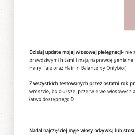
Dzisiaj update mojej włosowej pielęgnacji-
nie 
prawdziwymi hitami i mają naprawdę genialne sk
Hairy Tale oraz Hair in Balance by Onlybio:)
Z wszystkich testowanych przez ostatni rok pr
wreszcie, bo dłuższej przerwie we włosowych 
łatwo dostępnego:D
Nadal najczęściej myje włosy odżywką lub st