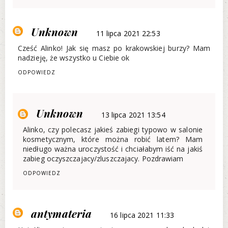
Unknown
11 lipca 2021 22:53
Cześć Alinko! Jak się masz po krakowskiej burzy? Mam
nadzieję, że wszystko u Ciebie ok
ODPOWIEDZ
Unknown
13 lipca 2021 13:54
Alinko, czy polecasz jakieś zabiegi typowo w salonie
kosmetycznym, które można robić latem? Mam
niedługo ważna uroczystość i chciałabym iść na jakiś
zabieg oczyszczajacy/zluszczajacy. Pozdrawiam
ODPOWIEDZ
antymateria
16 lipca 2021 11:33