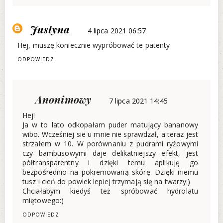
Justyna
4 lipca 2021 06:57
Hej, muszę koniecznie wypróbować te patenty
ODPOWIEDZ
Anonimowy
7 lipca 2021 14:45
Hej!
Ja w to lato odkopałam puder matujący bananowy
wibo. Wcześniej sie u mnie nie sprawdzał, a teraz jest
strzałem w 10. W porównaniu z pudrami ryżowymi
czy bambusowymi daje delikatniejszy efekt, jest
półtransparentny i dzięki temu aplikuję go
bezpośrednio na pokremowaną skórę. Dzięki niemu
tusz i cień do powiek lepiej trzymają się na twarzy:)
Chciałabym kiedyś też spróbować hydrolatu
miętowego:)
ODPOWIEDZ