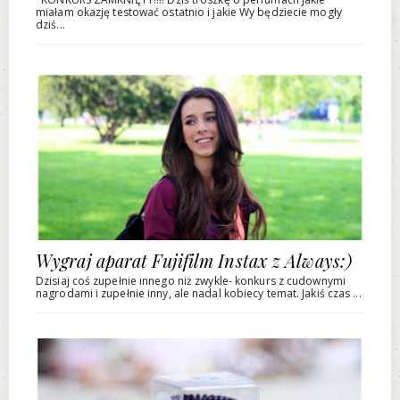
miałam okazję testować ostatnio i jakie Wy będziecie mogły
dziś...
Wygraj aparat Fujifilm Instax z Always:)
Dzisiaj coś zupełnie innego niż zwykle- konkurs z cudownymi
nagrodami i zupełnie inny, ale nadal kobiecy temat. Jakiś czas ...