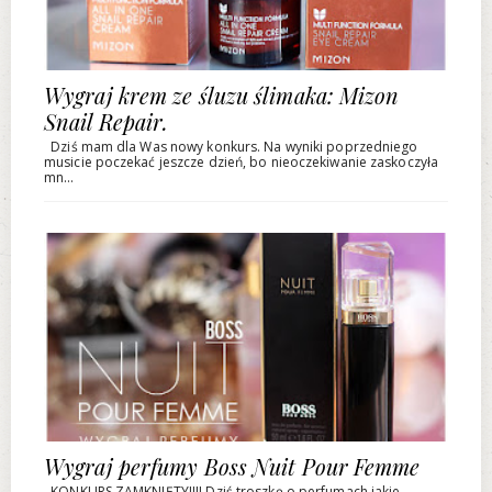
Wygraj krem ze śluzu ślimaka: Mizon
Snail Repair.
Dziś mam dla Was nowy konkurs. Na wyniki poprzedniego
musicie poczekać jeszcze dzień, bo nieoczekiwanie zaskoczyła
mn...
Wygraj perfumy Boss Nuit Pour Femme
KONKURS ZAMKNIĘTY!!!! Dziś troszkę o perfumach jakie