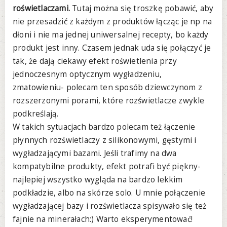
roświetlaczami.
Tutaj można się troszkę pobawić, aby
nie przesadzić z każdym z produktów łącząc je np na
dłoni i nie ma jednej uniwersalnej recepty, bo każdy
produkt jest inny. Czasem jednak uda się połączyć je
tak, że dają ciekawy efekt roświetlenia przy
jednoczesnym optycznym wygładzeniu,
zmatowieniu- polecam ten sposób dziewczynom z
rozszerzonymi porami, które rozświetlacze zwykle
podkreślają.
W takich sytuacjach bardzo polecam też łączenie
płynnych rozświetlaczy z silikonowymi, gęstymi i
wygładzającymi bazami. Jeśli trafimy na dwa
kompatybilne produkty, efekt potrafi być piękny-
najlepiej wszystko wygląda na bardzo lekkim
podkładzie, albo na skórze solo. U mnie połączenie
wygładzającej bazy i rozświetlacza spisywało się też
fajnie na minerałach:) Warto eksperymentować!