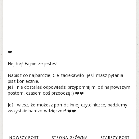
❤️
Hej hej! Fajnie że jesteś!
Napisz co najbardziej Cie zaciekawiło- jeśli masz pytania
pisz koniecznie.
Jeśli nie dostałaś odpowiedzi przypomnij mi od najnowszym
postem, czasem coś przeoczę :) ❤️❤️
Jeśli wiesz, że możesz pomóc innej czytelniczce, będziemy
wszystkie bardzo wdzięczne! ❤️❤️
NOWSZY POST
STRONA GŁÓWNA
STARSZY POST