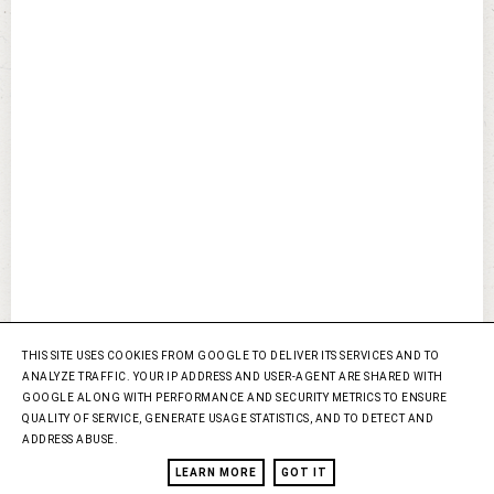
THIS SITE USES COOKIES FROM GOOGLE TO DELIVER ITS SERVICES AND TO
ANALYZE TRAFFIC. YOUR IP ADDRESS AND USER-AGENT ARE SHARED WITH
GOOGLE ALONG WITH PERFORMANCE AND SECURITY METRICS TO ENSURE
QUALITY OF SERVICE, GENERATE USAGE STATISTICS, AND TO DETECT AND
ADDRESS ABUSE.
LEARN MORE
GOT IT