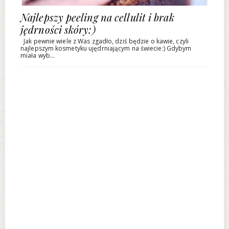
Najlepszy peeling na cellulit i brak
jędrności skóry:)
Jak pewnie wiele z Was zgadło, dziś będzie o kawie, czyli
najlepszym kosmetyku ujędrniającym na świecie:) Gdybym
miała wyb...