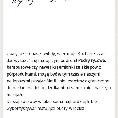
Upały już do nas zawitały, więc moje Kochane, czas
dać wykazać się matującym pudrom! P
udry ryżowe,
bambusowe czy nawet krzemionki ze sklepów z
półproduktami, mogą być w tym czasie naszymi
najlepszymi przyjaciółmi!
I nie jesteśmy ograniczone
do nakładania ich pędzelkami na sam koniec naszego
makijażu!
Dzisiaj sposoby w jakie sama najbardziej lubię
wykorzystywać matujące pudry w lecie:)