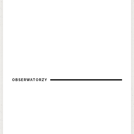
OBSERWATORZY