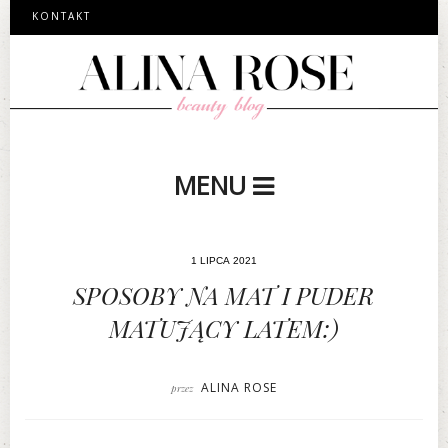
KONTAKT
MENU
1 LIPCA 2021
SPOSOBY NA MAT I PUDER
MATUJĄCY LATEM:)
ALINA ROSE
przez