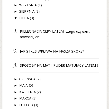
WRZEŚNIA
(1)
►
SIERPNIA
(3)
►
LIPCA
(3)
▼
PIELĘGNACJA CERY LATEM; czego używam,
nowości, cie...
JAK STRES WPŁYWA NA NASZĄ SKÓRĘ?
SPOSOBY NA MAT I PUDER MATUJĄCY LATEM:)
CZERWCA
(2)
►
MAJA
(5)
►
KWIETNIA
(2)
►
MARCA
(3)
►
LUTEGO
(3)
►