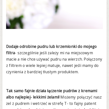
Dodaje odrobine pudru lub krzemionki do mojego
filtra
- szczególnie jeśli zależy mi na miejscowym
macie a nie chce używać pudru na wierzch. Połączony
z filtrem o wiele lepiej matuje, nawet jeśli mamy do
czynienia z bardziej tłustym produktem.
Tak samo fajnie działa łączenie pudrów z kremami
albo najlepiej- lekkimi żelami!
Możemy połączyć nasz
żel z pudrem i wetrzeć w strefę T- to fajny patent