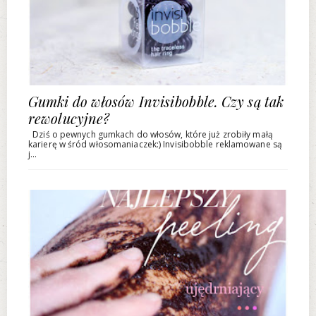
Gumki do włosów Invisibobble. Czy są tak
rewolucyjne?
Dziś o pewnych gumkach do włosów, które już zrobiły małą
karierę w śród włosomaniaczek:) Invisibobble reklamowane są
j...