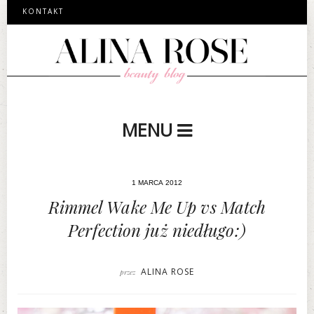
KONTAKT
MENU
1 MARCA 2012
Rimmel Wake Me Up vs Match
Perfection już niedługo:)
ALINA ROSE
przez