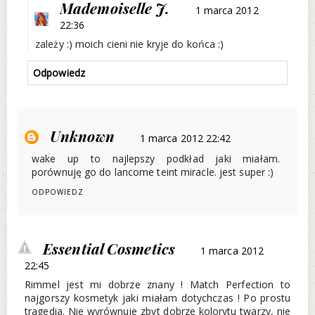
Mademoiselle J.
1 marca 2012
22:36
zależy :) moich cieni nie kryje do końca :)
Odpowiedz
Unknown
1 marca 2012 22:42
wake up to najlepszy podkład jaki miałam.
porównuję go do lancome teint miracle. jest super :)
ODPOWIEDZ
Essential Cosmetics
1 marca 2012
22:45
Rimmel jest mi dobrze znany ! Match Perfection to
najgorszy kosmetyk jaki miałam dotychczas ! Po prostu
tragedia. Nie wyrównuje zbyt dobrze kolorytu twarzy, nie