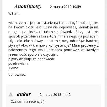
Anonimowy
2 marca 2012 10:59
Witam,
wiem, że nie jest to pytanie na temat i być może gdzieś
na Twoim blogu jest już na nie odpowiedź, jednak ja nie
mogę jej znaleźć... chciałam się dowiedzieć czy jest jakiś
sposób przerobienia korektora mineralnego (ja posiadam
Lily Lolo Blush Away - taki miętowy odcień)w bardziej
płynny? Albo w kremową konsystencję? Mam problemy z
nałożeniem tego typu korektora ponieważ za każdym
razem dość sporo się osypuje...
z góry dziękuję za odpowiedź
pozdrawiam,
Judyta
ODPOWIEDZ
ankas
2 marca 2012 11:42
Czekam na recenzję:)