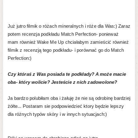
Już jutro filmik o różach mineralnych i róże dla Was:) Zaraz
potem recenzja podkładu Match Perfection- ponieważ
mam również Wake Me Up chciałabym zamieścić również
filmik z recenzją tego podkładu- i porównać go do Match
Perfection:)
Czy któraś z Was posiada te podkłady? A może macie
oba- który wolicie? Jesteście z nich zadowolone?
Ja bardzo polubiłam oba i żałuję że nie są odrobinę bardziej
żółte... Postaram sie podpowiedzieć ktory będzie lepszy
dla różnych typów skóry i w innych sytuacjach:)