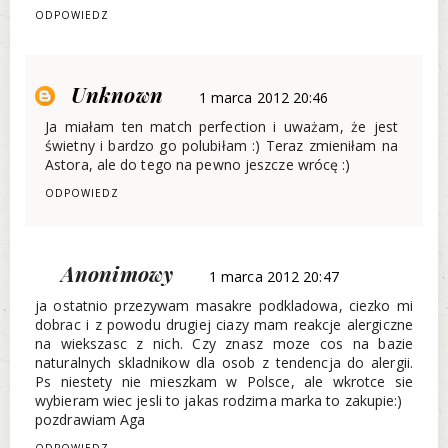
ODPOWIEDZ
Unknown
1 marca 2012 20:46
Ja miałam ten match perfection i uważam, że jest
świetny i bardzo go polubiłam :) Teraz zmieniłam na
Astora, ale do tego na pewno jeszcze wrócę :)
ODPOWIEDZ
Anonimowy
1 marca 2012 20:47
ja ostatnio przezywam masakre podkladowa, ciezko mi
dobrac i z powodu drugiej ciazy mam reakcje alergiczne
na wiekszasc z nich. Czy znasz moze cos na bazie
naturalnych skladnikow dla osob z tendencja do alergii.
Ps niestety nie mieszkam w Polsce, ale wkrotce sie
wybieram wiec jesli to jakas rodzima marka to zakupie:)
pozdrawiam Aga
ODPOWIEDZ