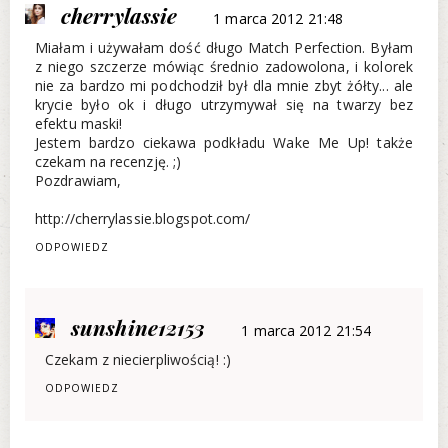
cherrylassie
1 marca 2012 21:48
Miałam i używałam dość długo Match Perfection. Byłam
z niego szczerze mówiąc średnio zadowolona, i kolorek
nie za bardzo mi podchodził był dla mnie zbyt żółty... ale
krycie było ok i długo utrzymywał się na twarzy bez
efektu maski!
Jestem bardzo ciekawa podkładu Wake Me Up! także
czekam na recenzję. ;)
Pozdrawiam,
http://cherrylassie.blogspot.com/
ODPOWIEDZ
sunshine12153
1 marca 2012 21:54
Czekam z niecierpliwością! :)
ODPOWIEDZ