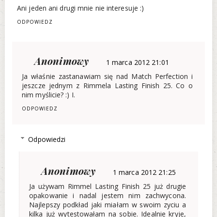
Ani jeden ani drugi mnie nie interesuje :)
ODPOWIEDZ
Anonimowy
1 marca 2012 21:01
Ja właśnie zastanawiam się nad Match Perfection i
jeszcze jednym z Rimmela Lasting Finish 25. Co o
nim myślicie? :) I.
ODPOWIEDZ
Odpowiedzi
Anonimowy
1 marca 2012 21:25
Ja używam Rimmel Lasting Finish 25 już drugie
opakowanie i nadal jestem nim zachwycona.
Najlepszy podkład jaki miałam w swoim zyciu a
kilka już wytestowałam na sobie. Idealnie kryje,