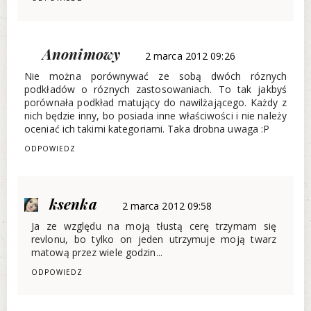
Anonimowy
2 marca 2012 09:26
Nie można porównywać ze sobą dwóch róznych
podkładów o róznych zastosowaniach. To tak jakbyś
porównała podkład matujący do nawilżającego. Każdy z
nich będzie inny, bo posiada inne właściwości i nie należy
oceniać ich takimi kategoriami. Taka drobna uwaga :P
ODPOWIEDZ
ksenka
2 marca 2012 09:58
Ja ze względu na moją tłustą cerę trzymam się
revlonu, bo tylko on jeden utrzymuje moją twarz
matową przez wiele godzin...
ODPOWIEDZ