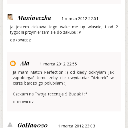
Maxineczka
1 marca 2012 22:51
ja jestem ciekawa tego wake me up wlasnie, i od 2
tygodni przymierzam sie do zakupu :P
ODPOWIEDZ
Ala
1 marca 2012 22:55
Ja mam Match Perfection :) od kiedy odkryłam jak
zapobiegać temu zeby nie uwydatniał "dziurek" w
cerze bardzo go polubiłam :)
Czekam na Twoją recenzję :) Buziak ! :*
ODPOWIEDZ
GoHa9020
1 marca 2012 23:03