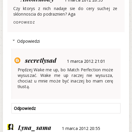
Czy ktorys z nich nadaje sie do cery suchej ze
sklonnoscia do podraznien? Aga
ODPOWIEDZ
Odpowiedzi
secretlysad
1 marca 2012 21:01
Prędzej Wake me up, bo Match Perfection może
wysuszać. Wake me up raczej nie wysusza,
chociaż u mnie może być inaczej bo mam cerę
tłustą.
Odpowiedz
Lyna_sama
1 marca 2012 20:55