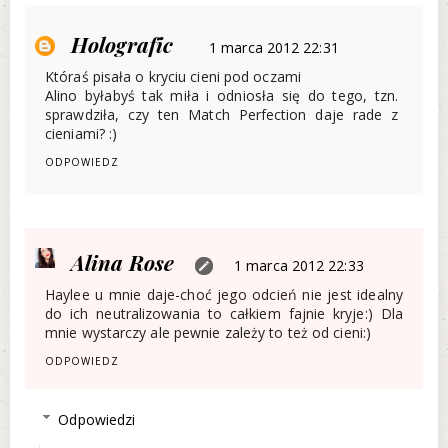
Holografic
1 marca 2012 22:31
Któraś pisała o kryciu cieni pod oczami
Alino byłabyś tak miła i odniosła się do tego, tzn.
sprawdziła, czy ten Match Perfection daje rade z
cieniami? :)
ODPOWIEDZ
Alina Rose
1 marca 2012 22:33
Haylee u mnie daje-choć jego odcień nie jest idealny
do ich neutralizowania to całkiem fajnie kryje:) Dla
mnie wystarczy ale pewnie zależy to też od cieni:)
ODPOWIEDZ
Odpowiedzi