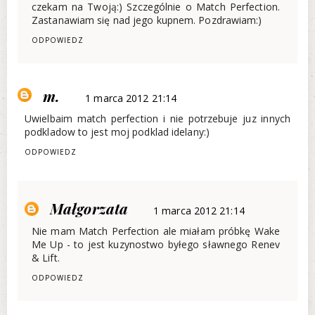
czekam na Twoją:) Szczególnie o Match Perfection.
Zastanawiam się nad jego kupnem. Pozdrawiam:)
ODPOWIEDZ
m.
1 marca 2012 21:14
Uwielbaim match perfection i nie potrzebuje juz innych
podkladow to jest moj podklad idelany:)
ODPOWIEDZ
Małgorzata
1 marca 2012 21:14
Nie mam Match Perfection ale miałam próbkę Wake
Me Up - to jest kuzynostwo byłego sławnego Renev
& Lift.
ODPOWIEDZ