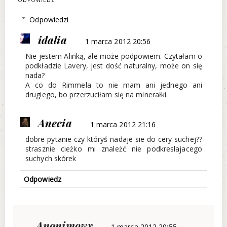
Odpowiedzi
idalia
1 marca 2012 20:56
Nie jestem Alinką, ale może podpowiem. Czytałam o
podkładzie Lavery, jest dość naturalny, może on się
nada?
A co do Rimmela to nie mam ani jednego ani
drugiego, bo przerzuciłam się na minerałki.
Anecia
1 marca 2012 21:16
dobre pytanie czy któryś nadaje sie do cery suchej??
strasznie cieżko mi znależć nie podkreslajacego
suchych skórek
Odpowiedz
Anonimowy
1 marca 2012 20:55