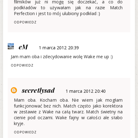
filmików już ni mogę się doczekać, a co do
podkładów to używałam jak na razie Match
Perfection i jest to mój ulubiony podkład :)
ODPOWIEDZ
eM
1 marca 2012 20:39
Jam mam oba i zdecydowanie wolę Wake me up :)
ODPOWIEDZ
secretlysad
1 marca 2012 20:40
Mam oba. Kocham oba. Nie wiem jak mogłam
funkcjonować bez nich. Match często jako korektora
w zestawie z Wake na całą twarz. Match świetny na
cienie pod oczami. Wake fajny w całości ale słabo
kryje.
ODPOWIEDZ