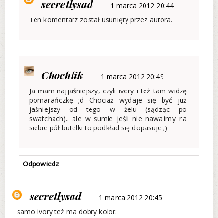
secretlysad
1 marca 2012 20:44
Ten komentarz został usunięty przez autora.
Chochlik
1 marca 2012 20:49
Ja mam najjaśniejszy, czyli ivory i też tam widzę
pomarańczkę ;d Chociaż wydaje się być już
jaśniejszy od tego w żelu (sądząc po
swatchach).. ale w sumie jeśli nie nawalimy na
siebie pół butelki to podkład się dopasuje ;)
Odpowiedz
secretlysad
1 marca 2012 20:45
samo ivory też ma dobry kolor.