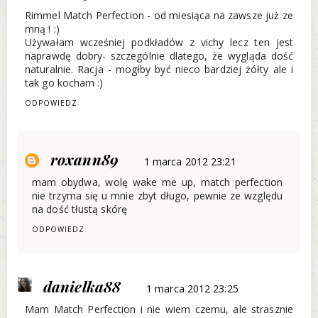
Rimmel Match Perfection - od miesiąca na zawsze już ze
mną ! :)
Używałam wcześniej podkładów z vichy lecz ten jest
naprawdę dobry- szczególnie dlatego, że wygląda dość
naturalnie. Racja - mogłby być nieco bardziej żółty ale i
tak go kocham :)
ODPOWIEDZ
roxann89
1 marca 2012 23:21
mam obydwa, wolę wake me up, match perfection
nie trzyma się u mnie zbyt długo, pewnie ze względu
na dość tłustą skórę
ODPOWIEDZ
danielka88
1 marca 2012 23:25
Mam Match Perfection i nie wiem czemu, ale strasznie