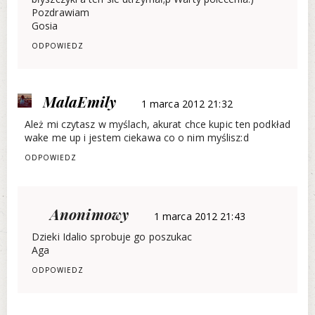
Pozdrawiam
Gosia
ODPOWIEDZ
MalaEmily
1 marca 2012 21:32
Ależ mi czytasz w myślach, akurat chce kupic ten podkład
wake me up i jestem ciekawa co o nim myślisz:d
ODPOWIEDZ
Anonimowy
1 marca 2012 21:43
Dzieki Idalio sprobuje go poszukac
Aga
ODPOWIEDZ