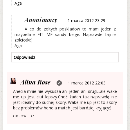
Aga
Anonimowy
1 marca 2012 23:29
A co do zoltych poskladow to mam jeden z
maybelline FIT ME sandy beige. Naprawde fajnie
zolciotki:)
Aga
Odpowiedz
Alina Rose
1 marca 2012 22:03
Anecia mnie nie wysusza ani jeden ani drugi...ale wake
me up jest ciut lepszy.Choć żaden tak naprawdę nie
jest idealny do suchej skóry. Wake me up jest to skóry
bez problemów hehe a match jest bardziej kryjący:)
ODPOWIEDZ