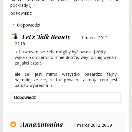
podkłady :)
ODPOWIEDZ
Odpowiedzi
Let's Talk Beauty
1 marca 2012
22:18
też uważam, ze żelik mógłby być bardziej żółty!
wake up dopiero do mnie dotrze, więc opinię wydam
za jakiś czas :)
ale żel jest mimo wszystko baaardzo fajny.
najmniejsze złe, ze tak powiem, a moja cera jest
bardzo wybredna :)
Odpowiedz
AnnaAntonina
1 marca 2012 20:39