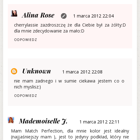
Alina Rose
1 marca 2012 22:04
cherrylassie zazdroszczę że dla Ciebie był za żółty:D
dla mnie zdecydowanie za mało:D
ODPOWIEDZ
Unknown
1 marca 2012 22:08
nie mam zadnego i w sumie ciekawa jestem co o
nich myslisz:)
ODPOWIEDZ
Mademoiselle J.
1 marca 2012 22:11
Mam Match Perfection, dla mnie kolor jest idealny
(najjaśniejszy mam ), jest to jedyny podkład, który nie