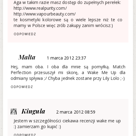
Aga w takim razie masz dostęp do zupełnych perełek:
http://www.realpurity.com/
http://www.vapourbeauty.com/
te kosmetyki kolorowe są o wiele lepsze niż te co
mamy w Polsce więc zrób zakupy zanim wrócisz:)
ODPOWIEDZ
Malta
1 marca 2012 23:37
Hej, mam oba. I oba dla mnie są pomyłką. Match
Perfection przesuszył mi skorę, a Wake Me Up dla
odmiany spływa ;/ Chyba jednek zostane przy Lily Lolo ;-)
ODPOWIEDZ
Kingula
2 marca 2012 08:59
Jestem w szczególności ciekawa recenzji wake me up
:) zamierzam go kupić :)
ODPOWIEDZ