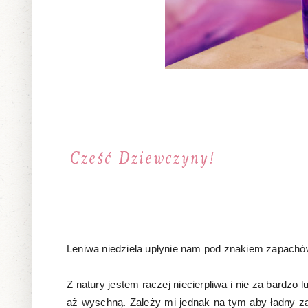
Leniwa niedziela upłynie nam pod znakiem zapach
Z natury jestem raczej niecierpliwa i nie za bardz
aż wyschną. Zależy mi jednak na tym aby ładny z