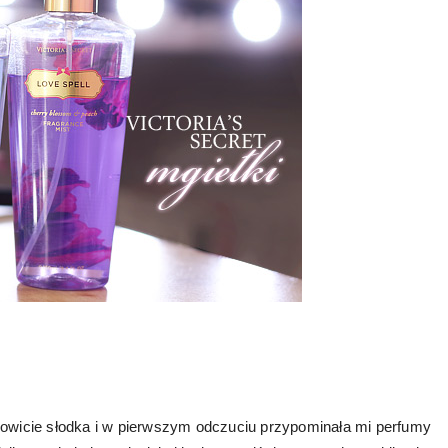
mowicie słodka i w pierwszym odczuciu przypominała mi perfumy