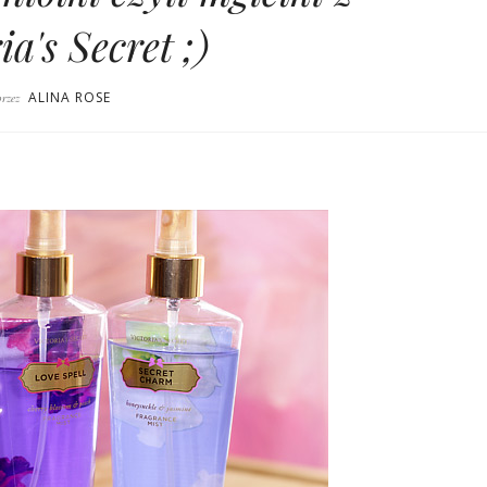
ia's Secret ;)
ALINA ROSE
przez