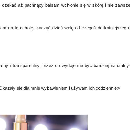
e czekać aż pachnący balsam wchłonie się w skórę i nie zawsz
am na to ochotę- zacząć dzień wolę od czegoś delikatniejszego
atny i transparentny, przez co wydaje sie być bardziej naturalny
 Okazały sie dla mnie wybawieniem i używam ich codziennie:>