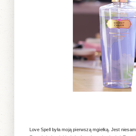
Love Spell była moją pierwszą mgiełką. Jest niesa