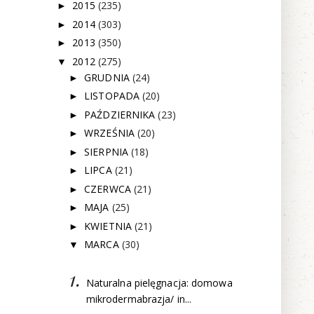
2015
(235)
►
2014
(303)
►
2013
(350)
►
2012
(275)
▼
GRUDNIA
(24)
►
LISTOPADA
(20)
►
PAŹDZIERNIKA
(23)
►
WRZEŚNIA
(20)
►
SIERPNIA
(18)
►
LIPCA
(21)
►
CZERWCA
(21)
►
MAJA
(25)
►
KWIETNIA
(21)
►
MARCA
(30)
▼
Naturalna pielęgnacja: domowa
mikrodermabrazja/ in...