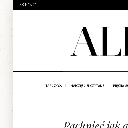
KONTAKT
TARCZYCA
NAJCZĘŚCIEJ CZYTANE
PIĘKNA S
Pachnieć jak a