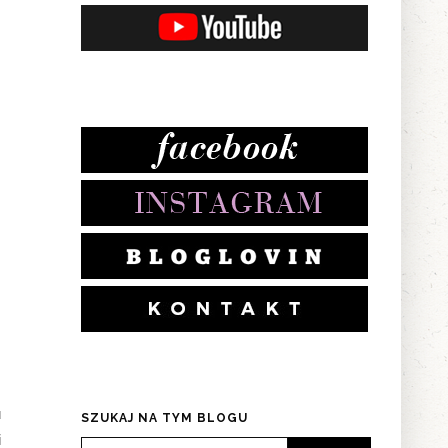
u
SZUKAJ NA TYM BLOGU
i