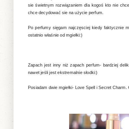
sie świetnym rozwiązaniem dla kogoś kto nie chc
chce decydować sie na użycie perfum.
Po perfumy sięgam najczęsciej kiedy faktycznie m
ostatnio właśnie od mgiełki:)
Zapach jest inny niż zapach perfum- bardziej delik
nawet jeśli jest ekstremalnie słodki:)
Posiadam dwie mgiełki- Love Spell i Secret Charm.