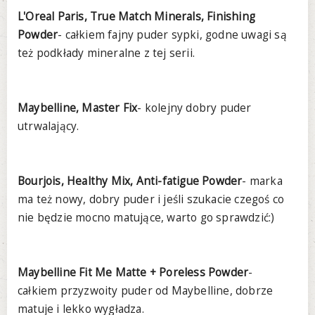
L'Oreal Paris, True Match Minerals, Finishing
Powder
- całkiem fajny puder sypki, godne uwagi są
też podkłady mineralne z tej serii.
Maybelline, Master Fix
- kolejny dobry puder
utrwalający.
Bourjois, Healthy Mix, Anti-fatigue Powder
- marka
ma też nowy, dobry puder i jeśli szukacie czegoś co
nie będzie mocno matujące, warto go sprawdzić:)
Maybelline Fit Me Matte + Poreless Powder
-
całkiem przyzwoity puder od Maybelline, dobrze
matuje i lekko wygładza.