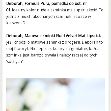
Deborah, Formula Pura, pomadka do ust, nr
01
Idealny kolor nude a szminka ma super jakość! To
jedna z moich ukochanych szminek, zawsze w
kieszeni:D
Deborah, Matowe szminki Fluid Velvet Mat Lipstick
-
jeśli chodzi o matowe szminki z drogerii, Deborah to
mój faworyt. Nie lepi się, kolory są genialne, każda
szminka jest bardzo trwała i należy raczej do tych
'suchych'.