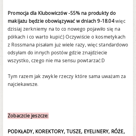
Promocja dla Klubowiczów -55% na produkty do
makijażu będzie obowiązywać w dniach 9-18.04
więc
dzisiaj zerkniemy na to co nowego pojawiło się na
półkach i co warto kupić:) Oczywiście o kosmetykach
z Rossmana pisałam już wiele razy, więc standardowo
odsyłam do innych postów gdzie znajdziecie
wszystko, czego nie ma sensu powtarzać:D
Tym razem jak zwykle rzeczy które sama uważam za
najciekawsze.
Zobaczcie jeszcze:
PODKŁADY, KOREKTORY, TUSZE, EYELINERY, RÓŻE,