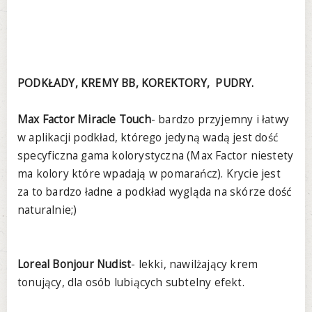
PODKŁADY, KREMY BB, KOREKTORY, PUDRY.
Max Factor Miracle Touch
- bardzo przyjemny i łatwy
w aplikacji podkład, którego jedyną wadą jest dość
specyficzna gama kolorystyczna (Max Factor niestety
ma kolory które wpadają w pomarańcz). Krycie jest
za to bardzo ładne a podkład wygląda na skórze dość
naturalnie;)
Loreal Bonjour Nudist
- lekki, nawilżający krem
tonujący, dla osób lubiących subtelny efekt.