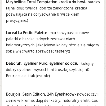
Maybelline Total Temptation kredka do brwi
- bardzo
fajna, dość twarda, dobrze zakończona kredka
pozwalająca na dorysowanie brwi całkiem
precyzyjnie;)
Loreal La Petite Palette
- marka wypuściła nowe
paletki o bardzo ładnych zestawieniach
kolorystycznych. Jakościowo kolory różnią się między
sobą więc warto sprawdzać testery:)
Deborah, Eyeliner Puro, eyeliner do oczu
- kolejny
dobry eyeliner- wysechł mi troszkę szybciej niż
Bourjois ale i tak jest ok:)
Bourjois, Satin Edition, 24h Eyeshadow-
nowość czyli
cienie w kremie, dają delikatny, naturalny efekt. Coś