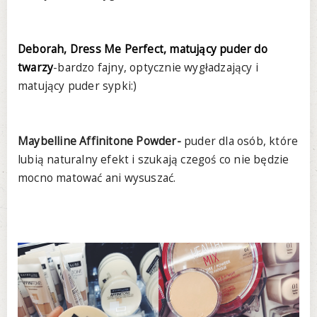
Deborah, Dress Me Perfect, matujący puder do
twarzy
-bardzo fajny, optycznie wygładzający i
matujący puder sypki:)
Maybelline Affinitone Powder-
puder dla osób, które
lubią naturalny efekt i szukają czegoś co nie będzie
mocno matować ani wysuszać.