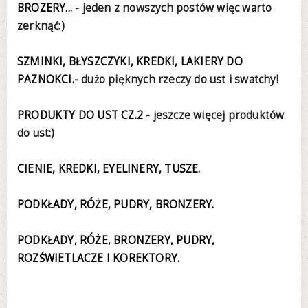
BROZERY...
- jeden z nowszych postów więc warto
zerknąć:)
SZMINKI, BŁYSZCZYKI, KREDKI, LAKIERY DO
PAZNOKCI.
- dużo pięknych rzeczy do ust i swatchy!
PRODUKTY DO UST CZ.2
- jeszcze więcej produktów
do ust:)
CIENIE, KREDKI, EYELINERY, TUSZE.
PODKŁADY, RÓŻE, PUDRY, BRONZERY.
PODKŁADY, RÓŻE, BRONZERY, PUDRY,
ROZŚWIETLACZE I KOREKTORY.