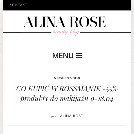
KONTAKT
MENU
5 KWIETNIA 2018
CO KUPIĆ W ROSSMANIE -55%
produkty do makijażu 9-18.04
ALINA ROSE
przez