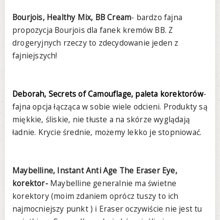
Bourjois, Healthy Mix, BB Cream
- bardzo fajna
propozycja Bourjois dla fanek kremów BB. Z
drogeryjnych rzeczy to zdecydowanie jeden z
fajniejszych!
Deborah, Secrets of Camouflage, paleta korektorów
-
fajna opcja łącząca w sobie wiele odcieni. Produkty są
miękkie, śliskie, nie tłuste a na skórze wyglądają
ładnie. Krycie średnie, możemy lekko je stopniować.
Maybelline, Instant Anti Age The Eraser Eye,
korektor-
Maybelline generalnie ma świetne
korektory (moim zdaniem oprócz tuszy to ich
najmocniejszy punkt ) i Eraser oczywiście nie jest tu