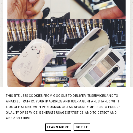
THIS SITE USES COOKIES FROM GOOGLE TO DELIVER ITS SERVICES AND TO
ANALYZE TRAFFIC. YOUR IP ADDRESS AND USER-AGENT ARE SHARED WITH
GOOGLE ALONG WITH PERFORMANCE AND SECURITY METRICS TO ENSURE
QUALITY OF SERVICE, GENERATE USAGE STATISTICS, AND TO DETECT AND
ADDRESS ABUSE.
LEARN MORE
GOT IT