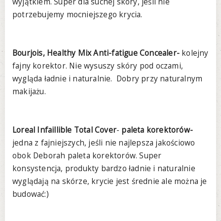
wyjątkiem. Super dla suchej skóry, jeśli nie
potrzebujemy mocniejszego krycia.
Bourjois, Healthy Mix Anti-fatigue Concealer-
kolejny
fajny korektor. Nie wysuszy skóry pod oczami,
wygląda ładnie i naturalnie. Dobry przy naturalnym
makijażu.
Loreal Infaillible Total Cover
-
paleta korektorów-
jedna z fajniejszych, jeśli nie najlepsza jakościowo
obok Deborah paleta korektorów. Super
konsystencja, produkty bardzo ładnie i naturalnie
wyglądają na skórze, krycie jest średnie ale można je
budować:)