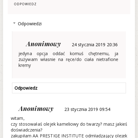
ODPOWIEDZ
Odpowiedzi
Anonimowy
24 stycznia 2019 20:36
jedyna opcja oddać komuś chętnemu, ja
zużywam własnie na ręce/do ciała nietrafione
kremy
Odpowiedz
Anonimowy
23 stycznia 2019 09:54
witam,
czy stosowałaś olejek kameliowy do twarzy? masz jakieś
doświadczenia?
zakupiłam AA PRESTIGE INSTITUTE odmładzający olejek