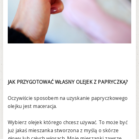
JAK PRZYGOTOWAĆ WŁASNY OLEJEK Z PAPRYCZKĄ?
Oczywiście sposobem na uzyskanie papryczkowego
olejku jest maceracja.
Wybierz olejek którego chcesz używać. To może być
już jakaś mieszanka stworzona z myślą o skórze
głowy lub całych włosach. Moje mieszanki zawsze