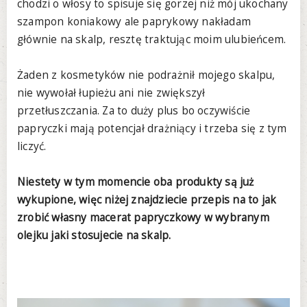
chodzi o włosy to spisuje się gorzej niż mój ukochany
szampon koniakowy ale paprykowy nakładam
głównie na skalp, resztę traktując moim ulubieńcem.
Żaden z kosmetyków nie podrażnił mojego skalpu,
nie wywołał łupieżu ani nie zwiększył
przetłuszczania. Za to duży plus bo oczywiście
papryczki mają potencjał drażniący i trzeba się z tym
liczyć.
Niestety w tym momencie oba produkty są już
wykupione, więc niżej znajdziecie przepis na to jak
zrobić własny macerat papryczkowy w wybranym
olejku jaki stosujecie na skalp.