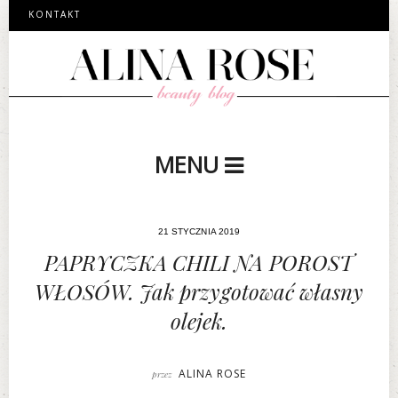
KONTAKT
MENU
21 STYCZNIA 2019
PAPRYCZKA CHILI NA POROST
WŁOSÓW. Jak przygotować własny
olejek.
ALINA ROSE
przez