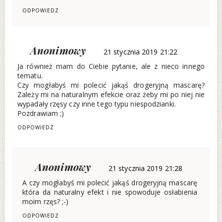
ODPOWIEDZ
Anonimowy
21 stycznia 2019 21:22
Ja również mam do Ciebie pytanie, ale z nieco innego
tematu.
Czy mogłabyś mi polecić jakąś drogeryjną mascarę?
Zależy mi na naturalnym efekcie oraz żeby mi po niej nie
wypadały rzęsy czy inne tego typu niespodzianki.
Pozdrawiam ;)
ODPOWIEDZ
Anonimowy
21 stycznia 2019 21:28
A czy mogłabyś mi polecić jakąś drogeryjną mascarę
która da naturalny efekt i nie spowoduje osłabienia
moim rzęs? ;-)
ODPOWIEDZ