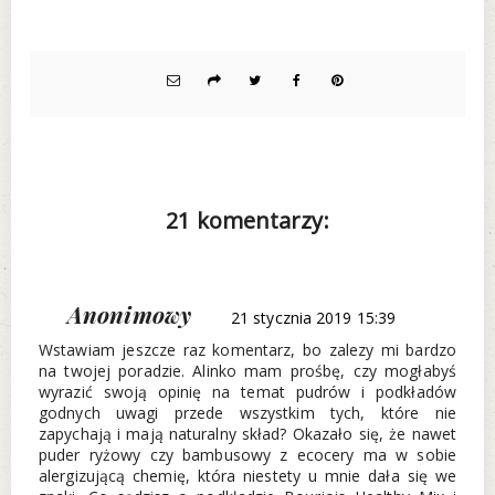
21 komentarzy:
Anonimowy
21 stycznia 2019 15:39
Wstawiam jeszcze raz komentarz, bo zalezy mi bardzo
na twojej poradzie. Alinko mam prośbę, czy mogłabyś
wyrazić swoją opinię na temat pudrów i podkładów
godnych uwagi przede wszystkim tych, które nie
zapychają i mają naturalny skład? Okazało się, że nawet
puder ryżowy czy bambusowy z ecocery ma w sobie
alergizującą chemię, która niestety u mnie dała się we