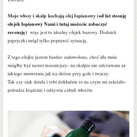
Moje włosy i skalp kochają olej łopianowy
(od lat stosuję
olejek łopianowy Nami i tutaj możecie zobaczyć
recenzję)
więc jest to idealny olejek bazowy. Dodatek
papryczki mógł tylko poprawić sytuację.
Z tego olejku jestem bardzo zadowolona, choć dla mnie
mógłby być nawet mocniejszy- na skalpie nie odczuwam aż
takiego mrowienia jak na skórze przy gole i twarzy.
Tak czy siak działa i robi dokładnie to na czym mi zależało-
pobudza krążenie i odżywia cebuli włosów.