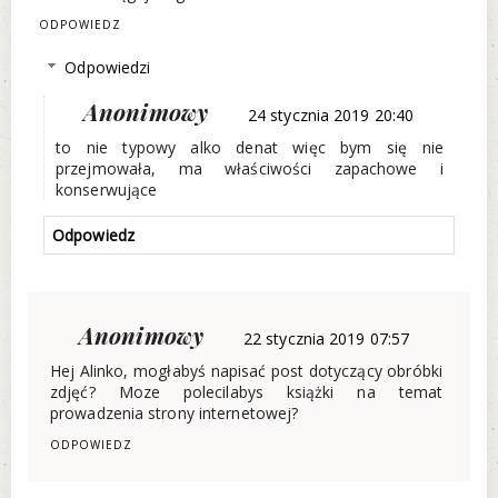
ODPOWIEDZ
Odpowiedzi
Anonimowy
24 stycznia 2019 20:40
to nie typowy alko denat więc bym się nie
przejmowała, ma właściwości zapachowe i
konserwujące
Odpowiedz
Anonimowy
22 stycznia 2019 07:57
Hej Alinko, mogłabyś napisać post dotyczący obróbki
zdjęć? Moze polecilabys książki na temat
prowadzenia strony internetowej?
ODPOWIEDZ