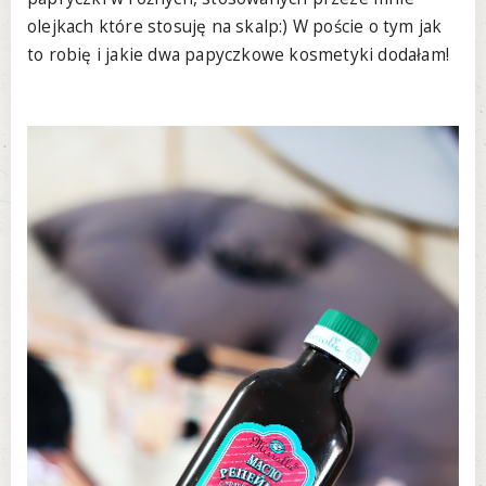
olejkach które stosuję na skalp:) W poście o tym jak
to robię i jakie dwa papyczkowe kosmetyki dodałam!