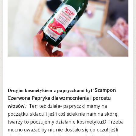
Drugim kosmetykiem z papryczkami był '
Szampon
Czerwona Papryka dla wzmocnienia i porostu
włosów'.
Ten też działa- papryczki mamy na
początku składu i jeśli coś ścieknie nam na skórę
twarzy to poczujemy działanie kosmetyku:D Trzeba
mocno uważać by nic nie dostało się do oczu! Jeśli