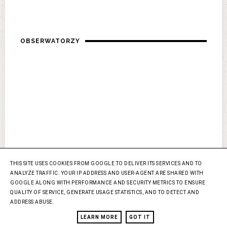
OBSERWATORZY
THIS SITE USES COOKIES FROM GOOGLE TO DELIVER ITS SERVICES AND TO
ANALYZE TRAFFIC. YOUR IP ADDRESS AND USER-AGENT ARE SHARED WITH
GOOGLE ALONG WITH PERFORMANCE AND SECURITY METRICS TO ENSURE
QUALITY OF SERVICE, GENERATE USAGE STATISTICS, AND TO DETECT AND
ADDRESS ABUSE.
LEARN MORE
GOT IT