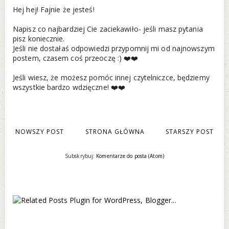
Hej hej! Fajnie że jesteś!
Napisz co najbardziej Cie zaciekawiło- jeśli masz pytania
pisz koniecznie.
Jeśli nie dostałaś odpowiedzi przypomnij mi od najnowszym
postem, czasem coś przeoczę :) ❤️❤️
Jeśli wiesz, że możesz pomóc innej czytelniczce, będziemy
wszystkie bardzo wdzięczne! ❤️❤️
NOWSZY POST
STRONA GŁÓWNA
STARSZY POST
Subskrybuj:
Komentarze do posta (Atom)