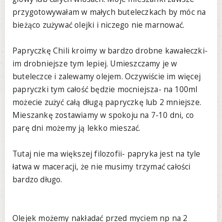
przygotowywałam w małych buteleczkach by móc na
bieżąco zużywać olejki i niczego nie marnować.
Papryczkę Chili kroimy w bardzo drobne kawałeczki-
im drobniejsze tym lepiej. Umieszczamy je w
buteleczce i zalewamy olejem. Oczywiście im więcej
papryczki tym całość będzie mocniejsza- na 100ml
możecie zużyć całą długą papryczkę lub 2 mniejsze.
Mieszankę zostawiamy w spokoju na 7-10 dni, co
parę dni możemy ją lekko mieszać.
Tutaj nie ma większej filozofii- papryka jest na tyle
łatwa w maceracji, że nie musimy trzymać całości
bardzo długo.
Olejek możemy nakładać przed myciem np na 2