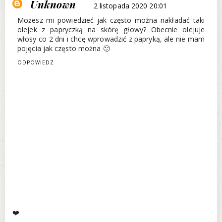
Unknown
2 listopada 2020 20:01
Możesz mi powiedzieć jak często można nakładać taki
olejek z papryczką na skórę głowy? Obecnie olejuje
włosy co 2 dni i chcę wprowadzić z papryką, ale nie mam
pojęcia jak często można 🙂
ODPOWIEDZ
❤️