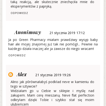
taką reakcją, ale skutecznie zniechęciła mnie do
eksperymentów z papryką.
ODPOWIEDZ
Anonimowy
21 stycznia 2019 17:12
Ja po Green Pharmacy miałam prawdziwy wysyp baby
hair ale mojej znajomej już tak nie pomógł... Pewnie na
każdego działa inaczej ale ja zawsze do niego wracam!
ODPOWIEDZ
Alex
21 stycznia 2019 19:26
Alino jak p0równałabyś podkład neve w kamieniu do
tego w sztywcie?
Widziałam go u Ciebie w sklepie i myślę nad
zakupem. Mam cerę mieszaną. Neve flat perfection
odkryłam dzięki Tobie i szybko stał się moim
ulubieńcem