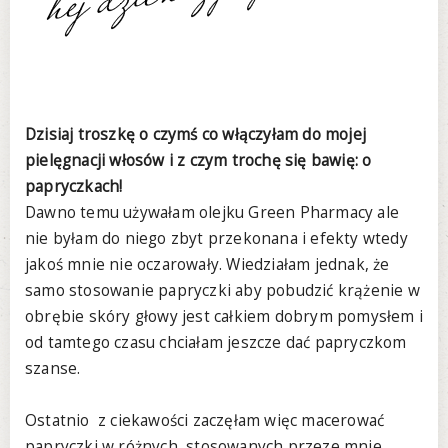
Dzisiaj troszkę o czymś co włączyłam do mojej
pielęgnacji włosów i z czym trochę się bawię: o
papryczkach!
Dawno temu używałam olejku Green Pharmacy ale
nie byłam do niego zbyt przekonana i efekty wtedy
jakoś mnie nie oczarowały. Wiedziałam jednak, że
samo stosowanie papryczki aby pobudzić krążenie w
obrębie skóry głowy jest całkiem dobrym pomysłem i
od tamtego czasu chciałam jeszcze dać papryczkom
szanse.
Ostatnio z ciekawości zaczęłam więc macerować
papryczki w różnych, stosowanych przeze mnie