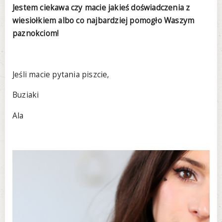
Jestem ciekawa czy macie jakieś doświadczenia z
wiesiołkiem albo co najbardziej pomogło Waszym
paznokciom!
Jeśli macie pytania piszcie,
Buziaki
Ala