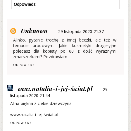
Odpowiedz
Unknown
29 listopada 2020 21:37
Alinko, pytanie trochę z innej beczki, ale też w
temacie urodowym. Jakie kosmetyki drogeryjne
polecasz dla kobiety po 60 z dość wyraznymi
zmarszczkami? Pozdrawiam
ODPOWIEDZ
www.natalia-i-jej-świat.pl
29
listopada 2020 21:44
Alina piękna z ciebie dziewczyna.
www.natalia-i-jej-świat.pl
ODPOWIEDZ