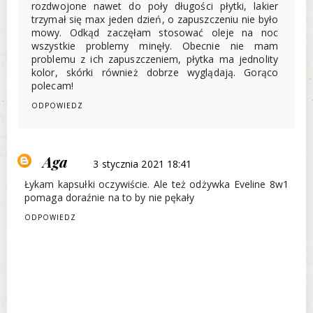
rozdwojone nawet do poły długości płytki, lakier
trzymał się max jeden dzień, o zapuszczeniu nie było
mowy. Odkąd zaczęłam stosować oleje na noc
wszystkie problemy minęły. Obecnie nie mam
problemu z ich zapuszczeniem, płytka ma jednolity
kolor, skórki również dobrze wyglądają. Gorąco
polecam!
ODPOWIEDZ
Aga
3 stycznia 2021 18:41
Łykam kapsułki oczywiście. Ale też odżywka Eveline 8w1
pomaga doraźnie na to by nie pękały
ODPOWIEDZ