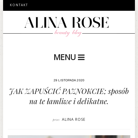
KONTAKT
MENU
29 LISTOPADA 2020
JAK ZAPUŚCIĆ PAZNOKCIE; sposób
na te łamliwe i delikatne.
ALINA ROSE
przez