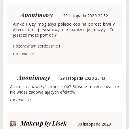
Anonimowy
29 listopada 2020 22:52
Alinko ! Czy moglabys polecic cos na porost brwi ?
Alterra i olej rycynowy nie bardzo je ruszyly. Co
jeszcze moze pomoc ?
Pozdrawiam serdecznie !
ODPOWIEDZ
Anonimowy
29 listopada 2020 23:43
Alinko jak nawilżyć skórę stóp? Stosuje masło shea ale
nie widzę zadowalających efektów
ODPOWIEDZ
Makeup by Lisek
30 listopada 2020