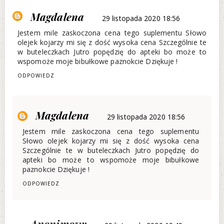
Magdalena
29 listopada 2020 18:56
Jestem mile zaskoczona cena tego suplementu Słowo
olejek kojarzy mi się z dość wysoka cena Szczególnie te
w buteleczkach Jutro popędzię do apteki bo może to
wspomoże moje bibułkowe paznokcie Dziękuje !
ODPOWIEDZ
Magdalena
29 listopada 2020 18:56
Jestem mile zaskoczona cena tego suplementu
Słowo olejek kojarzy mi się z dość wysoka cena
Szczególnie te w buteleczkach Jutro popędzię do
apteki bo może to wspomoże moje bibułkowe
paznokcie Dziękuje !
ODPOWIEDZ
Anonimowy