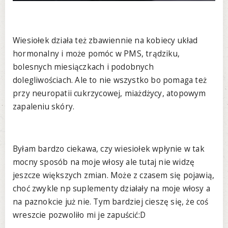
Wiesiołek działa też zbawiennie na kobiecy układ
hormonalny i może pomóc w PMS, trądziku,
bolesnych miesiączkach i podobnych
dolegliwościach. Ale to nie wszystko bo pomaga też
przy neuropatii cukrzycowej, miażdżycy, atopowym
zapaleniu skóry.
Byłam bardzo ciekawa, czy wiesiołek wpłynie w tak
mocny sposób na moje włosy ale tutaj nie widzę
jeszcze większych zmian. Może z czasem się pojawią,
choć zwykle np suplementy działały na moje włosy a
na paznokcie już nie. Tym bardziej cieszę się, że coś
wreszcie pozwoliło mi je zapuścić:D