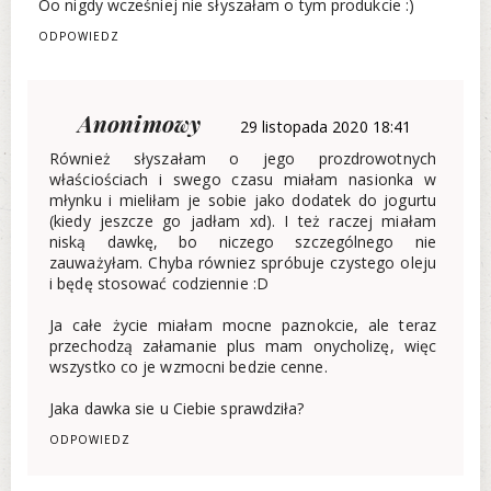
Oo nigdy wcześniej nie słyszałam o tym produkcie :)
ODPOWIEDZ
Anonimowy
29 listopada 2020 18:41
Również słyszałam o jego prozdrowotnych
właściościach i swego czasu miałam nasionka w
młynku i mieliłam je sobie jako dodatek do jogurtu
(kiedy jeszcze go jadłam xd). I też raczej miałam
niską dawkę, bo niczego szczególnego nie
zauważyłam. Chyba równiez spróbuje czystego oleju
i będę stosować codziennie :D
Ja całe życie miałam mocne paznokcie, ale teraz
przechodzą załamanie plus mam onycholizę, więc
wszystko co je wzmocni bedzie cenne.
Jaka dawka sie u Ciebie sprawdziła?
ODPOWIEDZ