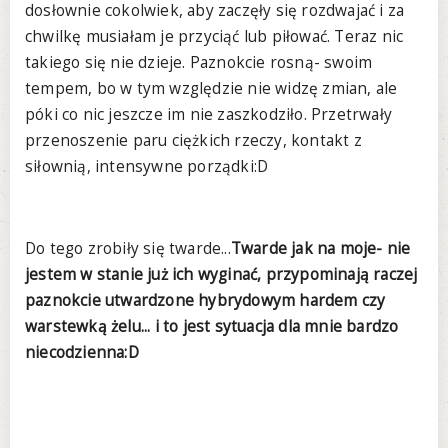
dosłownie cokolwiek, aby zaczęły się rozdwajać i za
chwilkę musiałam je przyciąć lub piłować. Teraz nic
takiego się nie dzieje. Paznokcie rosną- swoim
tempem, bo w tym względzie nie widzę zmian, ale
póki co nic jeszcze im nie zaszkodziło. Przetrwały
przenoszenie paru ciężkich rzeczy, kontakt z
siłownią, intensywne porządki:D
Do tego zrobiły się twarde...
Twarde jak na moje- nie
jestem w stanie już ich wyginać, przypominają raczej
paznokcie utwardzone hybrydowym hardem czy
warstewką żelu... i to jest sytuacja dla mnie bardzo
niecodzienna:D