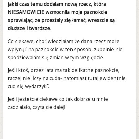
jakiś czas temu dodałam nową rzecz, która
NIESAMOWICIE wzmocniła moje paznokcie
sprawiając, że przestały się łamać, wreszcie są
dłuższe i twardsze.
Co ciekawe, choć wiedziałam że dana rzecz może
wpłynąć na paznokcie w ten sposób, zupełnie nie
spodziewałam się zmian w tym względzie.
Jeśli ktoś, przez lata ma tak delikatne paznokcie,
raczej nie liczy na cuda- natomiast tutaj ewidentnie
cud się wydarzył:D
Jeśli jesteście ciekawe co tak dobrze u mnie
zadziałało, czytajcie dalej!