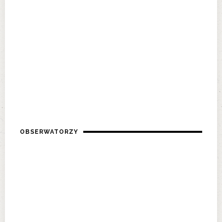
OBSERWATORZY