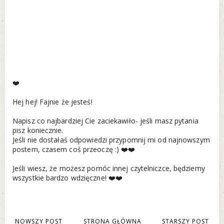
❤️
Hej hej! Fajnie że jesteś!
Napisz co najbardziej Cie zaciekawiło- jeśli masz pytania
pisz koniecznie.
Jeśli nie dostałaś odpowiedzi przypomnij mi od najnowszym
postem, czasem coś przeoczę :) ❤️❤️
Jeśli wiesz, że możesz pomóc innej czytelniczce, będziemy
wszystkie bardzo wdzięczne! ❤️❤️
NOWSZY POST
STRONA GŁÓWNA
STARSZY POST