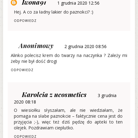
Iwona91
1 grudnia 2020 12:56
Hej. A co za ładny lakier do paznokci? :)
ODPOWIEDZ
Anonimowy
2 grudnia 2020 08:56
Alinko polecisz krem do twarzy na naczynka ? Zależy mi
żeby nie był dość drogi
ODPOWIEDZ
Karolcia z ucosmetics
3 grudnia
2020 08:18
O wiesiołku słyszałam, ale nie wiedziałam, że
pomaga na słabe paznokcie – faktycznie cena jest do
przyjęcia ;-), więc też dziś pędzę do apteki to ten
olejek. Pozdrawiam cieplutko.
ODPOWIEDZ