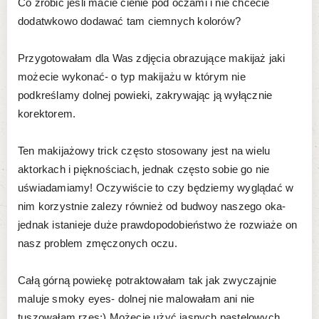
Co zrobić jeśli macie cienie pod oczami i nie chcecie
dodatwkowo dodawać tam ciemnych kolorów?
Przygotowałam dla Was zdjęcia obrazujące makijaż jaki
możecie wykonać- o typ makijażu w którym nie
podkreślamy dolnej powieki, zakrywając ją wyłącznie
korektorem.
Ten makijażowy trick często stosowany jest na wielu
aktorkach i pięknościach, jednak często sobie go nie
uświadamiamy! Oczywiście to czy będziemy wyglądać w
nim korzystnie zalezy również od budwoy naszego oka-
jednak istanieje duże prawdopodobieństwo że rozwiaże on
nasz problem zmęczonych oczu.
Całą górną powiekę potraktowałam tak jak zwyczajnie
maluje smoky eyes- dolnej nie malowałam ani nie
tuszowałam rzęs:) Możecie użyć jasnych pastelowych