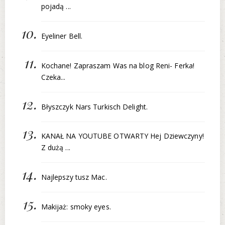
pojadą ...
Eyeliner Bell.
Kochane! Zapraszam Was na blog Reni- Ferka!
Czeka...
Błyszczyk Nars Turkisch Delight.
KANAŁ NA YOUTUBE OTWARTY Hej Dziewczyny!
Z dużą ...
Najlepszy tusz Mac.
Makijaż: smoky eyes.