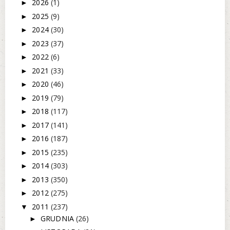
2026
(1)
►
2025
(9)
►
2024
(30)
►
2023
(37)
►
2022
(6)
►
2021
(33)
►
2020
(46)
►
2019
(79)
►
2018
(117)
►
2017
(141)
►
2016
(187)
►
2015
(235)
►
2014
(303)
►
2013
(350)
►
2012
(275)
►
2011
(237)
▼
GRUDNIA
(26)
►