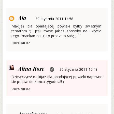
Ala
30 stycznia 2011 14:58
Makijaż dla opadającej powieki byłby swietnym
tematem :)) jeśli masz jakies sposoby na ukrycie
tego "mankamentu" to prosze o radę ;)
ODPOWIEDZ
Alina Rose
30 stycznia 2011 15:48
Dziewczyny! makijaż dla opadającej powieki napewno
sie pojawi do konca tygodnia!!:)
ODPOWIEDZ