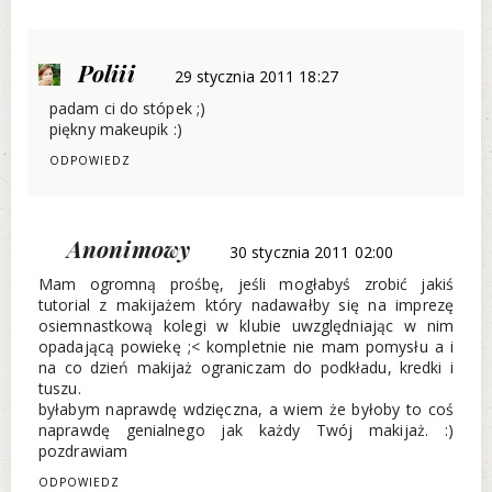
Poliii
29 stycznia 2011 18:27
padam ci do stópek ;)
piękny makeupik :)
ODPOWIEDZ
Anonimowy
30 stycznia 2011 02:00
Mam ogromną prośbę, jeśli mogłabyś zrobić jakiś
tutorial z makijażem który nadawałby się na imprezę
osiemnastkową kolegi w klubie uwzględniając w nim
opadającą powiekę ;< kompletnie nie mam pomysłu a i
na co dzień makijaż ograniczam do podkładu, kredki i
tuszu.
byłabym naprawdę wdzięczna, a wiem że byłoby to coś
naprawdę genialnego jak każdy Twój makijaż. :)
pozdrawiam
ODPOWIEDZ