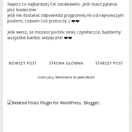
Napisz co najbardziej Cie zaciekawiło- jeśli masz pytania
pisz koniecznie.
Jeśli nie dostałaś odpowiedzi przypomnij mi od najnowszym
postem, czasem coś przeoczę :) ❤️❤️
Jeśli wiesz, że możesz pomóc innej czytelniczce, będziemy
wszystkie bardzo wdzięczne! ❤️❤️
NOWSZY POST
STRONA GŁÓWNA
STARSZY POST
Subskrybuj:
Komentarze do posta (Atom)