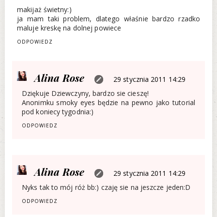
makijaż świetny:)
ja mam taki problem, dlatego właśnie bardzo rzadko
maluje kreskę na dolnej powiece
ODPOWIEDZ
Alina Rose
29 stycznia 2011 14:29
Dziękuje Dziewczyny, bardzo sie cieszę!
Anonimku smoky eyes będzie na pewno jako tutorial
pod koniecy tygodnia:)
ODPOWIEDZ
Alina Rose
29 stycznia 2011 14:29
Nyks tak to mój róż bb:) czaję sie na jeszcze jeden:D
ODPOWIEDZ