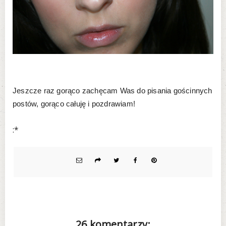
Jeszcze raz gorąco zachęcam Was do pisania gościnnych
postów, gorąco całuję i pozdrawiam!
:*
26 komentarzy: