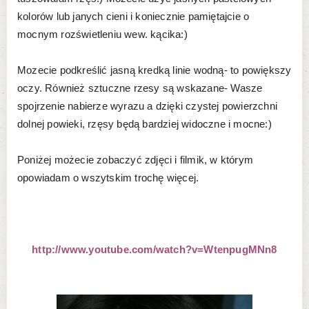
kolorów lub janych cieni i koniecznie pamiętajcie o
mocnym rozświetleniu wew. kącika:)
Mozecie podkreślić jasną kredką linie wodną- to powiększy
oczy. Również sztuczne rzesy są wskazane- Wasze
spojrzenie nabierze wyrazu a dzięki czystej powierzchni
dolnej powieki, rzęsy będą bardziej widoczne i mocne:)
Poniżej możecie zobaczyć zdjęci i filmik, w którym
opowiadam o wszytskim trochę więcej.
http://www.youtube.com/watch?v=WtenpugMNn8