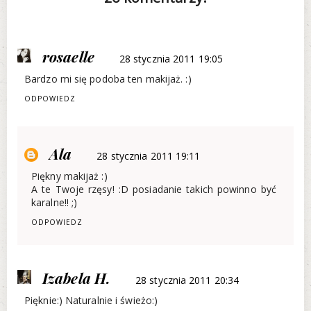
rosaelle
28 stycznia 2011 19:05
Bardzo mi się podoba ten makijaż. :)
ODPOWIEDZ
Ala
28 stycznia 2011 19:11
Piękny makijaż :)
A te Twoje rzęsy! :D posiadanie takich powinno być
karalne!! ;)
ODPOWIEDZ
Izabela H.
28 stycznia 2011 20:34
Pięknie:) Naturalnie i świeżo:)