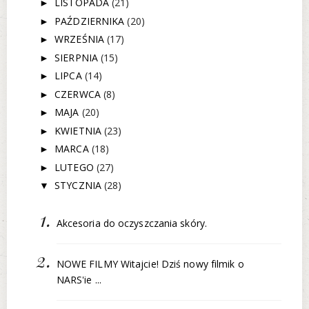
LISTOPADA
(21)
►
PAŹDZIERNIKA
(20)
►
WRZEŚNIA
(17)
►
SIERPNIA
(15)
►
LIPCA
(14)
►
CZERWCA
(8)
►
MAJA
(20)
►
KWIETNIA
(23)
►
MARCA
(18)
►
LUTEGO
(27)
►
STYCZNIA
(28)
▼
Akcesoria do oczyszczania skóry.
NOWE FILMY Witajcie! Dziś nowy filmik o
NARS'ie ...