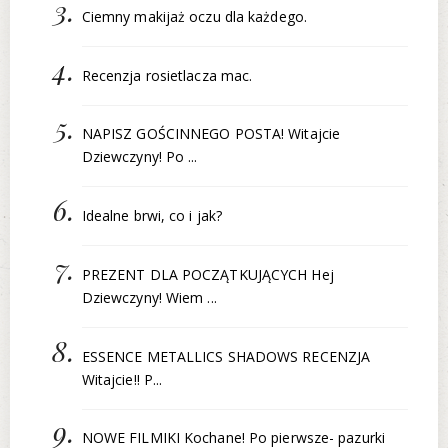
Ciemny makijaż oczu dla każdego.
Recenzja rosietlacza mac.
NAPISZ GOŚCINNEGO POSTA! Witajcie
Dziewczyny! Po ...
Idealne brwi, co i jak?
PREZENT DLA POCZĄTKUJĄCYCH Hej
Dziewczyny! Wiem ...
ESSENCE METALLICS SHADOWS RECENZJA
Witajcie!! P...
NOWE FILMIKI Kochane! Po pierwsze- pazurki