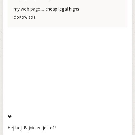
my web page ...
cheap legal highs
ODPOWIEDZ
❤️
Hej hej! Fajnie że jesteś!