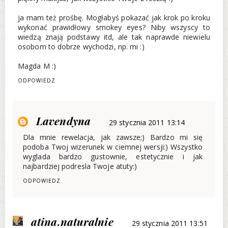
ja mam też prośbę. Mogłabyś pokazać jak krok po kroku
wykonać prawidłowy smokey eyes? Niby wszyscy to
wiedzą znają podstawy itd, ale tak naprawde niewielu
osobom to dobrze wychodzi, np. mi :)
Magda M :)
ODPOWIEDZ
Lavendyna
29 stycznia 2011 13:14
Dla mnie rewelacja, jak zawsze;) Bardzo mi się
podoba Twoj wizerunek w ciemnej wersji:) Wszystko
wyglada bardzo gustownie, estetycznie i jak
najbardziej podresla Twoje atuty:)
ODPOWIEDZ
atina.naturalnie
29 stycznia 2011 13:51