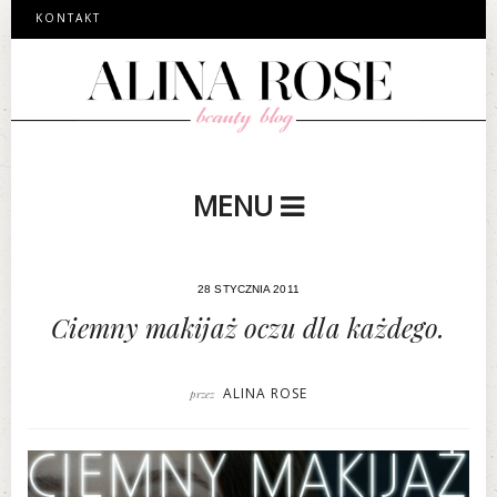
KONTAKT
MENU
28 STYCZNIA 2011
Ciemny makijaż oczu dla każdego.
ALINA ROSE
przez