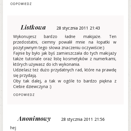
ODPOWIEDZ
Listkowa
28 stycznia 2011 21:43
Wykonujesz bardzo ładne makijaże. Ten
przedostatni, ciemny powalił mnie na łopatki w
pozytywnym tego słowa znaczeniu oczywiście:)
Fajnie by było jak byś zamieszczała do tych makijaży
także tutoriale oraz listę kosmetyków z numerkami,
których używasz do ich wykonania.
Udzielasz też dużo przydatnych rad, które na prawdę
się przydają.
Oby tak dalej, a tak w ogóle to bardzo piękna z
Ciebie dziewczyna :)
ODPOWIEDZ
Anonimowy
28 stycznia 2011 21:56
hej