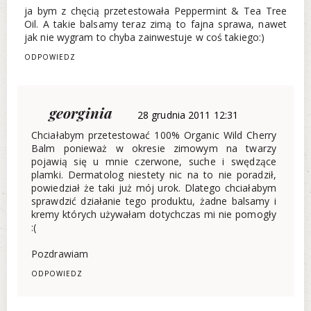
ja bym z chęcią przetestowała Peppermint & Tea Tree
Oil. A takie balsamy teraz zimą to fajna sprawa, nawet
jak nie wygram to chyba zainwestuje w coś takiego:)
ODPOWIEDZ
georginia
28 grudnia 2011 12:31
Chciałabym przetestować 100% Organic Wild Cherry
Balm ponieważ w okresie zimowym na twarzy
pojawią się u mnie czerwone, suche i swędzące
plamki. Dermatolog niestety nic na to nie poradził,
powiedział że taki już mój urok. Dlatego chciałabym
sprawdzić działanie tego produktu, żadne balsamy i
kremy których używałam dotychczas mi nie pomogły
:(
Pozdrawiam
ODPOWIEDZ