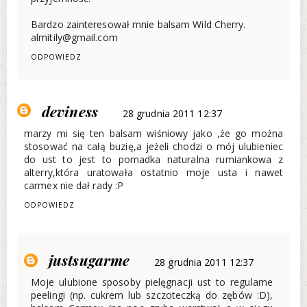
Bardzo zainteresował mnie balsam Wild Cherry.
almitily@gmail.com
ODPOWIEDZ
deviness
28 grudnia 2011 12:37
marzy mi się ten balsam wiśniowy jako ,że go można
stosować na całą buzię,a jeżeli chodzi o mój ulubieniec
do ust to jest to pomadka naturalna rumiankowa z
alterry,która uratowała ostatnio moje usta i nawet
carmex nie dał rady :P
ODPOWIEDZ
justsugarme
28 grudnia 2011 12:37
Moje ulubione sposoby pielęgnacji ust to regularne
peelingi (np. cukrem lub szczoteczką do zębów :D),