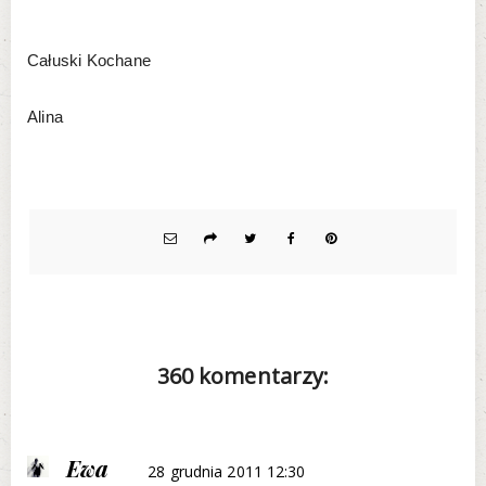
Całuski Kochane
Alina
360 komentarzy:
Ewa
28 grudnia 2011 12:30