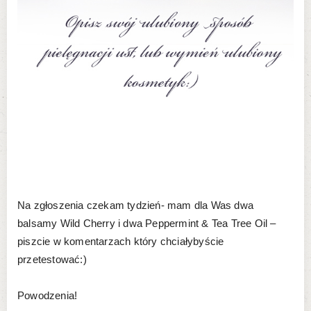
Na zgłoszenia czekam tydzień- mam dla Was dwa
balsamy Wild Cherry i dwa Peppermint & Tea Tree Oil –
piszcie w komentarzach który chciałybyście
przetestować:)
Powodzenia!