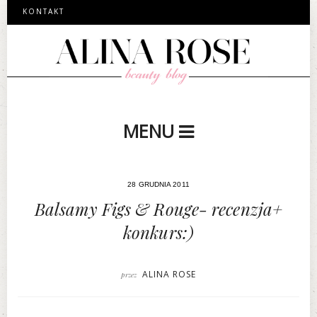
KONTAKT
MENU
28 GRUDNIA 2011
Balsamy Figs & Rouge- recenzja+
konkurs:)
ALINA ROSE
przez