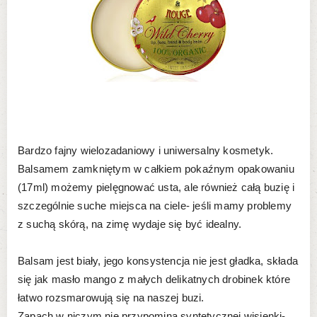
Bardzo fajny wielozadaniowy i uniwersalny kosmetyk.
Balsamem zamkniętym w całkiem pokaźnym opakowaniu
(17ml) możemy pielęgnować usta, ale również całą buzię i
szczególnie suche miejsca na ciele- jeśli mamy problemy
z suchą skórą, na zimę wydaje się być idealny.
Balsam jest biały, jego konsystencja nie jest gładka, składa
się jak masło mango z małych delikatnych drobinek które
łatwo rozsmarowują się na naszej buzi.
Zapach w niczym nie przypomina syntetycznej wisienki-