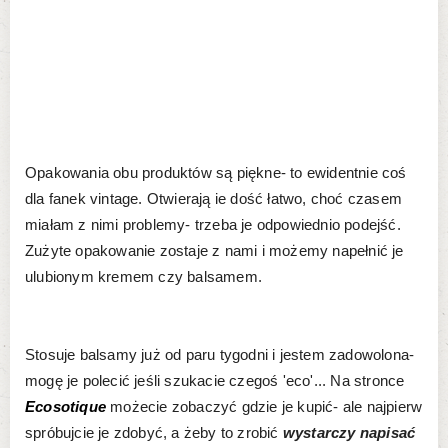
Opakowania obu produktów są piękne- to ewidentnie coś
dla fanek vintage. Otwierają ie dość łatwo, choć czasem
miałam z nimi problemy- trzeba je odpowiednio podejść.
Zużyte opakowanie zostaje z nami i możemy napełnić je
ulubionym kremem czy balsamem.
Stosuje balsamy już od paru tygodni i jestem zadowolona-
mogę je polecić jeśli szukacie czegoś 'eco'... Na stronce
Ecosotique
możecie zobaczyć gdzie je kupić- ale najpierw
spróbujcie je zdobyć, a żeby to zrobić
wystarczy napisać