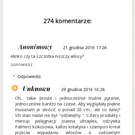
274 komentarze:
Anonimowy
21 grudnia 2016 17:26
Alinko czy ta szczotka niszczy wlosy?
ODPOWIEDZ
Odpowiedzi
Unknown
29 grudnia 2016 16:26
Oh... takie proste i jednocześnie trudne pytanie,
jednocześnie bardzo na czasie. Aby wyglądały piękne
musiałam je skrócić o ponad 20 cm... ale co dalej?
Ich stan nadal nie był "odświętny ". Cztery produkty i
miesiąc pielęgnacji: Joanna ultraplex, odżywka
Palmers kokosowa, kallos kreatyna i szampon loreal
przeciw wypadaniu włosów o cudownym