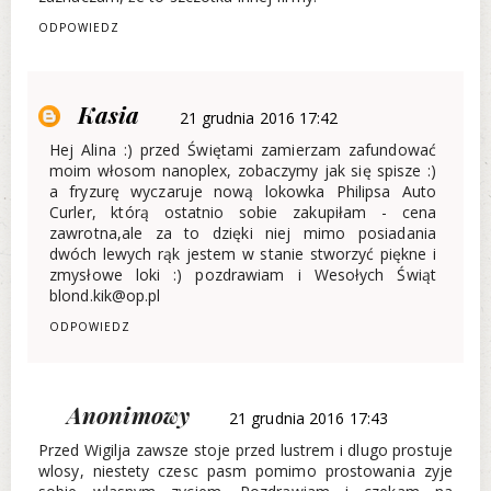
ODPOWIEDZ
Kasia
21 grudnia 2016 17:42
Hej Alina :) przed Świętami zamierzam zafundować
moim włosom nanoplex, zobaczymy jak się spisze :)
a fryzurę wyczaruje nową lokowka Philipsa Auto
Curler, którą ostatnio sobie zakupiłam - cena
zawrotna,ale za to dzięki niej mimo posiadania
dwóch lewych rąk jestem w stanie stworzyć piękne i
zmysłowe loki :) pozdrawiam i Wesołych Świąt
blond.kik@op.pl
ODPOWIEDZ
Anonimowy
21 grudnia 2016 17:43
Przed Wigilja zawsze stoje przed lustrem i dlugo prostuje
wlosy, niestety czesc pasm pomimo prostowania zyje