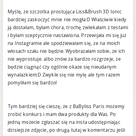
Myślę, że szczotka prostująca Liss&Brush 3D Ionic
bardziej zaskoczyć mnie nie mogła:D Właściwie kiedy
ją dostałam, byłam chora, trochę zwlekałam z testami
i byłam sceptycznie nastawiona. Przewijała mi się już
na Instagramie ale spodziewałam się, że na moich
włosach szału nie będzie. Wyobrażałam sobie, że ich
nie wyprostuje. albo znów za bardzo rozgrzeje, że
będzie ciągnąć czy ogólnie okaże się nieudanym
wynalazkiem:D Zwykle się nie mylę ale tym razem
pomyliłam się bardzo!
Tym bardziej się cieszę, że z BaByliss Paris możemy
zrobić konkurs i mam dwa produkty dla Was. Po
jedną możecie zgłaszać się na insta udostępniając
dzisiejsze zdjęcie, po drugą tutaj w komentarzu jeśli