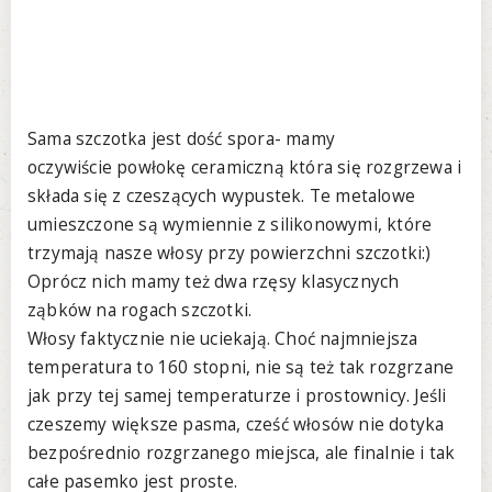
Sama szczotka jest dość spora- mamy
oczywiście powłokę ceramiczną która się rozgrzewa i
składa się z czeszących wypustek. Te metalowe
umieszczone są wymiennie z silikonowymi, które
trzymają nasze włosy przy powierzchni szczotki:)
Oprócz nich mamy też dwa rzęsy klasycznych
ząbków na rogach szczotki.
Włosy faktycznie nie uciekają. Choć najmniejsza
temperatura to 160 stopni, nie są też tak rozgrzane
jak przy tej samej temperaturze i prostownicy. Jeśli
czeszemy większe pasma, cześć włosów nie dotyka
bezpośrednio rozgrzanego miejsca, ale finalnie i tak
całe pasemko jest proste.