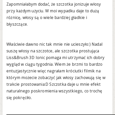
Zapomniałabym dodać, że szczotka jonizuje włosy
przy każdym użyciu. W moi wypadku daje to dużą
różnicę, włosy są o wiele bardziej gładkie i
błyszczące.
Właściwie dawno nic tak mnie nie ucieszyło:) Nadal
suszę włosy na szczotce, ale szczotka prostująca
Liss&Brush 3D Ionic pomaga mi utrzymać ich dobry
wygląd w ciągu tygodnia. Wiem że brzmi to bardzo
entuzjastycznie więc nagrałam króciutki filmik na
którym możecie zobaczyć jak włosy zachowują się w
trakcie prostowania:D Szczotka daje u mnie efekt
naturalnego poskromienia wszystkiego, co trochę
się pokręciło.