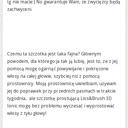
Ig nie macie:) No gwarantuje Wam, że zwycięzcy będą
zachwyceni.
Czemu ta szczotka jest taka fajna? Głównym
powodem, dla którego ja tak ją lubię, jest to, ze z jej
pomocą mogę ogarnąć powywijane i pokręcone
włosy na całej głowie, szybciej niż z pomocą
prostownicy. Moją prostownicę uwielbiam, używam
jej do poprawek przy przednich pasmach w trakcie
tygodnia, ale szczotkę prostującą Liss&Brush 3D
Ionic mogę bez problemu wyczesać i wyprostować
włosy z tyłu głowy!