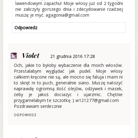
lawendowym zapachu! Moje włosy już od 2 tygodni
nie zaliczyły gorszego dnia i zdecydowanie rzadziej
muszę je myć. agagonia@gmail.com
Odpowiedz
Violet
21 grudnia 2016 17:28
Och, jakie to byłoby wybaczenie dla moich włosów.
Przestalabym wyglądać jak pudel. Moje włosy
całkiem kręcone nie są, ale mocno się faluja i mam ni
to skręt ni to puch, generalnie siano. Muszę nałożyć
naprawdę ogromną ilość olejów, odżywek i masek,
żeby je jakoś dociazyc i ujarzmic. Chętnie
przygarnelabym te szczotkę :) w121277@gmail.com
Pozdrawiam serdecznie
ODPOWIEDZ