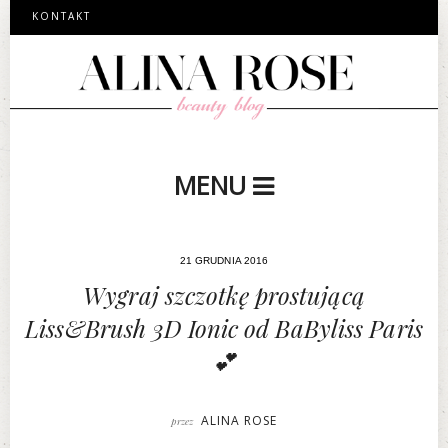
KONTAKT
MENU
21 GRUDNIA 2016
Wygraj szczotkę prostującą
Liss&Brush 3D Ionic od BaByliss Paris
💕
ALINA ROSE
przez