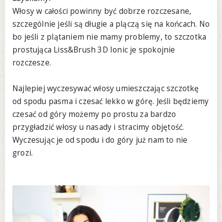
Włosy w całości powinny być dobrze rozczesane,
szczególnie jeśli są długie a plączą się na końcach. No
bo jeśli z plątaniem nie mamy problemy, to szczotka
prostująca Liss&Brush 3D Ionic je spokojnie
rozczesze.
Najlepiej wyczesywać włosy umieszczając szczotkę
od spodu pasma i czesać lekko w górę. Jeśli będziemy
czesać od góry możemy po prostu za bardzo
przygładzić włosy u nasady i stracimy objętość.
Wyczesując je od spodu i do góry już nam to nie
grozi.