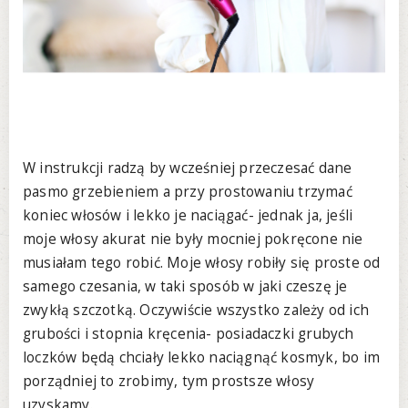
W instrukcji radzą by wcześniej przeczesać dane
pasmo grzebieniem a przy prostowaniu trzymać
koniec włosów i lekko je naciągać- jednak ja, jeśli
moje włosy akurat nie były mocniej pokręcone nie
musiałam tego robić. Moje włosy robiły się proste od
samego czesania, w taki sposób w jaki czeszę je
zwykłą szczotką. Oczywiście wszystko zależy od ich
grubości i stopnia kręcenia- posiadaczki grubych
loczków będą chciały lekko naciągnąć kosmyk, bo im
porządniej to zrobimy, tym prostsze włosy
uzyskamy.