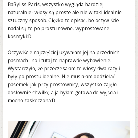
BaByliss Paris, wszystko wygląda bardziej
naturalnie- włosy są proste ale nie w taki idealnie
sztuczny sposób. Ciężko to opisać, bo oczywiście
nadal są to po prostu równe, wyprostowane
kosmyki:D
Oczywiście najczęściej używałam jej na przednich
pasmach- no i tutaj to naprawdę wybawienie.
Wystarczyło, że przeczesałam te włosy dwa razy i
były po prostu idealne. Nie musiałam oddzielać
pasemek jak przy prostownicy, wszystko zajęło
dosłownie chwilkę a ja byłam gotowa do wyjścia i
mocno zaskoczona:D