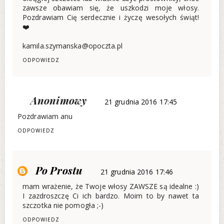
zawsze obawiam się, że uszkodzi moje włosy.
Pozdrawiam Cię serdecznie i życzę wesołych świąt!
❤️
kamila.szymanska@opoczta.pl
ODPOWIEDZ
Anonimowy
21 grudnia 2016 17:45
Pozdrawiam anu
ODPOWIEDZ
Po Prostu
21 grudnia 2016 17:46
mam wrażenie, że Twoje włosy ZAWSZE są idealne :)
I zazdroszczę Ci ich bardzo. Moim to by nawet ta
szczotka nie pomogła ;-)
ODPOWIEDZ