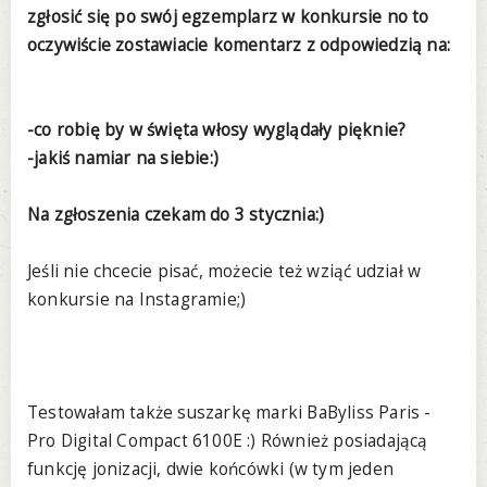
zgłosić się po swój egzemplarz w konkursie no to
oczywiście zostawiacie komentarz z odpowiedzią na:
-co robię by w święta włosy wyglądały pięknie?
-jakiś namiar na siebie:)
Na zgłoszenia czekam do 3 stycznia:)
Jeśli nie chcecie pisać, możecie też wziąć udział w
konkursie na Instagramie;)
Testowałam także suszarkę marki BaByliss Paris -
Pro Digital Compact 6100E :) Również posiadającą
funkcję jonizacji, dwie końcówki (w tym jeden