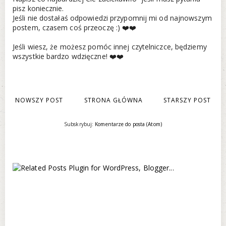
pisz koniecznie.
Jeśli nie dostałaś odpowiedzi przypomnij mi od najnowszym
postem, czasem coś przeoczę :) ❤️❤️
Jeśli wiesz, że możesz pomóc innej czytelniczce, będziemy
wszystkie bardzo wdzięczne! ❤️❤️
NOWSZY POST
STRONA GŁÓWNA
STARSZY POST
Subskrybuj:
Komentarze do posta (Atom)