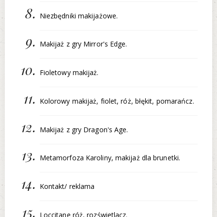
Niezbędniki makijażowe.
Makijaż z gry Mirror's Edge.
Fioletowy makijaż.
Kolorowy makijaż, fiolet, róż, błękit, pomarańcz.
Makijaż z gry Dragon's Age.
Metamorfoza Karoliny, makijaż dla brunetki.
Kontakt/ reklama
Loccitane róż, rozświetlacz.