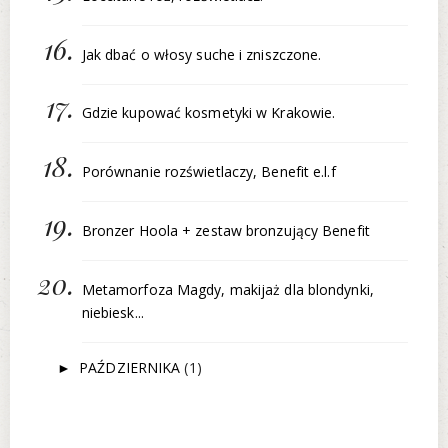
Jak dbać o włosy suche i zniszczone.
Gdzie kupować kosmetyki w Krakowie.
Porównanie rozświetlaczy, Benefit e.l.f
Bronzer Hoola + zestaw bronzujący Benefit
Metamorfoza Magdy, makijaż dla blondynki,
niebiesk...
PAŹDZIERNIKA
(1)
►