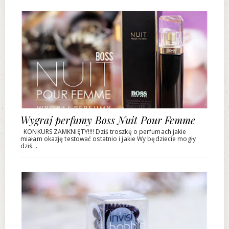
Wygraj perfumy Boss Nuit Pour Femme
KONKURS ZAMKNIĘTY!!!! Dziś troszkę o perfumach jakie
miałam okazję testować ostatnio i jakie Wy będziecie mogły
dziś...