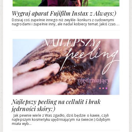
Wygraj aparat Fujifilm Instax z Always:)
Dzisiaj coś zupełnie innego niż zwykle- konkurs z cudownymi
nagrodami i zupełnie inny, ale nadal kobiecy temat. Jakiś czas ...
Najlepszy peeling na cellulit i brak
jędrności skóry:)
Jak pewnie wiele z Was zgadło, dziś będzie o kawie, czyli
najlepszym kosmetyku ujędrniającym na świecie:) Gdybym
miała wyb...