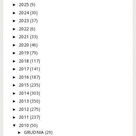
2025
(9)
►
2024
(30)
►
2023
(37)
►
2022
(6)
►
2021
(33)
►
2020
(46)
►
2019
(79)
►
2018
(117)
►
2017
(141)
►
2016
(187)
►
2015
(235)
►
2014
(303)
►
2013
(350)
►
2012
(275)
►
2011
(237)
►
2010
(50)
▼
GRUDNIA
(29)
►