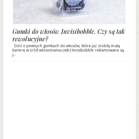
Gumki do włosów Invisibobble. Czy są tak
rewolucyjne?
Dziś o pewnych gumkach do włosów, które już zrobiły małą
karierę w śród włosomaniaczek:) Invisibobble reklamowane są
j...