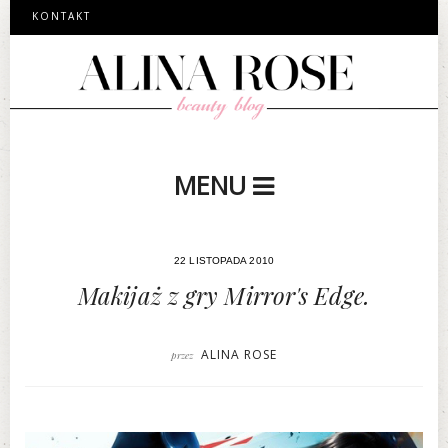
KONTAKT
MENU
22 LISTOPADA 2010
Makijaż z gry Mirror's Edge.
ALINA ROSE
przez