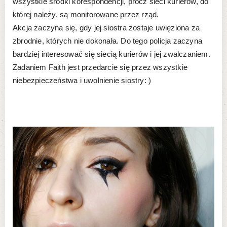
wszystkie środki korespondencji, prócz sieci kurierów, do
której należy, są monitorowane przez rząd.
Akcja zaczyna się, gdy jej siostra zostaje uwięziona za
zbrodnie, których nie dokonała. Do tego policja zaczyna
bardziej interesować się siecią kurierów i jej zwalczaniem.
Zadaniem Faith jest przedarcie się przez wszystkie
niebezpieczeństwa i uwolnienie siostry: )