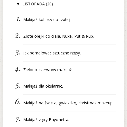
LISTOPADA
(20)
▼
Makijaż kobiety dojrzałej.
Złote olejki do ciała. Nuxe, Put & Rub.
Jak pomalować sztuczne rzęsy.
Zielono czerwony makijaż.
Makijaż dla okularnic.
Makijaż na święta, gwiazdkę, christmas makeup.
Makijaż z gry Bayonetta.