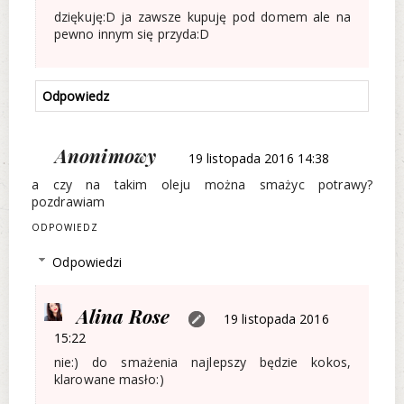
dziękuję:D ja zawsze kupuję pod domem ale na
pewno innym się przyda:D
Odpowiedz
Anonimowy
19 listopada 2016 14:38
a czy na takim oleju można smażyc potrawy?
pozdrawiam
ODPOWIEDZ
Odpowiedzi
Alina Rose
19 listopada 2016
15:22
nie:) do smażenia najlepszy będzie kokos,
klarowane masło:)