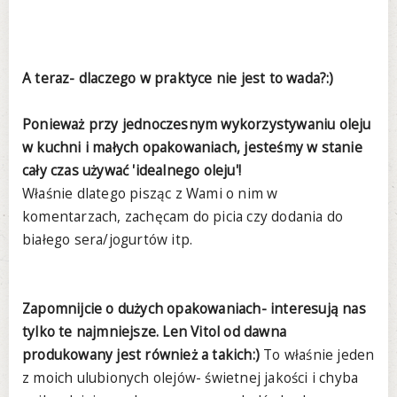
A teraz- dlaczego w praktyce nie jest to wada?:)
Ponieważ przy jednoczesnym wykorzystywaniu oleju
w kuchni i małych opakowaniach, jesteśmy w stanie
cały czas używać 'idealnego oleju'!
Właśnie dlatego pisząc z Wami o nim w
komentarzach, zachęcam do picia czy dodania do
białego sera/jogurtów itp.
Zapomnijcie o dużych opakowaniach- interesują nas
tylko te najmniejsze. Len Vitol od dawna
produkowany jest również a takich:)
To właśnie jeden
z moich ulubionych olejów- świetnej jakości i chyba