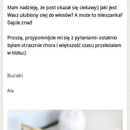
Mam nadzieję, że post okazał się ciekawy:) Jaki jest
Wasz ulubiony olej do włosów? A może to mieszanka?
Dajcie znać!
Proszę, przypomnijcie mi się z pytaniami- ostatnio
byłam strasznie chora i większość czasu przeleżałam
w łóżku:)
Buziaki
Ala