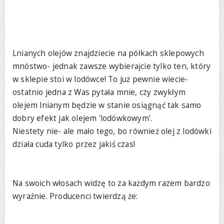
Lnianych olejów znajdziecie na półkach sklepowych
mnóstwo- jednak zawsze wybierajcie tylko ten, który
w sklepie stoi w lodówce! To już pewnie wiecie-
ostatnio jedna z Was pytała mnie, czy zwykłym
olejem lnianym będzie w stanie osiągnąć tak samo
dobry efekt jak olejem 'lodówkowym'.
Niestety nie- ale mało tego, bo również olej z lodówki
działa cuda tylko przez jakiś czas!
Na swoich włosach widzę to za każdym razem bardzo
wyraźnie. Producenci twierdzą że: