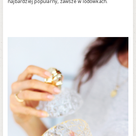
najbardziej popularny, zawsze w lodówkach.