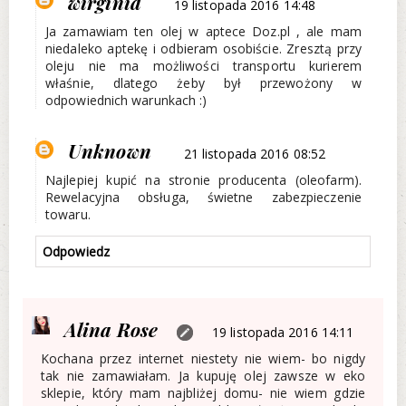
wirginia
19 listopada 2016 14:48
Ja zamawiam ten olej w aptece Doz.pl , ale mam
niedaleko aptekę i odbieram osobiście. Zresztą przy
oleju nie ma możliwości transportu kurierem
właśnie, dlatego żeby był przewożony w
odpowiednich warunkach :)
Unknown
21 listopada 2016 08:52
Najlepiej kupić na stronie producenta (oleofarm).
Rewelacyjna obsługa, świetne zabezpieczenie
towaru.
Odpowiedz
Alina Rose
19 listopada 2016 14:11
Kochana przez internet niestety nie wiem- bo nigdy
tak nie zamawiałam. Ja kupuję olej zawsze w eko
sklepie, który mam najbliżej domu- nie wiem gdzie