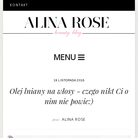
KONTAKT
MENU
19 LISTOPADA 2016
Olej lniany na włosy - czego nikt Ci o
nim nie powie:)
ALINA ROSE
przez