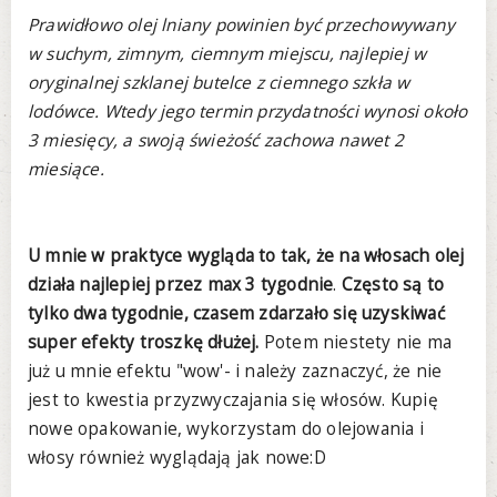
Prawidłowo olej lniany powinien być przechowywany
w suchym, zimnym, ciemnym miejscu, najlepiej w
oryginalnej szklanej butelce z ciemnego szkła w
lodówce. Wtedy jego termin przydatności wynosi około
3 miesięcy, a swoją świeżość zachowa nawet 2
miesiące.
U mnie w praktyce wygląda to tak, że na włosach olej
działa najlepiej przez max 3 tygodnie
.
Często są to
tylko dwa tygodnie, czasem zdarzało się uzyskiwać
super efekty troszkę dłużej.
Potem niestety nie ma
już u mnie efektu "wow'- i należy zaznaczyć, że nie
jest to kwestia przyzwyczajania się włosów. Kupię
nowe opakowanie, wykorzystam do olejowania i
włosy również wyglądają jak nowe:D