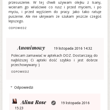
przesuszenie. W tej chwili używam olejku z Isany,
wcieram go właściwie co rusz i przed myciem, i po
myciu, i przed wyjściem do pracy. Jako tako ratuje
puszenie. Ale nie ukrywam że szukam jeszcze czegoś
lepszego.
ODPOWIEDZ
Anonimowy
19 listopada 2016 14:32
Polecam zamawiać w aptekach DOZ. Dostarczają do
najbliższej Ci apteki dość szybko i jest dobrze
przechowywany :)
ODPOWIEDZ
Odpowiedzi
Alina Rose
19 listopada 2016
15:23