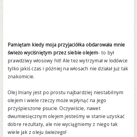
Pamiętam kiedy moja przyjaciółka obdarowała mnie
świeżo wyciśniętym przez siebie olejem
- to był
prawdziwy włosowy hit! Ale też wytrzymał w lodówce
tylko jakiś czas i później na włosach nie działał już tak
znakomicie.
Olej lniany jest po prostu najbardziej niestabilnym
olejem i wiele rzeczy może wpłynąć na jego
przyśpieszone psucie. Oczywiście, nawet
dwumiesięcznym olejem jesteśmy w stanie uzyskać
dobre rezultaty, ale nie wyciągniemy z niego tak
wiele jak z oleju świeżego!