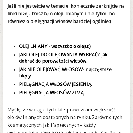
Jeśli nie jesteście w temacie, koniecznie zerknijcie na
linki niżej- troszkę o oleju lnianym i nie tylko, bo
również o pielęgnacji włosów bardziej ogólnie:)
OLEJ LNIANY - wszystko o oleju:)
JAKI OLEJ DO OLEJOWANIA WYBRAĆ? Jak
dobrać do porowatości włosów.
JAK NIE OLEJOWAĆ WŁOSÓW- najczęstsze
błędy.
PIELĘGNACJA WŁOSÓW JESIENIĄ.
PIELĘGNACJA WŁOSÓW ZIMĄ.
Myślę, że w ciągu tych lat sprawdziłam większość
olejów lnianych dostępnych na rynku. Zarówno tych
kosmetycznych jak i 'aptecznych'- każdy
wykorzystując również do pielęgnacji włosów. Piszę