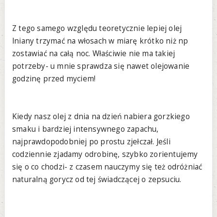
Z tego samego względu teoretycznie lepiej olej
lniany trzymać na włosach w miarę krótko niż np
zostawiać na całą noc. Właściwie nie ma takiej
potrzeby- u mnie sprawdza się nawet olejowanie
godzinę przed myciem!
Kiedy nasz olej z dnia na dzień nabiera gorzkiego
smaku i bardziej intensywnego zapachu,
najprawdopodobniej po prostu zjełczał. Jeśli
codziennie zjadamy odrobinę, szybko zorientujemy
się o co chodzi- z czasem nauczymy się też odróżniać
naturalną gorycz od tej świadczącej o zepsuciu.