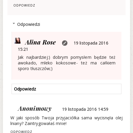
ODPOWIEDZ
Odpowiedzi
Alina Rose
19 listopada 2016
15:21
Jak najbardziej:) dobrym pomysłem będzie też
awokado, mleko kokosowe- też ma całkiem
sporo tłuszczów;)
Odpowiedz
Anonimowy
19 listopada 2016 14:59
W jaki sposób Twoja przyjaciółka sama wycisnęła olej
lniany? Zaintrygowałaś mnie!
ODPOWIEDZ