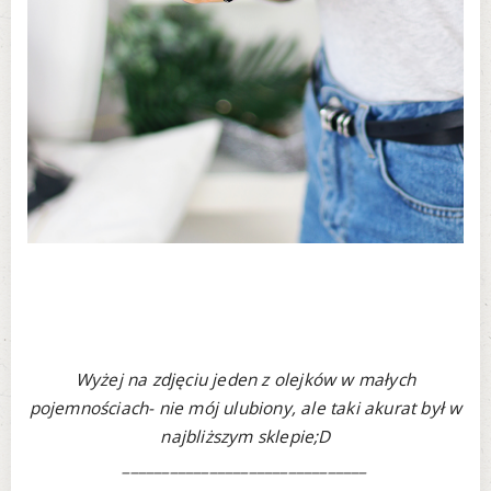
Wyżej na zdjęciu jeden z olejków w małych
pojemnościach- nie mój ulubiony, ale taki akurat był w
najbliższym sklepie;D
_______________________________