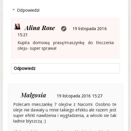
Odpowiedzi
Alina Rose
19 listopada 2016
15:21
Kupiła domową prasę/maszynkę do tłoczenia
oleju- super sprawa!
Odpowiedz
Malgosia
19 listopada 2016 15:27
Polecam mieszankę 7 olejów z Nacomi. Osobno te
oleje nie dawały u mnie takiego efektu ale razem jest
super efekt nawilżenia i wygładzenia, a włoski sie tak
ładnie błyszczą :)