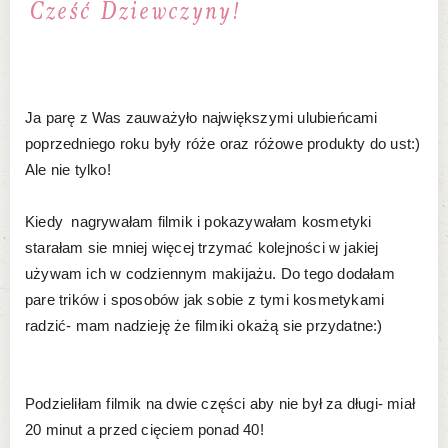
Ja parę z Was zauważyło największymi ulubieńcami
poprzedniego roku były róże oraz różowe produkty do ust:)
Ale nie tylko!
Kiedy nagrywałam filmik i pokazywałam kosmetyki
starałam sie mniej więcej trzymać kolejności w jakiej
używam ich w codziennym makijażu. Do tego dodałam
pare trików i sposobów jak sobie z tymi kosmetykami
radzić- mam nadzieję że filmiki okażą sie przydatne:)
Podzieliłam filmik na dwie części aby nie był za długi- miał
20 minut a przed cięciem ponad 40!