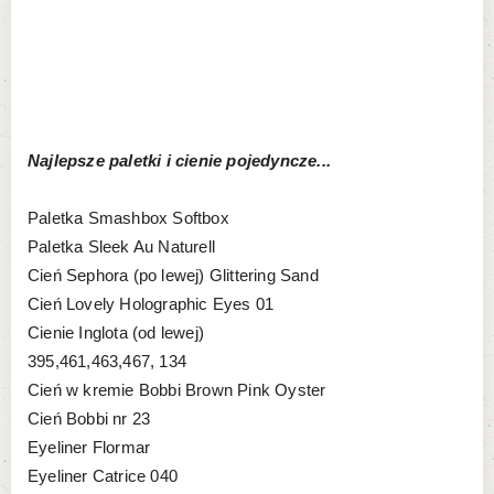
Najlepsze paletki i cienie pojedyncze...
Paletka Smashbox Softbox
Paletka Sleek Au Naturell
Cień Sephora (po lewej) Glittering Sand
Cień Lovely Holographic Eyes 01
Cienie Inglota (od lewej)
395,461,463,467, 134
Cień w kremie Bobbi Brown Pink Oyster
Cień Bobbi nr 23
Eyeliner Flormar
Eyeliner Catrice 040