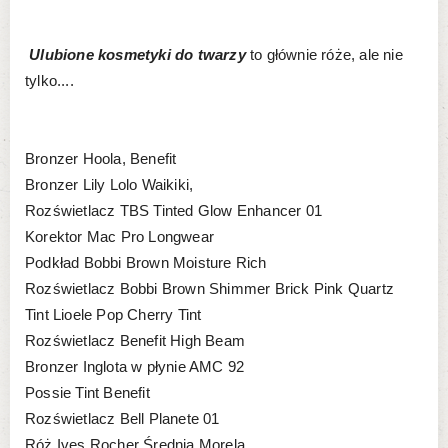
Ulubione kosmetyki do twarzy
to głównie róże, ale nie
tylko....
Bronzer Hoola, Benefit
Bronzer Lily Lolo Waikiki,
Rozświetlacz TBS Tinted Glow Enhancer 01
Korektor Mac Pro Longwear
Podkład Bobbi Brown Moisture Rich
Rozświetlacz Bobbi Brown Shimmer Brick Pink Quartz
Tint Lioele Pop Cherry Tint
Rozświetlacz Benefit High Beam
Bronzer Inglota w płynie AMC 92
Possie Tint Benefit
Rozświetlacz Bell Planete 01
Róż Ives Rocher Średnia Morela