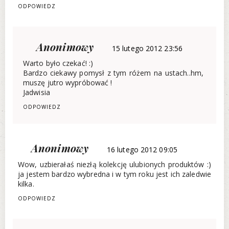
ODPOWIEDZ
Anonimowy
15 lutego 2012 23:56
Warto było czekać! :)
Bardzo ciekawy pomysł z tym różem na ustach..hm,
muszę jutro wypróbować !
Jadwisia
ODPOWIEDZ
Anonimowy
16 lutego 2012 09:05
Wow, uzbierałaś niezłą kolekcję ulubionych produktów :)
ja jestem bardzo wybredna i w tym roku jest ich zaledwie
kilka.
ODPOWIEDZ