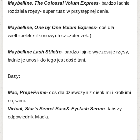
Maybelline, The Colossal Volum Express
- bardzo ładnie
rozdziela rzęsy- super tusz w przystępnej cenie.
Maybelline, One by One Volum Express
- coś dla
wielbicielek silikonowych szczoteczek:)
Maybelline Lash Stiletto
- bardzo fajnie wyczesuje rzęsy,
ładnie je unosi- do tego jest dość tani.
Bazy:
Mac, Prep+Prime
- coś dla dziewczyn z cienkimi i krótkimi
rzęsami.
Virtual, Star's Secret Base& Eyelash Serum
- tańszy
odpowiednik Mac'a.