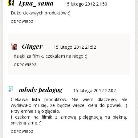
Lyna_sama
15 lutego 2012 21:50
Dużo ciekawych produktów ;)
ODPOWIEDZ
Ginger
15 lutego 2012 21:52
dzięki za filmik, czekałam na niego :)
ODPOWIEDZ
młody pedagog
15 lutego 2012 22:02
Ciekawa lista produktów. Nie wiem dlaczego, ale
wydawało mi się, że będzie więcej cieni do powiek. :)
Przyjemnie się oglądało.
I czekam na filmik z zimową pielęgnacją na piękną,
śnieżną zimę. :)
ODPOWIEDZ