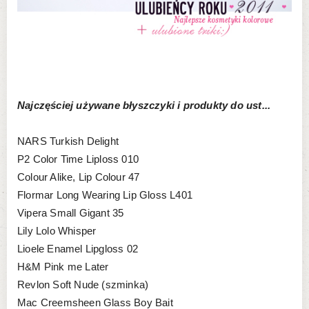
Najczęściej używane błyszczyki i produkty do ust...
NARS Turkish Delight
P2 Color Time Liploss 010
Colour Alike, Lip Colour 47
Flormar Long Wearing Lip Gloss L401
Vipera Small Gigant 35
Lily Lolo Whisper
Lioele Enamel Lipgloss 02
H&M Pink me Later
Revlon Soft Nude (szminka)
Mac Creemsheen Glass Boy Bait