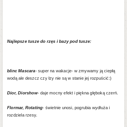
Najlepsze tusze do rzęs i bazy pod tusze:
blinc Mascara
- super na wakacje- w zmywamy ją ciepłą
wodą ale deszcz czy łzy nie są w stanie jej rozpuścić:)
Dior, Diorshow
- daje mocny efekt i piękna głęboką czerń.
Flormar, Rotating
- świetnie unosi, pogrubia wydłuża i
rozdziela rzesy.