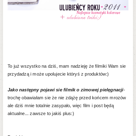
To już wszystko na dziś, mam nadzieję że filmiki Wam sie
przydadzą i może upolujecie któryś z produktów:)
Jako następny pojawi sie filmik o zimowej pielęgnacji
-
trochę obawiałam sie że nie zdążę przed końcem mrozów
ale dziś mnie totalnie zasypało, więc film i post będą
aktualne... zawsze to jakiś plus:)