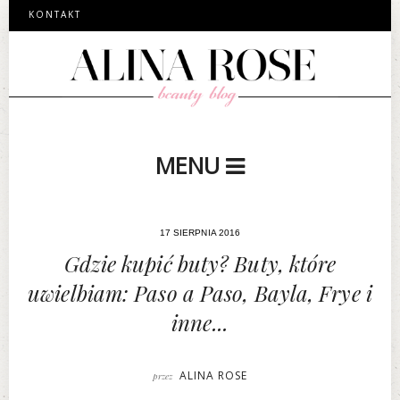
KONTAKT
MENU
17 SIERPNIA 2016
Gdzie kupić buty? Buty, które
uwielbiam: Paso a Paso, Bayla, Frye i
inne...
ALINA ROSE
przez