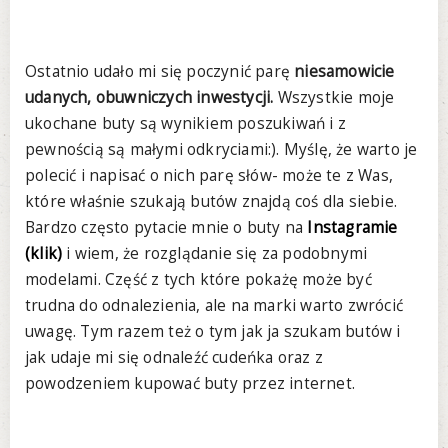
Ostatnio udało mi się poczynić parę
niesamowicie
udanych, obuwniczych inwestycji.
Wszystkie moje
ukochane buty są wynikiem poszukiwań i z
pewnością są małymi odkryciami:). Myślę, że warto je
polecić i napisać o nich parę słów- może te z Was,
które właśnie szukają butów znajdą coś dla siebie.
Bardzo często pytacie mnie o buty na
Instagramie
(klik)
i wiem, że rozglądanie się za podobnymi
modelami. Część z tych które pokażę może być
trudna do odnalezienia, ale na marki warto zwrócić
uwagę. Tym razem też o tym jak ja szukam butów i
jak udaje mi się odnaleźć cudeńka oraz z
powodzeniem kupować buty przez internet.