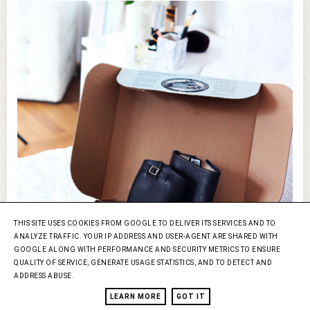
THIS SITE USES COOKIES FROM GOOGLE TO DELIVER ITS SERVICES AND TO
ANALYZE TRAFFIC. YOUR IP ADDRESS AND USER-AGENT ARE SHARED WITH
GOOGLE ALONG WITH PERFORMANCE AND SECURITY METRICS TO ENSURE
QUALITY OF SERVICE, GENERATE USAGE STATISTICS, AND TO DETECT AND
ADDRESS ABUSE.
LEARN MORE
GOT IT