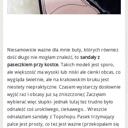
Niesamowicie ważne dla mnie buty, których również
dość długo nie mogłam znaleźć, to
sandały z
paseczkiem przy kostce.
Takich modeli jest sporo,
ale większość ma wysoki lub niski ale cienki obcas, co
wygląda świetnie, ale na krakowskim bruku jest
niestety niepraktyczne. Czasem wystarczy dosłownie
wyjść raz i obcasy już są zniszczone;( Zaczęłam
wybierać więc słupki- jednak tutaj też trudno było
odnaleźć coś urokliwego, ciekawego… Wreszcie
odnalazłam sandały z Topshopu. Pasek trzymający
palce jest prosty, co też jest ważne (przekopałam się