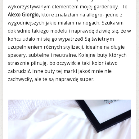
wykorzystywanym elementem mojej garderoby. To
Alexo Giorgio,
które znalazłam na allegro- jedne z
wygodniejszych jakie miałam na nogach. Szukałam
dokładnie takiego modelu i naprawdę dziwię się, że w
końcu udało mi się go wypatrzeć! Są świetnym
uzupełnieniem różnych stylizacji, idealne na długie
spacery, subtelne i neutralne. Kolejne buty których
strasznie pilnuję, bo oczywiście taki kolor łatwo
zabrudzić. Inne buty tej marki jakoś mnie nie
zachwyciły, ale te są naprawdę super.