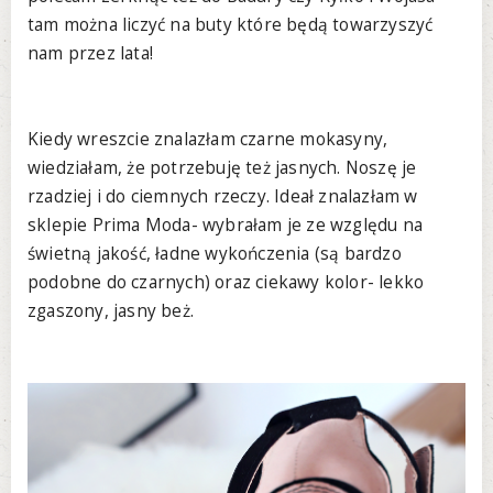
tam można liczyć na buty które będą towarzyszyć
nam przez lata!
Kiedy wreszcie znalazłam czarne mokasyny,
wiedziałam, że potrzebuję też jasnych. Noszę je
rzadziej i do ciemnych rzeczy. Ideał znalazłam w
sklepie Prima Moda- wybrałam je ze względu na
świetną jakość, ładne wykończenia (są bardzo
podobne do czarnych) oraz ciekawy kolor- lekko
zgaszony, jasny beż.