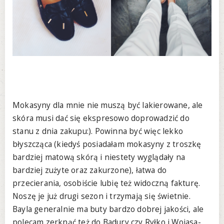
Mokasyny dla mnie nie muszą być lakierowane, ale
skóra musi dać się ekspresowo doprowadzić do
stanu z dnia zakupu:). Powinna być więc lekko
błyszcząca (kiedyś posiadałam mokasyny z troszkę
bardziej matową skórą i niestety wyglądały na
bardziej zużyte oraz zakurzone), łatwa do
przecierania, osobiście lubię też widoczną fakturę.
Noszę je już drugi sezon i trzymają się świetnie.
Bayla generalnie ma buty bardzo dobrej jakości, ale
polecam zerknąć też do Badury czy Ryłko i Wojasa-