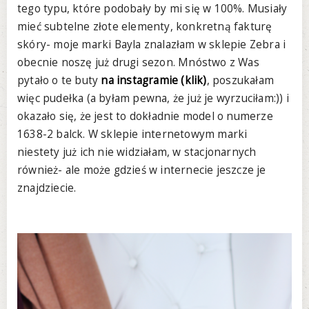
tego typu, które podobały by mi się w 100%. Musiały
mieć subtelne złote elementy, konkretną fakturę
skóry- moje marki Bayla znalazłam w sklepie Zebra i
obecnie noszę już drugi sezon. Mnóstwo z Was
pytało o te buty
na instagramie (klik)
, poszukałam
więc pudełka (a byłam pewna, że już je wyrzuciłam:)) i
okazało się, że jest to dokładnie model o numerze
1638-2 balck. W sklepie internetowym marki
niestety już ich nie widziałam, w stacjonarnych
również- ale może gdzieś w internecie jeszcze je
znajdziecie.