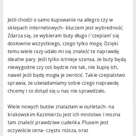
Jeśli chodzi o samo kupowanie na allegro czy w
sklepach internetowych- kluczem jest wybredność.
Zdarza się, że wybieram buty długo i 'czepiam' się
dosłownie wszystkiego, czego tylko mogę. Dzięki
temu wiele razy udało mi się znaleźć te naprawdę
idealne pary. Jeśli tylko istnieje szansa, że buty będą
niewygodne czy coś będzie nie tak, nie kupię ich,
nawet jeśli będę mogła je zwrócić. Takie czepialstwo
sprawia, że uświadamiamy sobie czego naprawdę
chcemy i co dotąd się u nas nie sprawdzało.
Wiele nowych butów znalazłam w outletach- na
krakowskim Kazimierzu jest ich mnóstwo i można
tam znaleźć prawdziwe cudeńka. Plusem jest
oczywiście cena- często niższa, oraz