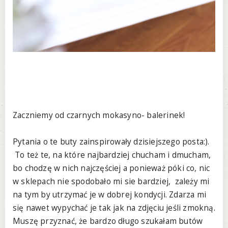
Zaczniemy od czarnych mokasyno- balerinek!
Pytania o te buty zainspirowały dzisiejszego posta:).
To też te, na które najbardziej chucham i dmucham,
bo chodzę w nich najczęściej a ponieważ póki co, nic
w sklepach nie spodobało mi sie bardziej, zależy mi
na tym by utrzymać je w dobrej kondycji. Zdarza mi
się nawet wypychać je tak jak na zdjęciu jeśli zmokną.
Muszę przyznać, że bardzo długo szukałam butów