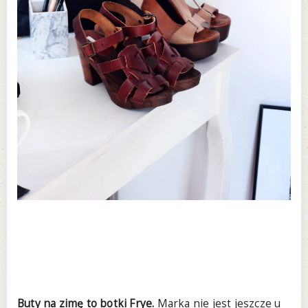
Buty na zimę to botki Frye.
Marka nie jest jeszcze u