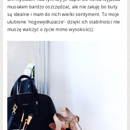
musiałam bardzo oszczędzać, ale nie żałuję bo buty
są idealne i mam do nich wielki sentyment. To moje
ulubione 'nogowydłużacze'- dzięki ich stabilności nie
muszę walczyć o życie mimo wysokości;).