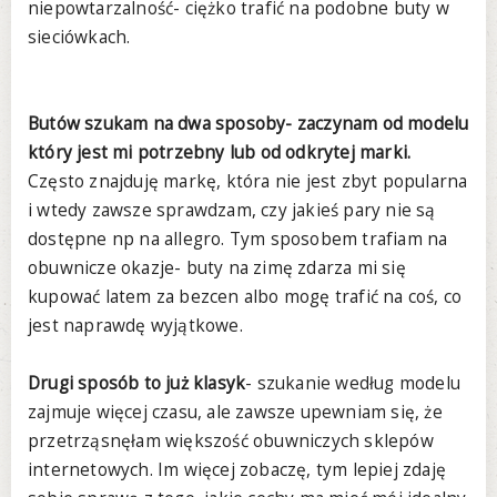
niepowtarzalność- ciężko trafić na podobne buty w
sieciówkach.
Butów szukam na dwa sposoby- zaczynam od modelu
który jest mi potrzebny lub od odkrytej marki.
Często znajduję markę, która nie jest zbyt popularna
i wtedy zawsze sprawdzam, czy jakieś pary nie są
dostępne np na allegro. Tym sposobem trafiam na
obuwnicze okazje- buty na zimę zdarza mi się
kupować latem za bezcen albo mogę trafić na coś, co
jest naprawdę wyjątkowe.
Drugi sposób to już klasyk
- szukanie według modelu
zajmuje więcej czasu, ale zawsze upewniam się, że
przetrząsnęłam większość obuwniczych sklepów
internetowych. Im więcej zobaczę, tym lepiej zdaję