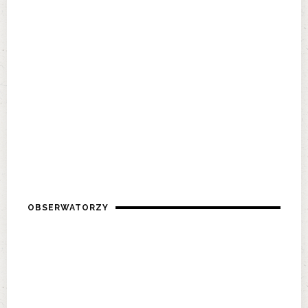
OBSERWATORZY