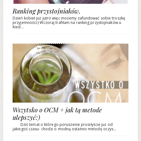
Ranking przystojniaków.
Dzień kobiet już jutro więc możemy zafundować sobie troszkę
przyjemności:) Wczoraj trafiłam na ranking przystojniaków u
Kied...
Wszytsko o OCM + jak tą metode
ulepszyć:)
Dziś temat o którego poruszenie prosiłyście już od
jakiegoś czasu- chodzi o modną ostatnio metodę oczys...