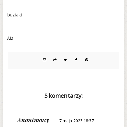
buziaki
Ala
5 komentarzy:
Anonimowy
7 maja 2023 18:37