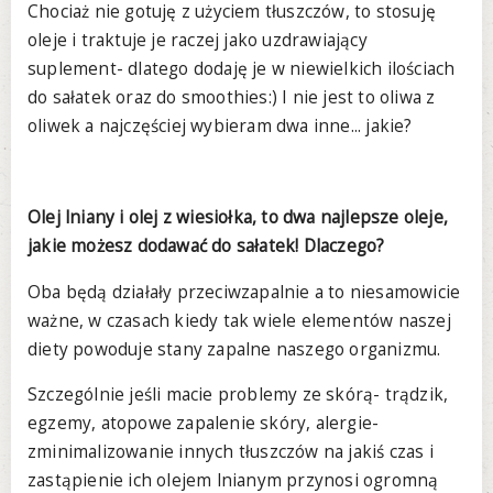
Chociaż nie gotuję z użyciem tłuszczów, to stosuję
oleje i traktuje je raczej jako uzdrawiający
suplement- dlatego dodaję je w niewielkich ilościach
do sałatek oraz do smoothies:) I nie jest to oliwa z
oliwek a najczęściej wybieram dwa inne... jakie?
Olej lniany i olej z wiesiołka, to dwa najlepsze oleje,
jakie możesz dodawać do sałatek! Dlaczego?
Oba będą działały przeciwzapalnie a to niesamowicie
ważne, w czasach kiedy tak wiele elementów naszej
diety powoduje stany zapalne naszego organizmu.
Szczególnie jeśli macie problemy ze skórą- trądzik,
egzemy, atopowe zapalenie skóry, alergie-
zminimalizowanie innych tłuszczów na jakiś czas i
zastąpienie ich olejem lnianym przynosi ogromną