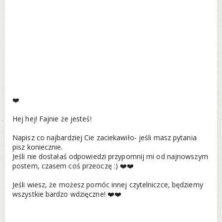
❤️
Hej hej! Fajnie że jesteś!
Napisz co najbardziej Cie zaciekawiło- jeśli masz pytania
pisz koniecznie.
Jeśli nie dostałaś odpowiedzi przypomnij mi od najnowszym
postem, czasem coś przeoczę :) ❤️❤️
Jeśli wiesz, że możesz pomóc innej czytelniczce, będziemy
wszystkie bardzo wdzięczne! ❤️❤️