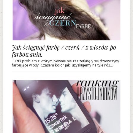
Jak ściągnąć farbę / czerń / z włosów po
farbowaniu.
Dziś problem z którym pewnie nie raz zetknęły się dziewczyny
farbujące włosy. Czasem kolor jaki uzyskujemy na tyle róż...