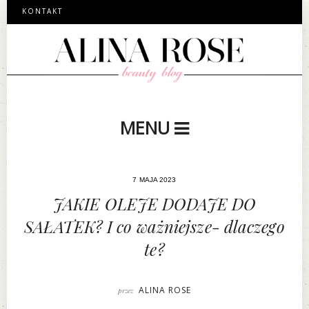
KONTAKT
MENU
7 MAJA 2023
JAKIE OLEJE DODAJE DO
SAŁATEK? I co ważniejsze- dlaczego
te?
ALINA ROSE
przez