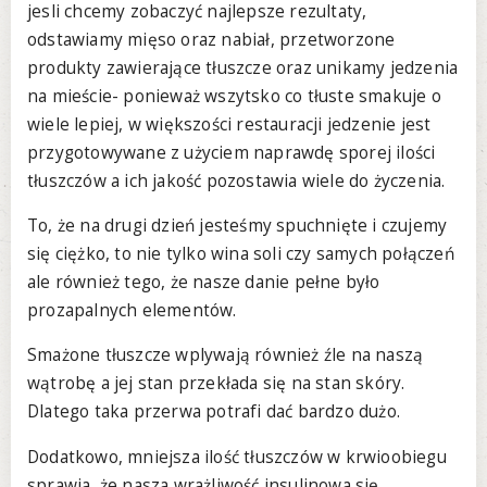
jesli chcemy zobaczyć najlepsze rezultaty,
odstawiamy mięso oraz nabiał, przetworzone
produkty zawierające tłuszcze oraz unikamy jedzenia
na mieście- ponieważ wszytsko co tłuste smakuje o
wiele lepiej, w większości restauracji jedzenie jest
przygotowywane z użyciem naprawdę sporej ilości
tłuszczów a ich jakość pozostawia wiele do życzenia.
To, że na drugi dzień jesteśmy spuchnięte i czujemy
się ciężko, to nie tylko wina soli czy samych połączeń
ale również tego, że nasze danie pełne było
prozapalnych elementów.
Smażone tłuszcze wplywają również źle na naszą
wątrobę a jej stan przekłada się na stan skóry.
Dlatego taka przerwa potrafi dać bardzo dużo.
Dodatkowo, mniejsza ilość tłuszczów w krwioobiegu
sprawia, że nasza wrażliwość insulinowa się