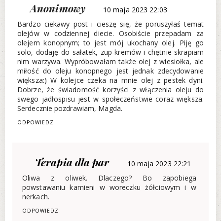
Anonimowy
10 maja 2023 22:03
Bardzo ciekawy post i cieszę się, że poruszyłaś temat
olejów w codziennej diecie. Osobiście przepadam za
olejem konopnym; to jest mój ukochany olej. Piję go
solo, dodaję do sałatek, zup-kremów i chętnie skrapiam
nim warzywa. Wypróbowałam także olej z wiesiołka, ale
miłość do oleju konopnego jest jednak zdecydowanie
większa:) W kolejce czeka na mnie olej z pestek dyni.
Dobrze, że świadomość korzyści z włączenia oleju do
swego jadłospisu jest w społeczeństwie coraz większa.
Serdecznie pozdrawiam, Magda.
ODPOWIEDZ
Terapia dla par
10 maja 2023 22:21
Oliwa z oliwek. Dlaczego? Bo zapobiega
powstawaniu kamieni w woreczku żółciowym i w
nerkach.
ODPOWIEDZ