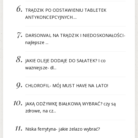
TRĄDZIK PO ODSTAWIENIU TABLETEK
ANTYKONCEPCYJNYCH....
DARSONVAL NA TRĄDZIK I NIEDOSKONAŁOŚCI-
najlepsze ...
JAKIE OLEJE DODAJE DO SAŁATEK? I co
ważniejsze- dl...
CHLOROFIL- MÓJ MUST HAVE NA LATO!
JAKĄ ODŻYWKĘ BIAŁKOWĄ WYBRAĆ? czy są
zdrowe, na cz...
Niska ferrytyna- jakie żelazo wybrać?