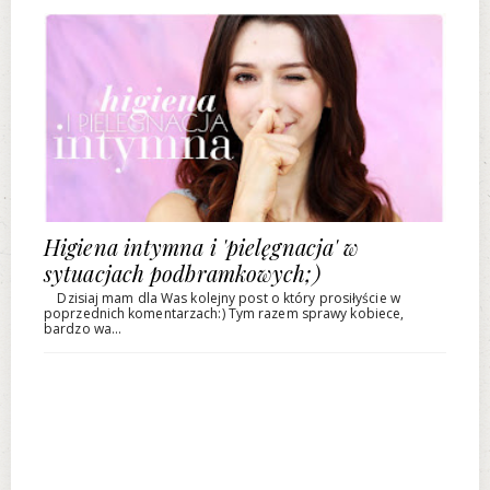
Higiena intymna i 'pielęgnacja' w
sytuacjach podbramkowych;)
Dzisiaj mam dla Was kolejny post o który prosiłyście w
poprzednich komentarzach:) Tym razem sprawy kobiece,
bardzo wa...