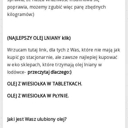
poprawia, możemy zgubić więc parę zbędnych
kilogramów:)
(NAJLEPSZY OLEJ LNIANY klik)
Wrzucam tutaj link, dla tych z Was, które nie mają jak
kupić go stacjonarnie, ale zawsze najlepiej kupować
w eko sklepach, które trzymają olej lniany w
lodówce-
przeczytaj dlaczego:)
OLEJ Z WIESIOŁKA W TABLETKACH.
OLEJ Z WIESIOŁKA W PŁYNIE.
Jaki jest Wasz ulubiony olej?