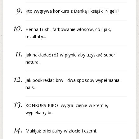
Kto wygrywa konkurs z Danką i książki Nigelli?
Henna Lush- farbowanie włosów, co i jak,
rezultaty...
Jak nakładać róż w płynie aby uzyskać super
natura...
Jak podkreślać brwi- dwa sposoby wypełniania-
na s...
KONKURS KIKO- wygraj cienie w kremie,
wypiekany br...
Makijaż orientalny w złocie i czerni.