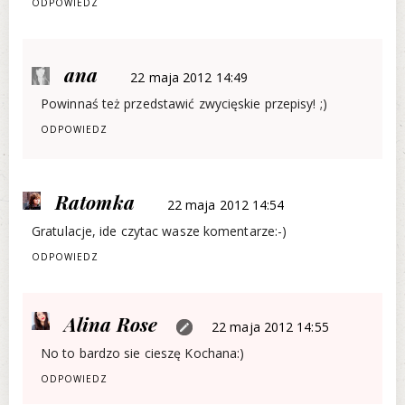
ODPOWIEDZ
ana
22 maja 2012 14:49
Powinnaś też przedstawić zwycięskie przepisy! ;)
ODPOWIEDZ
Ratomka
22 maja 2012 14:54
Gratulacje, ide czytac wasze komentarze:-)
ODPOWIEDZ
Alina Rose
22 maja 2012 14:55
No to bardzo sie cieszę Kochana:)
ODPOWIEDZ