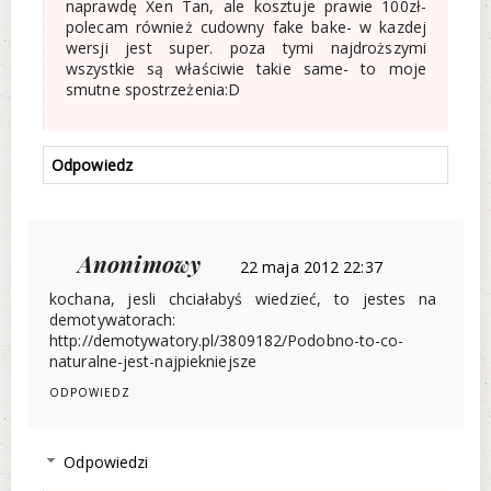
naprawdę Xen Tan, ale kosztuje prawie 100zł-
polecam również cudowny fake bake- w kazdej
wersji jest super. poza tymi najdroższymi
wszystkie są właściwie takie same- to moje
smutne spostrzeżenia:D
Odpowiedz
Anonimowy
22 maja 2012 22:37
kochana, jesli chciałabyś wiedzieć, to jestes na
demotywatorach:
http://demotywatory.pl/3809182/Podobno-to-co-
naturalne-jest-najpiekniejsze
ODPOWIEDZ
Odpowiedzi