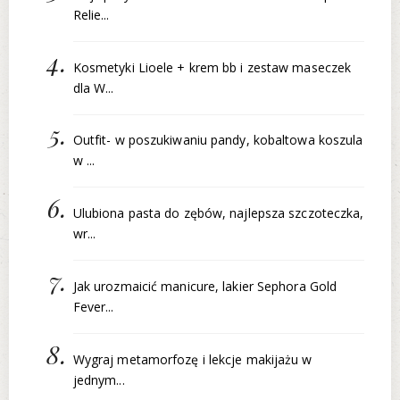
Relie...
Kosmetyki Lioele + krem bb i zestaw maseczek
dla W...
Outfit- w poszukiwaniu pandy, kobaltowa koszula
w ...
Ulubiona pasta do zębów, najlepsza szczoteczka,
wr...
Jak urozmaicić manicure, lakier Sephora Gold
Fever...
Wygraj metamorfozę i lekcje makijażu w
jednym...