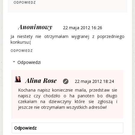
ODPOWIEDZ
Anonimowy
22 maja 2012 16:26
Ja niestety nie otrzymałam wygranej z poprzedniego
konkursu:(
ODPOWIEDZ
Odpowiedzi
Alina Rose
22 maja 2012 18:24
Kochana napisz koniecznie maila, przedstaw sie
napisz czy chodziło o ha panoten bo długo
czekałam na dziewczyny które sie zgłoszą i
jeszcze nie otrzymałam wszystkich adresów!
Odpowiedz