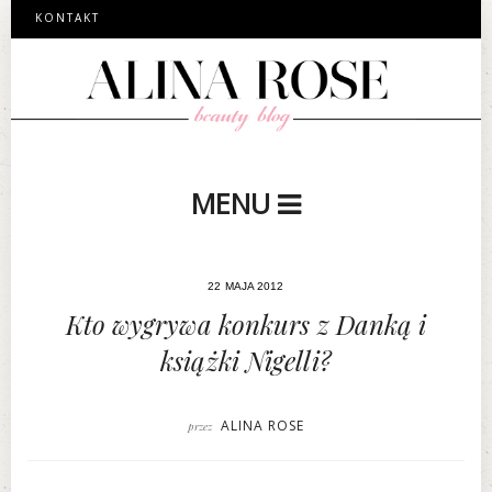
KONTAKT
MENU
22 MAJA 2012
Kto wygrywa konkurs z Danką i
książki Nigelli?
ALINA ROSE
przez