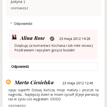
Justyna :)
ODPOWIEDZ
Odpowiedzi
Alina Rose
23 maja 2012 14:26
Dziękuję za komentarz Kochana i tak miłe słowa:)
Pozdrawiam i wysyłam gorące buziaki!
Odpowiedz
Marta Ciesielska
23 maja 2012 12:45
ojeju super!!!! Dzisiaj kończę moje matury i jeszcze ta
nagroda... Najlepszy dzień w moim życiu!!! JEjeje pierwszy
raz w życiu coś wygrałam :DDDD
ODPOWIEDZ