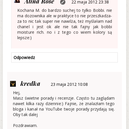
Alina Rose
22 maja 2012 23:38
Kochana M. do bardzo suchej to tylko Bobbi. nie
ma dozownika ale w praktyce to nie przeszkadza-
za to nic tak super nie nawilża, też myślałam nad
chanel i jest ok ale nie tak fajny jak bobbi
moisture rich. no i z tego co wiem kolory są
lepsze:)
Odpowiedz
kredka
23 maja 2012 10:08
Hej,
Masz świetne porady i recenzje. Często tu zaglądam
nawet kilka razy dziennie:) Fajnie, że znalazłam tego
bloga i kanał na YouTube twoje porady przydają się.
Oby tak dalej
Pozdrawiam.