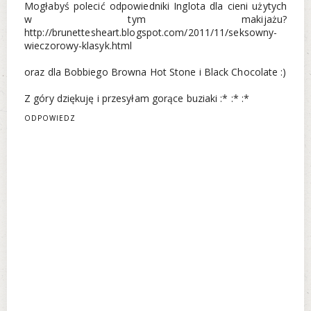
Mogłabyś polecić odpowiedniki Inglota dla cieni użytych
w tym makijażu?
http://brunettesheart.blogspot.com/2011/11/seksowny-
wieczorowy-klasyk.html
oraz dla Bobbiego Browna Hot Stone i Black Chocolate :)
Z góry dziękuję i przesyłam gorące buziaki :* :* :*
ODPOWIEDZ