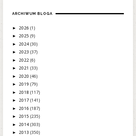
ARCHIWUM BLOGA
2026
(1)
►
2025
(9)
►
2024
(30)
►
2023
(37)
►
2022
(6)
►
2021
(33)
►
2020
(46)
►
2019
(79)
►
2018
(117)
►
2017
(141)
►
2016
(187)
►
2015
(235)
►
2014
(303)
►
2013
(350)
►