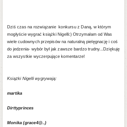
Dziś czas na rozwiązanie konkursu z Daną, w którym
mogłyście wygrać książki Nigelli:) Otrzymałam od Was
wiele cudownych przepisów na naturalną pielęgnację i coś
do jedzenia- wybór był jak zawsze bardzo trudny...Dziękuję
za wszystkie wyczerpujące komentarze!
Książki Nigelli wygrywają:
martika
Dirttyprinces
Monika (grace4@..)