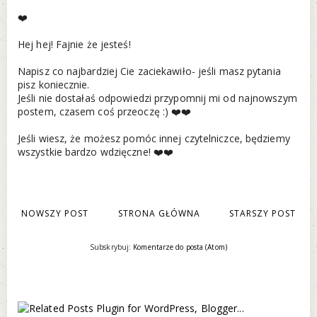
❤️
Hej hej! Fajnie że jesteś!
Napisz co najbardziej Cie zaciekawiło- jeśli masz pytania
pisz koniecznie.
Jeśli nie dostałaś odpowiedzi przypomnij mi od najnowszym
postem, czasem coś przeoczę :) ❤️❤️
Jeśli wiesz, że możesz pomóc innej czytelniczce, będziemy
wszystkie bardzo wdzięczne! ❤️❤️
NOWSZY POST
STRONA GŁÓWNA
STARSZY POST
Subskrybuj:
Komentarze do posta (Atom)