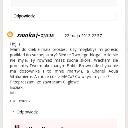
Odpowiedz
smakuj-zycie
22 maja 2012 22:57
Hej :)
Mam do Ciebie mala prosbe... Czy moglabys mi polecic
podklad do suchej skory? Sledze Twojego bloga i o ile sie
nie myle, Ty rowniez masz sucha skore. Wacham sie
pomiedzy Twoim ukochanym Bobbi Brown (ale chyba nie
ma dozownika i to mnie martwi), a Chanel Aqua
Vitalumierre. A moze cos z MACa? Co o tym myslisz?
Przepraszam, ze zawracam Ci glowe.
Buziaki.
M.
ODPOWIEDZ
Odpowiedzi