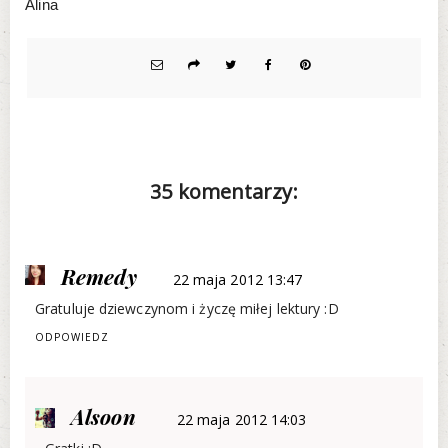
Alina
35 komentarzy:
Remedy
22 maja 2012 13:47
Gratuluje dziewczynom i życzę miłej lektury :D
ODPOWIEDZ
Alsoon
22 maja 2012 14:03