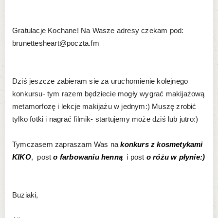
Gratulacje Kochane! Na Wasze adresy czekam pod:
brunettesheart@poczta.fm
Dziś jeszcze zabieram sie za uruchomienie kolejnego
konkursu- tym razem będziecie mogły wygrać makijażową
metamorfozę i lekcje makijażu w jednym:) Muszę zrobić
tylko fotki i nagrać filmik- startujemy może dziś lub jutro:)
Tymczasem zapraszam Was na
konkurs z kosmetykami
KIKO
, post
o farbowaniu henną
i post
o różu w płynie:)
Buziaki,