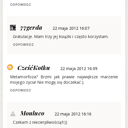
ODPOWIEDZ
77gerda
22 maja 2012 16:07
Gratulacje. Mam trzy jej książki i często korzystam.
ODPOWIEDZ
CześćKotku
22 maja 2012 16:09
Metamorfoza? Brzmi jak prawie największe marzenie
mojego życia! Nie mogę się doczekać:).
ODPOWIEDZ
Mouluco
22 maja 2012 16:16
Czekam z niecierpliwością!!:))