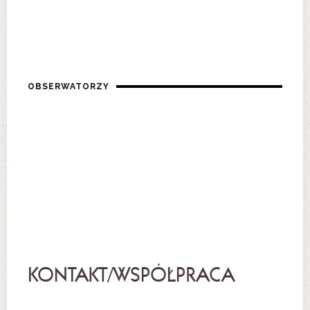
OBSERWATORZY