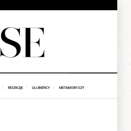
RECENZJE
ULUBIEŃCY
METAMORFOZY