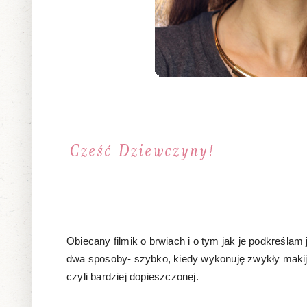
Obiecany filmik o brwiach i o tym jak je podkreśl
dwa sposoby- szybko, kiedy wykonuję zwykły makijaż 
czyli bardziej dopieszczonej.