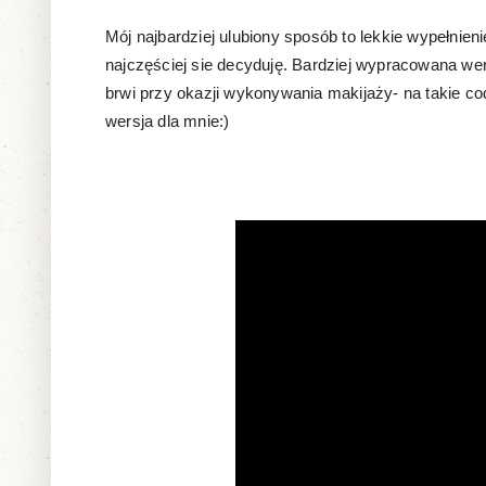
Mój najbardziej ulubiony sposób to lekkie wypełnieni
najczęściej sie decyduję. Bardziej wypracowana wers
brwi przy okazji wykonywania makijaży- na takie co
wersja dla mnie:)