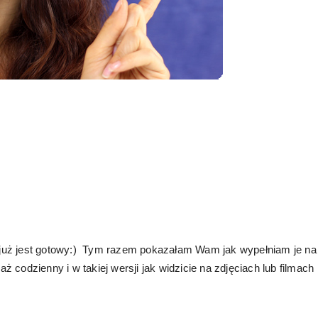
am już jest gotowy:) Tym razem pokazałam Wam jak wypełniam je na
codzienny i w takiej wersji jak widzicie na zdjęciach lub filmach