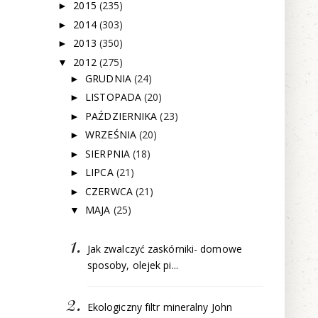
2015
(235)
►
2014
(303)
►
2013
(350)
►
2012
(275)
▼
GRUDNIA
(24)
►
LISTOPADA
(20)
►
PAŹDZIERNIKA
(23)
►
WRZEŚNIA
(20)
►
SIERPNIA
(18)
►
LIPCA
(21)
►
CZERWCA
(21)
►
MAJA
(25)
▼
Jak zwalczyć zaskórniki- domowe
sposoby, olejek pi...
Ekologiczny filtr mineralny John