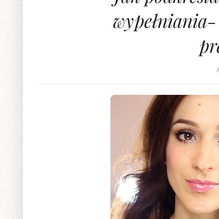
wypełniania- 
pr