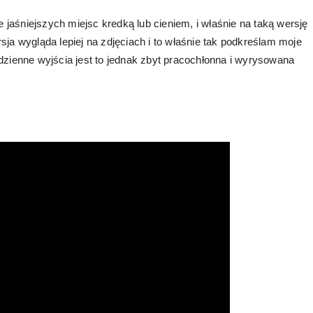
e jaśniejszych miejsc kredką lub cieniem, i właśnie na taką wersję
ja wygląda lepiej na zdjęciach i to właśnie tak podkreślam moje
dzienne wyjścia jest to jednak zbyt pracochłonna i wyrysowana