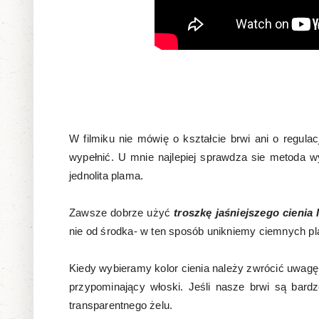
W filmiku nie mówię o kształcie brwi ani o regula
wypełnić. U mnie najlepiej sprawdza sie metoda wy
jednolita plama.
Zawsze dobrze użyć
troszkę jaśniejszego cienia 
nie od środka- w ten sposób unikniemy ciemnych pl
Kiedy wybieramy kolor cienia należy zwrócić uwagę 
przypominający włoski. Jeśli nasze brwi są bard
transparentnego żelu.