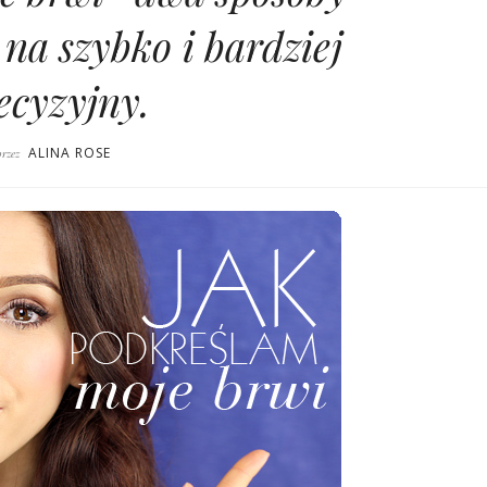
na szybko i bardziej
ecyzyjny.
ALINA ROSE
przez