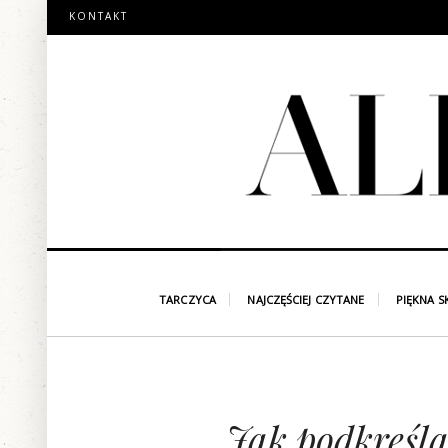
KONTAKT
TARCZYCA
NAJCZĘŚCIEJ CZYTANE
PIĘKNA S
Jak podkreśla