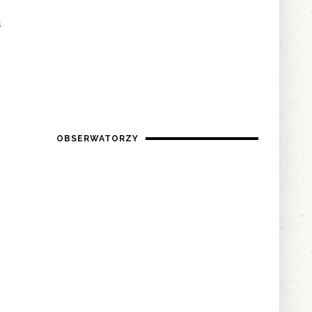
a
OBSERWATORZY