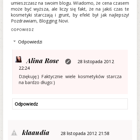
umieszczasz na swoim blogu. WIadomo, że cena czasem
może być wyższa, ale liczy się fakt, że na jakiś czas te
kosmetyki starczają i grunt, by efekt był jak najlepszy!
Pozdrawiam, Blogging Novi.
ODPOWIEDZ
Odpowiedzi
Alina Rose
28 listopada 2012
22:24
Dziękuję:) Faktycznie wiele kosmetyków starcza
na bardzo długo:)
Odpowiedz
klaaudia
28 listopada 2012 21:58