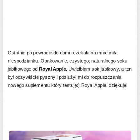
Ostatnio po powrocie do domu czekała na mnie miła
niespodzianka. Opakowanie, czystego, naturalnego soku
jabłkowego od
R
oyal Apple.
Uwielbiam sok jabłkowy, a ten
był oczywiście pyszny i posłużył mi do rozpuszczania
nowego suplementu który testuję:) Royal Apple, dziękuję!