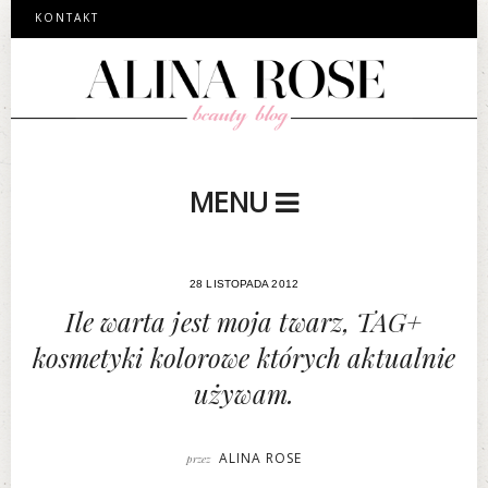
KONTAKT
MENU
28 LISTOPADA 2012
Ile warta jest moja twarz, TAG+
kosmetyki kolorowe których aktualnie
używam.
ALINA ROSE
przez