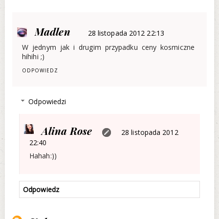
Madlen
28 listopada 2012 22:13
W jednym jak i drugim przypadku ceny kosmiczne
hihihi ;)
ODPOWIEDZ
Odpowiedzi
Alina Rose
28 listopada 2012
22:40
Hahah:))
Odpowiedz