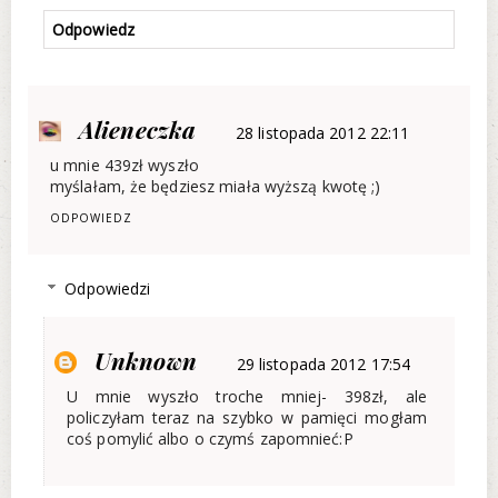
Odpowiedz
Alieneczka
28 listopada 2012 22:11
u mnie 439zł wyszło
myślałam, że będziesz miała wyższą kwotę ;)
ODPOWIEDZ
Odpowiedzi
Unknown
29 listopada 2012 17:54
U mnie wyszło troche mniej- 398zł, ale
policzyłam teraz na szybko w pamięci mogłam
coś pomylić albo o czymś zapomnieć:P