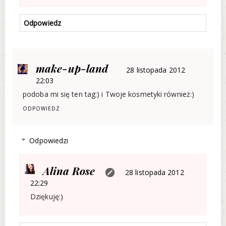
Odpowiedz
make-up-land
28 listopada 2012
22:03
podoba mi się ten tag:) i Twoje kosmetyki również:)
ODPOWIEDZ
Odpowiedzi
Alina Rose
28 listopada 2012
22:29
Dziękuję:)