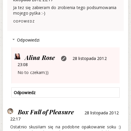
Ja tez się zabieram do zrobienia tego podsumowania
mojego pyśka :-)
ODPOWIEDZ
Odpowiedzi
Alina Rose
28 listopada 2012
23:08
No to czekam:))
Odpowiedz
Box Full of Pleasure
28 listopada 2012
22:17
Ostatnio skusiłam się na podobne opakowanie soku :)