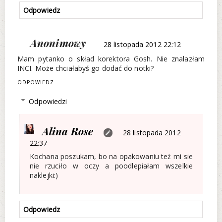
Odpowiedz
Anonimowy
28 listopada 2012 22:12
Mam pytanko o skład korektora Gosh. Nie znalazłam
INCI. Może chciałabyś go dodać do notki?
ODPOWIEDZ
Odpowiedzi
Alina Rose
28 listopada 2012
22:37
Kochana poszukam, bo na opakowaniu też mi sie
nie rzuciło w oczy a poodlepiałam wszelkie
naklejki:)
Odpowiedz