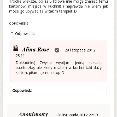
Trochę większe, bo aż 5 litrowe (nie mogę znaleźć temu
kartonowi miejsca w kuchni!) i naprawdę nie wiem jak
może go ubywać aż w takim tempie! :D
ODPOWIEDZ
Odpowiedzi
Alina Rose
28 listopada 2012
23:11
Dokładnie:) Zwykle wypijam jedną szklaną
buteleczkę, ale kiedy miałam w kuchni taki duży
karton, piłam go non stop:D
Odpowiedz
Anonimowy
28 listopada 2012 22:19