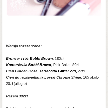
Wersja rozszerzona:
Bronzer i róż Bobbi Brown,
180zł
Konturówka Bobbi Brown
, Pink Ballet, 80zł
Cień Golden Rose
,
Terracotta Glitter 229,
22zł
Cień do rozświetlania Loreal Chrome Shine,
165 około
20zł (allegro)
Razem 302zł