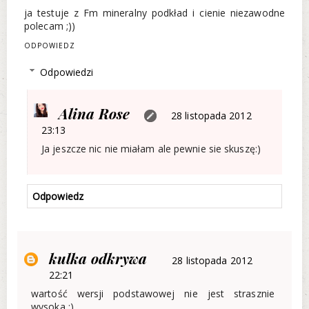
ja testuje z Fm mineralny podkład i cienie niezawodne
polecam ;))
ODPOWIEDZ
Odpowiedzi
Alina Rose
28 listopada 2012
23:13
Ja jeszcze nic nie miałam ale pewnie sie skuszę:)
Odpowiedz
kulka odkrywa
28 listopada 2012
22:21
wartość wersji podstawowej nie jest strasznie
wysoka ;)