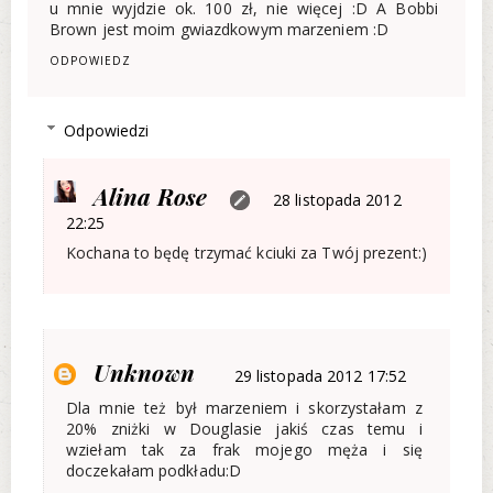
u mnie wyjdzie ok. 100 zł, nie więcej :D A Bobbi
Brown jest moim gwiazdkowym marzeniem :D
ODPOWIEDZ
Odpowiedzi
Alina Rose
28 listopada 2012
22:25
Kochana to będę trzymać kciuki za Twój prezent:)
Unknown
29 listopada 2012 17:52
Dla mnie też był marzeniem i skorzystałam z
20% zniżki w Douglasie jakiś czas temu i
wziełam tak za frak mojego męża i się
doczekałam podkładu:D