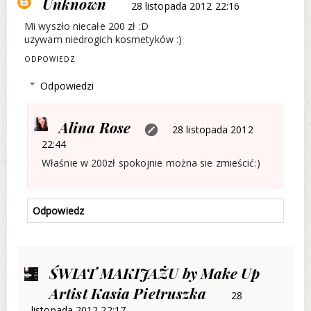
Unknown
28 listopada 2012 22:16
Mi wyszło niecałe 200 zł :D
uzywam niedrogich kosmetyków :)
ODPOWIEDZ
Odpowiedzi
Alina Rose
28 listopada 2012
22:44
Właśnie w 200zł spokojnie można sie zmieścić:)
Odpowiedz
ŚWIAT MAKIJAŻU by Make Up
Artist Kasia Pietruszka
28
listopada 2012 22:17