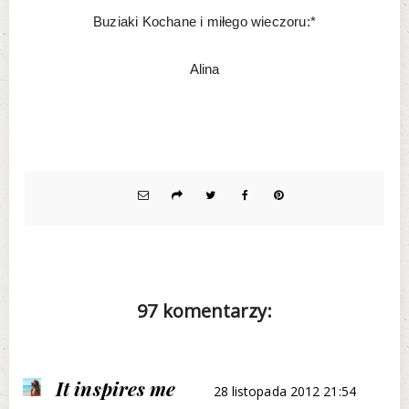
Buziaki Kochane i miłego wieczoru:*
Alina
97 komentarzy:
It inspires me
28 listopada 2012 21:54