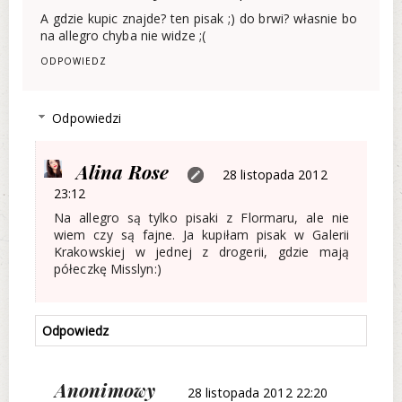
A gdzie kupic znajde? ten pisak ;) do brwi? własnie bo
na allegro chyba nie widze ;(
ODPOWIEDZ
Odpowiedzi
Alina Rose
28 listopada 2012
23:12
Na allegro są tylko pisaki z Flormaru, ale nie
wiem czy są fajne. Ja kupiłam pisak w Galerii
Krakowskiej w jednej z drogerii, gdzie mają
półeczkę Misslyn:)
Odpowiedz
Anonimowy
28 listopada 2012 22:20