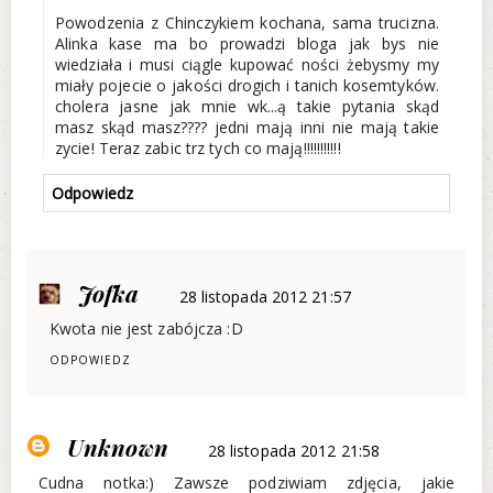
Powodzenia z Chinczykiem kochana, sama trucizna.
Alinka kase ma bo prowadzi bloga jak bys nie
wiedziała i musi ciągle kupować ności żebysmy my
miały pojecie o jakości drogich i tanich kosemtyków.
cholera jasne jak mnie wk...ą takie pytania skąd
masz skąd masz???? jedni mają inni nie mają takie
zycie! Teraz zabic trz tych co mają!!!!!!!!!!!
Odpowiedz
Jofka
28 listopada 2012 21:57
Kwota nie jest zabójcza :D
ODPOWIEDZ
Unknown
28 listopada 2012 21:58
Cudna notka:) Zawsze podziwiam zdjęcia, jakie