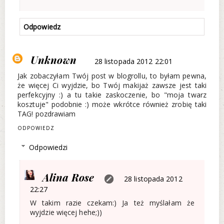
Odpowiedz
Unknown
28 listopada 2012 22:01
Jak zobaczyłam Twój post w blogrollu, to byłam pewna,
że więcej Ci wyjdzie, bo Twój makijaż zawsze jest taki
perfekcyjny :) a tu takie zaskoczenie, bo "moja twarz
kosztuje" podobnie :) może wkrótce również zrobię taki
TAG! pozdrawiam
ODPOWIEDZ
Odpowiedzi
Alina Rose
28 listopada 2012
22:27
W takim razie czekam:) Ja też myślałam że
wyjdzie więcej hehe;))