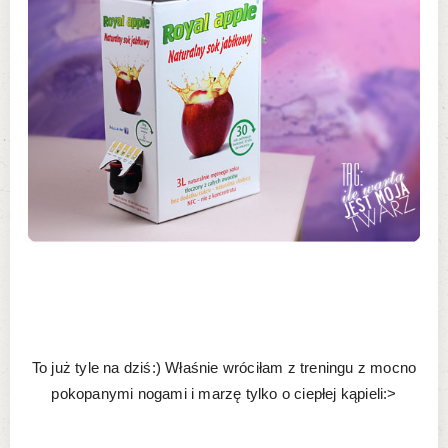
To już tyle na dziś:) Właśnie wróciłam z treningu z mocno
pokopanymi nogami i marzę tylko o ciepłej kąpieli:>