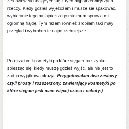
zestawów składających się z tych najpotrzebniejszych
rzeczy. Kiedy gdzieś wyjeżdżam i muszę się spakować,
wybieranie tego najfajniejszego minimum sprawia mi
ogromną frajdę. Tym razem również zrobiłam taki mały
przegląd i wybrałam te najpotrzebniejsze.
Przejrzałam kosmetyki po które sięgam na szybko,
spiesząc się, kiedy muszę gdzieś wyjść, ale nie jest to
żadna wyjątkowa okazja.
Przygotowałam dwa zestawy
czyli prosty i rozszerzony, zawierający kosmetyki po
które sięgam jeśli mam więcej czasu i ochoty:)