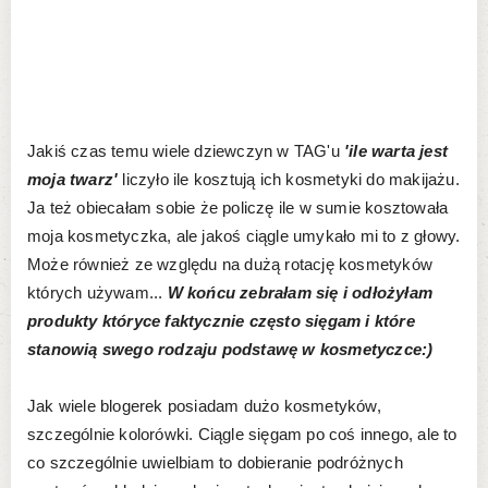
Jakiś czas temu wiele dziewczyn w TAG'u
'ile warta jest
moja twarz'
liczyło ile kosztują ich kosmetyki do makijażu.
Ja też obiecałam sobie że policzę ile w sumie kosztowała
moja kosmetyczka, ale jakoś ciągle umykało mi to z głowy.
Może również ze względu na dużą rotację kosmetyków
których używam...
W końcu zebrałam się i odłożyłam
produkty któryce faktycznie często sięgam i które
stanowią swego rodzaju podstawę w kosmetyczce:)
Jak wiele blogerek posiadam dużo kosmetyków,
szczególnie kolorówki. Ciągle sięgam po coś innego, ale to
co szczególnie uwielbiam to dobieranie podróżnych