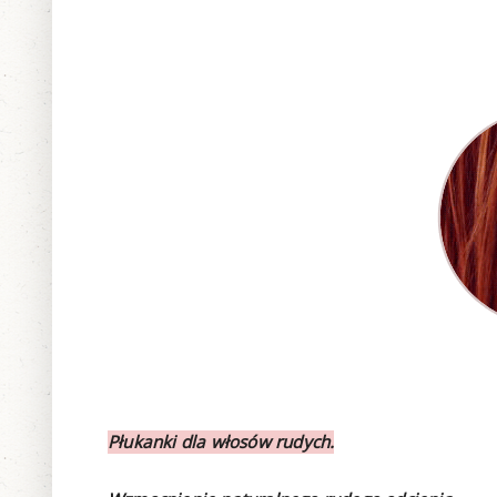
Płukanki dla włosów rudych.