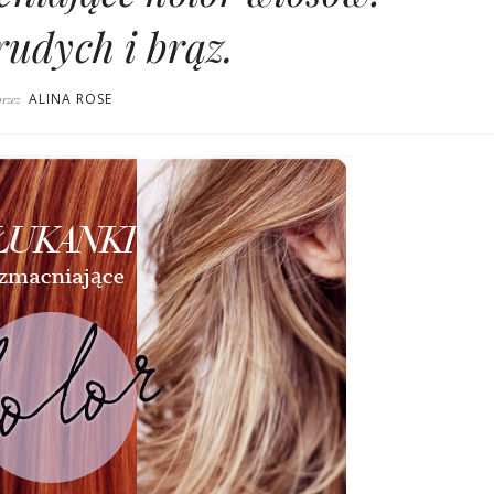
rudych i brąz.
ALINA ROSE
przez