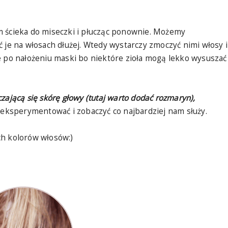
m ścieka do miseczki i płucząc ponownie. Możemy
 je na włosach dłużej. Wtedy wystarczy zmoczyć nimi włosy i
e po nałożeniu maski bo niektóre zioła mogą lekko wysuszać
zającą się skórę głowy (tutaj warto dodać rozmaryn),
 eksperymentować i zobaczyć co najbardziej nam służy.
ch kolorów włosów:)