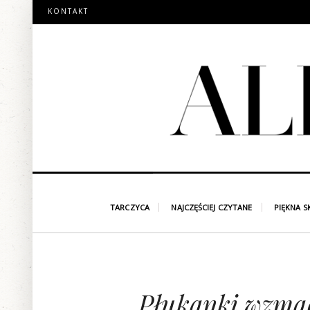
KONTAKT
TARCZYCA
NAJCZĘŚCIEJ CZYTANE
PIĘKNA S
Płukanki wzmac