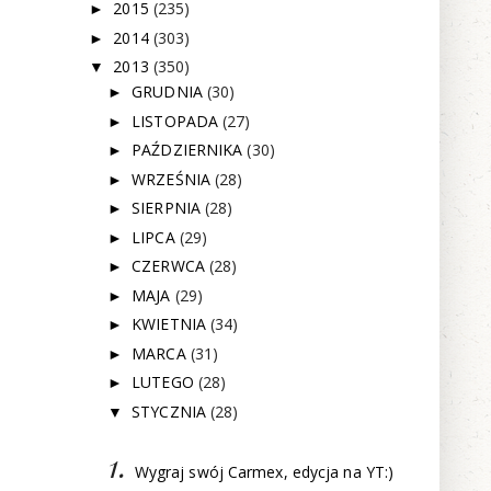
2015
(235)
►
2014
(303)
►
2013
(350)
▼
GRUDNIA
(30)
►
LISTOPADA
(27)
►
PAŹDZIERNIKA
(30)
►
WRZEŚNIA
(28)
►
SIERPNIA
(28)
►
LIPCA
(29)
►
CZERWCA
(28)
►
MAJA
(29)
►
KWIETNIA
(34)
►
MARCA
(31)
►
LUTEGO
(28)
►
STYCZNIA
(28)
▼
Wygraj swój Carmex, edycja na YT:)