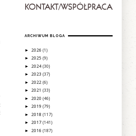
z
ARCHIWUM BLOGA
j
e
2026
(1)
►
2025
(9)
►
2024
(30)
►
2023
(37)
►
2022
(6)
►
2021
(33)
►
y
2020
(46)
►
c
2019
(79)
►
ć
2018
(117)
►
2017
(141)
►
2016
(187)
►