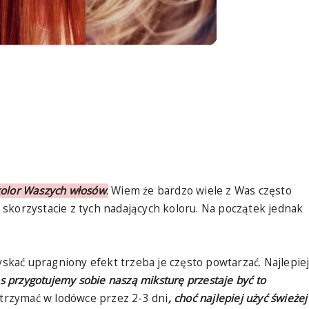
kolor Waszych włosów
.
Wiem że bardzo wiele z Was często
skorzystacie z tych nadających koloru. Na początek jednak
zyskać upragniony efekt trzeba je często powtarzać. Najlepie
as przygotujemy sobie naszą miksturę przestaje być to
rzymać w lodówce przez 2-3 dni
, choć najlepiej użyć świeżej