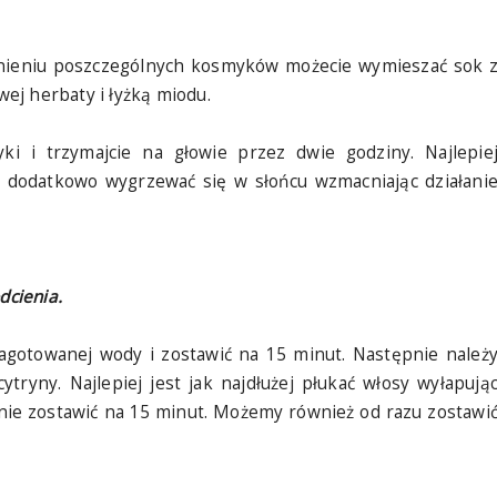
aśnieniu poszczególnych kosmyków możecie wymieszać sok 
ej herbaty i łyżką miodu.
i i trzymajcie na głowie przez dwie godziny. Najlepie
 dodatkowo wygrzewać się w słońcu wzmacniając działani
dcienia.
agotowanej wody i zostawić na 15 minut. Następnie należ
ytryny. Najlepiej jest jak najdłużej płukać włosy wyłapują
nie zostawić na 15 minut. Możemy również od razu zostawi