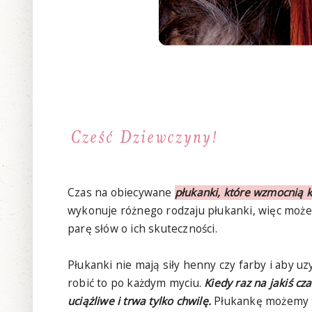
Czas na obiecywane
płukanki, które wzmocnią 
wykonuje różnego rodzaju płukanki, więc może 
parę słów o ich skuteczności.
Płukanki nie mają siły henny czy farby i aby u
robić to po każdym myciu.
Kiedy raz na jakiś cz
uciążliwe i trwa tylko chwilę.
Płukankę możemy t