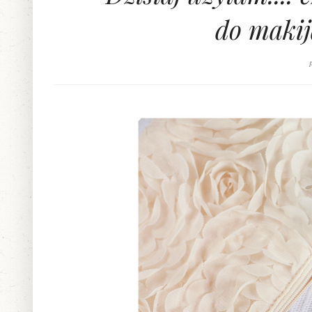
do makij