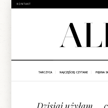
KONTAKT
TARCZYCA
NAJCZĘŚCIEJ CZYTANE
PIĘKNA S
Dzisiaj użyłam.... c