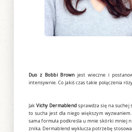
Duo z Bobbi Brown
jest wieczne i postanow
intensywnie. Co jakiś czas takie połączenia róż
Jak
Vichy Dermablend
sprawdza się na suchej s
to sucha jest dla niego większym wyzwaniem. 
sama formuła podkreśla u mnie skórki mniej niż
znika. Dermablend wyklucza potrzebę stosowa