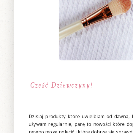
Dzisiaj produkty które uwielbiam od dawna,
używam regularnie, parę to nowości które do
pewno mogę polecić i które dobrze się sprawdz