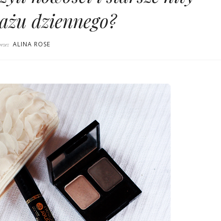
ażu dziennego?
ALINA ROSE
przez