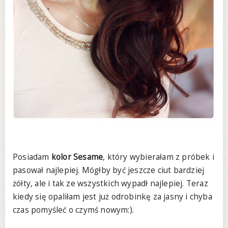
Posiadam
kolor Sesame
, który wybierałam z próbek i
pasował najlepiej. Mógłby być jeszcze ciut bardziej
żółty, ale i tak ze wszystkich wypadł najlepiej. Teraz
kiedy się opaliłam jest już odrobinkę za jasny i chyba
czas pomyśleć o czymś nowym:).