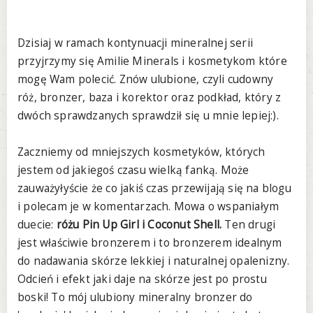
Dzisiaj w ramach kontynuacji mineralnej serii
przyjrzymy się Amilie Minerals i kosmetykom które
mogę Wam polecić. Znów ulubione, czyli cudowny
róż, bronzer, baza i korektor oraz podkład, który z
dwóch sprawdzanych sprawdził się u mnie lepiej:).
Zaczniemy od mniejszych kosmetyków, których
jestem od jakiegoś czasu wielką fanką. Może
zauważyłyście że co jakiś czas przewijają się na blogu
i polecam je w komentarzach. Mowa o wspaniałym
duecie:
różu Pin Up Girl i Coconut Shell.
Ten drugi
jest właściwie bronzerem i to bronzerem idealnym
do nadawania skórze lekkiej i naturalnej opalenizny.
Odcień i efekt jaki daje na skórze jest po prostu
boski! To mój ulubiony mineralny bronzer do