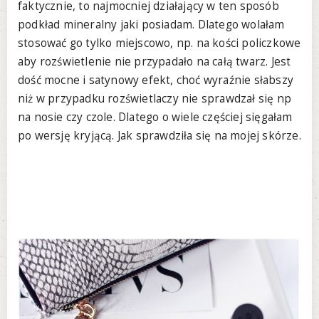
faktycznie, to najmocniej działający w ten sposób
podkład mineralny jaki posiadam. Dlatego wolałam
stosować go tylko miejscowo, np. na kości policzkowe
aby rozświetlenie nie przypadało na całą twarz. Jest
dość mocne i satynowy efekt, choć wyraźnie słabszy
niż w przypadku rozświetlaczy nie sprawdzał się np
na nosie czy czole. Dlatego o wiele częściej sięgałam
po wersję kryjącą. Jak sprawdziła się na mojej skórze.