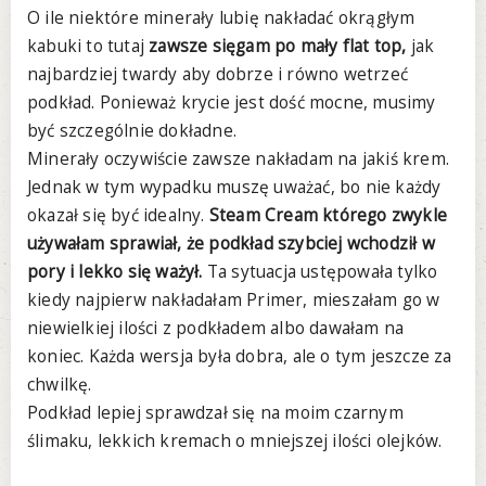
O ile niektóre minerały lubię nakładać okrągłym
kabuki to tutaj
zawsze sięgam po mały flat top,
jak
najbardziej twardy aby dobrze i równo wetrzeć
podkład. Ponieważ krycie jest dość mocne, musimy
być szczególnie dokładne.
Minerały oczywiście zawsze nakładam na jakiś krem.
Jednak w tym wypadku muszę uważać, bo nie każdy
okazał się być idealny.
Steam Cream którego zwykle
używałam sprawiał, że podkład szybciej wchodził w
pory i lekko się ważył.
Ta sytuacja ustępowała tylko
kiedy najpierw nakładałam Primer, mieszałam go w
niewielkiej ilości z podkładem albo dawałam na
koniec. Każda wersja była dobra, ale o tym jeszcze za
chwilkę.
Podkład lepiej sprawdzał się na moim czarnym
ślimaku, lekkich kremach o mniejszej ilości olejków.