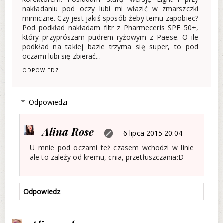
nakładaniu pod oczy lubi mi włazić w zmarszczki
mimiczne. Czy jest jakiś sposób żeby temu zapobiec?
Pod podkład nakładam filtr z Pharmeceris SPF 50+,
który przyprószam pudrem ryżowym z Paese. O ile
podkład na takiej bazie trzyma się super, to pod
oczami lubi się zbierać...
ODPOWIEDZ
Odpowiedzi
Alina Rose
6 lipca 2015 20:04
U mnie pod oczami też czasem wchodzi w linie
ale to zależy od kremu, dnia, przetłuszczania:D
Odpowiedz