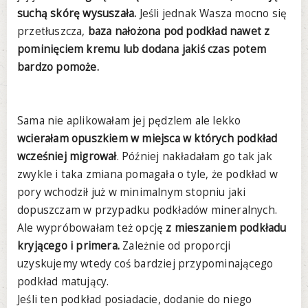
suchą skórę wysuszała.
Jeśli jednak Wasza mocno się
przetłuszcza,
baza nałożona pod podkład nawet z
pominięciem kremu lub dodana jakiś czas potem
bardzo pomoże.
Sama nie aplikowałam jej pędzlem ale lekko
wcierałam opuszkiem w miejsca w których podkład
wcześniej migrował
. Później nakładałam go tak jak
zwykle i taka zmiana pomagała o tyle, że podkład w
pory wchodził już w minimalnym stopniu jaki
dopuszczam w przypadku podkładów mineralnych.
Ale wypróbowałam też opcję
z mieszaniem podkładu
kryjącego i primera.
Zależnie od proporcji
uzyskujemy wtedy coś bardziej przypominającego
podkład matujący.
Jeśli ten podkład posiadacie, dodanie do niego