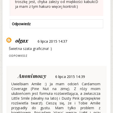
troszkę jest, chyba zależy od miękkości kabuki:D
ja mam z tym hakuro więcej kontroli:)
Odpowiedz
olgax
6 lipca 2015 14:37
Świetna szata graficzna! :)
ODPOWIEDZ
Anonimowy
6 lipca 2015 14:39
Uwielbiam Amilie :) Ja mam odcień Cardamom
Coverage (Pine Nut na zimę). Z róży moim
ulubieńcem jest formuła rozświetlająca, a zwłaszcza
Little Smile (idealny na lato) i Dusty Pink (przepięknie
rozświetla twarz!). Cieszę się, że i Tobie Amilie
przypadły do gustu. Mam tylko problem z
korektorem. Posiadam 'starą' wersję Light i przy