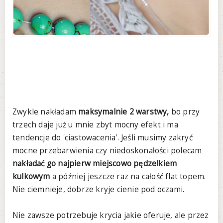
Zwykle nakładam
maksymalnie 2 warstwy,
bo przy
trzech daje już u mnie zbyt mocny efekt i ma
tendencje do 'ciastowacenia'. Jeśli musimy zakryć
mocne przebarwienia czy niedoskonałości polecam
nakładać go najpierw miejscowo pędzelkiem
kulkowym
a później jeszcze raz na całość flat topem.
Nie ciemnieje, dobrze kryje cienie pod oczami.
Nie zawsze potrzebuje krycia jakie oferuje, ale przez