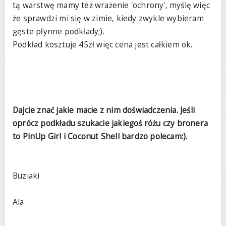
tą warstwę mamy też wrażenie 'ochrony', myślę więc
że sprawdzi mi się w zimie, kiedy zwykle wybieram
gęste płynne podkłady;).
Podkład kosztuje 45zł więc cena jest całkiem ok.
Dajcie znać jakie macie z nim doświadczenia. Jeśli
oprócz podkładu szukacie jakiegoś różu czy bronera
to PinUp Girl i Coconut Shell bardzo polecam:).
Buziaki
Ala