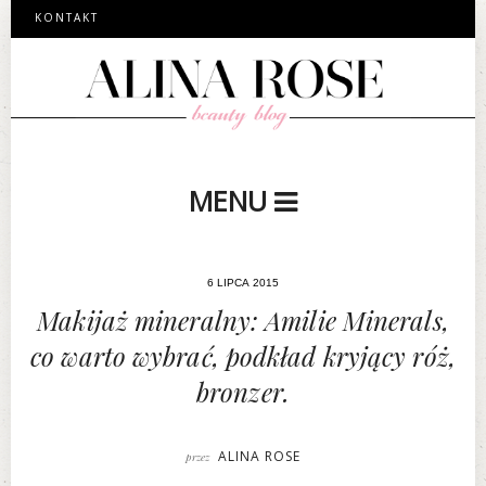
KONTAKT
MENU
6 LIPCA 2015
Makijaż mineralny: Amilie Minerals,
co warto wybrać, podkład kryjący róż,
bronzer.
ALINA ROSE
przez