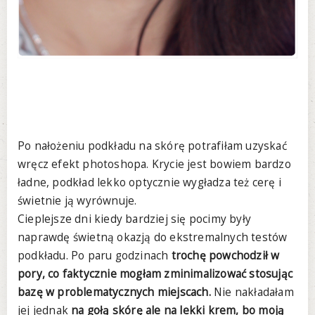
Po nałożeniu podkładu na skórę potrafiłam uzyskać
wręcz efekt photoshopa. Krycie jest bowiem bardzo
ładne, podkład lekko optycznie wygładza też cerę i
świetnie ją wyrównuje.
Cieplejsze dni kiedy bardziej się pocimy były
naprawdę świetną okazją do ekstremalnych testów
podkładu. Po paru godzinach
trochę powchodził w
pory, co faktycznie mogłam zminimalizować stosując
bazę w problematycznych miejscach.
Nie nakładałam
jej jednak
na gołą skórę ale na lekki krem, bo moją