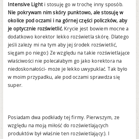
Intensive Light
i stosuję go w trochę inny sposób.
Nie pokrywam nim skóry punktowo, ale stosuję w
okolice pod oczami i na górnej części policzków, aby
je optycznie rozświetlić.
Krycie jest bowiem mocne a
dodatkowo korektor lekko rozświetla skórę. Dlatego
jeśli zależy mi na tym aby jej środek rozświetlić,
sięgam po niego:) Ze względu na takie rozświetlające
właściwości nie polecałabym go jako korektora na
niedoskonałości- może je lekko uwypuklać. Tak było
w moim przypadku, ale pod oczami sprawdza się
super.
Posiadam dwa podkłady tej firmy. Pierwszym, ze
względu na moją miłość do rozświetlających
produktów był właśnie ten rozświetlający:). I