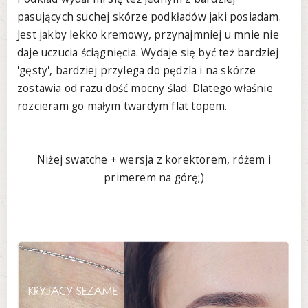
pasujących suchej skórze podkładów jaki posiadam.
Jest jakby lekko kremowy, przynajmniej u mnie nie
daje uczucia ściągnięcia. Wydaje się być też bardziej
'gęsty', bardziej przylega do pędzla i na skórze
zostawia od razu dość mocny ślad. Dlatego właśnie
rozcieram go małym twardym flat topem.
Niżej swatche + wersja z korektorem, różem i
primerem na górę;)