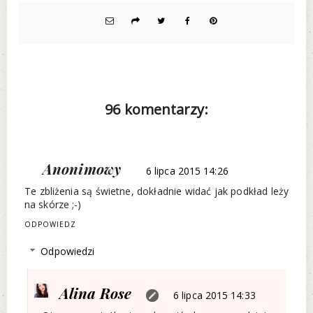
96 komentarzy:
Anonimowy
6 lipca 2015 14:26
Te zbliżenia są świetne, dokładnie widać jak podkład leży
na skórze ;-)
ODPOWIEDZ
Odpowiedzi
Alina Rose
6 lipca 2015 14:33