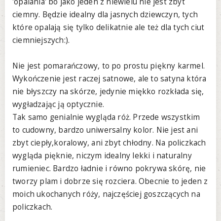
'opalania' bo jako jeden z niewielu nie jest zbyt
ciemny. Będzie idealny dla jasnych dziewczyn, tych
które opalają się tylko delikatnie ale też dla tych ciut
ciemniejszych:).
Nie jest pomarańczowy, to po prostu piękny karmel.
Wykończenie jest raczej satnowe, ale to satyna która
nie błyszczy na skórze, jedynie miękko rozkłada się,
wygładzając ją optycznie.
Tak samo genialnie wygląda róż. Przede wszystkim
to cudowny, bardzo uniwersalny kolor. Nie jest ani
zbyt ciepły,koralowy, ani zbyt chłodny. Na policzkach
wygląda pięknie, niczym idealny lekki i naturalny
rumieniec. Bardzo ładnie i równo pokrywa skórę, nie
tworzy plam i dobrze się rozciera. Obecnie to jeden z
moich ukochanych róży, najczęściej goszczących na
policzkach.