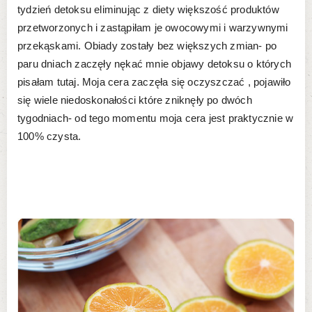
tydzień detoksu eliminując z diety większość produktów
przetworzonych i zastąpiłam je owocowymi i warzywnymi
przekąskami. Obiady zostały bez większych zmian- po
paru dniach zaczęły nękać mnie objawy detoksu o których
pisałam tutaj. Moja cera zaczęła się oczyszczać , pojawiło
się wiele niedoskonałości które zniknęły po dwóch
tygodniach- od tego momentu moja cera jest praktycznie w
100% czysta.