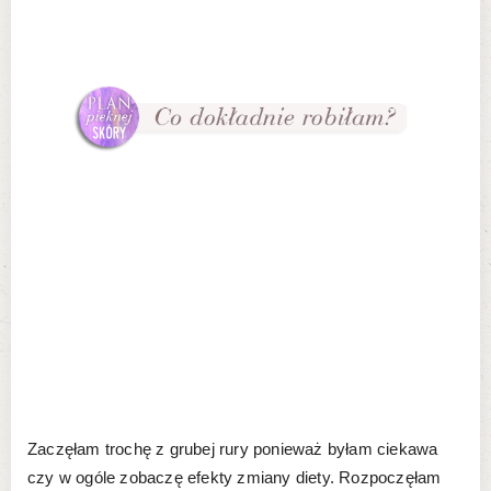
Zaczęłam trochę z grubej rury ponieważ byłam ciekawa
czy w ogóle zobaczę efekty zmiany diety. Rozpoczęłam