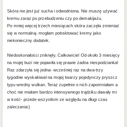
Skóra nie jest już sucha i odwodniona. Nie muszę używać
kremu zaraz po przebudzeniu czy po demakijażu.
Po mniej więcej trzech miesiącach skóra zaczęła zmieniać
się w normalną- mogłam potraktować kremy jako
niekonieczny dodatek.
Niedoskonałości zniknęły. Całkowicie! Od około 3 miesięcy
na mojej buzi nie pojawiła się prawie żadna niespodzianka!
Raz zdarzyła się jedna- wcześniej raz na dwa-trzy
tygodnie wyskakiwał na mojej twarzy pojedynczy pryszcz
typu wredny wulkan. Teraz zupełnie o nich zapomniałam a
choć nie miałam bardzo intensywnego trądziku dawały mi
w kość- przede wszystkim ze względu na długi czas
zaleczania:)