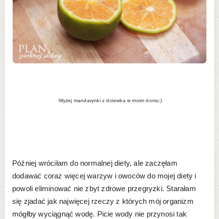
Wyżej mandarynki z drzewka w moim domu:)
Później wróciłam do normalnej diety, ale zaczęłam
dodawać coraz więcej warzyw i owoców do mojej diety i
powoli eliminować nie zbyt zdrowe przegryzki. Starałam
się zjadać jak najwięcej rzeczy z których mój organizm
mógłby wyciągnąć wodę. Picie wody nie przynosi tak