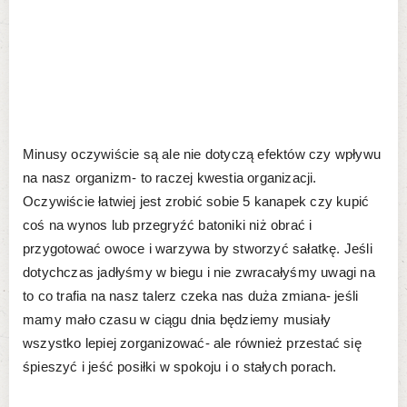
Minusy oczywiście są ale nie dotyczą efektów czy wpływu
na nasz organizm- to raczej kwestia organizacji.
Oczywiście łatwiej jest zrobić sobie 5 kanapek czy kupić
coś na wynos lub przegryźć batoniki niż obrać i
przygotować owoce i warzywa by stworzyć sałatkę. Jeśli
dotychczas jadłyśmy w biegu i nie zwracałyśmy uwagi na
to co trafia na nasz talerz czeka nas duża zmiana- jeśli
mamy mało czasu w ciągu dnia będziemy musiały
wszystko lepiej zorganizować- ale również przestać się
śpieszyć i jeść posiłki w spokoju i o stałych porach.