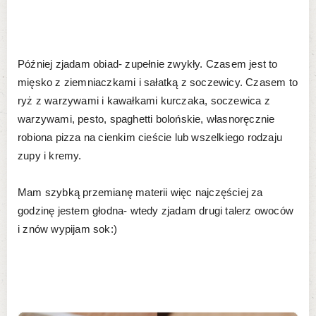
Później zjadam obiad- zupełnie zwykły. Czasem jest to
mięsko z ziemniaczkami i sałatką z soczewicy. Czasem to
ryż z warzywami i kawałkami kurczaka, soczewica z
warzywami, pesto, spaghetti bolońskie, własnoręcznie
robiona pizza na cienkim cieście lub wszelkiego rodzaju
zupy i kremy.
Mam szybką przemianę materii więc najczęściej za
godzinę jestem głodna- wtedy zjadam drugi talerz owoców
i znów wypijam sok:)