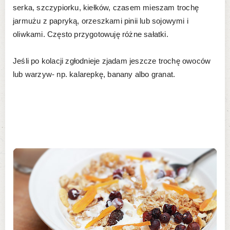
serka, szczypiorku, kiełków, czasem mieszam trochę
jarmużu z papryką, orzeszkami pinii lub sojowymi i
oliwkami. Często przygotowuję różne sałatki.
Jeśli po kolacji zgłodnieje zjadam jeszcze trochę owoców
lub warzyw- np. kalarepkę, banany albo granat.