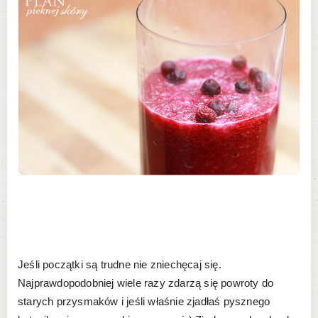
Jeśli początki są trudne nie zniechęcaj się.
Najprawdopodobniej wiele razy zdarzą się powroty do
starych przysmaków i jeśli właśnie zjadłaś pysznego