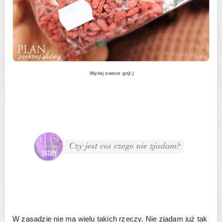
Wyżej owoce goji:)
W zasadzie nie ma wielu takich rzeczy. Nie zjadam już tak