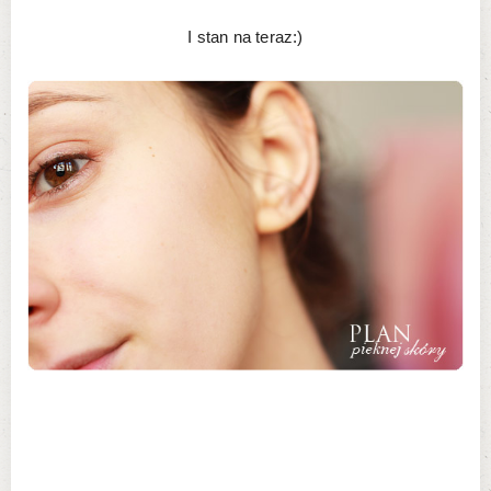
I stan na teraz:)