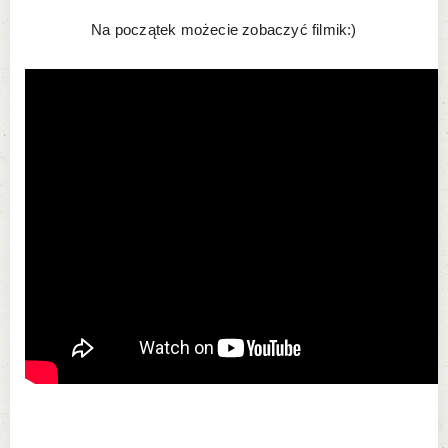
Na początek możecie zobaczyć filmik:)