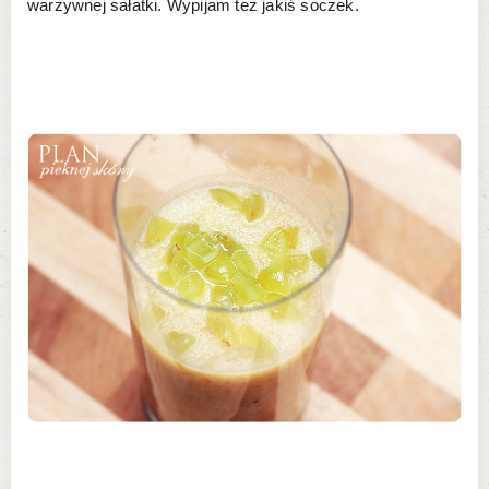
warzywnej sałatki. Wypijam też jakiś soczek.