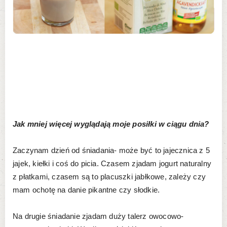
Jak mniej więcej wyglądają moje posiłki w ciągu dnia?
Zaczynam dzień od śniadania- może być to jajecznica z 5
jajek, kiełki i coś do picia. Czasem zjadam jogurt naturalny
z płatkami, czasem są to placuszki jabłkowe, zależy czy
mam ochotę na danie pikantne czy słodkie.
Na drugie śniadanie zjadam duży talerz owocowo-