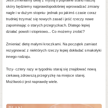
Jeśli zmieniamy dietę z myślą o poprawie stanu naszej
skóry będziemy najprawdopodobniej wprowadzać zmiany
nagle i w dużym stopniu- jednak po jakimś czasie coraz
trudniej trzymać się nowych zasad i jeść rzeczy nowe
zapominając o starych przegryzkach. Dlatego lepiej
działać powoli i stopniowo... Co możemy zrobić?
Zmieniać dietę małymi kroczkami. Na początek zamiast
rezygnować z niektórych rzeczy lepiej dokładać smakołyki
innego rodzaju.
Trzy- cztery razy w tygodniu staraj się znajdować nową
ciekawą zdrowszą przegryzkę na miejsce starej.
Możliwości jest naprawdę wiele.