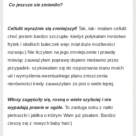
Co jeszcze sie zmieniło?
Cellulit wyraźnie się zmniejszył!
Tak, tak- miałam cellulit
choć jestem bardzo szczupła- kiedyś połykałam mnóstwo
frytek i słodkich bułeczek więc miał duże możliwości
rozwoju:) Nie liczyłam na jego zmniejszenie i prawdę
mówiąc zauważyłam poprawę dopiero niedawno przez
przypadek- szykowałam się do rozpoznania stanu moich
ud i wymyślenia ewentualnego planu zniszczenia
nierówności kiedy zauważyłam że jest o wiele lepiej.
Włosy zagęściły się, rosną o wiele szybciej i nie
wypadają prawie w ogóle.
To zasługa soku z natki
pietruszki i jabłka o którym Wam już pisałam. Bardzo
cieszę się z nowych baby hair:)