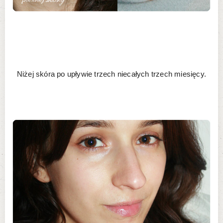
Niżej skóra po upływie trzech niecałych trzech miesięcy.