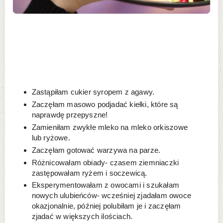
Zastąpiłam cukier syropem z agawy.
Zaczęłam masowo podjadać kiełki, które są
naprawdę przepyszne!
Zamieniłam zwykłe mleko na mleko orkiszowe
lub ryżowe.
Zaczęłam gotować warzywa na parze.
Różnicowałam obiady- czasem ziemniaczki
zastępowałam ryżem i soczewicą.
Eksperymentowałam z owocami i szukałam
nowych ulubieńców- wcześniej zjadałam owoce
okazjonalnie, później polubiłam je i zaczęłam
zjadać w większych ilościach.