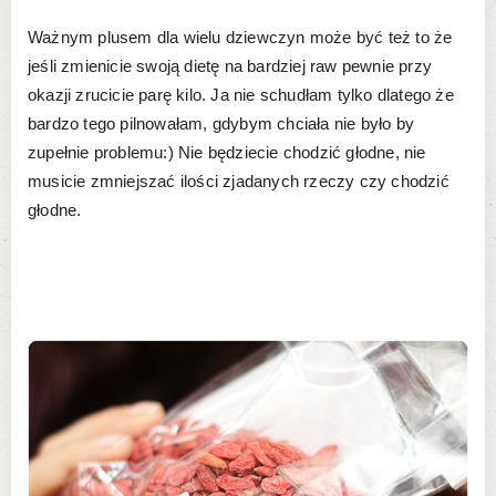
Ważnym plusem dla wielu dziewczyn może być też to że
jeśli zmienicie swoją dietę na bardziej raw pewnie przy
okazji zrucicie parę kilo. Ja nie schudłam tylko dlatego że
bardzo tego pilnowałam, gdybym chciała nie było by
zupełnie problemu:) Nie będziecie chodzić głodne, nie
musicie zmniejszać ilości zjadanych rzeczy czy chodzić
głodne.