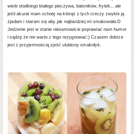
wiele słodkiego białego pieczywa, batoników, frytek... ale
jeśli akurat mam ochotę na którąś z tych rzeczy zwykle ją
zjadam i staram się aby jak najbardziej mi smakowała:D
Jedzenie jest w stanie niesamowicie poprawiać nam humor
i sądzę że nie warto z tego rezygnować:) Czasem dobrze
jest z przyjemnością zjeść ulubiony smakołyk.