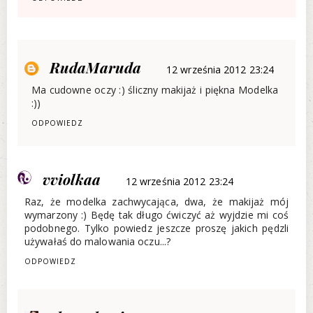
RudaMaruda
12 września 2012 23:24
Ma cudowne oczy :) śliczny makijaż i piękna Modelka
:))
ODPOWIEDZ
vviolkaa
12 września 2012 23:24
Raz, że modelka zachwycająca, dwa, że makijaż mój
wymarzony :) Będę tak długo ćwiczyć aż wyjdzie mi coś
podobnego. Tylko powiedz jeszcze proszę jakich pędzli
używałaś do malowania oczu...?
ODPOWIEDZ