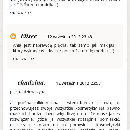
jak TY. Śliczna modelka :)
ODPOWIEDZ
Elisee
12 września 2012 23:48
Ania jest naprawdę piękna, tak samo jak makijaż,
który wykonałaś. Idealnie podkreśla urodę modelki ;-)
ODPOWIEDZ
chudzina.
12 września 2012 23:55
piękna dziewczyna!
ale prośba całkiem inna - jestem bardzo ciekawa, jak
przechowujesz swoje wszystkie kosmetyki? Na pewno
masz ich bardzo dużo, więc liczę na to, że masz jakieś
rozwiązanie, gdzie je wszystkie rozsądnie pomieścić.
niestety nie mam na to pomysłu - kosmetyczki