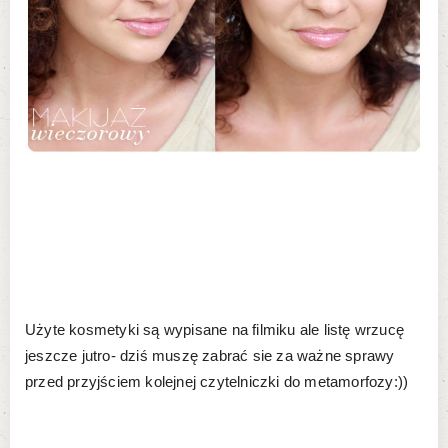
Użyte kosmetyki są wypisane na filmiku ale listę wrzucę
jeszcze jutro- dziś muszę zabrać sie za ważne sprawy
przed przyjściem kolejnej czytelniczki do metamorfozy:))