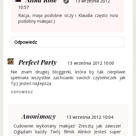
13 września 2012
10:57
Racja, maja podobne oczy i Klaudia często nosi
podobny makijaż:)
Odpowiedz
Perfect Party
13 września 2012 10:00
Nie znam drugiej bloggerki, która by tak cierpliwie
spełniała wszystkie zachcianki swoich czytelniczek jak
Ty;) Jesteś najlepsza
ODPOWIEDZ
Anonimowy
13 września 2012 10:04
Cudownie wykonany makijaż! Zresztą jak zawsze!
Oglądam każdy Twój filmik Alinko! Jesteś super