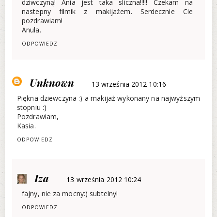
dziwczyną! Ania jest taka sliczna!!!!! Czekam na
nastepny filmik z makijażem. Serdecznie Cie
pozdrawiam!
Anula.
ODPOWIEDZ
Unknown
13 września 2012 10:16
Piękna dziewczyna :) a makijaż wykonany na najwyższym
stopniu :)
Pozdrawiam,
Kasia.
ODPOWIEDZ
Iza
13 września 2012 10:24
fajny, nie za mocny:) subtelny!
ODPOWIEDZ