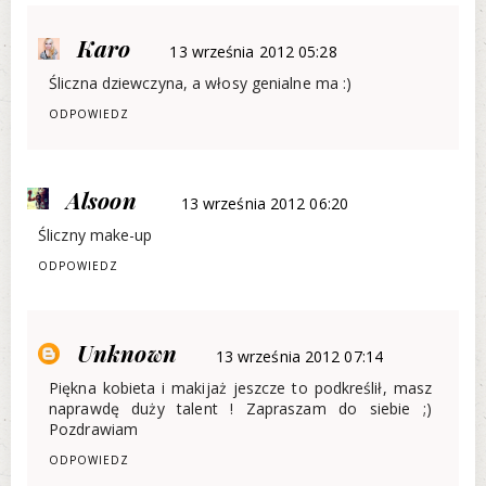
Karo
13 września 2012 05:28
Śliczna dziewczyna, a włosy genialne ma :)
ODPOWIEDZ
Alsoon
13 września 2012 06:20
Śliczny make-up
ODPOWIEDZ
Unknown
13 września 2012 07:14
Piękna kobieta i makijaż jeszcze to podkreślił, masz
naprawdę duży talent ! Zapraszam do siebie ;)
Pozdrawiam
ODPOWIEDZ