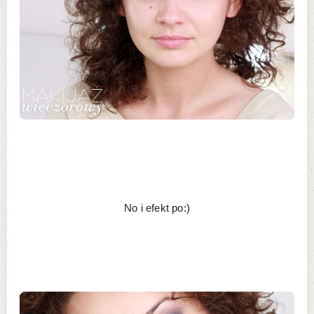
No i efekt po:)