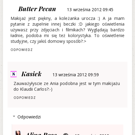
Butter Pecan
13 września 2012 09:45
Makijaż jest piękny, a koleżanka urocza :) A ja mam
pytanie z zupełnie innej beczki :D jakiego oświetlenia
używasz przy zdjęciach i filmikach? Wyglądają bardzo
ładnie, podoba mi się też kolorystyka. To oświetlenie
studyjne, czy jakiś domowy sposób?:>
ODPOWIEDZ
Kasiek
13 września 2012 09:59
Zauważyłyscie ze Ania podobna jest w tym makijażu
do Klaudii Carlos?:-)
ODPOWIEDZ
Odpowiedzi
Alina Rose