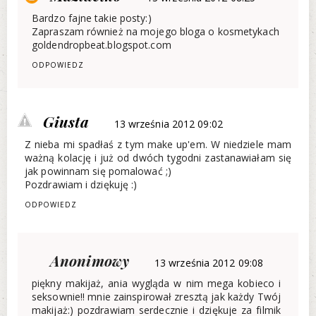
Bardzo fajne takie posty:)
Zapraszam również na mojego bloga o kosmetykach
goldendropbeat.blogspot.com
ODPOWIEDZ
Giusta
13 września 2012 09:02
Z nieba mi spadłaś z tym make up'em. W niedziele mam
ważną kolację i już od dwóch tygodni zastanawiałam się
jak powinnam się pomalować ;)
Pozdrawiam i dziękuję :)
ODPOWIEDZ
Anonimowy
13 września 2012 09:08
piękny makijaż, ania wygląda w nim mega kobieco i
seksownie!! mnie zainspirował zresztą jak każdy Twój
makijaż:) pozdrawiam serdecznie i dziękuje za filmik