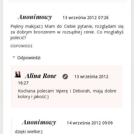
Anonimowy
13 września 2012 07:26
Piękny makijaż:) Mam do Ciebie pytanie, rozglądam się
za dobrym bronzerem w rozsądnej cenie. Co mogłabyś
polecić?
ODPOWIEDZ
Odpowiedzi
Alina Rose
13 września 2012
16:27
Kochana polecam Viperę i Deborah, mają dobre
kolory i jakość:)
Anonimowy
14 września 2012 09:09
dzięki wielkie:)