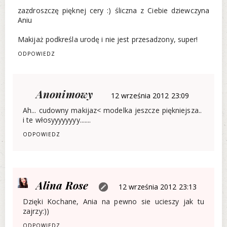
zazdroszczę pięknej cery :) śliczna z Ciebie dziewczyna
Aniu
Makijaż podkreśla urodę i nie jest przesadzony, super!
ODPOWIEDZ
Anonimowy
12 września 2012 23:09
Ah... cudowny makijaz< modelka jeszcze piękniejsza..
i te włosyyyyyyyy.......
ODPOWIEDZ
Alina Rose
12 września 2012 23:13
Dzięki Kochane, Ania na pewno sie ucieszy jak tu
zajrzy:))
ODPOWIEDZ