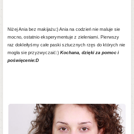
Niżej Ania bez makijażu:) Ania na codzień nie maluje sie
mocno, ostatnio eksperymentuje z zieleniami. Pierwszy
raz dokleiłyśmy całe paski sztucznych rzęs do których nie
mogła sie przyzwyczaić:)
Kochana, dzięki za pomoc i
poświęcenie:D