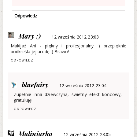
Odpowiedz
Mary :)
12 września 2012 23:03
Makijaż Ani - piękny i profesjonalny :) przepięknie
podkreśla jej urodę ;) Brawo!
ODPOWIEDZ
bluefairy
12 września 2012 23:04
Zupełnie inna dziewczyna, świetny efekt końcowy,
gratuluję!
ODPOWIEDZ
Maliniarka
12 września 2012 23:05