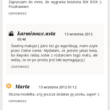
Zapraszam do mnie, do wygrania bizuteria BIK BOK :)
Pozdrawiam
ODPOWIEDZ
karminowe.usta
13 września 2012
00:46
Świetny makijaż:) Jutro też go wypróbuję, mam użyte
przez Ciebie cienie. Myślałam, że jestem jakaś lewa,
bo kiepsko radzę sobie z roztarciem tego matu, ale
widzę, że on po prostu jest taki wymagający;)
ODPOWIEDZ
Marta
13 września 2012 01:12
Sliczna modelka, a ty jeszcze dodalas jej uroku, super! :)
ODPOWIEDZ