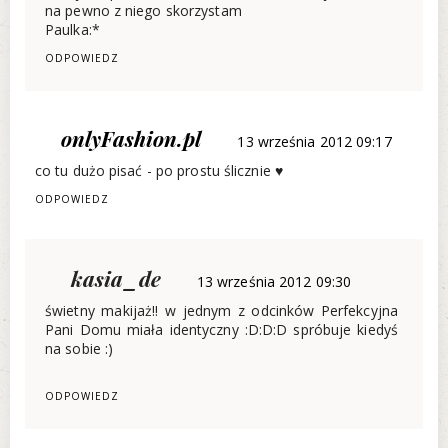
na pewno z niego skorzystam
Paulka:*
ODPOWIEDZ
onlyFashion.pl
13 września 2012 09:17
co tu dużo pisać - po prostu ślicznie ♥
ODPOWIEDZ
kasia_de
13 września 2012 09:30
świetny makijaż!! w jednym z odcinków Perfekcyjna
Pani Domu miała identyczny :D:D:D spróbuje kiedyś
na sobie :)
ODPOWIEDZ