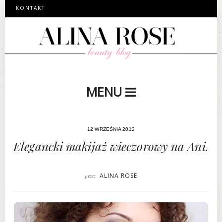
KONTAKT
MENU
12 WRZEŚNIA 2012
Elegancki makijaż wieczorowy na Ani.
ALINA ROSE
przez