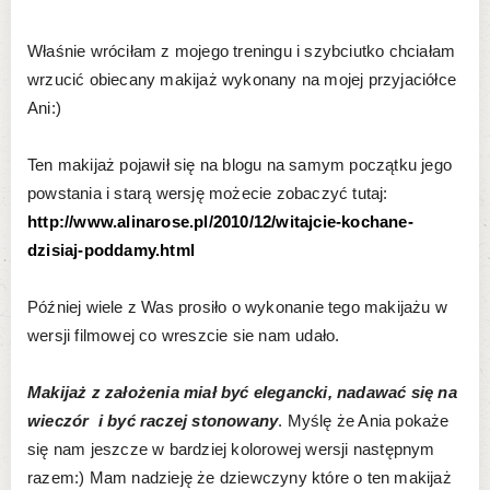
Właśnie wróciłam z mojego treningu i szybciutko chciałam
wrzucić obiecany makijaż wykonany na mojej przyjaciółce
Ani:)
Ten makijaż pojawił się na blogu na samym początku jego
powstania i starą wersję możecie zobaczyć tutaj:
http://www.alinarose.pl/2010/12/witajcie-kochane-
dzisiaj-poddamy.html
Później wiele z Was prosiło o wykonanie tego makijażu w
wersji filmowej co wreszcie sie nam udało.
Makijaż z założenia miał być elegancki, nadawać się na
wieczór i być raczej stonowany
. Myślę że Ania pokaże
się nam jeszcze w bardziej kolorowej wersji następnym
razem:) Mam nadzieję że dziewczyny które o ten makijaż