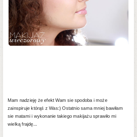
Mam nadzieję że efekt Wam sie spodoba i może
zainspiruje którąś z Was:) Ostatnio sama mniej bawiłam
sie matami i wykonanie takiego makijażu sprawiło mi
wielką frajdę...