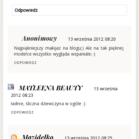
Odpowiedz
Anonimowy
13 września 2012 08:20
Najpiękniejszy makijaż na blogu;) Ale na tak pięknej
modelce wszystko wygląda wspaniale;-)
ODPOWIEDZ
MATLEENA BEAUTY
13 września
2012 08:23
ładnie, śliczna dziewczyna w ogóle :)
ODPOWIEDZ
Mazidełko
13 września 2012 08:25