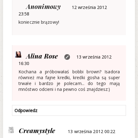
Anonimowy
12 września 2012
23:58
koniecznie brązowy!
Alina Rose
13 września 2012
16:30
Kochana a próbowałaś bobbi brown? Isadora
również ma fajne kredki, kredki gosha są super
trwałe i bardzo je polecam... do tego mają
mnóstwo odcieni i na pewno coś znajdziesz:)
Odpowiedz
Creamystyle
13 września 2012 00:22