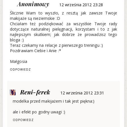
Anonimowy
12 września 2012 23:28
Ślicznie Wam to wyszło, z resztą jak zawsze Twoje
makijaże są nieziemskie :D
Chciałam też podziękować za wszystkie Twoje rady
dotyczące naturalnej pielęgnacji, korzystam i to z jak
najlepszym skutkiem; jak dobrze że prowadzisz tego
bloga :)
Teraz czekamy na relacje z pierwszego treningu :)
Pozdrawiam Ciebie i Anie :*
Małgosia
ODPOWIEDZ
Reni-ferek
12 września 2012 23:31
modelka przed makijażem i tak jest piękna:)
ale i efekt po godny uwagi :)
ODPOWIEDZ