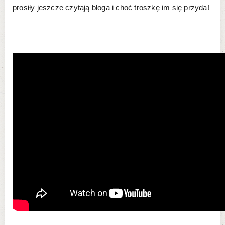
prosiły jeszcze czytają bloga i choć troszkę im się przyda!