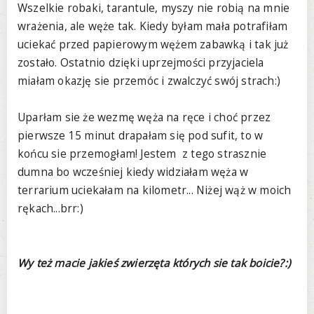
Wszelkie robaki, tarantule, myszy nie robią na mnie
wrażenia, ale węże tak. Kiedy byłam mała potrafiłam
uciekać przed papierowym wężem zabawką i tak już
zostało. Ostatnio dzięki uprzejmości przyjaciela
miałam okazję sie przemóc i zwalczyć swój strach:)
Uparłam sie że wezmę węża na ręce i choć przez
pierwsze 15 minut drapałam się pod sufit, to w
końcu sie przemogłam! Jestem z tego strasznie
dumna bo wcześniej kiedy widziałam węża w
terrarium uciekałam na kilometr... Niżej wąż w moich
rękach...brr:)
Wy też macie jakieś zwierzęta których sie tak boicie?:)