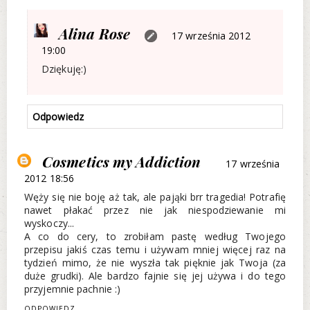
Alina Rose
17 września 2012
19:00
Dziękuję:)
Odpowiedz
Cosmetics my Addiction
17 września
2012 18:56
Węży się nie boję aż tak, ale pająki brr tragedia! Potrafię
nawet płakać przez nie jak niespodziewanie mi
wyskoczy...
A co do cery, to zrobiłam pastę według Twojego
przepisu jakiś czas temu i używam mniej więcej raz na
tydzień mimo, że nie wyszła tak pięknie jak Twoja (za
duże grudki). Ale bardzo fajnie się jej używa i do tego
przyjemnie pachnie :)
ODPOWIEDZ