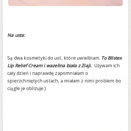
Na usta:
Są dwa kosmetyki do ust, które uwielbiam.
To Blistex
Lip Relief Cream i wazelina biała z Ziaji.
Używam ich
cały dzień i naprawdę zapomniałam o
spierzchniętych ustach, a miałam z nimi problem bo
ciągle je oblizuje:)