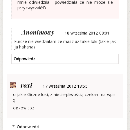
mnie odwiedziła i powiedziała że nie może sie
przyzwyczaić:D
Anonimowy
18 września 2012 08:01
kurcze nie wiedziałam że masz aż takie loki (takie jak
ja hahaha)
Odpowiedz
roxi
17 września 2012 18:55
o jakie śliczne loki, z niecierpliwością czekam na wpis
:)
ODPOWIEDZ
Odpowiedzi