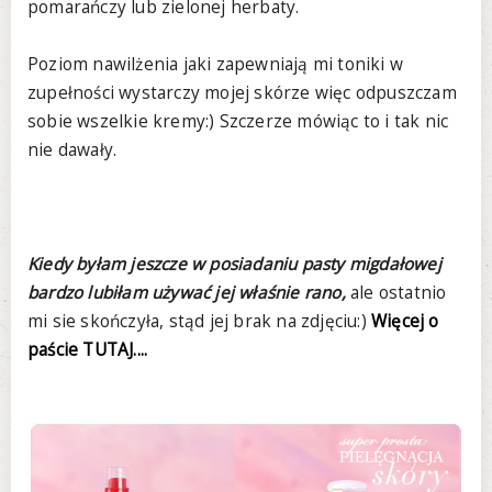
pomarańczy lub zielonej herbaty.
Poziom nawilżenia jaki zapewniają mi toniki w
zupełności wystarczy mojej skórze więc odpuszczam
sobie wszelkie kremy:) Szczerze mówiąc to i tak nic
nie dawały.
Kiedy byłam jeszcze w posiadaniu pasty migdałowej
bardzo lubiłam używać jej właśnie rano,
ale ostatnio
mi sie skończyła, stąd jej brak na zdjęciu:)
Więcej o
paście TUTAJ....