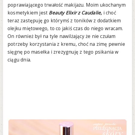
poprawiającego trwałość makijażu. Moim ukochanym
kosmetykiem jest
Beauty Elixir z Caudalie,
i choć
teraz zastępuję go którymś z toników z dodatkiem
olejku miętowego, to co jakiś czas do niego wracam.
On również był na tyle nawilżający że nie czułam
potrzeby korzystania z kremu, choć na zimę pewnie
sięgnę po masełka i zrezygnuję z tego psikania w
ciągu dnia.