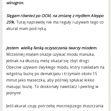
winogron.
Sięgam również po OCM, na zmianę z mydłem Aleppo
25%.
Tutaj naprawdę nie ma reguły i używam tego co
akurat mam pod ręką.
Jestem wielką fanką oczyszczania twarzy miodem.
Wcześniej miałam okazje używać miodu manuka,
jednak na dłuższą metę okazał się zbyt drogi.
Obecnie używam zwykłego miodu, który nakładam na
wilgotną buzię po demakijażu i trzymam około 15
minut jako maseczkę, aby później spłukać lekko
masując buzię. To doskonały nawilżacz i peeling w
jednym!
Jeśli akurat czuję potrzebę mocniejszego złuszczania