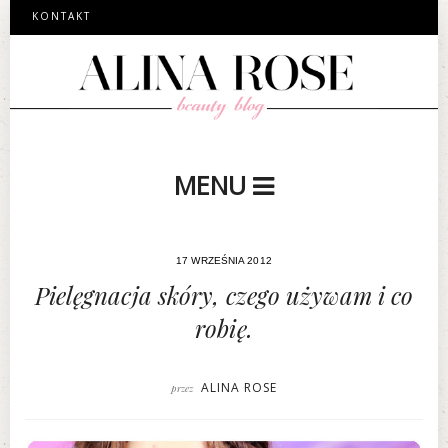
KONTAKT
MENU
17 WRZEŚNIA 2012
Pielęgnacja skóry, czego używam i co
robię.
ALINA ROSE
przez