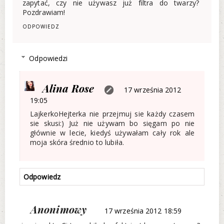
zapytać, czy nie używasz już filtra do twarzy?
Pozdrawiam!
ODPOWIEDZ
Odpowiedzi
Alina Rose
17 września 2012
19:05
LajkerkoHejterka nie przejmuj sie każdy czasem
sie skusi:) Już nie używam bo sięgam po nie
głównie w lecie, kiedyś używałam cały rok ale
moja skóra średnio to lubiła.
Odpowiedz
Anonimowy
17 września 2012 18:59