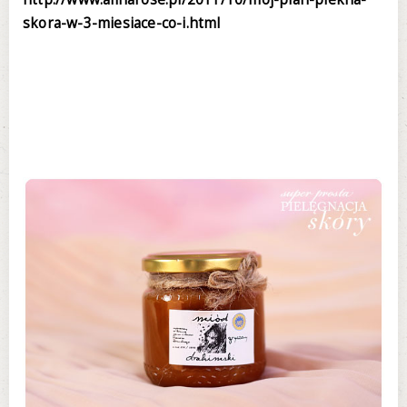
skora-w-3-miesiace-co-i.html