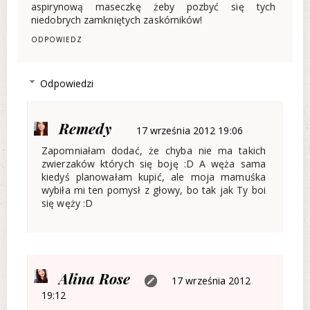
aspirynową maseczkę żeby pozbyć się tych
niedobrych zamkniętych zaskórników!
ODPOWIEDZ
Odpowiedzi
Remedy
17 września 2012 19:06
Zapomniałam dodać, że chyba nie ma takich
zwierzaków których się boję :D A węża sama
kiedyś planowałam kupić, ale moja mamuśka
wybiła mi ten pomysł z głowy, bo tak jak Ty boi
się węży :D
Alina Rose
17 września 2012
19:12