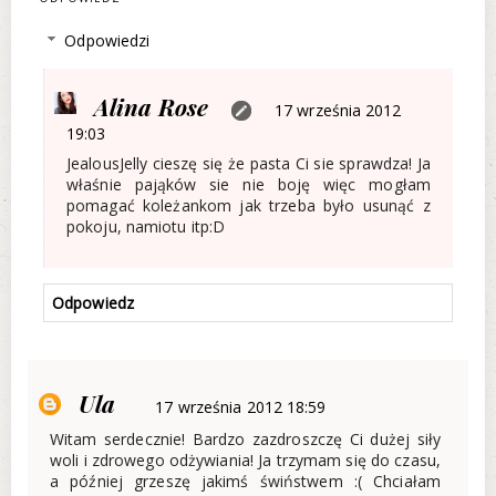
Odpowiedzi
Alina Rose
17 września 2012
19:03
JealousJelly cieszę się że pasta Ci sie sprawdza! Ja
właśnie pająków sie nie boję więc mogłam
pomagać koleżankom jak trzeba było usunąć z
pokoju, namiotu itp:D
Odpowiedz
Ula
17 września 2012 18:59
Witam serdecznie! Bardzo zazdroszczę Ci dużej siły
woli i zdrowego odżywiania! Ja trzymam się do czasu,
a później grzeszę jakimś świństwem :( Chciałam