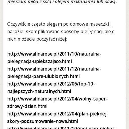
mieszam miód z solą i olejem makadamia lub oliwą.
Oczywiście często sięgam po domowe maseczki i
bardziej skomplikowane sposoby pielęgnacji ale o
nich możecie poczytać niżej:
http://www.alinarose.pl/2011/10/naturalna-
pielegnacja-upiekszajaco.html
http://www.alinarose.pl/2011/12/naturalna-
pielegnacja-pare-ulubionych.html
http://www.alinarose.pl/2012/06/top-10-
najlepszych-naturalnych.html
http://www.alinarose.pl/2012/04/wolny-super-
zdrowy-dzien.html
http://www.alinarose.pl/2012/04/plan-pieknej-
skory-podsumowanie-nowa.html
http://www.alinarose.pl/2011/10/moj-plan-piekna-