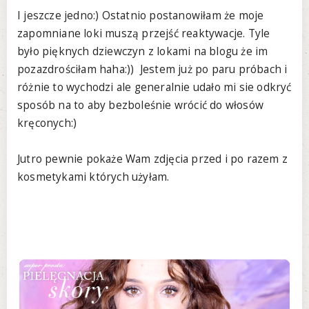
I jeszcze jedno:) Ostatnio postanowiłam że moje
zapomniane loki muszą przejść reaktywacje. Tyle
było pięknych dziewczyn z lokami na blogu że im
pozazdrościłam haha:)) Jestem już po paru próbach i
różnie to wychodzi ale generalnie udało mi sie odkryć
sposób na to aby bezboleśnie wrócić do włosów
kręconych:)
Jutro pewnie pokaże Wam zdjęcia przed i po razem z
kosmetykami których użyłam.