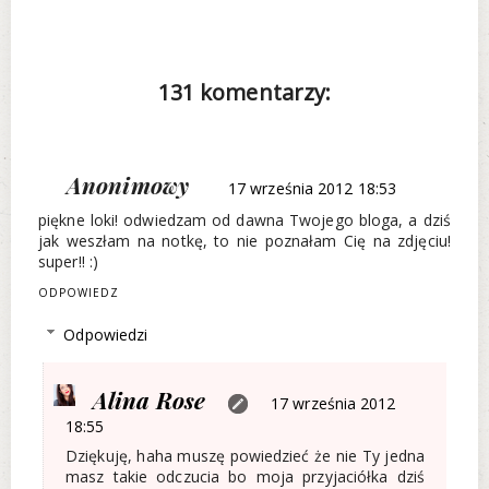
131 komentarzy:
Anonimowy
17 września 2012 18:53
piękne loki! odwiedzam od dawna Twojego bloga, a dziś
jak weszłam na notkę, to nie poznałam Cię na zdjęciu!
super!! :)
ODPOWIEDZ
Odpowiedzi
Alina Rose
17 września 2012
18:55
Dziękuję, haha muszę powiedzieć że nie Ty jedna
masz takie odczucia bo moja przyjaciółka dziś