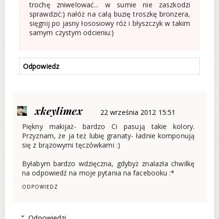
trochę zniwelować... w sumie nie zaszkodzi
sprawdzić:) nałóż na całą buzię troszkę bronzera,
sięgnij po jasny łososiowy róż i błyszczyk w takim
samym czystym odcieniu:)
Odpowiedz
xkeylimex
22 września 2012 15:51
Piękny makijaż- bardzo Ci pasują takie kolory.
Przyznam, że ja też lubię granaty- ładnie komponują
się z brązowymi tęczówkami :)
Byłabym bardzo wdzięczna, gdybyż znalazła chwilkę
na odpowiedź na moje pytania na facebooku :*
ODPOWIEDZ
Odpowiedzi