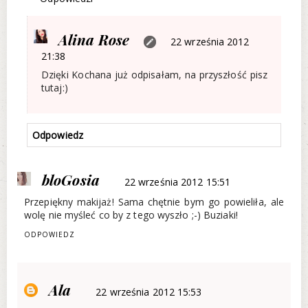
Alina Rose
22 września 2012
21:38
Dzięki Kochana już odpisałam, na przyszłość pisz
tutaj:)
Odpowiedz
bloGosia
22 września 2012 15:51
Przepiękny makijaż! Sama chętnie bym go powieliła, ale
wolę nie myśleć co by z tego wyszło ;-) Buziaki!
ODPOWIEDZ
Ala
22 września 2012 15:53