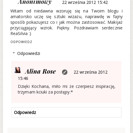
Anonimowy
22 września 2012 15:42
Witam od niedawna wzoruję się na Twoim blogu i
amatorsko uczę się sztuki wizażu, naprawdę w fajny
sposób pokazujesz co i jak można zastosować. Makijaż
przyciągający wzrok. Piękny. Pozdrawiam serdecznie
ReaSilvia :)
ODPOWIEDZ
Odpowiedzi
Alina Rose
22 września 2012
15:46
Dzięki Kochana, miło mi że czerpiesz inspirację,
trzymam kciuki za postępy:*
Odpowiedz