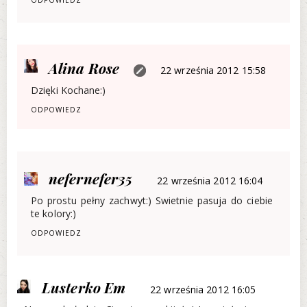
Alina Rose
22 września 2012 15:58
Dzięki Kochane:)
ODPOWIEDZ
nefernefer35
22 września 2012 16:04
Po prostu pełny zachwyt:) Swietnie pasuja do ciebie
te kolory:)
ODPOWIEDZ
Lusterko Em
22 września 2012 16:05