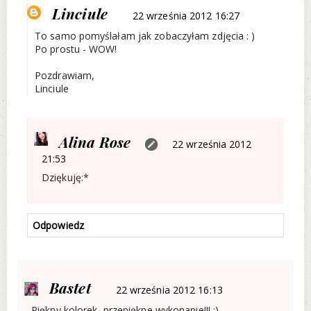
Linciule
22 września 2012 16:27
To samo pomyślałam jak zobaczyłam zdjęcia : )
Po prostu - WOW!
Pozdrawiam,
Linciule
Alina Rose
22 września 2012
21:53
Dziękuję:*
Odpowiedz
Bastet
22 września 2012 16:13
Piękny kolorek, przepiękne wykonanie!!! :)