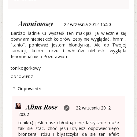
Anonimowy
22 września 2012 15:50
Bardzo ładnie Ci wyszedł ten makijaż. Ja wiecznie się
obawiam niebieskich kolorów, żeby nie wyglądać.. hmm...
"tanio", ponieważ jestem blondynką.. Ale do Twojej
karnacji, koloru oczu i włosów niebieski wygląda
fenomenalnie :) Pozdrawiam.
tonikogorkowy
ODPOWIEDZ
Odpowiedzi
Alina Rose
22 września 2012
20:02
toniku:) jeśli masz chłodną cerę faktycznie może
tak sie stać, choć jeśli użyjesz odpowiedniego
bronzera, różu i błyszczyka da sie ten efekt