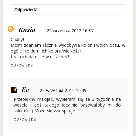
Odpowiedz
Kasia
22 września 2012 16:37
Cudny!
Moim zdaniem ślicznie wydobywa kolor Twoich oczu, w
ogóle nie tłumi ich koloru/wielkości.
I zakochałam się w ustach <3
ODPOWIEDZ
Ev
22 września 2012 16:39
Przepiękny makijaż, wybieram się za 3 tygodnie na
wesele i coś takiego idealnie pasowałoby mi do
sukienki ;) Może się zainspiruję...
ODPOWIEDZ