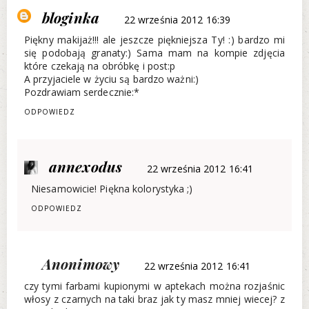
bloginka
22 września 2012 16:39
Piękny makijaż!!! ale jeszcze piękniejsza Ty! :) bardzo mi
się podobają granaty:) Sama mam na kompie zdjęcia
które czekają na obróbkę i post:p
A przyjaciele w życiu są bardzo ważni:)
Pozdrawiam serdecznie:*
ODPOWIEDZ
annexodus
22 września 2012 16:41
Niesamowicie! Piękna kolorystyka ;)
ODPOWIEDZ
Anonimowy
22 września 2012 16:41
czy tymi farbami kupionymi w aptekach można rozjaśnic
włosy z czarnych na taki braz jak ty masz mniej wiecej? z