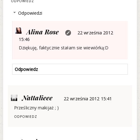
ODPOWIEDZ
Odpowiedzi
Alina Rose
22 września 2012
15:46
Dziękuję, faktycznie stałam sie wiewiórką:D
Odpowiedz
Nattalieee
22 września 2012 15:41
Prześliczny makijaż ; )
ODPOWIEDZ