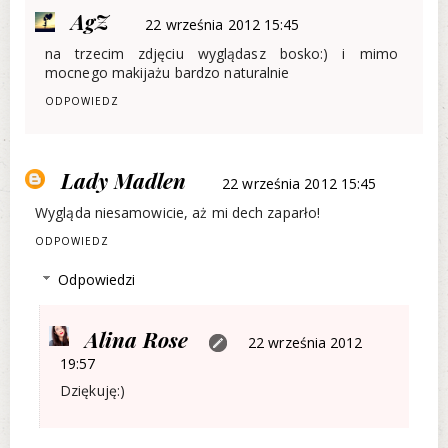
AgZ
22 września 2012 15:45
na trzecim zdjęciu wyglądasz bosko:) i mimo
mocnego makijażu bardzo naturalnie
ODPOWIEDZ
Lady Madlen
22 września 2012 15:45
Wygląda niesamowicie, aż mi dech zaparło!
ODPOWIEDZ
Odpowiedzi
Alina Rose
22 września 2012
19:57
Dziękuję:)