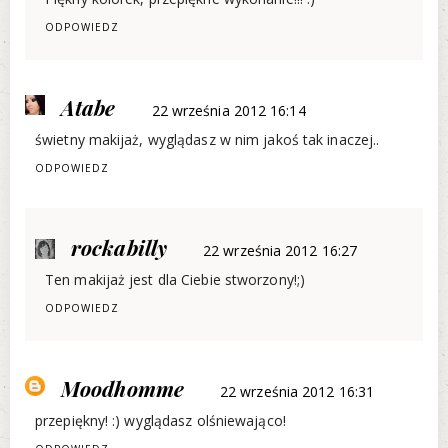
ODPOWIEDZ
Atabe
22 września 2012 16:14
świetny makijaż, wyglądasz w nim jakoś tak inaczej..
ODPOWIEDZ
rockabilly
22 września 2012 16:27
Ten makijaż jest dla Ciebie stworzony!;)
ODPOWIEDZ
Moodhomme
22 września 2012 16:31
przepiękny! :) wyglądasz olśniewająco!