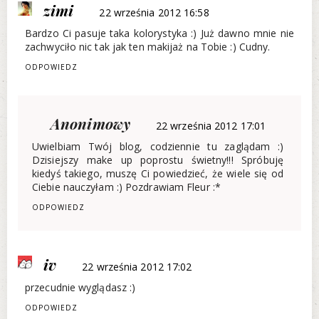
zimi
22 września 2012 16:58
Bardzo Ci pasuje taka kolorystyka :) Już dawno mnie nie
zachwyciło nic tak jak ten makijaż na Tobie :) Cudny.
ODPOWIEDZ
Anonimowy
22 września 2012 17:01
Uwielbiam Twój blog, codziennie tu zaglądam :)
Dzisiejszy make up poprostu świetny!!! Spróbuję
kiedyś takiego, muszę Ci powiedzieć, że wiele się od
Ciebie nauczyłam :) Pozdrawiam Fleur :*
ODPOWIEDZ
iv
22 września 2012 17:02
przecudnie wyglądasz :)
ODPOWIEDZ