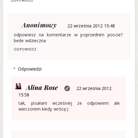
ODPOWIEDZ
Anonimowy
22 września 2012 15:48
odpowiesz na komentarze w poprzednim poscie?
bede wdzieczna
ODPOWIEDZ
Odpowiedzi
Alina Rose
22 września 2012
15:58
tak, pisałam wcześniej że odpowiem ale
wieczorem kiedy wrócę:)