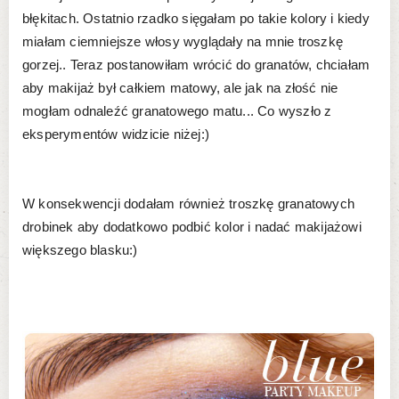
błękitach. Ostatnio rzadko sięgałam po takie kolory i kiedy
miałam ciemniejsze włosy wyglądały na mnie troszkę
gorzej.. Teraz postanowiłam wrócić do granatów, chciałam
aby makijaż był całkiem matowy, ale jak na złość nie
mogłam odnaleźć granatowego matu... Co wyszło z
eksperymentów widzicie niżej:)
W konsekwencji dodałam również troszkę granatowych
drobinek aby dodatkowo podbić kolor i nadać makijażowi
większego blasku:)