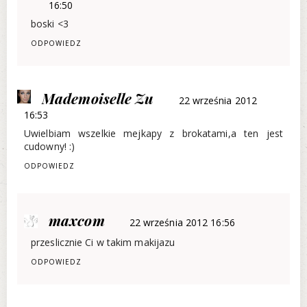
16:50
boski <3
ODPOWIEDZ
Mademoiselle Zu
22 września 2012
16:53
Uwielbiam wszelkie mejkapy z brokatami,a ten jest
cudowny! :)
ODPOWIEDZ
maxcom
22 września 2012 16:56
przeslicznie Ci w takim makijazu
ODPOWIEDZ