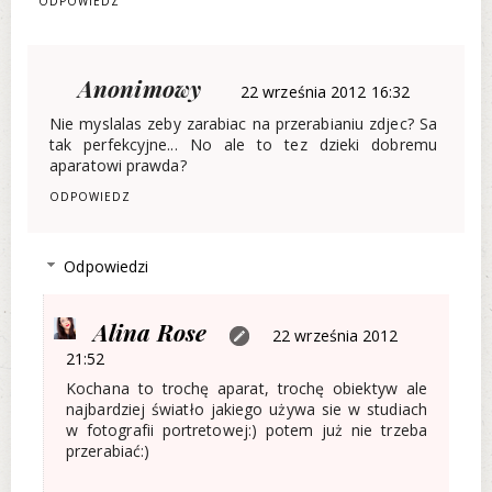
ODPOWIEDZ
Anonimowy
22 września 2012 16:32
Nie myslalas zeby zarabiac na przerabianiu zdjec? Sa
tak perfekcyjne... No ale to tez dzieki dobremu
aparatowi prawda?
ODPOWIEDZ
Odpowiedzi
Alina Rose
22 września 2012
21:52
Kochana to trochę aparat, trochę obiektyw ale
najbardziej światło jakiego używa sie w studiach
w fotografii portretowej:) potem już nie trzeba
przerabiać:)