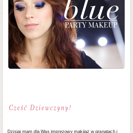
Dzisiaj mam dla Was imprezowy makijaż w granatach i