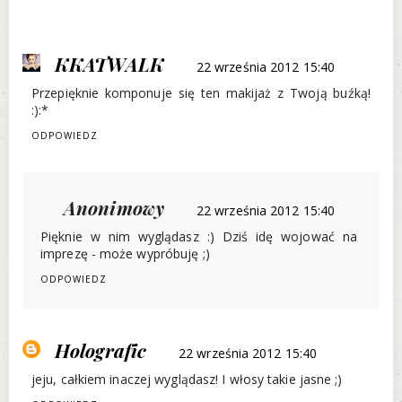
KKATWALK
22 września 2012 15:40
Przepięknie komponuje się ten makijaż z Twoją buźką!
:):*
ODPOWIEDZ
Anonimowy
22 września 2012 15:40
Pięknie w nim wyglądasz :) Dziś idę wojować na
imprezę - może wypróbuję ;)
ODPOWIEDZ
Holografic
22 września 2012 15:40
jeju, całkiem inaczej wyglądasz! I włosy takie jasne ;)