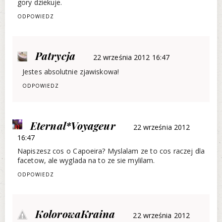
gory dziekuje.
ODPOWIEDZ
Patrycja
22 września 2012 16:47
Jestes absolutnie zjawiskowa!
ODPOWIEDZ
Eternal*Voyageur
22 września 2012
16:47
Napiszesz cos o Capoeira? Myslalam ze to cos raczej dla
facetow, ale wyglada na to ze sie mylilam.
ODPOWIEDZ
KolorowaKraina
22 września 2012