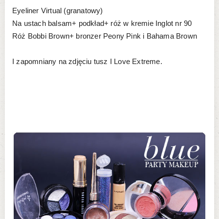
Eyeliner Virtual (granatowy)
Na ustach balsam+ podkład+ róż w kremie Inglot nr 90
Róż Bobbi Brown+ bronzer Peony Pink i Bahama Brown
I zapomniany na zdjęciu tusz I Love Extreme.