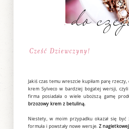
Jakiś czas temu wreszcie kupiłam parę rzeczy
krem Sylveco w bardziej bogatej wersji, czy
firma posiadała o wiele uboższą gamę prod
brzozowy krem z betuliną.
Niestety, w moim przypadku okazał się być 
formuła i powstały nowe wersje.
Z nagietkowej