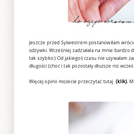
Jeszcze przed Sylwestrem postanowiłam wróci
odżywki. Wcześniej zadziałała na mnie bardzo 
tak szybko:) Od jakiegoś czasu nie używałam ża
długości (choć i tak pozostały dłuższe niż wcześ
Więcej opinii możecie przeczytać tutaj
(klik).
Mo