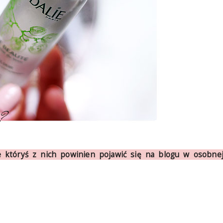
że któryś z nich powinien pojawić się na blogu w osobne