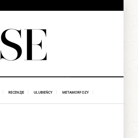
RECENZJE
ULUBIEŃCY
METAMORFOZY