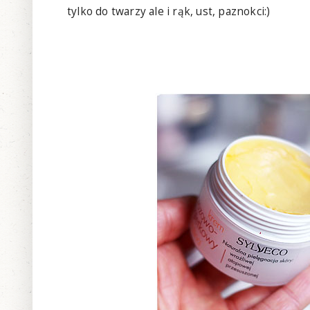
tylko do twarzy ale i rąk, ust, paznokci:)