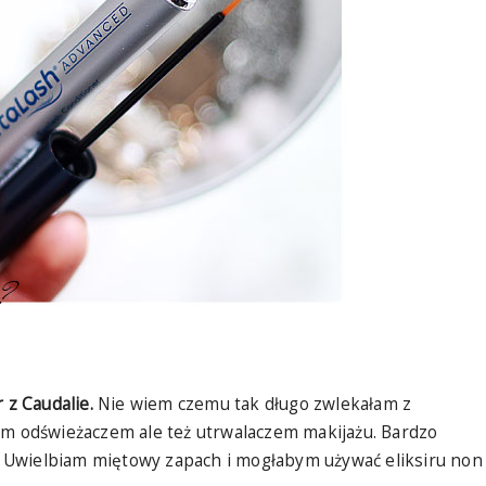
r z Caudalie.
Nie wiem czemu tak długo zwlekałam z
ym odświeżaczem ale też utrwalaczem makijażu. Bardzo
la. Uwielbiam miętowy zapach i mogłabym używać eliksiru non