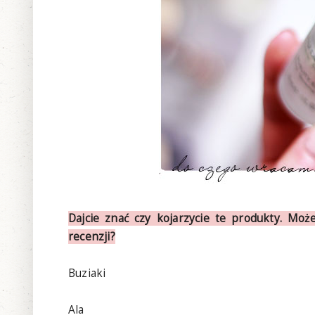
Dajcie znać czy kojarzycie te produkty. Mo
recenzji?
Buziaki
Ala