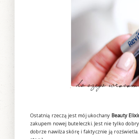
Ostatnią rzeczą jest mój ukochany
Beauty Elixi
zakupem nowej buteleczki. Jest nie tylko dobr
dobrze nawilża skórę i faktycznie ją rozświet