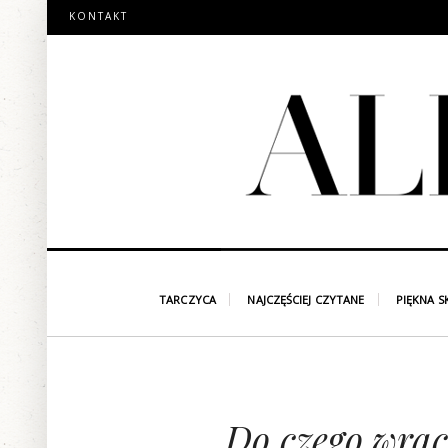
KONTAKT
TARCZYCA
NAJCZĘŚCIEJ CZYTANE
PIĘKNA S
Do czego wrac