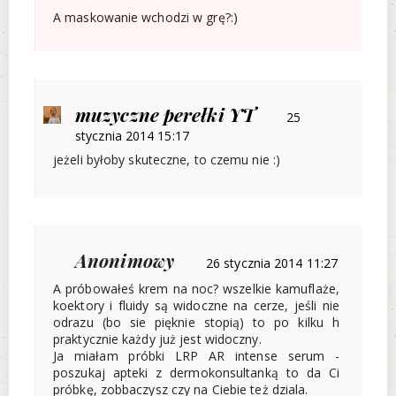
A maskowanie wchodzi w grę?:)
muzyczne perełki YT
25
stycznia 2014 15:17
jeżeli byłoby skuteczne, to czemu nie :)
Anonimowy
26 stycznia 2014 11:27
A próbowałeś krem na noc? wszelkie kamuflaże,
koektory i fluidy są widoczne na cerze, jeśli nie
odrazu (bo sie pięknie stopią) to po kilku h
praktycznie każdy już jest widoczny.
Ja miałam próbki LRP AR intense serum -
poszukaj apteki z dermokonsultanką to da Ci
próbkę, zobbaczysz czy na Ciebie też dziala.