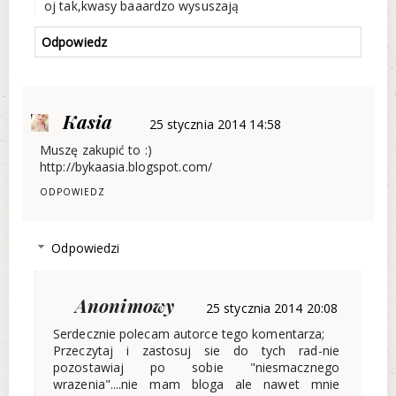
oj tak,kwasy baaardzo wysuszają
Odpowiedz
Kasia
25 stycznia 2014 14:58
Muszę zakupić to :)
http://bykaasia.blogspot.com/
ODPOWIEDZ
Odpowiedzi
Anonimowy
25 stycznia 2014 20:08
Serdecznie polecam autorce tego komentarza;
Przeczytaj i zastosuj sie do tych rad-nie
pozostawiaj po sobie "niesmacznego
wrazenia"....nie mam bloga ale nawet mnie