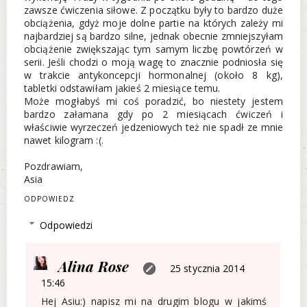
zawsze ćwiczenia siłowe. Z początku były to bardzo duże
obciążenia, gdyż moje dolne partie na których zależy mi
najbardziej są bardzo silne, jednak obecnie zmniejszyłam
obciążenie zwiększając tym samym liczbę powtórzeń w
serii. Jeśli chodzi o moją wagę to znacznie podniosła się
w trakcie antykoncepcji hormonalnej (około 8 kg),
tabletki odstawiłam jakieś 2 miesiące temu.
Może mogłabyś mi coś poradzić, bo niestety jestem
bardzo załamana gdy po 2 miesiącach ćwiczeń i
właściwie wyrzeczeń jedzeniowych też nie spadł ze mnie
nawet kilogram :(.
Pozdrawiam,
Asia
ODPOWIEDZ
Odpowiedzi
Alina Rose
25 stycznia 2014
15:46
Hej Asiu:) napisz mi na drugim blogu w jakimś