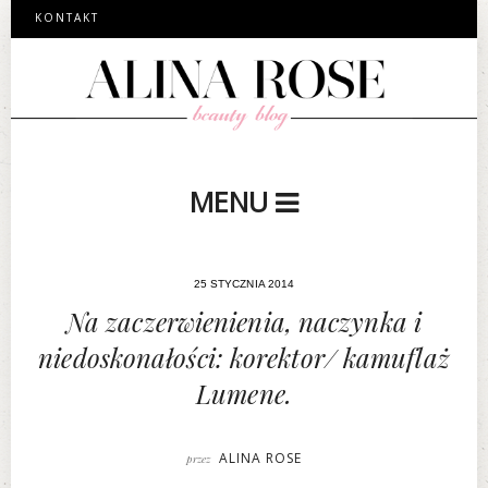
KONTAKT
MENU
25 STYCZNIA 2014
Na zaczerwienienia, naczynka i
niedoskonałości: korektor/ kamuflaż
Lumene.
ALINA ROSE
przez