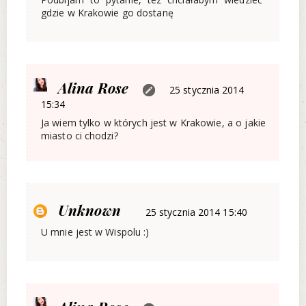
gdzie w Krakowie go dostanę
Alina Rose
25 stycznia 2014
15:34
Ja wiem tylko w których jest w Krakowie, a o jakie
miasto ci chodzi?
Unknown
25 stycznia 2014 15:40
U mnie jest w Wispolu :)