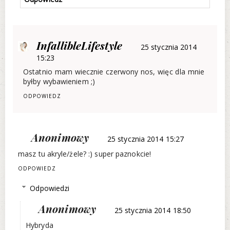
InfallibleLifestyle
25 stycznia 2014
15:23
Ostatnio mam wiecznie czerwony nos, więc dla mnie
byłby wybawieniem ;)
ODPOWIEDZ
Anonimowy
25 stycznia 2014 15:27
masz tu akryle/żele? :) super paznokcie!
ODPOWIEDZ
Odpowiedzi
Anonimowy
25 stycznia 2014 18:50
Hybryda