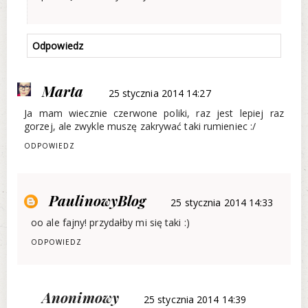
Odpowiedz
Marta
25 stycznia 2014 14:27
Ja mam wiecznie czerwone poliki, raz jest lepiej raz
gorzej, ale zwykle muszę zakrywać taki rumieniec :/
ODPOWIEDZ
PaulinowyBlog
25 stycznia 2014 14:33
oo ale fajny! przydałby mi się taki :)
ODPOWIEDZ
Anonimowy
25 stycznia 2014 14:39