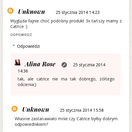
Unknown
25 stycznia 2014 14:23
Wygląda fajnie choć podobny produkt 3x tańszy mamy z
Catrice :)
ODPOWIEDZ
Odpowiedzi
Alina Rose
25 stycznia 2014
14:36
tak, ale catrice nie ma tak dobrego, żółtego
odcienia;)
Unknown
25 stycznia 2014 15:58
Własnie zastanawiało mnie czy Catrice byłby dobrym
odpowiednikiem?