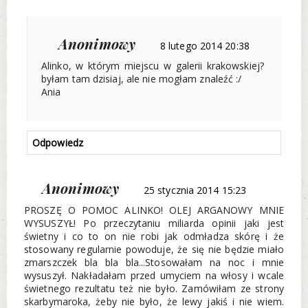
Anonimowy
8 lutego 2014 20:38
Alinko, w którym miejscu w galerii krakowskiej?
byłam tam dzisiaj, ale nie mogłam znaleźć :/
Ania
Odpowiedz
Anonimowy
25 stycznia 2014 15:23
PROSZĘ O POMOC ALINKO! OLEJ ARGANOWY MNIE
WYSUSZYŁ! Po przeczytaniu miliarda opinii jaki jest
świetny i co to on nie robi jak odmładza skórę i że
stosowany regularnie powoduje, że się nie będzie miało
zmarszczek bla bla bla...Stosowałam na noc i mnie
wysuszył. Nakładałam przed umyciem na włosy i wcale
świetnego rezultatu też nie było. Zamówiłam ze strony
skarbymaroka, żeby nie było, że lewy jakiś i nie wiem.