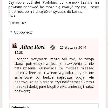
Czy robię coś źle? Podobno do kremów też się nie
powinno dodawać, bo może się zważyć czy coś. Proszę
o pomoc, bo nie chcę 60 zł wyrzucić do kosza.
EWA
ODPOWIEDZ
Odpowiedzi
Alina Rose
25 stycznia 2014
15:28
Kochana oczywiście moze tak być, że twoja
skóra potrzebuje większego nawilżenia a nie
natluszczenia. Oczywiście że możesz mieszać
olejek z kremem i w tym wypadku, aby sie nie
zmarnował to bedzie najlepsza opcja. Ale
dodawaj go na bierząco czyli nałóż troche kremu
na rękę i dodaj pare kropli olejku, zmieszaj i nałóż
na twarz:)
Odpowiedz