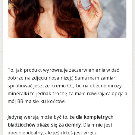
To, jak produkt wyrównuje zaczerwienienia widać
dobrze na zdjęciu nosa niżej:) Sama mam zamiar
spróbować jeszcze kremu CC, bo na obecne mrozy
mineralki to jednak trochę za mało nawiżająca opcja a
mój BB ma się ku końcowi.
Jedyną wersją może być to, że
dla kompletnych
bladziochów okaże się za ciemny.
Dla mnie jest
obecnie idealny, ale jeśli ktoś jest wręcz