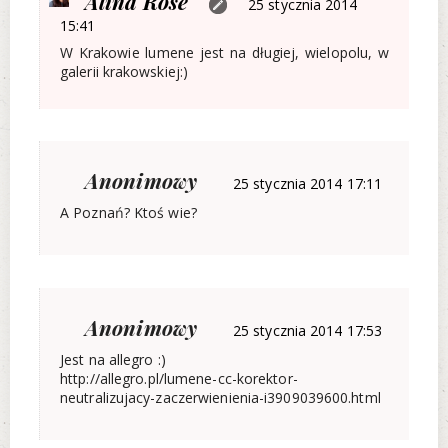
Alina Rose
25 stycznia 2014
15:41
W Krakowie lumene jest na długiej, wielopolu, w
galerii krakowskiej:)
Anonimowy
25 stycznia 2014 17:11
A Poznań? Ktoś wie?
Anonimowy
25 stycznia 2014 17:53
Jest na allegro :)
http://allegro.pl/lumene-cc-korektor-
neutralizujacy-zaczerwienienia-i3909039600.html