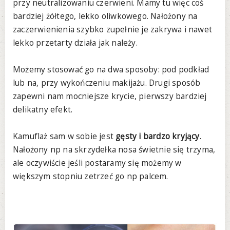
przy neutralizowaniu czerwieni. Mamy tu więc coś
bardziej żółtego, lekko oliwkowego. Nałożony na
zaczerwienienia szybko zupełnie je zakrywa i nawet
lekko przetarty działa jak należy.
Możemy stosować go na dwa sposoby: pod podkład
lub na, przy wykończeniu makijażu. Drugi sposób
zapewni nam mocniejsze krycie, pierwszy bardziej
delikatny efekt.
Kamuflaż sam w sobie jest
gęsty i bardzo kryjący
.
Nałożony np na skrzydełka nosa świetnie się trzyma,
ale oczywiście jeśli postaramy się możemy w
większym stopniu zetrzeć go np palcem.