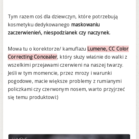
Tym razem coś dla dziewczyn, które potrzebują
kosmetyku dedykowanego
maskowaniu
zaczerwienień, niespodzianek czy naczynek.
Mowa tu o korektorze/ kamuflażu
Lumene, CC Color
Correcting Concealer
, który służy właśnie do walki z
wszelkimi przejawami czerwieni na naszej twarzy.
Jeśli w tym momencie, przez mrozy i warunki
pogodowe, macie większe problemy z rumianymi
policzkami czy czerwonym nosem, warto przyjrzeć
się temu produktowi:)