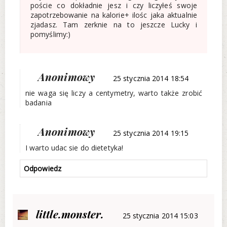
poście co dokładnie jesz i czy liczyłeś swoje
zapotrzebowanie na kalorie+ ilośc jaka aktualnie
zjadasz. Tam zerknie na to jeszcze Lucky i
pomyślimy:)
Anonimowy
25 stycznia 2014 18:54
nie waga się liczy a centymetry, warto także zrobić
badania
Anonimowy
25 stycznia 2014 19:15
I warto udac sie do dietetyka!
Odpowiedz
little.monster.
25 stycznia 2014 15:03