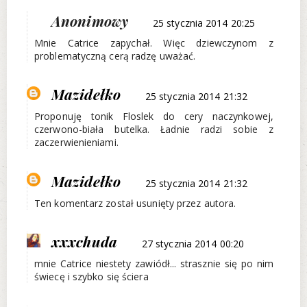
Anonimowy
25 stycznia 2014 20:25
Mnie Catrice zapychał. Więc dziewczynom z
problematyczną cerą radzę uważać.
Mazidełko
25 stycznia 2014 21:32
Proponuję tonik Floslek do cery naczynkowej,
czerwono-biała butelka. Ładnie radzi sobie z
zaczerwienieniami.
Mazidełko
25 stycznia 2014 21:32
Ten komentarz został usunięty przez autora.
xxxchuda
27 stycznia 2014 00:20
mnie Catrice niestety zawiódł... strasznie się po nim
świecę i szybko się ściera