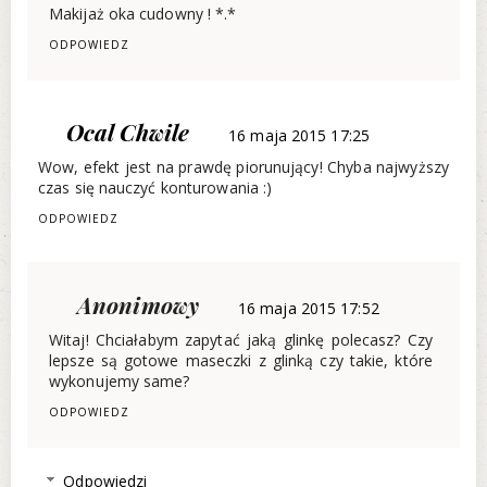
Makijaż oka cudowny ! *.*
ODPOWIEDZ
Ocal Chwile
16 maja 2015 17:25
Wow, efekt jest na prawdę piorunujący! Chyba najwyższy
czas się nauczyć konturowania :)
ODPOWIEDZ
Anonimowy
16 maja 2015 17:52
Witaj! Chciałabym zapytać jaką glinkę polecasz? Czy
lepsze są gotowe maseczki z glinką czy takie, które
wykonujemy same?
ODPOWIEDZ
Odpowiedzi