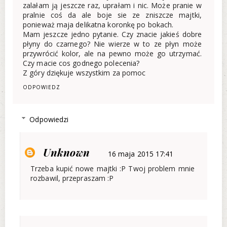
zalałam ją jeszcze raz, uprałam i nic. Może pranie w
pralnie coś da ale boje sie ze zniszcze majtki,
ponieważ maja delikatna koronkę po bokach.
Mam jeszcze jedno pytanie. Czy znacie jakieś dobre
płyny do czarnego? Nie wierze w to ze płyn może
przywrócić kolor, ale na pewno może go utrzymać.
Czy macie cos godnego polecenia?
Z góry dziękuje wszystkim za pomoc
ODPOWIEDZ
Odpowiedzi
Unknown
16 maja 2015 17:41
Trzeba kupić nowe majtki :P Twoj problem mnie
rozbawil, przepraszam :P