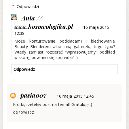
Odpowiedzi
Ania //
www.kosmeologika.pl
16 maja 2015
12:38
Może konturowanie podkładami i blednowanie
Beauty Blenderem albo inną gabeczką tego typu?
Wtedy zamiast rozcierać "wprasowujemy" podkład
w skórę, powinno się sprawdzić :)
Odpowiedz
pasia007
16 maja 2015 12:45
Krótki, rzetelny post na temat! Gratuluję :)
ODPOWIEDZ