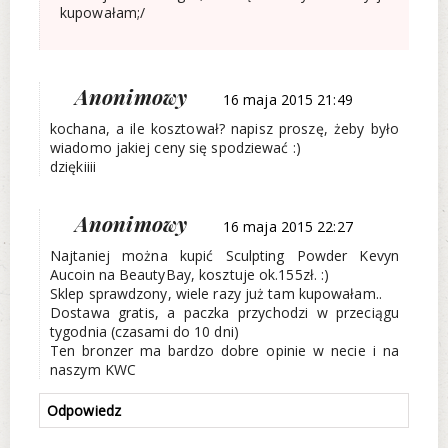
kupowałam;/
Anonimowy
16 maja 2015 21:49
kochana, a ile kosztował? napisz proszę, żeby było
wiadomo jakiej ceny się spodziewać :)
dziękiiii
Anonimowy
16 maja 2015 22:27
Najtaniej można kupić Sculpting Powder Kevyn
Aucoin na BeautyBay, kosztuje ok.155zł. :)
Sklep sprawdzony, wiele razy już tam kupowałam..
Dostawa gratis, a paczka przychodzi w przeciągu
tygodnia (czasami do 10 dni)
Ten bronzer ma bardzo dobre opinie w necie i na
naszym KWC
Odpowiedz