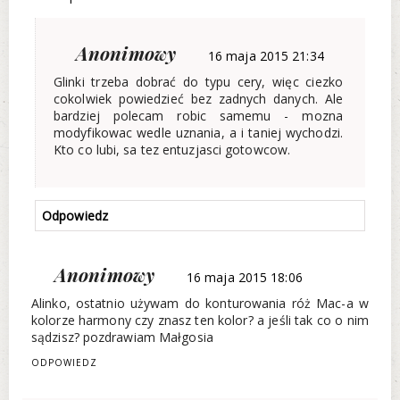
Anonimowy
16 maja 2015 21:34
Glinki trzeba dobrać do typu cery, więc ciezko
cokolwiek powiedzieć bez zadnych danych. Ale
bardziej polecam robic samemu - mozna
modyfikowac wedle uznania, a i taniej wychodzi.
Kto co lubi, sa tez entuzjasci gotowcow.
Odpowiedz
Anonimowy
16 maja 2015 18:06
Alinko, ostatnio używam do konturowania róż Mac-a w
kolorze harmony czy znasz ten kolor? a jeśli tak co o nim
sądzisz? pozdrawiam Małgosia
ODPOWIEDZ