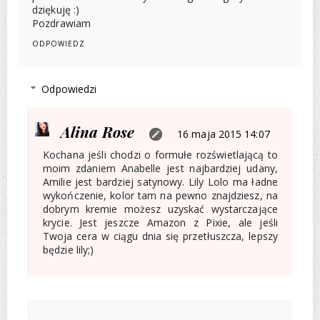
dziękuję :)
Pozdrawiam
ODPOWIEDZ
Odpowiedzi
Alina Rose
16 maja 2015 14:07
Kochana jeśli chodzi o formułe rozświetlającą to
moim zdaniem Anabelle jest najbardziej udany,
Amilie jest bardziej satynowy. Lily Lolo ma ładne
wykończenie, kolor tam na pewno znajdziesz, na
dobrym kremie możesz uzyskać wystarczające
krycie. Jest jeszcze Amazon z Pixie, ale jeśli
Twoja cera w ciągu dnia się przetłuszcza, lepszy
będzie lily;)