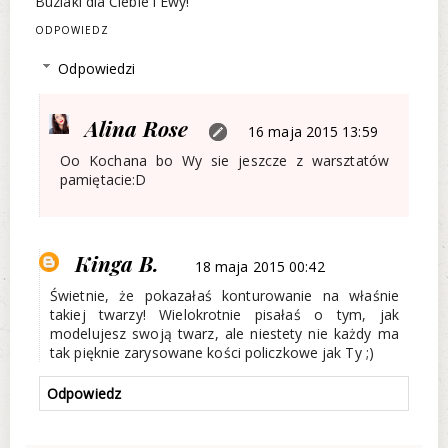
Buziaki dla Ciebie i Ewy!
ODPOWIEDZ
Odpowiedzi
Alina Rose
16 maja 2015 13:59
Oo Kochana bo Wy sie jeszcze z warsztatów
pamiętacie:D
Kinga B.
18 maja 2015 00:42
Świetnie, że pokazałaś konturowanie na właśnie
takiej twarzy! Wielokrotnie pisałaś o tym, jak
modelujesz swoją twarz, ale niestety nie każdy ma
tak pięknie zarysowane kości policzkowe jak Ty ;)
Odpowiedz