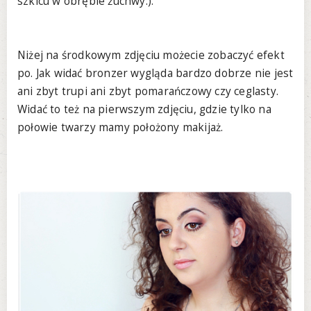
szkicu w obrębie żuchwy:).
Niżej na środkowym zdjęciu możecie zobaczyć efekt
po. Jak widać bronzer wygląda bardzo dobrze nie jest
ani zbyt trupi ani zbyt pomarańczowy czy ceglasty.
Widać to też na pierwszym zdjęciu, gdzie tylko na
połowie twarzy mamy położony makijaż.