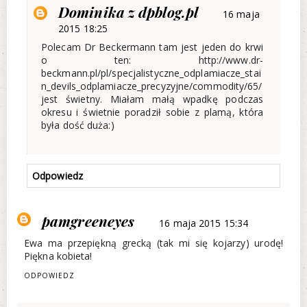
Dominika z dpblog.pl
16 maja
2015 18:25
Polecam Dr Beckermann tam jest jeden do krwi
o ten: http://www.dr-
beckmann.pl/pl/specjalistyczne_odplamiacze_stai
n_devils_odplamiacze_precyzyjne/commodity/65/
jest świetny. Miałam małą wpadkę podczas
okresu i świetnie poradził sobie z plamą, która
była dość duża:)
Odpowiedz
pamgreeneyes
16 maja 2015 15:34
Ewa ma przepiękną grecką (tak mi się kojarzy) urodę!
Piękna kobieta!
ODPOWIEDZ