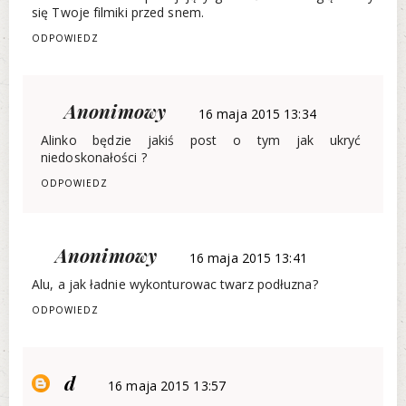
się Twoje filmiki przed snem.
ODPOWIEDZ
Anonimowy
16 maja 2015 13:34
Alinko będzie jakiś post o tym jak ukryć
niedoskonałości ?
ODPOWIEDZ
Anonimowy
16 maja 2015 13:41
Alu, a jak ładnie wykonturowac twarz podłuzna?
ODPOWIEDZ
d
16 maja 2015 13:57