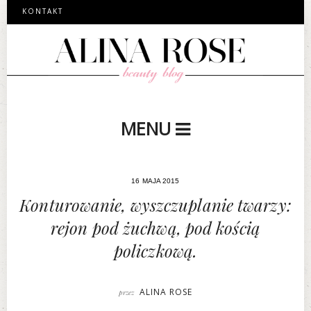
KONTAKT
MENU
16 MAJA 2015
Konturowanie, wyszczuplanie twarzy:
rejon pod żuchwą, pod kością
policzkową.
ALINA ROSE
przez