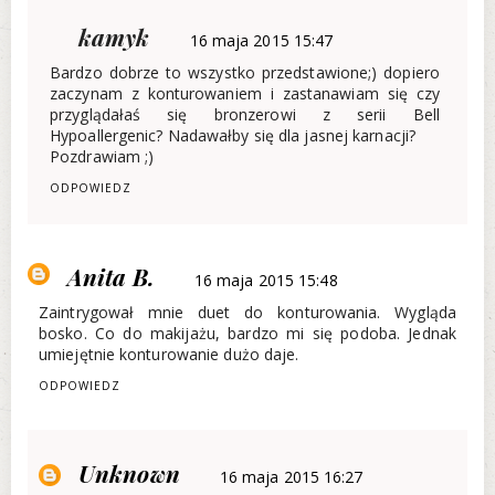
kamyk
16 maja 2015 15:47
Bardzo dobrze to wszystko przedstawione;) dopiero
zaczynam z konturowaniem i zastanawiam się czy
przyglądałaś się bronzerowi z serii Bell
Hypoallergenic? Nadawałby się dla jasnej karnacji?
Pozdrawiam ;)
ODPOWIEDZ
Anita B.
16 maja 2015 15:48
Zaintrygował mnie duet do konturowania. Wygląda
bosko. Co do makijażu, bardzo mi się podoba. Jednak
umiejętnie konturowanie dużo daje.
ODPOWIEDZ
Unknown
16 maja 2015 16:27