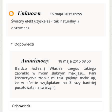
Unknown
16 maja 2015 09:55
Świetny efekt uzyskałaś - taki naturalny :)
ODPOWIEDZ
Odpowiedzi
Anonimowy
18 maja 2015 08:50
Bardzo ładnie:-) Właśnie czegos takiego
zabrakło w moim ślubnym makijażu... Pani
kosmetyczka zrobiła mi taki "piękny" make up,
że w efekcie wyglądałam na 3 razy bardziej
pucołowatą na twarzy:-(
Odpowiedz