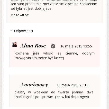
ten sam problem a meczenie sie z peseta codziennie
od tylu lat jest dobijajace
ODPOWIEDZ
Odpowiedzi
Alina Rose
16 maja 2015 13:55
Kochana jeśli włoski są ciemne, dobrym
rozwiązaniem może być laser:)
Anonimowy
16 maja 2015 23:15
plastry w woskiem do twarzy joanny, dwa
machnięcia i po sprawie ;) są w każdej drogerii