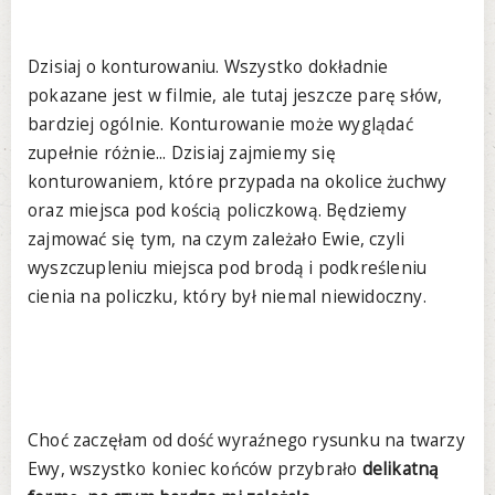
Dzisiaj o konturowaniu. Wszystko dokładnie
pokazane jest w filmie, ale tutaj jeszcze parę słów,
bardziej ogólnie. Konturowanie może wyglądać
zupełnie różnie... Dzisiaj zajmiemy się
konturowaniem, które przypada na okolice żuchwy
oraz miejsca pod kością policzkową. Będziemy
zajmować się tym, na czym zależało Ewie, czyli
wyszczupleniu miejsca pod brodą i podkreśleniu
cienia na policzku, który był niemal niewidoczny.
Choć zaczęłam od dość wyraźnego rysunku na twarzy
Ewy, wszystko koniec końców przybrało
delikatną