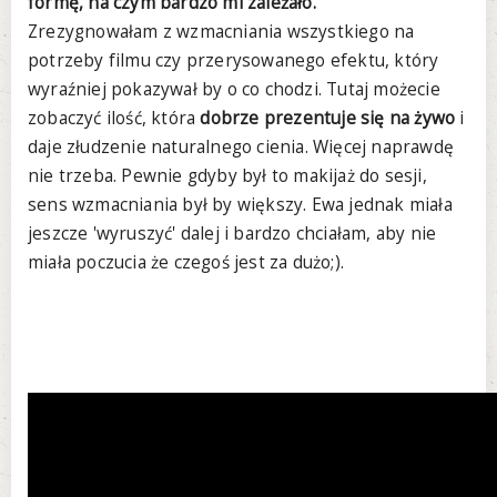
formę, na czym bardzo mi zależało.
Zrezygnowałam z wzmacniania wszystkiego na
potrzeby filmu czy przerysowanego efektu, który
wyraźniej pokazywał by o co chodzi. Tutaj możecie
zobaczyć ilość, która
dobrze prezentuje się na żywo
i
daje złudzenie naturalnego cienia. Więcej naprawdę
nie trzeba. Pewnie gdyby był to makijaż do sesji,
sens wzmacniania był by większy. Ewa jednak miała
jeszcze 'wyruszyć' dalej i bardzo chciałam, aby nie
miała poczucia że czegoś jest za dużo;).