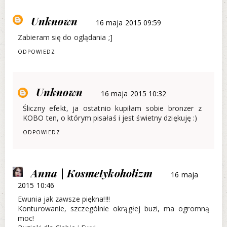
Unknown
16 maja 2015 09:59
Zabieram się do oglądania ;]
ODPOWIEDZ
Unknown
16 maja 2015 10:32
Śliczny efekt, ja ostatnio kupiłam sobie bronzer z
KOBO ten, o którym pisałaś i jest świetny dziękuję :)
ODPOWIEDZ
Anna | Kosmetykoholizm
16 maja
2015 10:46
Ewunia jak zawsze piękna!!!!
Konturowanie, szczególnie okrągłej buzi, ma ogromną
moc!