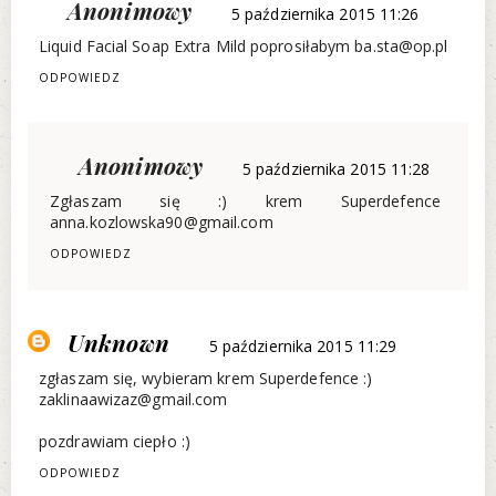
Anonimowy
5 października 2015 11:26
Liquid Facial Soap Extra Mild poprosiłabym ba.sta@op.pl
ODPOWIEDZ
Anonimowy
5 października 2015 11:28
Zgłaszam się :) krem Superdefence
anna.kozlowska90@gmail.com
ODPOWIEDZ
Unknown
5 października 2015 11:29
zgłaszam się, wybieram krem Superdefence :)
zaklinaawizaz@gmail.com
pozdrawiam ciepło :)
ODPOWIEDZ