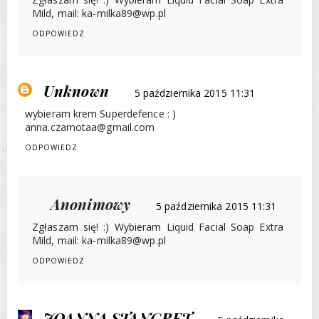
Mild, mail: ka-milka89@wp.pl
ODPOWIEDZ
Unknown
5 października 2015 11:31
wybieram krem Superdefence : )
anna.czarnotaa@gmail.com
ODPOWIEDZ
Anonimowy
5 października 2015 11:31
Zgłaszam się! :) Wybieram Liquid Facial Soap Extra
Mild, mail: ka-milka89@wp.pl
ODPOWIEDZ
JOANNA STANGRET