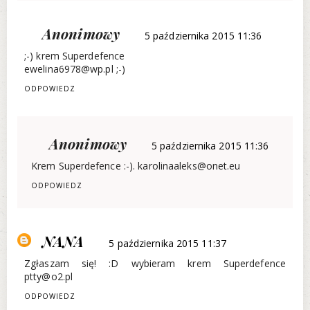
Anonimowy
5 października 2015 11:36
;-) krem Superdefence
ewelina6978@wp.pl ;-)
ODPOWIEDZ
Anonimowy
5 października 2015 11:36
Krem Superdefence :-). karolinaaleks@onet.eu
ODPOWIEDZ
NANA
5 października 2015 11:37
Zgłaszam się! :D wybieram krem Superdefence
ptty@o2.pl
ODPOWIEDZ