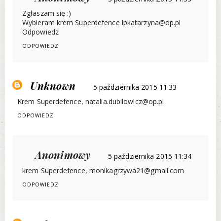
Zgłaszam się :)
Wybieram krem Superdefence lpkatarzyna@op.pl
Odpowiedz
ODPOWIEDZ
Unknown
5 października 2015 11:33
Krem Superdefence, natalia.dubilowicz@op.pl
ODPOWIEDZ
Anonimowy
5 października 2015 11:34
krem Superdefence, monikagrzywa21@gmail.com
ODPOWIEDZ