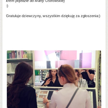
krem pojedzie do Marty Ostrowskiej
:)
Gratuluje dziewczyny, wszystkim dziękuję za zgłoszenia:)