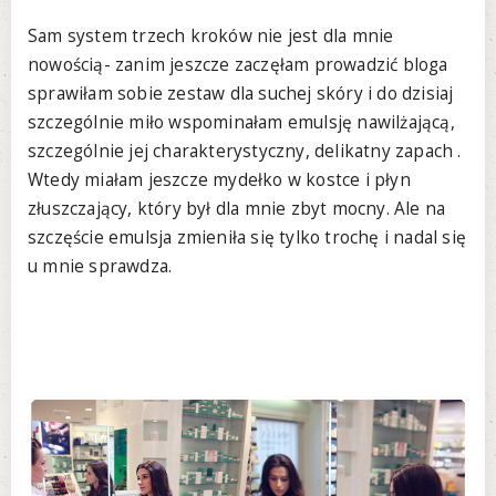
Sam system trzech kroków nie jest dla mnie
nowością- zanim jeszcze zaczęłam prowadzić bloga
sprawiłam sobie zestaw dla suchej skóry i do dzisiaj
szczególnie miło wspominałam emulsję nawilżającą,
szczególnie jej charakterystyczny, delikatny zapach .
Wtedy miałam jeszcze mydełko w kostce i płyn
złuszczający, który był dla mnie zbyt mocny. Ale na
szczęście emulsja zmieniła się tylko trochę i nadal się
u mnie sprawdza.