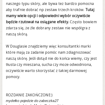
naszego typu skóry, ale bywa też bardzo pomocna
aby trafnie dobrać np zestaw trzech kroków.
Tutaj
mamy wiele opcji i odpowiedni wybór oczywiście
będzie rzutował na osiągane efekty.
Często bowiem
zdarza się, że źle dobrany zestaw nie współgra z
naszą skórą.
W Douglasie znajdziemy więc konsultantki marki
które mają za zadanie pomóc nam zdiagnozować
naszą skórę. Jeśli dotąd nie do końca wiemy, czy jest
tłusta czy mieszana, sucha czy może odwodniona,
oczywiście warto skorzystać z takiej darmowej
pomocy.
ROZDANIE ZAKOŃCZONE:)
mydełko pojedzie do zabeczka27