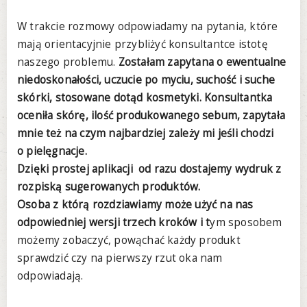
W trakcie rozmowy odpowiadamy na pytania, które
mają orientacyjnie przybliżyć konsultantce istotę
naszego problemu.
Zostałam zapytana o ewentualne
niedoskonałości, uczucie po myciu, suchość i suche
skórki, stosowane dotąd kosmetyki. Konsultantka
oceniła skórę, ilość produkowanego sebum, zapytała
mnie też na czym najbardziej zależy mi jeśli chodzi
o pielęgnacje.
Dzięki prostej aplikacji od razu dostajemy wydruk z
rozpiską sugerowanych produktów.
Osoba z którą rozdziawiamy może
użyć na nas
odpowiedniej wersji trzech kroków i t
ym sposobem
możemy zobaczyć, powąchać każdy produkt
sprawdzić czy na pierwszy rzut oka nam
odpowiadają.