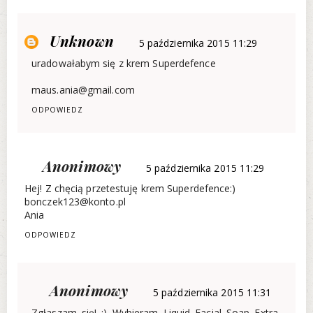
Unknown
5 października 2015 11:29
uradowałabym się z krem Superdefence
maus.ania@gmail.com
ODPOWIEDZ
Anonimowy
5 października 2015 11:29
Hej! Z chęcią przetestuję krem Superdefence:)
bonczek123@konto.pl
Ania
ODPOWIEDZ
Anonimowy
5 października 2015 11:31
Zgłaszam się! :) Wybieram Liquid Facial Soap Extra