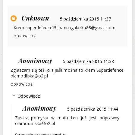
Unknown
5 października 2015 11:37
Krem superdefence!!!! Joannagalazka88@gmail.com
ODPOWIEDZ
Anonimowy
5 października 2015 11:38
Zgłaszam się też ☺ i jeśli można to krem Superdefence.
olamodliska@o2.pl
ODPOWIEDZ
Odpowiedzi
Anonimowy
5 października 2015 11:44
Zaszła pomyłka w mailu ten już jest poprawny:
olamodlinska@o2.pl
Strasznie przepraszam! ☺