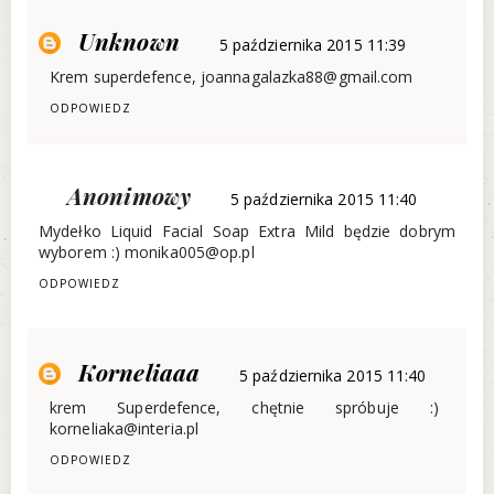
Unknown
5 października 2015 11:39
Krem superdefence, joannagalazka88@gmail.com
ODPOWIEDZ
Anonimowy
5 października 2015 11:40
Mydełko Liquid Facial Soap Extra Mild będzie dobrym
wyborem :) monika005@op.pl
ODPOWIEDZ
Korneliaaa
5 października 2015 11:40
krem Superdefence, chętnie spróbuje :)
korneliaka@interia.pl
ODPOWIEDZ