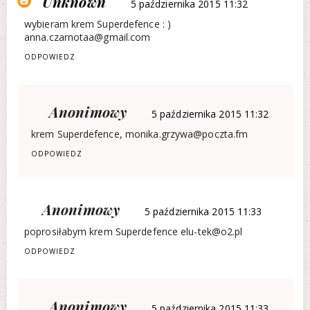
Unknown
5 października 2015 11:32
wybieram krem Superdefence : )
anna.czarnotaa@gmail.com
ODPOWIEDZ
Anonimowy
5 października 2015 11:32
krem Superdefence, monika.grzywa@poczta.fm
ODPOWIEDZ
Anonimowy
5 października 2015 11:33
poprosiłabym krem Superdefence elu-tek@o2.pl
ODPOWIEDZ
Anonimowy
5 października 2015 11:33