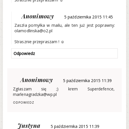
Anonimowy
5 października 2015 11:45
Zaszła pomyłka w mailu, ale ten już jest poprawny:
olamodlinska@o2.pl
Strasznie przepraszam ! ☺
Odpowiedz
Anonimowy
5 października 2015 11:39
Zgłaszam się ;) krem Superdefence,
marlenagradzka@wp.pl
ODPOWIEDZ
Justyna
5 października 2015 11:39