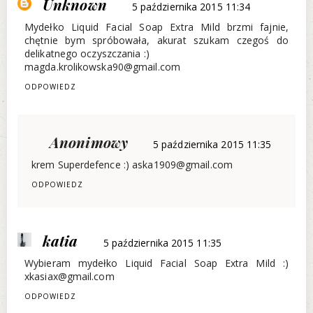
Unknown
5 października 2015 11:34
Mydełko Liquid Facial Soap Extra Mild brzmi fajnie,
chętnie bym spróbowała, akurat szukam czegoś do
delikatnego oczyszczania :)
magda.krolikowska90@gmail.com
ODPOWIEDZ
Anonimowy
5 października 2015 11:35
krem Superdefence :) aska1909@gmail.com
ODPOWIEDZ
katia
5 października 2015 11:35
Wybieram mydełko Liquid Facial Soap Extra Mild :)
xkasiax@gmail.com
ODPOWIEDZ