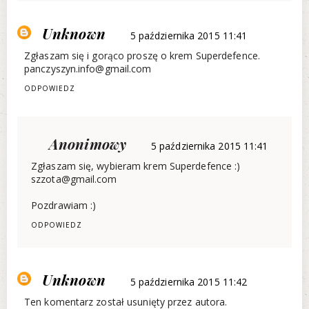
Unknown
5 października 2015 11:41
Zgłaszam się i gorąco proszę o krem Superdefence.
panczyszyn.info@gmail.com
ODPOWIEDZ
Anonimowy
5 października 2015 11:41
Zgłaszam się, wybieram krem Superdefence :)
szzota@gmail.com
Pozdrawiam :)
ODPOWIEDZ
Unknown
5 października 2015 11:42
Ten komentarz został usunięty przez autora.