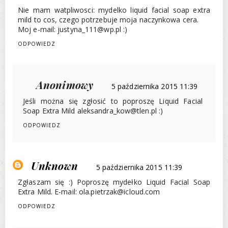
Nie mam watpliwosci: mydelko liquid facial soap extra
mild to cos, czego potrzebuje moja naczynkowa cera.
Moj e-mail: justyna_111@wp.pl :)
ODPOWIEDZ
Anonimowy
5 października 2015 11:39
Jeśli można się zgłosić to poproszę Liquid Facial
Soap Extra Mild aleksandra_kow@tlen.pl :)
ODPOWIEDZ
Unknown
5 października 2015 11:39
Zgłaszam się :) Poproszę mydełko Liquid Facial Soap
Extra Mild. E-mail: ola.pietrzak@icloud.com
ODPOWIEDZ