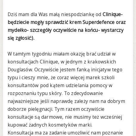
Dziś mam dla Was małą niespodziankę od
Clinique-
będziecie mogły sprawdzić krem Superdefence oraz
mydełko- szczegóły oczywiście na końcu- wystarczy
się zgłosić:).
W tamtym tygodniu miałam okazję brać udział w
konsultacjach Clinique, w jednym z krakowskich
Douglasów. Oczywiście jestem fanką inicjatyw tego
typu i cieszy mnie, że coraz więcej marek szkoli
konsultantów pod kątem udzielania pomocy w
rozpoznaniu typu skóry. To zdecydowanie
najważniejsze jeśli naprawdę zależy nam na dobrym
doborze pielęgnacji. Tym razem oczywiście
konsultacje są darmowe, nie musimy też wcześniej
kupować żadnych kosmetyków marki.
Konsultacja ma za zadanie umożliwić nam poznanie