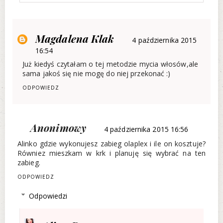
Magdalena Klak
4 października 2015
16:54
Już kiedyś czytałam o tej metodzie mycia włosów,ale
sama jakoś się nie mogę do niej przekonać :)
ODPOWIEDZ
Anonimowy
4 października 2015 16:56
Alinko gdzie wykonujesz zabieg olaplex i ile on kosztuje?
Równiez mieszkam w krk i planuję się wybrać na ten
zabieg.
ODPOWIEDZ
Odpowiedzi