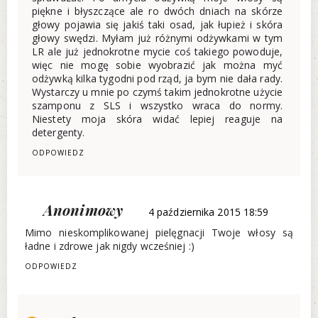
piękne i błyszczące ale ro dwóch dniach na skórze
głowy pojawia się jakiś taki osad, jak łupież i skóra
głowy swędzi. Myłam już różnymi odżywkami w tym
LR ale już jednokrotne mycie coś takiego powoduje,
więc nie mogę sobie wyobrazić jak można myć
odżywką kilka tygodni pod rząd, ja bym nie dała rady.
Wystarczy u mnie po czymś takim jednokrotne użycie
szamponu z SLS i wszystko wraca do normy.
Niestety moja skóra widać lepiej reaguje na
detergenty.
ODPOWIEDZ
Anonimowy
4 października 2015 18:59
Mimo nieskomplikowanej pielęgnacji Twoje włosy są
ładne i zdrowe jak nigdy wcześniej :)
ODPOWIEDZ