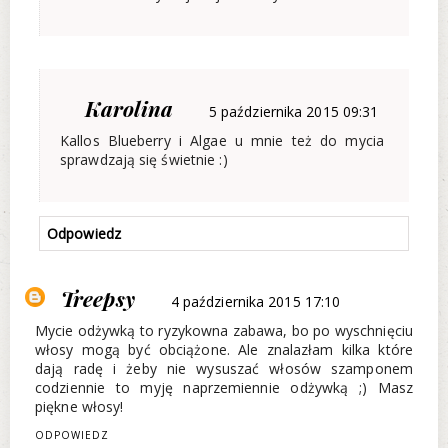
Karolina
5 października 2015 09:31
Kallos Blueberry i Algae u mnie też do mycia
sprawdzają się świetnie :)
Odpowiedz
Treepsy
4 października 2015 17:10
Mycie odżywką to ryzykowna zabawa, bo po wyschnięciu
włosy mogą być obciążone. Ale znalazłam kilka które
dają radę i żeby nie wysuszać włosów szamponem
codziennie to myję naprzemiennie odżywką ;) Masz
piękne włosy!
ODPOWIEDZ