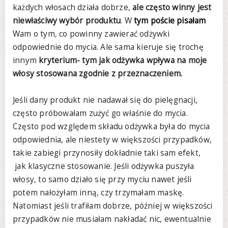
każdych włosach działa dobrze,
ale często winny jest
niewłaściwy wybór produktu
. W
tym poście pisałam
Wam o tym, co powinny zawierać odżywki
odpowiednie do mycia. Ale sama kieruje się trochę
innym
kryterium- tym jak odżywka wpływa na moje
włosy stosowana zgodnie z przeznaczeniem.
Jeśli dany produkt nie nadawał się do pielęgnacji,
często próbowałam zużyć go właśnie do mycia.
Często pod względem składu odżywka była do mycia
odpowiednia, ale niestety w większości przypadków,
takie zabiegi przynosiły dokładnie taki sam efekt,
jak klasyczne stosowanie. Jeśli odżywka puszyła
włosy, to samo działo się przy myciu nawet jeśli
potem nałożyłam inną, czy trzymałam maskę.
Natomiast jeśli trafiłam dobrze, później w większości
przypadków nie musiałam nakładać nic, ewentualnie