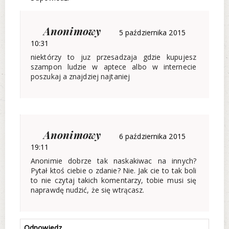
Anonimowy
5 października 2015
10:31
niektórzy to juz przesadzaja gdzie kupujesz
szampon ludzie w aptece albo w internecie
poszukaj a znajdziej najtaniej
Anonimowy
6 października 2015
19:11
Anonimie dobrze tak naskakiwac na innych?
Pytał ktoś ciebie o zdanie? Nie. Jak cie to tak boli
to nie czytaj takich komentarzy, tobie musi się
naprawdę nudzić, że się wtrącasz.
Odpowiedz