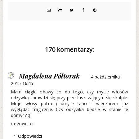
170 komentarzy:
Magdalena Półtorak
4 października
2015 16:45
Mam ciągłe obawy co do tego, czy mycie włosów
odżywką sprawdzi się przy przetłuszczającym się skalpie.
Moje włosy potrafią umyte rano - wieczorem już
wyglądać tragicznie. Czy odżywka będzie w stanie je
domyć? :(
ODPOWIEDZ
Odpowiedzi