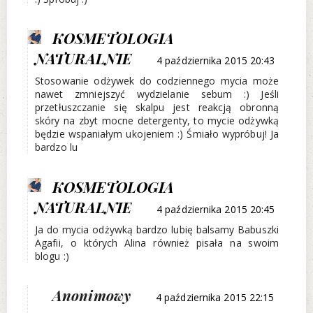
KOSMETOLOGIA
NATURALNIE
4 października 2015 20:43
Stosowanie odżywek do codziennego mycia może
nawet zmniejszyć wydzielanie sebum :) Jeśli
przetłuszczanie się skalpu jest reakcją obronną
skóry na zbyt mocne detergenty, to mycie odżywką
będzie wspaniałym ukojeniem :) Śmiało wypróbuj! Ja
bardzo lu
KOSMETOLOGIA
NATURALNIE
4 października 2015 20:45
Ja do mycia odżywką bardzo lubię balsamy Babuszki
Agafii, o których Alina również pisała na swoim
blogu :)
Anonimowy
4 października 2015 22:15