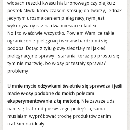
włosach resztki kwasu hialuronowego czy olejku z
pestek śliwki który czasem stosuję do twarzy, jednak
jedynym urozmaiceniem pielęgnacyjnym jest
wykonywany raz na dwa miesiące olaplex.
No i to właściwie wszystko. Powiem Wam, że takie
ograniczenie pielęgnacji włosów bardzo mi się
podoba. Dotąd z tyłu głowy siedziały mi jakieś
pielęgnacyjne sprawy i starania, teraz po prostu się
tym nie martwię, bo włosy przestały sprawiać
problemy.
U mnie mycie odżywkami świetnie się sprawdza i jeśli
macie włosy podobne do moich polecam
eksperymentowanie z tą metodą.
Nie zawsze uda
nam się trafić od pierwszego podejścia, sama
musiałam wypróbować trochę produktów zanim
trafiłam na ideały.