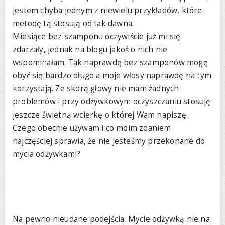
jestem chyba jednym z niewielu przykładów, które
metodę tą stosują od tak dawna.
Miesiące bez szamponu oczywiście już mi się
zdarzały, jednak na blogu jakoś o nich nie
wspominałam. Tak naprawdę bez szamponów mogę
obyć się bardzo długo a moje włosy naprawdę na tym
korzystają. Ze skórą głowy nie mam żadnych
problemów i przy odżywkowym oczyszczaniu stosuję
jeszcze świetną wcierkę o której Wam napiszę.
Czego obecnie używam i co moim zdaniem
najczęściej sprawia, że nie jesteśmy przekonane do
mycia odżywkami?
Na pewno nieudane podejścia. Mycie odżywką nie na