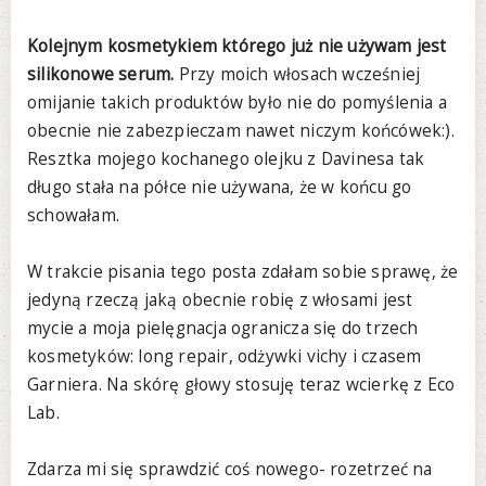
Kolejnym kosmetykiem którego już nie używam jest
silikonowe serum.
Przy moich włosach wcześniej
omijanie takich produktów było nie do pomyślenia a
obecnie nie zabezpieczam nawet niczym końcówek:).
Resztka mojego kochanego olejku z Davinesa tak
długo stała na półce nie używana, że w końcu go
schowałam.
W trakcie pisania tego posta zdałam sobie sprawę, że
jedyną rzeczą jaką obecnie robię z włosami jest
mycie a moja pielęgnacja ogranicza się do trzech
kosmetyków: long repair, odżywki vichy i czasem
Garniera. Na skórę głowy stosuję teraz wcierkę z Eco
Lab.
Zdarza mi się sprawdzić coś nowego- rozetrzeć na