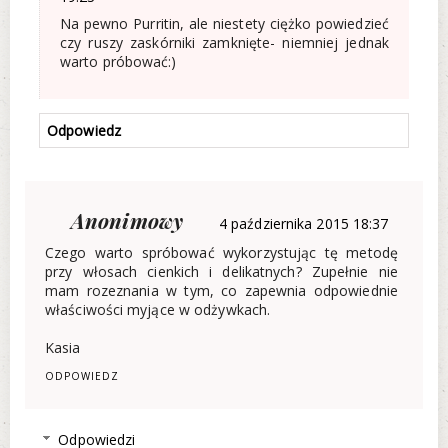
Na pewno Purritin, ale niestety ciężko powiedzieć
czy ruszy zaskórniki zamknięte- niemniej jednak
warto próbować:)
Odpowiedz
Anonimowy
4 października 2015 18:37
Czego warto spróbować wykorzystując tę metodę
przy włosach cienkich i delikatnych? Zupełnie nie
mam rozeznania w tym, co zapewnia odpowiednie
właściwości myjące w odżywkach.
Kasia
ODPOWIEDZ
Odpowiedzi