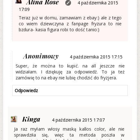
Alina Rose
4 października 2015
17:09
Teraz już w domu, zamawiam z ebay:) ale z tego
co wiem dziewczyna z fanpage fryzura to nie
bzdura- kasia figura robi to dość tanio:)
Anonimowy
4 października 2015 17:15
Super, że można to kupić. na all jeszcze nie
widziałam. I dziękuję za odpowiedź. To ja też
zamówię to na ebay nie lubię chodzić do fryzjera.
Odpowiedz
Kinga
4 października 2015 17:07
Ja raz myłam włosy maską kallos color, ale nie
sprawdziła się, więc ta metoda poszła w