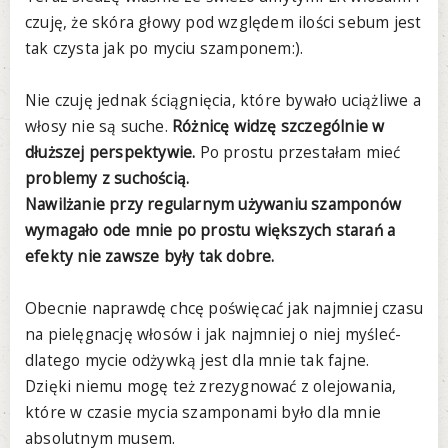
czuję, że skóra głowy pod względem ilości sebum jest
tak czysta jak po myciu szamponem:).
Nie czuję jednak ściągnięcia, które bywało uciążliwe a
włosy nie są suche.
Różnicę widzę szczególnie w
dłuższej perspektywie.
Po prostu przestałam mieć
problemy z suchością.
Nawilżanie przy regularnym używaniu szamponów
wymagało ode mnie po prostu większych starań a
efekty nie zawsze były tak dobre.
Obecnie naprawdę chcę poświęcać jak najmniej czasu
na pielęgnację włosów i jak najmniej o niej myśleć-
dlatego mycie odżywką jest dla mnie tak fajne.
Dzięki niemu mogę też zrezygnować z olejowania,
które w czasie mycia szamponami było dla mnie
absolutnym musem.