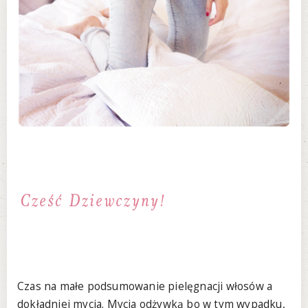
Czas na małe podsumowanie pielęgnacji włosów a
dokładniej mycia. Mycia odżywką bo w tym wypadku,