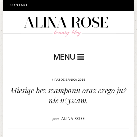
KONTAKT
MENU
4 PAŹDZIERNIKA 2015
Miesiąc bez szamponu oraz czego już
nie używam.
ALINA ROSE
przez