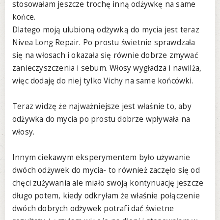
stosowałam jeszcze trochę inną odżywkę na same
końce.
Dlatego moją ulubioną odżywką do mycia jest teraz
Nivea Long Repair. Po prostu świetnie sprawdzała
się na włosach i okazała się równie dobrze zmywać
zanieczyszczenia i sebum. Włosy wygładza i nawilża,
więc dodaję do niej tylko Vichy na same końcówki.
Teraz widzę że najważniejsze jest właśnie to, aby
odżywka do mycia po prostu dobrze wpływała na
włosy.
Innym ciekawym eksperymentem było używanie
dwóch odżywek do mycia- to również zaczęło się od
chęci zużywania ale miało swoją kontynuację jeszcze
długo potem, kiedy odkryłam że właśnie połączenie
dwóch dobrych odżywek potrafi dać świetne