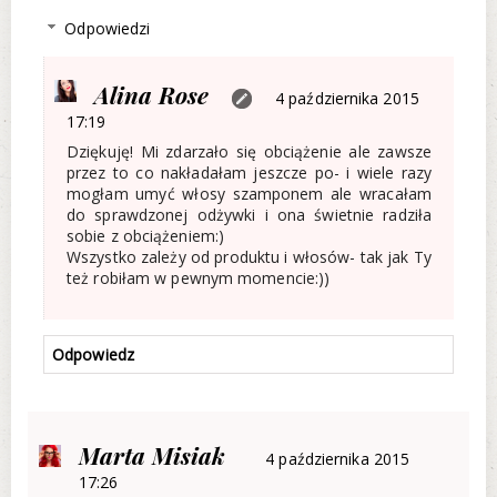
Odpowiedzi
Alina Rose
4 października 2015
17:19
Dziękuję! Mi zdarzało się obciążenie ale zawsze
przez to co nakładałam jeszcze po- i wiele razy
mogłam umyć włosy szamponem ale wracałam
do sprawdzonej odżywki i ona świetnie radziła
sobie z obciążeniem:)
Wszystko zależy od produktu i włosów- tak jak Ty
też robiłam w pewnym momencie:))
Odpowiedz
Marta Misiak
4 października 2015
17:26