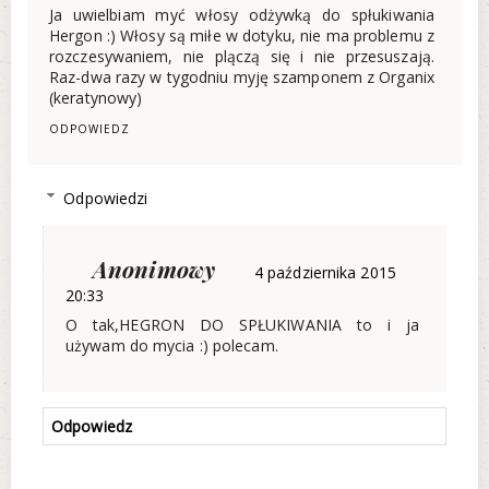
Ja uwielbiam myć włosy odżywką do spłukiwania
Hergon :) Włosy są miłe w dotyku, nie ma problemu z
rozczesywaniem, nie plączą się i nie przesuszają.
Raz-dwa razy w tygodniu myję szamponem z Organix
(keratynowy)
ODPOWIEDZ
Odpowiedzi
Anonimowy
4 października 2015
20:33
O tak,HEGRON DO SPŁUKIWANIA to i ja
używam do mycia :) polecam.
Odpowiedz