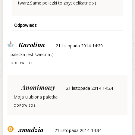
twarz.Same policzki to zbyt delikatne ;-)
Odpowiedz
Karolina
21 listopada 2014 14:20
paletka jest świetna :)
ODPOWIEDZ
Anonimowy
21 listopada 2014 14:24
Moja ulubiona paletka!
ODPOWIEDZ
xmadzia
21 listopada 2014 14:34