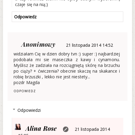
czaje się na nią;)
Odpowiedz
Anonimowy
21 listopada 2014 14:52
widziałam Cię w dzien dobry tvn :) super :) najbardziej
podobała mi sie maseczka z kawy i cynamonu.
Myślisz że zadziała na rozciągniętą skórę na brzuchu
po ciąży? + ćwiczenia? obecnie skaczę na skakance i
robię brzuszki , lekko nie jest niestety...
pozdr Magda
ODPOWIEDZ
Odpowiedzi
Alina Rose
21 listopada 2014