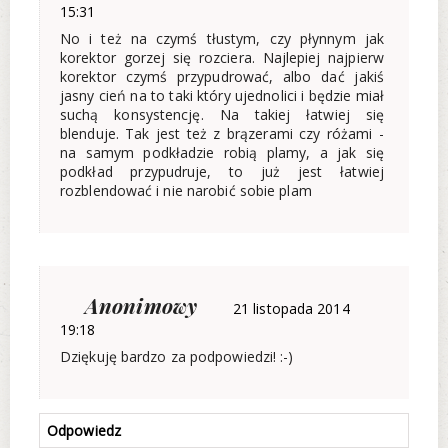
15:31
No i też na czymś tłustym, czy płynnym jak
korektor gorzej się rozciera. Najlepiej najpierw
korektor czymś przypudrować, albo dać jakiś
jasny cień na to taki który ujednolici i będzie miał
suchą konsystencję. Na takiej łatwiej się
blenduje. Tak jest też z brązerami czy różami -
na samym podkładzie robią plamy, a jak się
podkład przypudruje, to już jest łatwiej
rozblendować i nie narobić sobie plam
Anonimowy
21 listopada 2014
19:18
Dziękuję bardzo za podpowiedzi! :-)
Odpowiedz