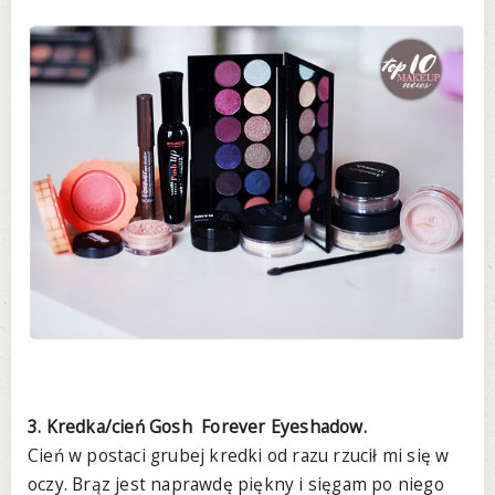
3. Kredka/cień Gosh Forever Eyeshadow.
Cień w postaci grubej kredki od razu rzucił mi się w
oczy. Brąz jest naprawdę piękny i sięgam po niego