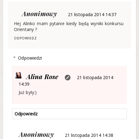
Anonimowy
21 listopada 2014 14:37
Hej Alinko mam pytanie kiedy będą wyniki konkursu
Orientany ?
ODPOWIEDZ
Odpowiedzi
Alina Rose
21 listopada 2014
14:39
Już były:)
Odpowiedz
Anonimowy
21 listopada 2014 14:38