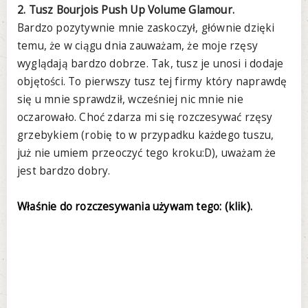
2. Tusz Bourjois Push Up Volume Glamour.
Bardzo pozytywnie mnie zaskoczył, głównie dzięki
temu, że w ciągu dnia zauważam, że moje rzęsy
wyglądają bardzo dobrze. Tak, tusz je unosi i dodaje
objętości. To pierwszy tusz tej firmy który naprawdę
się u mnie sprawdził, wcześniej nic mnie nie
oczarowało. Choć zdarza mi się rozczesywać rzęsy
grzebykiem (robię to w przypadku każdego tuszu,
już nie umiem przeoczyć tego kroku:D), uważam że
jest bardzo dobry.
Właśnie do rozczesywania używam tego: (klik).