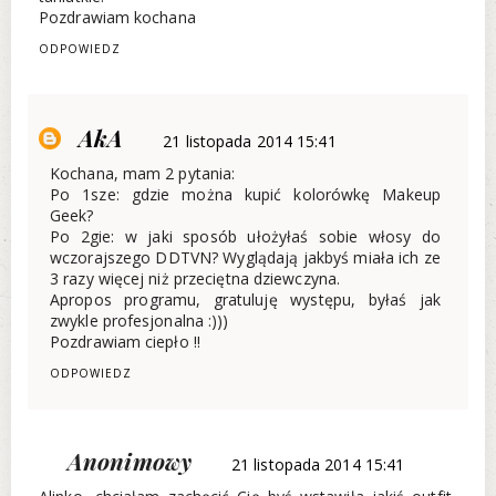
Pozdrawiam kochana
ODPOWIEDZ
AkA
21 listopada 2014 15:41
Kochana, mam 2 pytania:
Po 1sze: gdzie można kupić kolorówkę Makeup
Geek?
Po 2gie: w jaki sposób ułożyłaś sobie włosy do
wczorajszego DDTVN? Wyglądają jakbyś miała ich ze
3 razy więcej niż przeciętna dziewczyna.
Apropos programu, gratuluję występu, byłaś jak
zwykle profesjonalna :)))
Pozdrawiam ciepło !!
ODPOWIEDZ
Anonimowy
21 listopada 2014 15:41