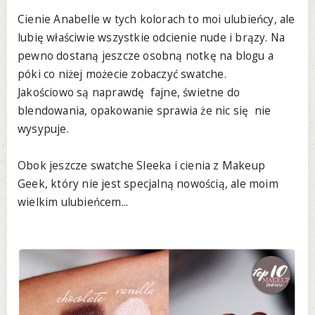
Cienie Anabelle w tych kolorach to moi ulubieńcy, ale
lubię właściwie wszystkie odcienie nude i brązy. Na
pewno dostaną jeszcze osobną notkę na blogu a
póki co niżej możecie zobaczyć swatche.
Jakościowo są naprawdę fajne, świetne do
blendowania, opakowanie sprawia że nic się nie
wysypuje.
Obok jeszcze swatche Sleeka i cienia z Makeup
Geek, który nie jest specjalną nowością, ale moim
wielkim ulubieńcem...