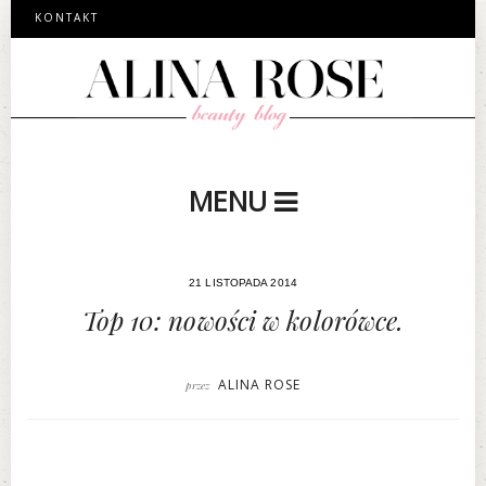
KONTAKT
MENU
21 LISTOPADA 2014
Top 10: nowości w kolorówce.
ALINA ROSE
przez