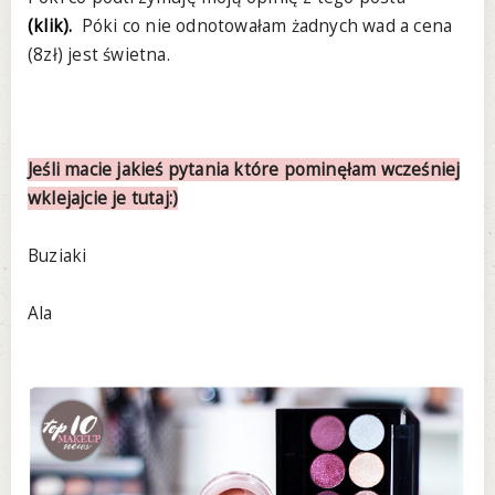
(klik).
Póki co nie odnotowałam żadnych wad a cena
(8zł) jest świetna.
Jeśli macie jakieś pytania które pominęłam wcześniej
wklejajcie je tutaj:)
Buziaki
Ala