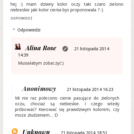
hej :) mam dziwny kolor oczy taki szaro zielono
niebieskie jaki kolor cienia bys proponowala ? :)
ODPOWIEDZ
Odpowiedzi
Alina Rose
21 listopada 2014
14:39
Musiałabym zobaczyć:)
Anonimowy
21 listopada 2014 16:23
Mi nie raz polecono cienie pasujące do zielonych
oczu, chociaż są niebieskie. I czego wtedy
próbować? Kierować się prawdziwym kolorem, czy
może złudzeniem... :D
Unknown
21 listopada 2014 18:51