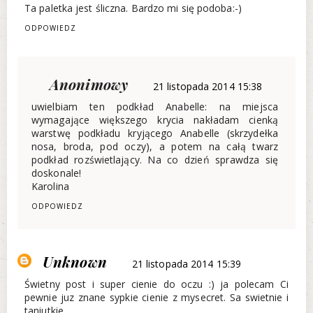
Ta paletka jest śliczna. Bardzo mi się podoba:-)
ODPOWIEDZ
Anonimowy
21 listopada 2014 15:38
uwielbiam ten podkład Anabelle: na miejsca
wymagające większego krycia nakładam cienką
warstwę podkładu kryjącego Anabelle (skrzydełka
nosa, broda, pod oczy), a potem na całą twarz
podkład rozświetlający. Na co dzień sprawdza się
doskonale!
Karolina
ODPOWIEDZ
Unknown
21 listopada 2014 15:39
Świetny post i super cienie do oczu :) ja polecam Ci
pewnie juz znane sypkie cienie z mysecret. Sa swietnie i
taniutkie.