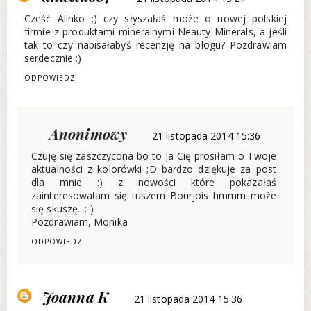
Cześć Alinko ;) czy słyszałaś może o nowej polskiej
firmie z produktami mineralnymi Neauty Minerals, a jeśli
tak to czy napisałabyś recenzję na blogu? Pozdrawiam
serdecznie :)
ODPOWIEDZ
Anonimowy
21 listopada 2014 15:36
Czuję się zaszczycona bo to ja Cię prosiłam o Twoje
aktualności z kolorówki ;D bardzo dziękuje za post
dla mnie :) z nowości które pokazałaś
zainteresowałam się tuszem Bourjois hmmm może
się skuszę.. :-)
Pozdrawiam, Monika
ODPOWIEDZ
Joanna K
21 listopada 2014 15:36