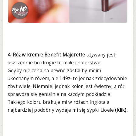
4. Róż w kremie Benefit Majorette
używany jest
oszczędnie bo drogie to małe cholerstwo!
Gdyby nie cena na pewno został by moim
ukochanym różem, ale 149zł to jednak zdecydowanie
zbyt wiele. Niemniej jednak kolor jest świetny, a róż
sprawdza się genialnie na każdym podkładzie.
Takiego koloru brakuje mi w różach Inglota a
najbardziej podobny wydaje mi się sypki Lioele
(klik).