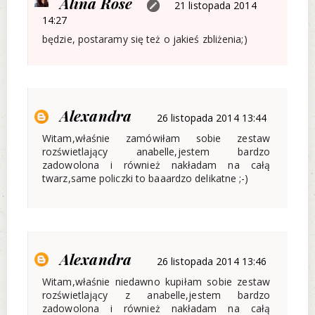
Alina Rose
21 listopada 2014
14:27
będzie, postaramy się też o jakieś zbliżenia;)
Alexandra
26 listopada 2014 13:44
Witam,właśnie zamówiłam sobie zestaw
rozświetlający anabelle,jestem bardzo
zadowolona i również nakładam na całą
twarz,same policzki to baaardzo delikatne ;-)
Alexandra
26 listopada 2014 13:46
Witam,właśnie niedawno kupiłam sobie zestaw
rozświetlający z anabelle,jestem bardzo
zadowolona i również nakładam na całą