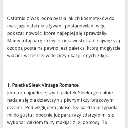
Ostatnio z Was jedna pytała jakich kosmetyków do
makijażu ostatnio używam, postanowiłam więc
pokazać nowości które najlepiej się sprawdziły.
Mamy tutaj parę różnych ciekawostek ale największą
ozdobą posta na pewno jest paletka, którą mogłyście
widzieć wcześniej w tle przy okazji innych zdjęć.
1. Paletka Sleek Vintage Romance.
Jedna z najpiękniejszych paletek Sleeka genialnie
nadaje się dla dziewczyn z piwnymi czy brązowymi
oczami. Pod względem jakości też bardzo przypadła
mi do gustu i obecnie już parę razy zdarzyło mi się
wykonać całkiem fajny makijaż z jej pomocą. To