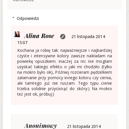
Odpowiedzi
Alina Rose
21 listopada 2014
15:07
Kochana ja robię tak: najważniejsze i najbardziej
czyste i intensywne kolory zawsze nakładam na
powiekę opuszkiem. inaczej za nic nie mogłam
uzyskać takiego efektu o jaki mi chodziło (tylko
na mokro było ok), Później rozcieram pędzelkiem
załamanie przy pomocy innego koloru czy cienia,
ale tamtego już nie ruszam. Tego typu cienie
trzeba solidnie przycisnąć do skóry:) Na mokro
też jest ok, próbuj:)
Anonimowy
21 listopada 2014