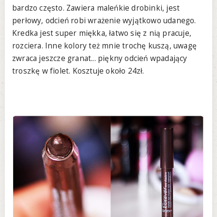
bardzo często. Zawiera maleńkie drobinki, jest
perłowy, odcień robi wrażenie wyjątkowo udanego.
Kredka jest super miękka, łatwo się z nią pracuje,
rozciera. Inne kolory też mnie trochę kuszą, uwagę
zwraca jeszcze granat... piękny odcień wpadający
troszkę w fiolet. Kosztuje około 24zł.