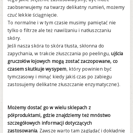
zaobserwujemy na twarzy delikatny rumień, możemy
czuć lekkie ściągnięcie.
To normalne i w tym czasie musimy pamiętać nie
tylko o filtrze ale też nawilżaniu i natłuszczaniu
skóry.
Jeśli nasza skóra to skóra tłusta, skłonna do
zapychania, w trakcie złuszczania po peelingu,
ujścia
gruczołów łojowych mogą zostać zaczopowane, co
czasem skutkuje wysypem
, który powinien być
tymczasowy i minąć kiedy jakiś czas po zabiegu
zastosujemy delikatne złuszczanie enzymatyczne:).
Możemy dostać go w wielu sklepach z
półproduktami, gdzie znajdziemy też mnóstwo
szczegółowych informacji dotyczących
zastosowania.
Zawsze warto tam zaglądać i dokładnie