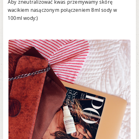
Aby zneutralizować kwas przemywamy skórę
wacikiem nasączonym połączeniem 8ml sody w
100ml wody:)