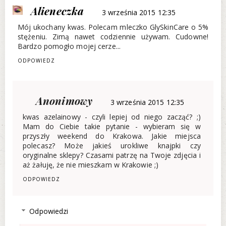
Alieneczka
3 września 2015 12:35
Mój ukochany kwas. Polecam mleczko GlySkinCare o 5%
stężeniu. Zimą nawet codziennie używam. Cudowne!
Bardzo pomogło mojej cerze...
ODPOWIEDZ
Anonimowy
3 września 2015 12:35
kwas azelainowy - czyli lepiej od niego zacząć? ;)
Mam do Ciebie takie pytanie - wybieram się w
przyszły weekend do Krakowa. Jakie miejsca
polecasz? Może jakieś urokliwe knajpki czy
oryginalne sklepy? Czasami patrzę na Twoje zdjęcia i
aż żałuję, że nie mieszkam w Krakowie ;)
ODPOWIEDZ
Odpowiedzi