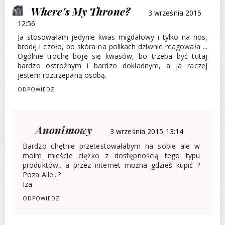
Where's My Throne?
3 września 2015
12:56
Ja stosowałam jedynie kwas migdałowy i tylko na nos,
brodę i czoło, bo skóra na polikach dziwnie reagowała ...
Ogólnie trochę boję się kwasów, bo trzeba być tutaj
bardzo ostrożnym i bardzo dokładnym, a ja raczej
jestem roztrzepaną osobą.
ODPOWIEDZ
Anonimowy
3 września 2015 13:14
Bardzo chętnie przetestowałabym na sobie ale w
moim mieście ciężko z dostępnością tego typu
produktów.. a przez internet można gdzieś kupić ?
Poza Alle...?
Iza
ODPOWIEDZ