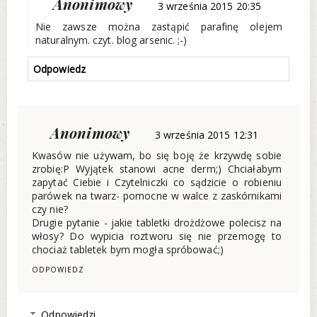
Anonimowy
3 września 2015 20:35
Nie zawsze można zastąpić parafinę olejem
naturalnym. czyt. blog arsenic. ;-)
Odpowiedz
Anonimowy
3 września 2015 12:31
Kwasów nie używam, bo się boję że krzywdę sobie
zrobię:P Wyjątek stanowi acne derm;) Chciałabym
zapytać Ciebie i Czytelniczki co sądzicie o robieniu
parówek na twarz- pomocne w walce z zaskórnikami
czy nie?
Drugie pytanie - jakie tabletki drożdżowe polecisz na
włosy? Do wypicia roztworu się nie przemogę to
chociaż tabletek bym mogła spróbować;)
ODPOWIEDZ
Odpowiedzi