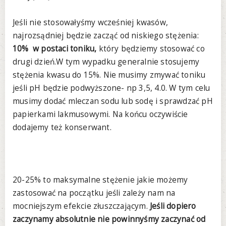
Jeśli nie stosowałyśmy wcześniej kwasów,
najrozsądniej będzie zacząć od niskiego stężenia:
10% w postaci toniku,
który będziemy stosować co
drugi dzień.W tym wypadku generalnie stosujemy
stężenia kwasu do 15%. Nie musimy zmywać toniku
jeśli pH będzie podwyższone- np 3,5, 4.0. W tym celu
musimy dodać mleczan sodu lub sodę i sprawdzać pH
papierkami lakmusowymi. Na końcu oczywiście
dodajemy też konserwant.
20-25% to maksymalne stężenie jakie możemy
zastosować na początku jeśli zależy nam na
mocniejszym efekcie złuszczającym.
Jeśli dopiero
zaczynamy absolutnie nie powinnyśmy zaczynać od