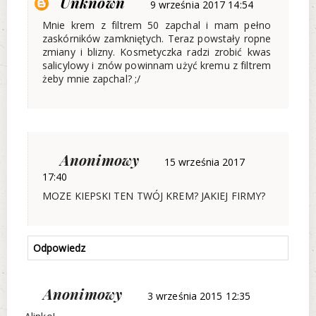
Unknown
9 września 2017 14:54
Mnie krem z filtrem 50 zapchal i mam pełno
zaskórników zamkniętych. Teraz powstały ropne
zmiany i blizny. Kosmetyczka radzi zrobić kwas
salicylowy i znów powinnam użyć kremu z filtrem
żeby mnie zapchal? ;/
Anonimowy
15 września 2017
17:40
MOZE KIEPSKI TEN TWÓJ KREM? JAKIEJ FIRMY?
Odpowiedz
Anonimowy
3 września 2015 12:35