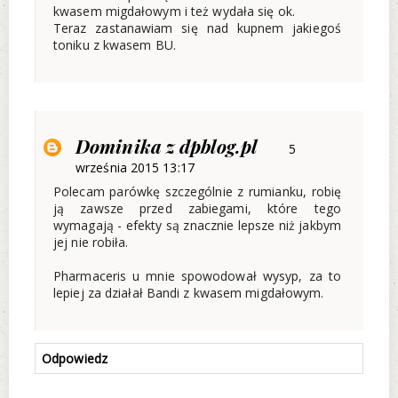
kwasem migdałowym i też wydała się ok.
Teraz zastanawiam się nad kupnem jakiegoś
toniku z kwasem BU.
Dominika z dpblog.pl
5
września 2015 13:17
Polecam parówkę szczególnie z rumianku, robię
ją zawsze przed zabiegami, które tego
wymagają - efekty są znacznie lepsze niż jakbym
jej nie robiła.
Pharmaceris u mnie spowodował wysyp, za to
lepiej za działał Bandi z kwasem migdałowym.
Odpowiedz