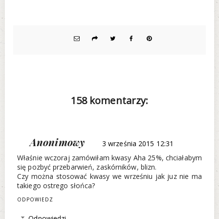
158 komentarzy:
Anonimowy
3 września 2015 12:31
Właśnie wczoraj zamówiłam kwasy Aha 25%, chciałabym
się pozbyć przebarwień, zaskórników, blizn.
Czy można stosować kwasy we wrześniu jak juz nie ma
takiego ostrego słońca?
ODPOWIEDZ
Odpowiedzi