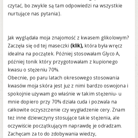
czytać, bo zwykle są tam odpowiedzi na wszystkie
nurtujące nas pytania:).
Jak wyglądała moja znajomość z kwasem glikolowym?
Zaczęła się od tej maseczki
(klik),
która była wręcz
idealna na początek. Później stosowałam Glyco A,
później tonik który przygotowałam z kupionego
kwasu o stężeniu 70%.
Obecnie, po paru latach okresowego stosowania
kwasów moja skóra jest już z nimi bardzo oswojona i
spokojnie używam go właśnie w takim stężeniu- u
mnie dopiero przy 70% działa cuda i pozwala na
całkowite oczyszczenie czy wygładzenie cery. Znam
też inne dziewczyny stosujące takie stężenia, ale
oczywiście początkującym naprawdę je odradzam.
Zachęcam za to do zdobywania wiedzy,