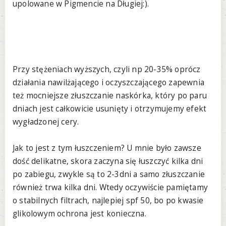
upolowane w Pigmencie na Długiej:).
Przy stężeniach wyższych, czyli np 20-35% oprócz
działania nawilżającego i oczyszczającego zapewnia
też mocniejsze złuszczanie naskórka, który po paru
dniach jest całkowicie usunięty i otrzymujemy efekt
wygładzonej cery.
Jak to jest z tym łuszczeniem? U mnie było zawsze
dość delikatne, skora zaczyna się łuszczyć kilka dni
po zabiegu, zwykle są to 2-3dni a samo złuszczanie
również trwa kilka dni. Wtedy oczywiście pamiętamy
o stabilnych filtrach, najlepiej spf 50, bo po kwasie
glikolowym ochrona jest konieczna.