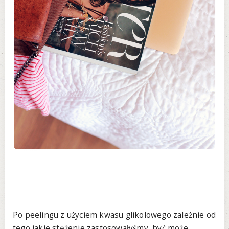
Po peelingu z użyciem kwasu glikolowego zależnie od
tego jakie stężenie zastosowałyśmy, być może