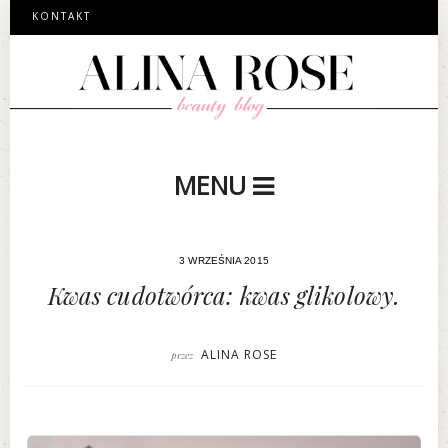
KONTAKT
MENU
3 WRZEŚNIA 2015
Kwas cudotwórca: kwas glikolowy.
ALINA ROSE
przez