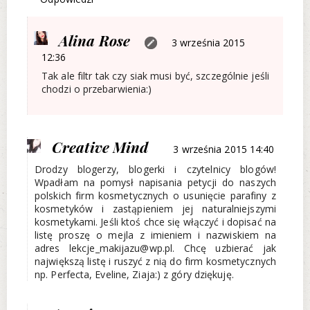
Alina Rose
3 września 2015
12:36
Tak ale filtr tak czy siak musi być, szczególnie jeśli
chodzi o przebarwienia:)
Creative Mind
3 września 2015 14:40
Drodzy blogerzy, blogerki i czytelnicy blogów!
Wpadłam na pomysł napisania petycji do naszych
polskich firm kosmetycznych o usunięcie parafiny z
kosmetyków i zastąpieniem jej naturalniejszymi
kosmetykami. Jeśli ktoś chce się włączyć i dopisać na
listę proszę o mejla z imieniem i nazwiskiem na
adres lekcje_makijazu@wp.pl. Chcę uzbierać jak
największą listę i ruszyć z nią do firm kosmetycznych
np. Perfecta, Eveline, Ziaja:) z góry dziękuję.