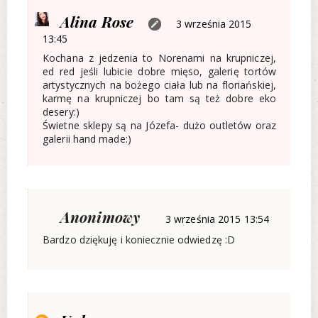
Alina Rose
3 września 2015
13:45
Kochana z jedzenia to Norenami na krupniczej,
ed red jeśli lubicie dobre mięso, galerię tortów
artystycznych na bożego ciała lub na floriańskiej,
karmę na krupniczej bo tam są też dobre eko
desery:)
Świetne sklepy są na Józefa- dużo outletów oraz
galerii hand made:)
Anonimowy
3 września 2015 13:54
Bardzo dziękuję i koniecznie odwiedzę :D