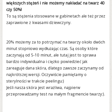
większych stężeń i nie możemy nakładać na twarz 40
czy 50%!
To są stężenia stosowane w gabinetach ale też przez
zaprawione z kwasami dziewczyny.
20% możemy za to potrzymać na twarzy około dwóch
minut stopniowo wydłużając czas. Są osoby które
zaczynają od 5-10 minut, ale tutaj jest to sprawa
bardzo indywidualna i ciężko powiedzieć jak
zareaguje dana skóra, dlatego zawsze zaczynamy od
najkrótszej wersji. Oczywiście pamiętamy o
sterylności w trakcie peelingu:)
Jeśli nasza skóra jest wrażliwa, najpierw
przeprowadzamy test na małym fragmencie twarzy:).