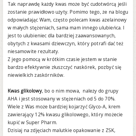
Tak naprawdę każdy kwas może być cudotwórcą jeśli
zostanie prawidłowo użyty. Pomimo tego, że na blogu
odpowiadając Wam, często polecam kwas azelainowy
w małych stężeniach, sama mam innego ulubieńca. I
jest to ulubieniec dla bardziej zaawansowanych,
obytych z kwasami dziewczyn, który potrafi dać też
niesamowite rezultaty.
Z jego pomocą w krótkim czasie jestem w stanie
bardzo efektywnie złuszczyć naskórek, pozbyć się
niewielkich zaskórników.
Kwas glikolowy
, bo o nim mowa, należy do grupy
AHA i jest stosowany w stężeniach od 5 do 70%.
Wiele z Was może bardziej kojarzyć Glyco-A, krem
zawierający 12% kwasu glikolowego, który możecie
kupić w Super Pharm.
Dzisiaj na zdjęciach malutkie opakowanie z ZSK,