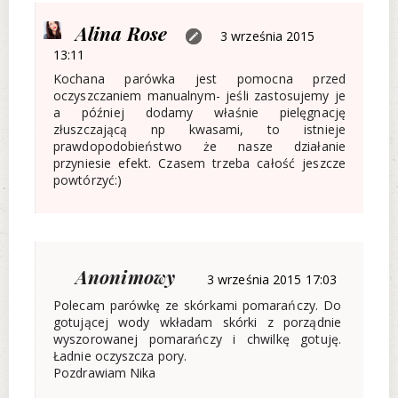
Alina Rose
3 września 2015
13:11
Kochana parówka jest pomocna przed
oczyszczaniem manualnym- jeśli zastosujemy je
a później dodamy właśnie pielęgnację
złuszczającą np kwasami, to istnieje
prawdopodobieństwo że nasze działanie
przyniesie efekt. Czasem trzeba całość jeszcze
powtórzyć:)
Anonimowy
3 września 2015 17:03
Polecam parówkę ze skórkami pomarańczy. Do
gotującej wody wkładam skórki z porządnie
wyszorowanej pomarańczy i chwilkę gotuję.
Ładnie oczyszcza pory.
Pozdrawiam Nika