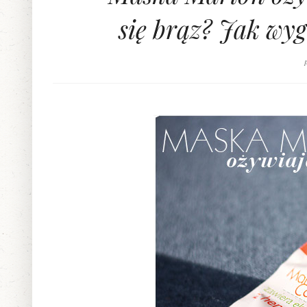
się brąz? Jak wy