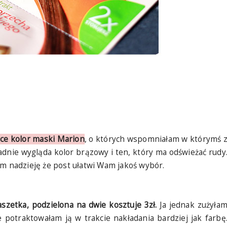
ce kolor maski Marion
, o których wspomniałam w którymś 
adnie wygląda kolor brązowy i ten, który ma odświeżać rudy
am nadzieję że post ułatwi Wam jakoś wybór.
aszetka, podzielona na dwie kosztuje 3zł.
Ja jednak zużyła
 potraktowałam ją w trakcie nakładania bardziej jak farbę