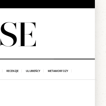
RECENZJE
ULUBIEŃCY
METAMORFOZY