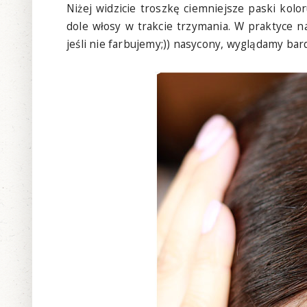
Niżej widzicie troszkę ciemniejsze paski ko
dole włosy w trakcie trzymania. W praktyce na
jeśli nie farbujemy;)) nasycony, wyglądamy bard