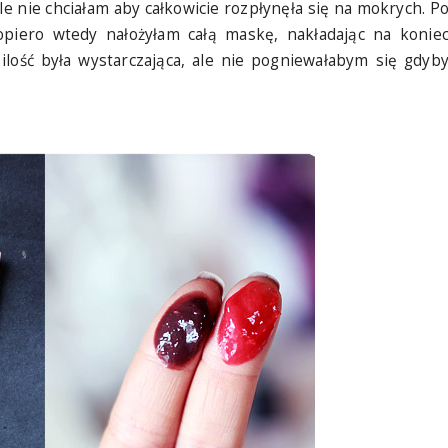
le nie chciałam aby całkowicie rozpłynęła się na mokrych. P
piero wtedy nałożyłam całą maskę, nakładając na konie
ilość była wystarczająca, ale nie pogniewałabym się gdyb