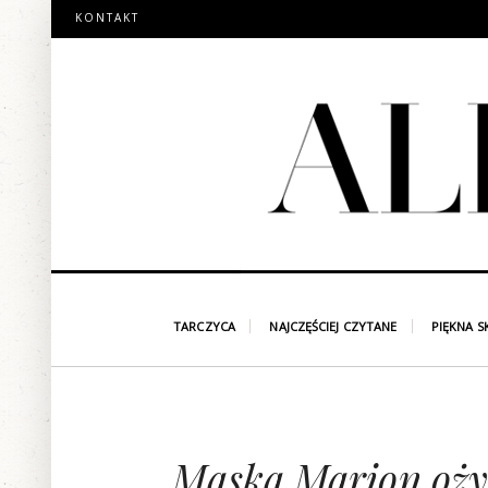
KONTAKT
TARCZYCA
NAJCZĘŚCIEJ CZYTANE
PIĘKNA S
Maska Marion ożyw