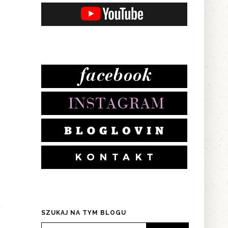
z
.
m
SZUKAJ NA TYM BLOGU
.