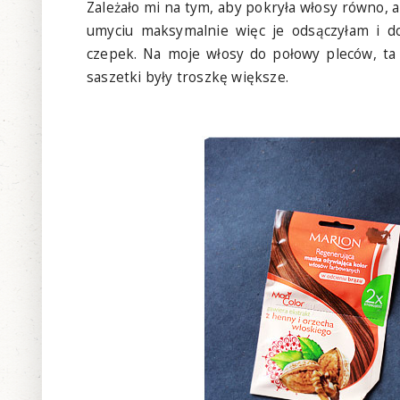
Zależało mi na tym, aby pokryła włosy równo, a
umyciu maksymalnie więc je odsączyłam i do
czepek. Na moje włosy do połowy pleców, ta 
saszetki były troszkę większe.