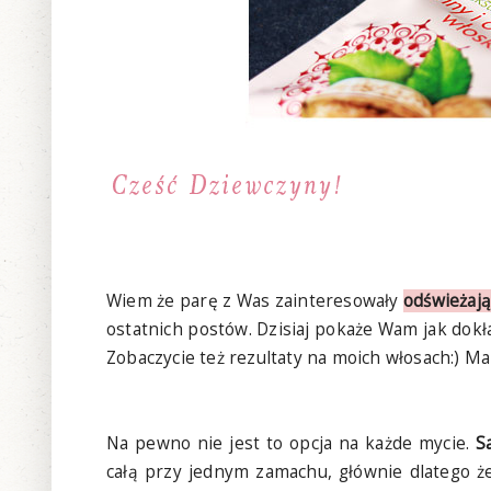
Wiem że parę z Was zainteresowały
odświeżają
ostatnich postów. Dzisiaj pokaże Wam jak dokł
Zobaczycie też rezultaty na moich włosach:) M
Na pewno nie jest to opcja na każde mycie.
S
całą przy jednym zamachu, głównie dlatego że