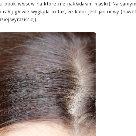
loru obok włosów na które nie nakładałam maski:) Na samy
 całej głowie wygląda to tak, że kolor jest jak nowy (nawe
ziej wyraziście;)