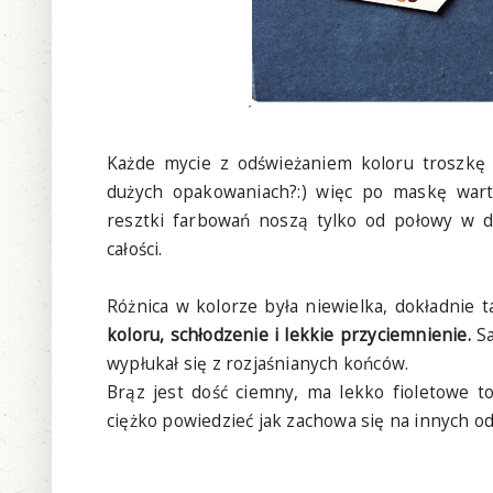
Każde mycie z odświeżaniem koloru troszkę
dużych opakowaniach?:) więc po maskę war
resztki farbowań noszą tylko od połowy w d
całości.
Różnica w kolorze była niewielka, dokładnie t
koloru, schłodzenie i lekkie przyciemnienie.
Sa
wypłukał się z rozjaśnianych końców.
Brąz jest dość ciemny, ma lekko fioletowe to
ciężko powiedzieć jak zachowa się na innych od