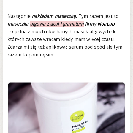
Następnie
nakładam maseczkę.
Tym razem jest to
maseczka
algowa z acai i granatem
firmy
NoaLab.
To jedna z moich ukochanych masek algowych do
których zawsze wracam kiedy mam więcej czasu.
Zdarza mi się też aplikować serum pod spód ale tym
razem to pominęłam.