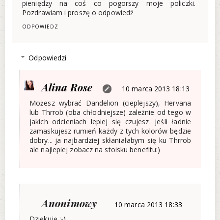
pieniędzy na coś co pogorszy moje policzki.
Pozdrawiam i proszę o odpowiedź
ODPOWIEDZ
Odpowiedzi
Alina Rose
10 marca 2013 18:13
Możesz wybrać Dandelion (cieplejszy), Hervana
lub Thrrob (oba chłodniejsze) zależnie od tego w
jakich odcieniach lepiej się czujesz. jeśli ładnie
zamaskujesz rumień każdy z tych kolorów będzie
dobry... ja najbardziej skłaniałabym się ku Thrrob
ale najlepiej zobacz na stoisku benefitu:)
Anonimowy
10 marca 2013 18:33
Dziękuję ;-)