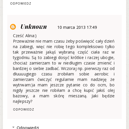
ODPOWIEDZ
Unknown
10 marca 2013 17:49
Cześć Alina:)
Przeważnie nie mam czasu żeby poświęcić cały dzień
na zabiegi, więc nie robię tego kompleksowo tylko
tak przeważnie jakąś wybraną część ciała raz w
tygodniu. Są to zabiegi dosyć krótkie i raczej ubogie,
chociaż zamierzam to w niedługim czasie zmienić i
bardziej o siebie zadbać. Wczoraj np. pierwszy raz od
dłuuuugiego czasu zrobiłam sobie aerobic i
zamierzam ćwiczyć regularnie mam nadzieję że
wytrwam:)a mam jeszcze pytanie co do ocm, bo
nigdy jeszcze nie robiłam a chcę kupić jakiś olej
bazowy, a mam skórę mieszaną. Jaki będzie
najlepszy?
ODPOWIEDZ
Odpowiedzi