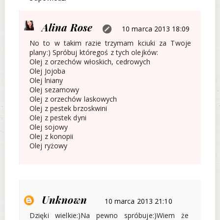
Alina Rose
10 marca 2013 18:09
No to w takim razie trzymam kciuki za Twoje
plany:) Spróbuj któregoś z tych olejków:
Olej z orzechów włoskich, cedrowych
Olej Jojoba
Olej lniany
Olej sezamowy
Olej z orzechów laskowych
Olej z pestek brzoskwini
Olej z pestek dyni
Olej sojowy
Olej z konopii
Olej ryżowy
Unknown
10 marca 2013 21:10
Dzięki wielkie:)Na pewno spróbuje:)Wiem że