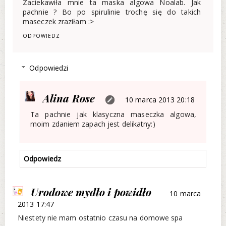
Zaciekawiła mnie ta maska algowa Noalab. Jak
pachnie ? Bo po spirulinie trochę się do takich
maseczek zraziłam :>
ODPOWIEDZ
Odpowiedzi
Alina Rose
10 marca 2013 20:18
Ta pachnie jak klasyczna maseczka algowa,
moim zdaniem zapach jest delikatny:)
Odpowiedz
Urodowe mydło i powidło
10 marca
2013 17:47
Niestety nie mam ostatnio czasu na domowe spa