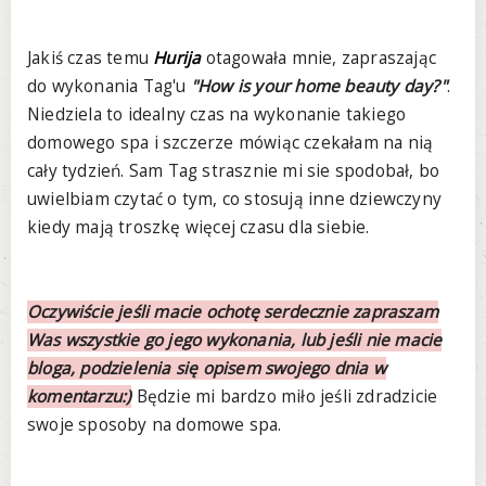
Jakiś czas temu
Hurija
otagowała mnie, zapraszając
do wykonania Tag'u
"How is your home beauty day?"
.
Niedziela to idealny czas na wykonanie takiego
domowego spa i szczerze mówiąc czekałam na nią
cały tydzień. Sam Tag strasznie mi sie spodobał, bo
uwielbiam czytać o tym, co stosują inne dziewczyny
kiedy mają troszkę więcej czasu dla siebie.
Oczywiście jeśli macie ochotę serdecznie zapraszam
Was wszystkie go jego wykonania, lub jeśli nie macie
bloga, podzielenia się opisem swojego dnia w
komentarzu:)
Będzie mi bardzo miło jeśli zdradzicie
swoje sposoby na domowe spa.