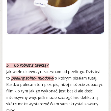
5. Co robisz z twarzą?
Jak wiele dziewczyn zaczynam od peelingu. Dziś był
to
peeling solno- miodowy
o którym pisałam tutaj.
Bardzo polecam ten przepis, niżej możecie zobaczyć
filmik o tym jak go wykonać. Jest boski ale dość
intensywny więc jeśli macie szczególnie delikatną
skórę może wystarczyć Wam sam skrystalizowany
miód.