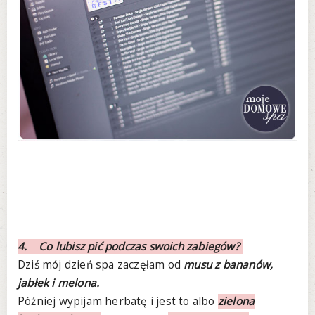
4. Co lubisz pić podczas swoich zabiegów?
Dziś mój dzień spa zaczęłam od
musu z bananów,
jabłek i melona.
Później wypijam herbatę i jest to albo
zielona