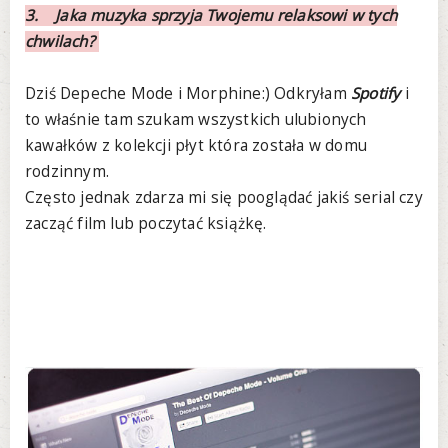
3. Jaka muzyka sprzyja Twojemu relaksowi w tych
chwilach?
Dziś Depeche Mode i Morphine:) Odkryłam
Spotify
i
to właśnie tam szukam wszystkich ulubionych
kawałków z kolekcji płyt która została w domu
rodzinnym.
Często jednak zdarza mi się pooglądać jakiś serial czy
zacząć film lub poczytać książkę.