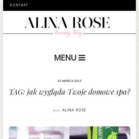
KONTAKT
MENU
10 MARCA 2013
TAG: jak wygląda Twoje domowe spa?
ALINA ROSE
przez