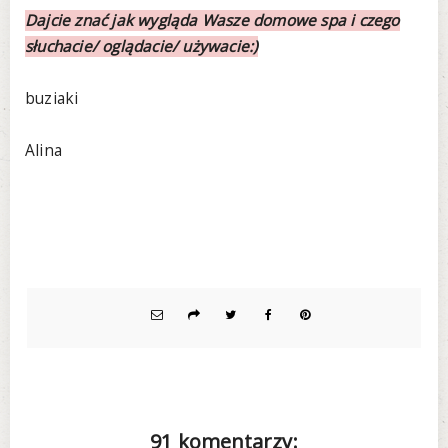
Dajcie znać jak wygląda Wasze domowe spa i czego
słuchacie/ oglądacie/ używacie:)
buziaki
Alina
91 komentarzy: