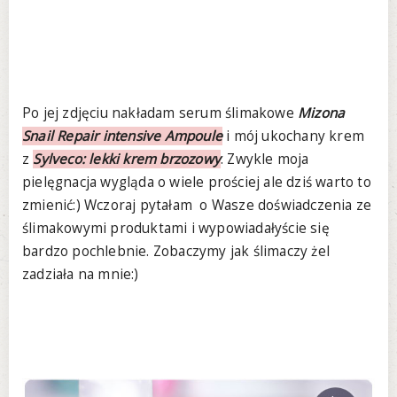
Po jej zdjęciu nakładam serum ślimakowe
Mizona
Snail Repair intensive Ampoule
i mój ukochany krem
z
Sylveco: lekki krem brzozowy
. Zwykle moja
pielęgnacja wygląda o wiele prościej ale dziś warto to
zmienić:) Wczoraj pytałam o Wasze doświadczenia ze
ślimakowymi produktami i wypowiadałyście się
bardzo pochlebnie. Zobaczymy jak ślimaczy żel
zadziała na mnie:)