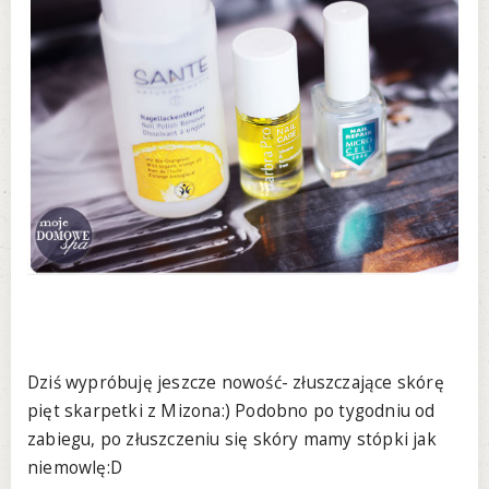
Dziś wypróbuję jeszcze nowość- złuszczające skórę
pięt skarpetki z Mizona:) Podobno po tygodniu od
zabiegu, po złuszczeniu się skóry mamy stópki jak
niemowlę:D