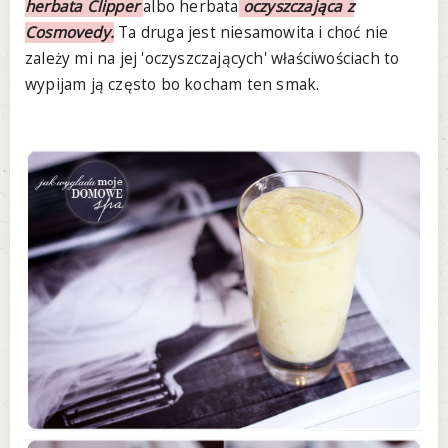
herbata Clipper
albo herbata
oczyszczająca z
Cosmovedy.
Ta druga jest niesamowita i choć nie
zależy mi na jej 'oczyszczających' właściwościach to
wypijam ją często bo kocham ten smak.