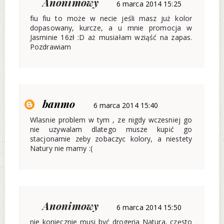
Anonimowy
6 marca 2014 15:25
fiu fiu to może w necie jeśli masz już kolor
dopasowany, kurcze, a u mnie promocja w
Jasminie 16zł :D aż musiałam wziąść na zapas.
Pozdrawiam
banmo
6 marca 2014 15:40
Wlasnie problem w tym , ze nigdy wczesniej go
nie uzywalam dlatego musze kupić go
stacjonarnie zeby zobaczyc kolory, a niestety
Natury nie mamy :(
Anonimowy
6 marca 2014 15:50
nie koniecznie musi być drogeria Natura, często