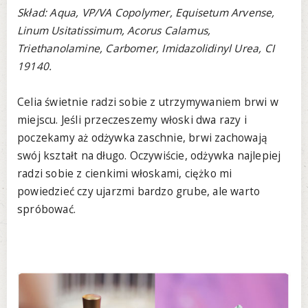
Skład: Aqua, VP/VA Copolymer, Equisetum Arvense,
Linum Usitatissimum, Acorus Calamus,
Triethanolamine, Carbomer, Imidazolidinyl Urea, CI
19140.
Celia świetnie radzi sobie z utrzymywaniem brwi w
miejscu. Jeśli przeczeszemy włoski dwa razy i
poczekamy aż odżywka zaschnie, brwi zachowają
swój kształt na długo. Oczywiście, odżywka najlepiej
radzi sobie z cienkimi włoskami, ciężko mi
powiedzieć czy ujarzmi bardzo grube, ale warto
spróbować.