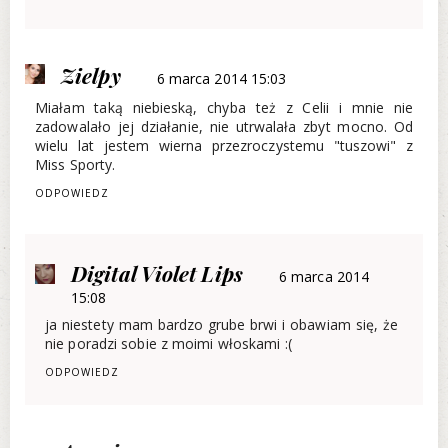
Zielpy
6 marca 2014 15:03
Miałam taką niebieską, chyba też z Celii i mnie nie
zadowalało jej działanie, nie utrwalała zbyt mocno. Od
wielu lat jestem wierna przezroczystemu "tuszowi" z
Miss Sporty.
ODPOWIEDZ
Digital Violet Lips
6 marca 2014
15:08
ja niestety mam bardzo grube brwi i obawiam się, że
nie poradzi sobie z moimi włoskami :(
ODPOWIEDZ