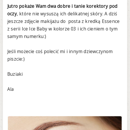
Jutro pokaże Wam dwa dobre i tanie korektory pod
oczy
, które nie wysuszą ich delikatnej skóry. A dziś
jeszcze zdjęcie makijażu do posta z kredką Essence
z serii Ice Ice Baby w kolorze 03 i ich cieniem o tym
samym numerku:)
Jeśli możecie coś polecić mi i innym dziewczynom
piszcie:)
Buziaki
Ala