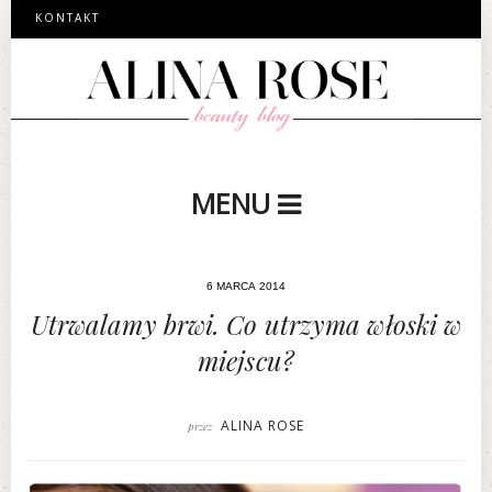
KONTAKT
MENU
6 MARCA 2014
Utrwalamy brwi. Co utrzyma włoski w
miejscu?
ALINA ROSE
przez