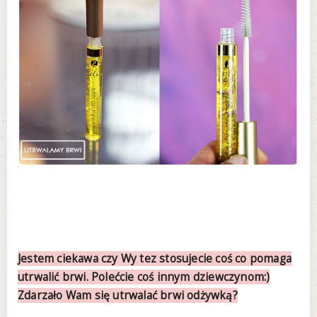
Jestem ciekawa czy Wy tez stosujecie coś co pomaga
utrwalić brwi. Polećcie coś innym dziewczynom:)
Zdarzało Wam się utrwalać brwi odżywką?