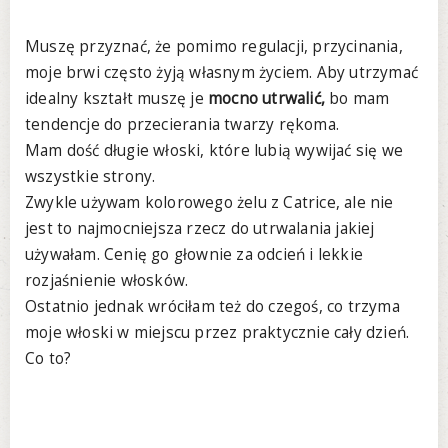
Muszę przyznać, że pomimo regulacji, przycinania,
moje brwi często żyją własnym życiem. Aby utrzymać
idealny kształt muszę je
mocno utrwalić,
bo mam
tendencje do przecierania twarzy rękoma.
Mam dość długie włoski, które lubią wywijać się we
wszystkie strony.
Zwykle używam kolorowego żelu z Catrice, ale nie
jest to najmocniejsza rzecz do utrwalania jakiej
używałam. Cenię go głownie za odcień i lekkie
rozjaśnienie włosków.
Ostatnio jednak wróciłam też do czegoś, co trzyma
moje włoski w miejscu przez praktycznie cały dzień.
Co to?