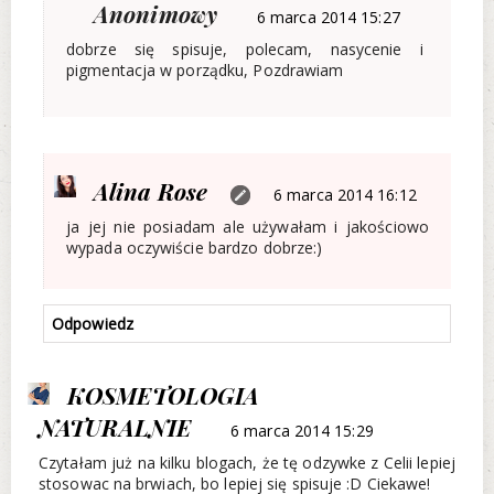
Anonimowy
6 marca 2014 15:27
dobrze się spisuje, polecam, nasycenie i
pigmentacja w porządku, Pozdrawiam
Alina Rose
6 marca 2014 16:12
ja jej nie posiadam ale używałam i jakościowo
wypada oczywiście bardzo dobrze:)
Odpowiedz
KOSMETOLOGIA
NATURALNIE
6 marca 2014 15:29
Czytałam już na kilku blogach, że tę odzywke z Celii lepiej
stosowac na brwiach, bo lepiej się spisuje :D Ciekawe!