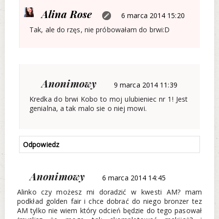
Alina Rose
6 marca 2014 15:20
Tak, ale do rzęs, nie próbowałam do brwi:D
Anonimowy
9 marca 2014 11:39
Kredka do brwi Kobo to moj ulubieniec nr 1! Jest
genialna, a tak malo sie o niej mowi.
Odpowiedz
Anonimowy
6 marca 2014 14:45
Alinko czy możesz mi doradzić w kwesti AM? mam
podkład golden fair i chce dobrać do niego bronzer tez
AM tylko nie wiem który odcień będzie do tego pasował