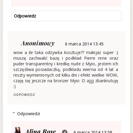
Odpowiedz
Anonimowy
6 marca 2014 13:45
wow a ile taka odżywka kosztuje?? makijaż super :)
muszę zachwalić bazę i podkład Pierre rene oraz
puder transparentny i kredkę nude z Myio, jestem ich
szczęśliwa posiadaczką, podkładu wierna od 4 lat a
reszty wymienionych od kilku dni i efekt wielkie WOW,
czaję się jeszcze na bronzer Myio :D ajjjj zbankrutuję
:)
ODPOWIEDZ
Odpowiedzi
Alina Rose
6 marca 2014 13:58