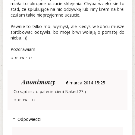
miała to okropne uczucie sklejenia. Chyba wzięło sie to
stad, ze spłukujące na nic odżywkę lub inny krem na brei
czułam takie nieprzyjemne uczucie.
Pewnie to tylko mój wymysł, ale kiedys w końcu musze
spróbować odzywki, bo moje brwi wołają o pomstę do
nieba. :))
Pozdrawiam
ODPOWIEDZ
Anonimowy
6 marca 2014 15:25
Co sądzisz o palecie cieni Naked 2?:)
ODPOWIEDZ
Odpowiedzi