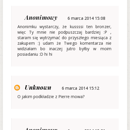
Anonimowy
6 marca 2014 15:08
Anonimku wystarczy, że kussssi ten bronzer,
więc Ty mnie nie podpuszczaj bardziej :P ,
staram się wytrzymać do przyszłego miesiąca z
zakupem :) udam że Twego komentarza nie
widziałam bo inaczej jutro byłby w moim
posiadaniu :D hi hi
Unknown
6 marca 2014 15:12
O jakim podkładzie z Pierre mowa?
Anonimowy