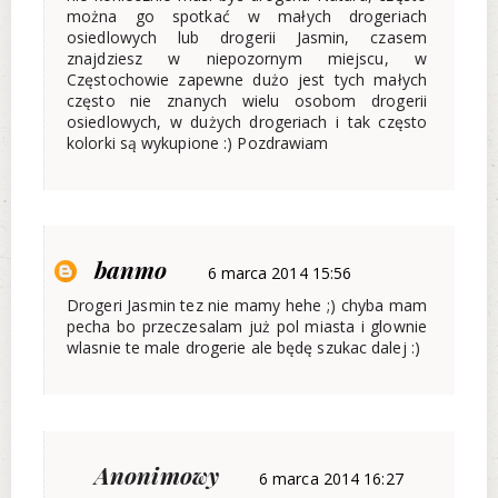
można go spotkać w małych drogeriach
osiedlowych lub drogerii Jasmin, czasem
znajdziesz w niepozornym miejscu, w
Częstochowie zapewne dużo jest tych małych
często nie znanych wielu osobom drogerii
osiedlowych, w dużych drogeriach i tak często
kolorki są wykupione :) Pozdrawiam
banmo
6 marca 2014 15:56
Drogeri Jasmin tez nie mamy hehe ;) chyba mam
pecha bo przeczesalam już pol miasta i glownie
wlasnie te male drogerie ale będę szukac dalej :)
Anonimowy
6 marca 2014 16:27