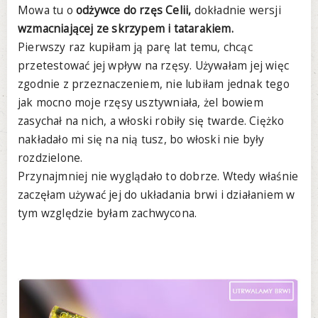
Mowa tu o
odżywce do rzęs Celii,
dokładnie wersji
wzmacniającej ze skrzypem i tatarakiem.
Pierwszy raz kupiłam ją parę lat temu, chcąc
przetestować jej wpływ na rzęsy. Używałam jej więc
zgodnie z przeznaczeniem, nie lubiłam jednak tego
jak mocno moje rzęsy usztywniała, żel bowiem
zasychał na nich, a włoski robiły się twarde. Ciężko
nakładało mi się na nią tusz, bo włoski nie były
rozdzielone.
Przynajmniej nie wyglądało to dobrze. Wtedy właśnie
zaczęłam używać jej do układania brwi i działaniem w
tym względzie byłam zachwycona.