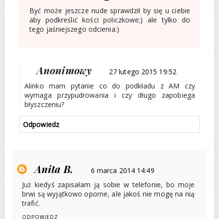
Być może jeszcze nude sprawdził by się u ciebie
aby podkreślić kości policzkowe;) ale tylko do
tego jaśniejszego odcienia:)
Anonimowy
27 lutego 2015 19:52
Alinko mam pytanie co do podkładu z AM czy
wymaga przypudrowania i czy długo zapobiega
błyszczeniu?
Odpowiedz
Anita B.
6 marca 2014 14:49
Już kiedyś zapisałam ją sobie w telefonie, bo moje
brwi są wyjątkowo oporne, ale jakoś nie mogę na nią
trafić.
ODPOWIEDZ