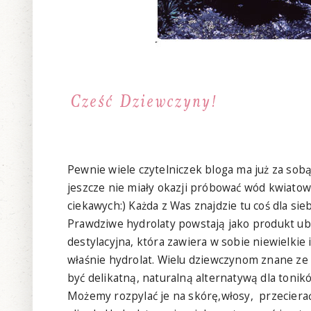
Pewnie wiele czytelniczek bloga ma już za so
jeszcze nie miały okazji próbować wód kwiatow
ciekawych:) Każda z Was znajdzie tu coś dla sieb
Prawdziwe hydrolaty powstają jako produkt ub
destylacyjna, która zawiera w sobie niewielkie 
właśnie hydrolat. Wielu dziewczynom znane ze
być delikatną, naturalną alternatywą dla tonik
Możemy rozpylać je na skórę,włosy, przeciera