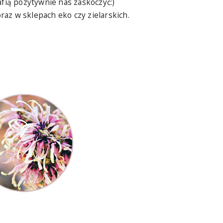
afią pozytywnie nas zaskoczyć:)
az w sklepach eko czy zielarskich.