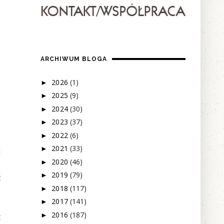
ARCHIWUM BLOGA
2026
(1)
►
2025
(9)
►
2024
(30)
►
2023
(37)
►
2022
(6)
►
2021
(33)
►
i
2020
(46)
►
2019
(79)
►
ć
2018
(117)
►
2017
(141)
►
2016
(187)
►
ż