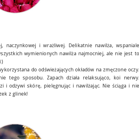
j, naczynkowej i wrażliwej. Delikatnie nawilża, wspanial
szystkich wymienionych nawilża najmocniej, ale nie jest t
:)
wykorzystana do odświeżających okładów na zmęczone oczy
ie tego sposobu. Zapach działa relaksująco, koi nerwy
i odżywi skórę, pielęgnując i nawilżając. Nie ściąga i ni
ek z glinek!