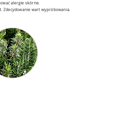
kować alergie skórne.
ryt. Zdecydowanie wart wypróbowania.