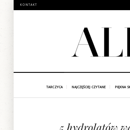
KONTAKT
TARCZYCA
NAJCZĘŚCIEJ CZYTANE
PIĘKNA S
5 hydrolatów w