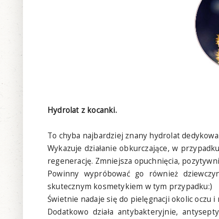
Hydrolat z kocanki.
To chyba najbardziej znany hydrolat dedykow
Wykazuje działanie obkurczające, w przypadk
regenerację. Zmniejsza opuchnięcia, pozytywni
Powinny wypróbować go również dziewczyn
skutecznym kosmetykiem w tym przypadku:)
Świetnie nadaje się do pielęgnacji okolic oczu 
Dodatkowo działa antybakteryjnie, antysept