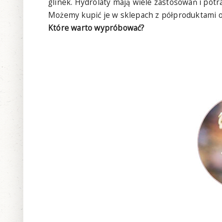
glinek. Hydrolaty mają wiele zastosowań i potr
Możemy kupić je w sklepach z półproduktami or
Które warto wypróbować?