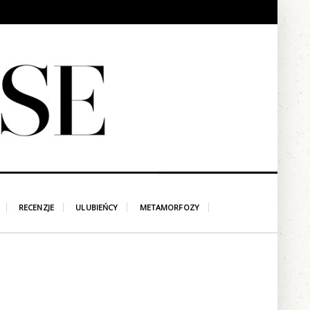
RECENZJE
ULUBIEŃCY
METAMORFOZY