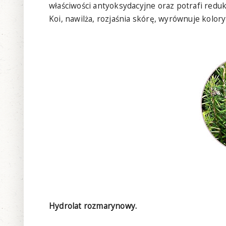
właściwości antyoksydacyjne oraz potrafi redu
Koi, nawilża, rozjaśnia skórę, wyrównuje kolo
Hydrolat rozmarynowy.