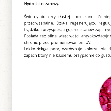
Hydrolat oczarowy.
Świetny do cery tłustej i mieszanej. Zmnie
przeciwzapalne. Działa regenerująco, regul
trądziku i przyśpiesza gojenie stanów zapalny
Posiada też silne właściwości antyoksydacyj
chronić przed promieniowaniem UV.
Lekko ściąga pory, wyrównuje koloryt, nie d
zapach który nie każdemu przypadnie do gustu