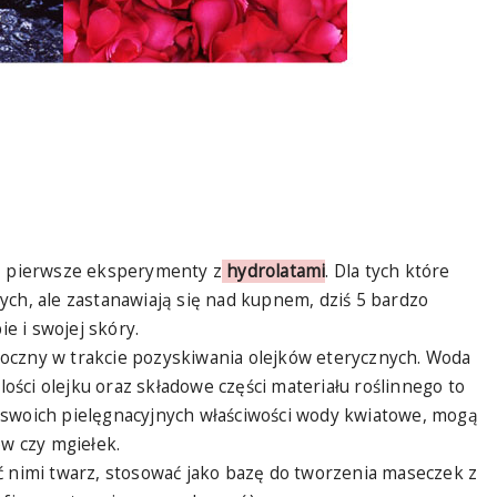
bą pierwsze eksperymenty z
hydrolatami
. Dla tych które
ych, ale zastanawiają się nad kupnem, dziś 5 bardzo
ie i swojej skóry.
oczny w trakcie pozyskiwania olejków eterycznych. Woda
ilości olejku oraz składowe części materiału roślinnego to
 swoich pielęgnacyjnych właściwości wody kwiatowe, mogą
ów czy mgiełek.
ć nimi twarz, stosować jako bazę do tworzenia maseczek z