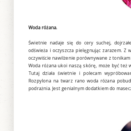
Woda różana.
Świetnie nadaje się do cery suchej, dojrzałe
odświeża i oczyszcza pielęgnując zarazem. Z w
oczywiście nawilżenie porównywane z tonikami
Woda różana ukoi naszą skórę, może być też 
Tutaj działa świetnie i polecam wypróbowan
Rozpylona na twarz rano woda różana pobudzi 
podrażnia. Jest genialnym dodatkiem do masecz