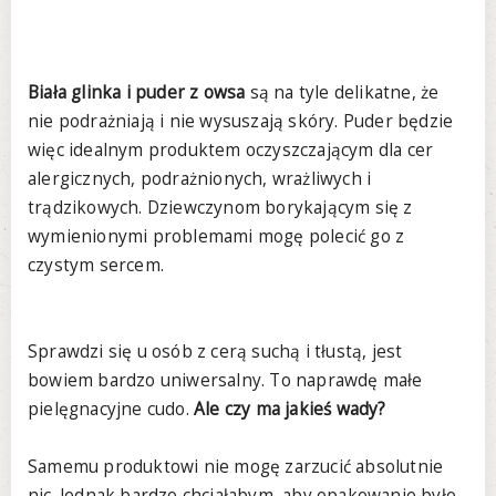
Biała glinka i puder z owsa
są na tyle delikatne, że
nie podrażniają i nie wysuszają skóry. Puder będzie
więc idealnym produktem oczyszczającym dla cer
alergicznych, podrażnionych, wrażliwych i
trądzikowych. Dziewczynom borykającym się z
wymienionymi problemami mogę polecić go z
czystym sercem.
Sprawdzi się u osób z cerą suchą i tłustą, jest
bowiem bardzo uniwersalny. To naprawdę małe
pielęgnacyjne cudo.
Ale czy ma jakieś wady?
Samemu produktowi nie mogę zarzucić absolutnie
nic. Jednak bardzo chciałabym, aby opakowanie było