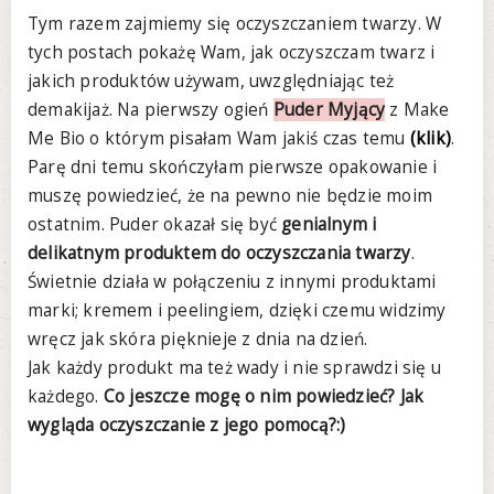
Tym razem zajmiemy się oczyszczaniem twarzy. W
tych postach pokażę Wam, jak oczyszczam twarz i
jakich produktów używam, uwzględniając też
demakijaż. Na pierwszy ogień
Puder Myjący
z Make
Me Bio o którym pisałam Wam jakiś czas temu
(klik)
.
Parę dni temu skończyłam pierwsze opakowanie i
muszę powiedzieć, że na pewno nie będzie moim
ostatnim. Puder okazał się być
genialnym i
delikatnym produktem do oczyszczania twarzy
.
Świetnie działa w połączeniu z innymi produktami
marki; kremem i peelingiem, dzięki czemu widzimy
wręcz jak skóra pięknieje z dnia na dzień.
Jak każdy produkt ma też wady i nie sprawdzi się u
każdego.
Co jeszcze mogę o nim powiedzieć? Jak
wygląda oczyszczanie z jego pomocą?:)