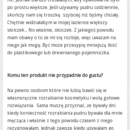
po prostu większe. Jeśli używamy pudru codziennie,
skończy nam się troszkę szybciej niż byśmy chciały.
Chętnie widziałabym w mojej łazience większy
słoiczek... No właśnie, słoiczek. Z jakiegoś powodu
mam obawy o to że mi się rozbije, więc uważam na
niego jak mogę. Być może przesypię mniejszą ilość
do plastikowego lub drewnianego pojemniczka.
Komu ten produkt nie przypadnie do gustu?
Na pewno osobom które nie lubią bawić się w
własnoręczne rozrabianie kosmetyku i wolą gotowe
rozwiązania. Sama muszę przyznać, że bywały dni
kiedy konieczność rozrabiania pudru bywała dla mnie
męcząca i właśnie z tego powodu czasem z niego
rezygnowałam. Jednak zawsze kiedy używałam go