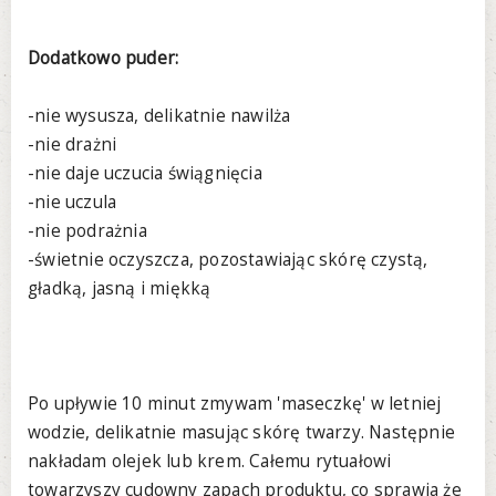
Dodatkowo puder:
-nie wysusza, delikatnie nawilża
-nie drażni
-nie daje uczucia świągnięcia
-nie uczula
-nie podrażnia
-świetnie oczyszcza, pozostawiając skórę czystą,
gładką, jasną i miękką
Po upływie 10 minut zmywam 'maseczkę' w letniej
wodzie, delikatnie masując skórę twarzy. Następnie
nakładam olejek lub krem. Całemu rytuałowi
towarzyszy cudowny zapach produktu, co sprawia że