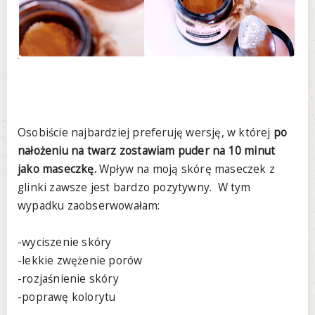
Osobiście najbardziej preferuję wersję, w której
po
nałożeniu na twarz zostawiam puder na 10 minut
jako maseczkę.
Wpływ na moją skórę maseczek z
glinki zawsze jest bardzo pozytywny. W tym
wypadku zaobserwowałam:
-wyciszenie skóry
-lekkie zwężenie porów
-rozjaśnienie skóry
-poprawę kolorytu