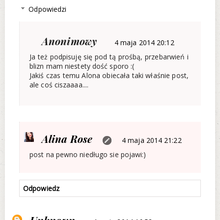
Odpowiedzi
Anonimowy
4 maja 2014 20:12
Ja też podpisuję się pod tą prośbą, przebarwień i
blizn mam niestety dość sporo :(
Jakiś czas temu Alona obiecała taki właśnie post,
ale coś ciszaaaa....
Alina Rose
4 maja 2014 21:22
post na pewno niedługo sie pojawi:)
Odpowiedz