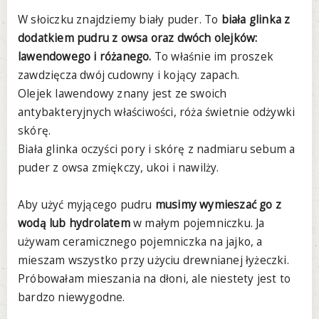
W słoiczku znajdziemy biały puder. To
biała glinka z
dodatkiem pudru z owsa oraz dwóch olejków:
lawendowego i różanego.
To właśnie im proszek
zawdzięcza dwój cudowny i kojący zapach.
Olejek lawendowy znany jest ze swoich
antybakteryjnych właściwości, róża świetnie odżywki
skórę.
Biała glinka oczyści pory i skórę z nadmiaru sebum a
puder z owsa zmiękczy, ukoi i nawilży.
Aby użyć myjącego pudru
musimy wymieszać go z
wodą lub hydrolatem
w małym pojemniczku. Ja
używam ceramicznego pojemniczka na jajko, a
mieszam wszystko przy użyciu drewnianej łyżeczki.
Próbowałam mieszania na dłoni, ale niestety jest to
bardzo niewygodne.