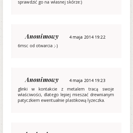
sprawdzić go na własnej skórze:)
Anonimowy
4 maja 2014 19:22
6msc od otwarcia ;-)
Anonimowy
4 maja 2014 19:23
glinki w kontakcie z metalem tracą swoje
właściwości, dlatego lepiej mieszać drewnianym
patyczkiem ewentualnie plastikową lyzeczka.