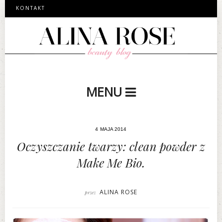
KONTAKT
MENU
4 MAJA 2014
Oczyszczanie twarzy: clean powder z
Make Me Bio.
ALINA ROSE
przez