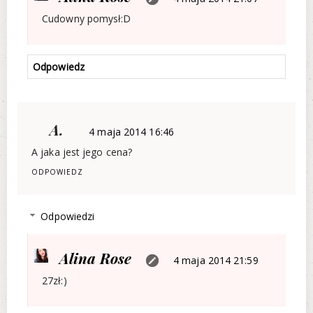
Cudowny pomysł:D
Odpowiedz
A.
4 maja 2014 16:46
A jaka jest jego cena?
ODPOWIEDZ
Odpowiedzi
Alina Rose
4 maja 2014 21:59
27zł:)