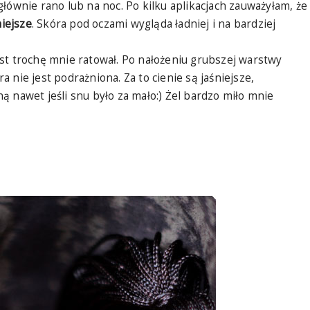
łównie rano lub na noc. Po kilku aplikacjach zauważyłam, że
niejsze
. Skóra pod oczami wygląda ładniej i na bardziej
st trochę mnie ratował. Po nałożeniu grubszej warstwy
 nie jest podrażniona. Za to cienie są jaśniejsze,
 nawet jeśli snu było za mało:) Żel bardzo miło mnie