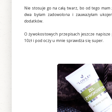
Nie stosuje go na całą twarz, bo od tego mam 
dwa byłam zadowolona i zauważyłam ukojeni
dodatków.
O żywokostowych przepisach jeszcze napisze p
10zł i pod oczy u mnie sprawdza się super.