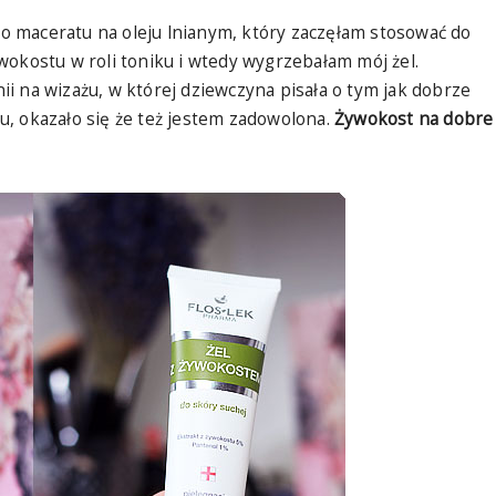
 maceratu na oleju lnianym, który zaczęłam stosować do
wokostu w roli toniku i wtedy wygrzebałam mój żel.
i na wizażu, w której dziewczyna pisała o tym jak dobrze
, okazało się że też jestem zadowolona.
Żywokost na dobre