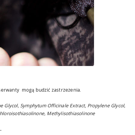
onserwanty mogą budzić zastrzeżenia.
ene Glycol, Symphytum Officinale Extract, Propylene Glycol,
loroisothiasolinone, Methylisothiasolinone
.