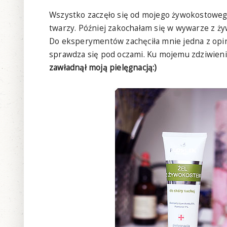
Wszystko zaczęło się od mojego żywokostowego
twarzy. Później zakochałam się w wywarze z ży
Do eksperymentów zachęciła mnie jedna z opini
sprawdza się pod oczami. Ku mojemu zdziwieniu
zawładnął moją pielęgnacją:)