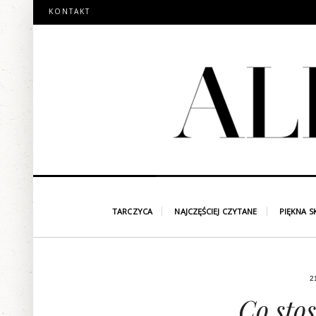
KONTAKT
TARCZYCA
NAJCZĘŚCIEJ CZYTANE
PIĘKNA S
2
Co sto