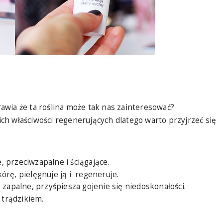
wia że ta roślina może tak nas zainteresować?
h właściwości regenerujących dlatego warto przyjrzeć się
 przeciwzapalne i ściągające.
órę, pielęgnuje ją i regeneruje.
y zapalne, przyśpiesza gojenie się niedoskonałości.
trądzikiem.