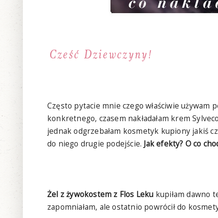
Często pytacie mnie czego właściwie używam po
konkretnego, czasem nakładałam krem Sylveco,
jednak odgrzebałam kosmetyk kupiony jakiś cza
do niego drugie podejście.
Jak efekty? O co cho
Żel z żywokostem z Flos Leku
kupiłam dawno t
zapomniałam, ale ostatnio powrócił do kosmety