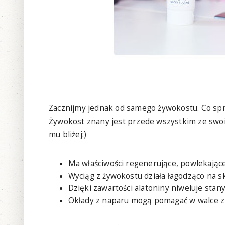
Zacznijmy jednak od samego żywokostu. Co spra
Żywokost znany jest przede wszystkim ze swoic
mu bliżej:)
Ma właściwości regenerujące, powlekające,
Wyciąg z żywokostu działa łagodząco na sk
Dzięki zawartości alatoniny niweluje stan
Okłady z naparu mogą pomagać w walce z 