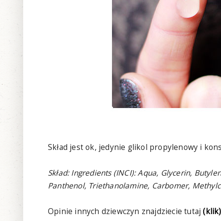
Skład jest ok, jedynie glikol propylenowy i k
Skład: Ingredients (INCI): Aqua, Glycerin, Butyl
Panthenol, Triethanolamine, Carbomer, Methylch
Opinie innych dziewczyn znajdziecie tutaj
(klik)