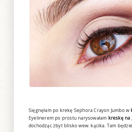
Sięgnęłam po krekę Sephora Crayon Jumbo w
Eyelinerem po prostu narysowałam
kreskę na 
dochodząc zbyt blisko wew. kącika. Tam będziem