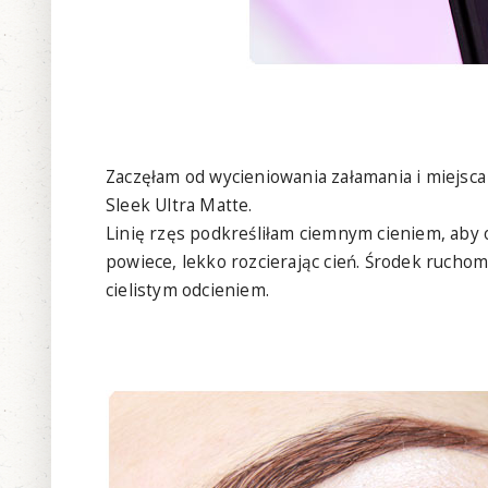
Zaczęłam od wycieniowania załamania i miejsca
Sleek Ultra Matte.
Linię rzęs podkreśliłam ciemnym cieniem, aby 
powiece, lekko rozcierając cień. Środek ruc
cielistym odcieniem.