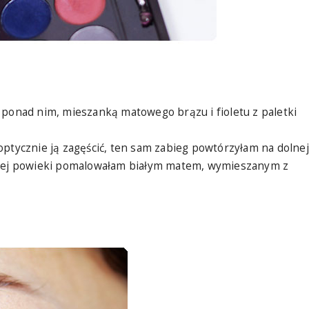
 ponad nim, mieszanką matowego brązu i fioletu z paletki
optycznie ją zagęścić, ten sam zabieg powtórzyłam na dolnej
homej powieki pomalowałam białym matem, wymieszanym z