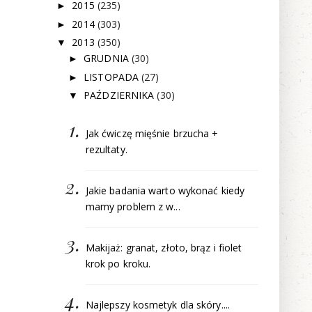
2015
(235)
►
2014
(303)
►
2013
(350)
▼
GRUDNIA
(30)
►
LISTOPADA
(27)
►
PAŹDZIERNIKA
(30)
▼
Jak ćwiczę mięśnie brzucha +
rezultaty.
Jakie badania warto wykonać kiedy
mamy problem z w...
Makijaż: granat, złoto, brąz i fiolet
krok po kroku.
Najlepszy kosmetyk dla skóry....