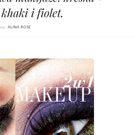
khaki i fiolet.
ALINA ROSE
przez