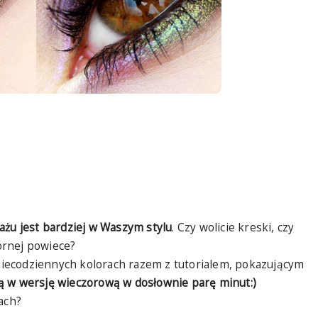
ażu jest bardziej w Waszym stylu
. Czy wolicie kreski, czy
górnej powiece?
iecodziennych kolorach razem z tutorialem, pokazującym
ą w wersję wieczorową w dosłownie parę minut:)
ach?