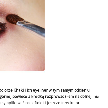
kolorze Khaki i ich eyeliner w tym samym odcieniu.
górnej powiece a kredkę rozprowadziłam na dolnej,
nie
y aplikować nasz fiolet i jeszcze inny kolor.