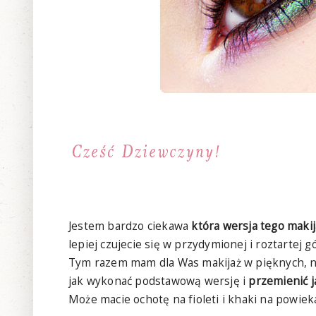
Jestem bardzo ciekawa
która wersja tego makij
lepiej czujecie się w przydymionej i roztartej 
Tym razem mam dla Was makijaż w pięknych, n
jak wykonać podstawową wersję i
przemienić j
Może macie ochotę na fioleti i khaki na powiek